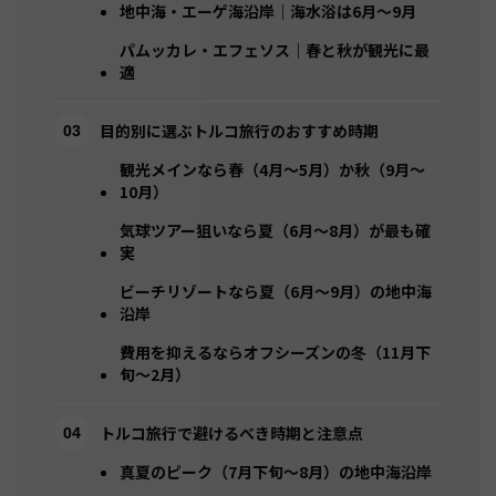
地中海・エーゲ海沿岸｜海水浴は6月〜9月
パムッカレ・エフェソス｜春と秋が観光に最
適
目的別に選ぶトルコ旅行のおすすめ時期
観光メインなら春（4月〜5月）か秋（9月〜
10月）
気球ツアー狙いなら夏（6月〜8月）が最も確
実
ビーチリゾートなら夏（6月〜9月）の地中海
沿岸
費用を抑えるならオフシーズンの冬（11月下
旬〜2月）
トルコ旅行で避けるべき時期と注意点
真夏のピーク（7月下旬〜8月）の地中海沿岸