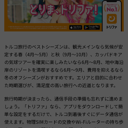
トルコ旅行のベストシーズンは、観光メインなら気候が安
定する春（4月〜5月）と秋（9月〜10月）、カッパドキア
の気球ツアーを確実に楽しみたいなら6月〜8月、地中海沿
岸のリゾートを満喫するなら6月〜9月、費用を抑えるなら
冬のオフシーズンがおすすめです。エリアと目的に合わせ
た時期選びが、満足度の高い旅行への近道となります。
旅行時期が決まったら、通信手段の準備も忘れずに進めま
しょう。「トリファ」なら、アプリをダウンロードして簡
単な設定をするだけで、トルコ到着後すぐにデータ通信が
使えます。物理SIMカードの交換やWi-Fiルーターの持ち歩