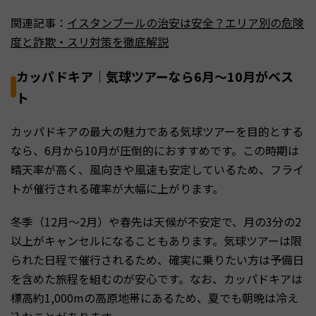
関連記事：
イスタンブールの治安は安全？エリア別の危険
度と詐欺・スリ対策を徹底解説
カッパドキア｜気球ツアーなら6月〜10月がベス
ト
カッパドキアの最大の魅力である気球ツアーを目的とする
なら、6月から10月が圧倒的におすすめです。この時期は
晴天率が高く、風向きや風速も安定しているため、フライ
トが催行される確率が大幅に上がります。
冬季（12月〜2月）や春先は天候が不安定で、月の3分の2
以上がキャンセルになることもあります。気球ツアーは限
られた日程で催行されるため、確実に乗りたい方は予備日
を含めた旅程を組むのが安心です。なお、カッパドキアは
標高約1,000mの高原地帯にあるため、夏でも朝晩は冷え