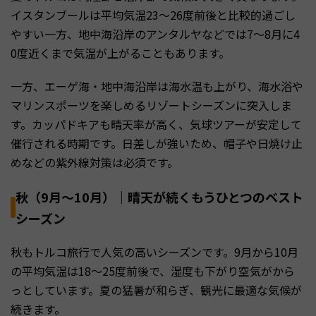
イスタンブールは平均気温23〜26度前後と比較的過ごし
やすい一方、地中海沿岸のアンタルヤなどでは7〜8月に4
0度近くまで気温が上がることもあります。
一方、エーゲ海・地中海沿岸は海水温も上がり、海水浴や
マリンスポーツを楽しめるリゾートシーズンに突入しま
す。カッパドキアも晴天率が高く、気球ツアーが安定して
催行される時期です。日差しが強いため、帽子や日焼け止
めなどの紫外線対策は必須です。
秋（9月〜10月）｜晴天が続くもうひとつのベスト
シーズン
秋もトルコ旅行で人気の高いシーズンです。9月から10月
の平均気温は18〜25度前後で、湿度も下がり空気がから
っとしています。夏の猛暑が和らぎ、観光に最適な気候が
続きます。