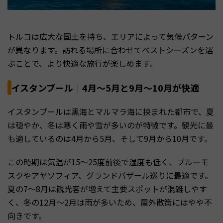
トルコは広大な国土を持ち、エリアによって気候パターン
が異なります。訪れる場所に合わせてベストシーズンを選
ぶことで、より快適な旅行が楽しめます。
イスタンブール｜4月〜5月と9月〜10月が快適
イスタンブールは黒海とマルマラ海に挟まれた都市で、夏
は穏やか、冬は寒く雨や雪が多いのが特徴です。観光に最
も適しているのは4月から5月、そして9月から10月です。
この時期は気温が15〜25度前後で湿度も低く、ブルーモ
スクやアヤソフィア、グランドバザール巡りに最適です。
夏の7〜8月は観光客が増えて主要スポットが混雑しやす
く、冬の12月〜2月は雨が多いため、屋外散策にはやや不
向きです。