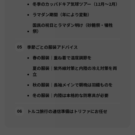
冬季のカッパドキア気球ツアー（12月〜2月）
ラマダン期間（年により変動）
国民の祝日とラマダン明け（砂糖祭・犠牲
祭）
季節ごとの服装アドバイス
春の服装｜重ね着で温度調節を
夏の服装｜紫外線対策と内陸の冷え対策を両
立
秋の服装｜長袖メインで朝晩は羽織ものを
冬の服装｜内陸は本格的な防寒具が必要
トルコ旅行の通信準備はトリファにお任せ