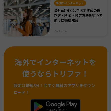
海外インターネット
海外eSIMとは？おすすめの選
び方・料金・設定方法を初心者
向けに徹底解説
2024.01.07
海外でインターネットを
使うならトリファ！
設定は最短3分！
今すぐ無料のアプリをダウン
ロード！