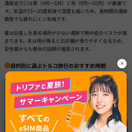
遺産巡りには春（4月〜5月）と秋（9月〜10月）が最適で
す。気温が15〜25度前後で湿度も低いため、長時間の遺跡
散策でも疲れにくい気候です。
夏は日差しを遮る場所が少ない遺跡で熱中症のリスクが高
まります。冬は雨が降ると石灰棚が滑りやすくなるため、
安全面からも春秋の訪問が推奨されます。
×
目的別に選ぶトルコ旅行のおすすめ時期