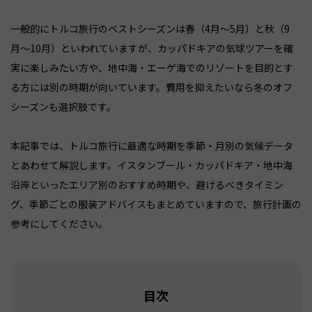
一般的にトルコ旅行のベストシーズンは春（4月〜5月）と秋（9
月〜10月）といわれていますが、カッパドキアの気球ツアーを確
実に楽しみたい方や、地中海・エーゲ海でのリゾートを目的とす
る方には別の時期が向いています。費用を抑えたいなら冬のオフ
シーズンも選択肢です。
本記事では、トルコ旅行に最適な時期を季節・月別の気候データ
とあわせて解説します。イスタンブール・カッパドキア・地中海
沿岸といったエリア別のおすすめ時期や、避けるべきタイミン
グ、季節ごとの服装アドバイスもまとめていますので、旅行計画の
参考にしてください。
目次