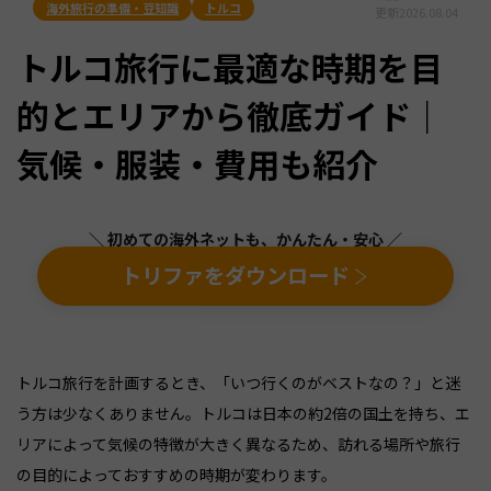
海外旅行の準備・豆知識
トルコ
更新
2026.08.04
トルコ旅行に最適な時期を目
的とエリアから徹底ガイド｜
気候・服装・費用も紹介
＼ 初めての海外ネットも、かんたん・安心 ／
トリファをダウンロード
トルコ旅行を計画するとき、「いつ行くのがベストなの？」と迷
う方は少なくありません。トルコは日本の約2倍の国土を持ち、エ
リアによって気候の特徴が大きく異なるため、訪れる場所や旅行
の目的によっておすすめの時期が変わります。