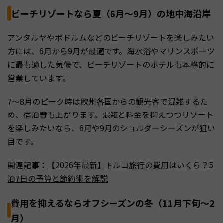
ビーチリゾートなら夏（6月〜9月）の地中海沿岸
アンタルヤやボドルムなどのビーチリゾートを楽しみたい
方には、6月から9月が最適です。海水浴やマリンスポーツ
に最も適した気候で、ビーチリゾートのホテルも本格的に
営業しています。
7〜8月のピーク時は欧州各国からの観光客で混雑するた
め、宿泊費も上がります。混雑と料金を抑えつつリゾート
を楽しみたいなら、6月や9月のショルダーシーズンが狙い
目です。
関連記事：
【2026年最新】トルコ旅行の費用はいくら？5
泊7日の予算と節約術を解説
費用を抑えるならオフシーズンの冬（11月下旬〜2
月）