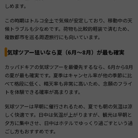
しめます。
この時期はトルコ全土で気候が安定しており、移動中の天
候トラブルも少なめです。荷物も比較的軽装で済むため、
複数都市を巡る周遊旅行にも向いています。
気球ツアー狙いなら夏（6月〜8月）が最も確実
カッパドキアの気球ツアーを最優先するなら、6月から8月
の夏が最も確実です。夏季はキャンセル率が他の季節に比
べて格段に低く、晴天率も非常に高いため、念願のフライ
トを体験できる確率が高まります。
気球ツアーは早朝に催行されるため、夏でも朝の気温は涼
しく快適です。日中は気温が上がりますが、観光は早朝と
夕方に集中させ、日中はホテルでゆっくり過ごすという過
ごし方もおすすめです。