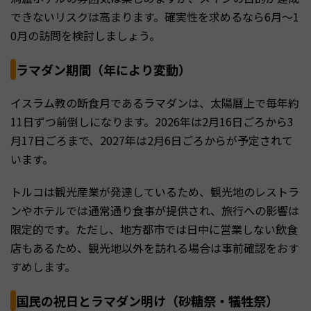
できないリスクは高まります。確実性を求めるなら6月〜1
0月の訪問を検討しましょう。
ラマダン期間（年により変動）
イスラム教の断食月であるラマダンは、太陽暦上で毎年約
11日ずつ前倒しになります。2026年は2月16日ごろから3
月17日ごろまで、2027年は2月6日ごろからが予定されて
います。
トルコは観光産業が発達しているため、観光地のレストラ
ンやホテルでは通常通り食事が提供され、旅行への影響は
限定的です。ただし、地方都市では日中に営業しない飲食
店もあるため、観光地以外を訪れる場合は事前確認をおす
すめします。
国民の祝日とラマダン明け（砂糖祭・犠牲祭）