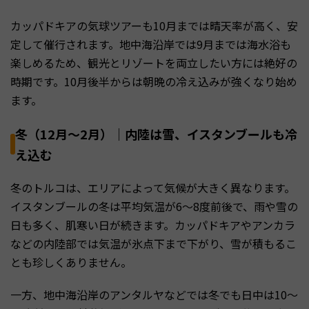
カッパドキアの気球ツアーも10月までは晴天率が高く、安
定して催行されます。地中海沿岸では9月までは海水浴も
楽しめるため、観光とリゾートを両立したい方には絶好の
時期です。10月後半からは朝晩の冷え込みが強くなり始め
ます。
冬（12月〜2月）｜内陸は雪、イスタンブールも冷
え込む
冬のトルコは、エリアによって気候が大きく異なります。
イスタンブールの冬は平均気温が6〜8度前後で、雨や雪の
日も多く、肌寒い日が続きます。カッパドキアやアンカラ
などの内陸部では気温が氷点下まで下がり、雪が積もるこ
とも珍しくありません。
一方、地中海沿岸のアンタルヤなどでは冬でも日中は10〜