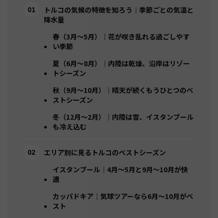
トルコの気候の特徴を知ろう｜季節ごとの気温と
降水量
春（3月〜5月）｜花が咲き乱れる過ごしやす
い季節
夏（6月〜8月）｜内陸は乾燥、沿岸はリゾー
トシーズン
秋（9月〜10月）｜晴天が続くもうひとつのベ
ストシーズン
冬（12月〜2月）｜内陸は雪、イスタンブール
も冷え込む
エリア別に見るトルコのベストシーズン
イスタンブール｜4月〜5月と9月〜10月が快
適
カッパドキア｜気球ツアーなら6月〜10月がベ
スト