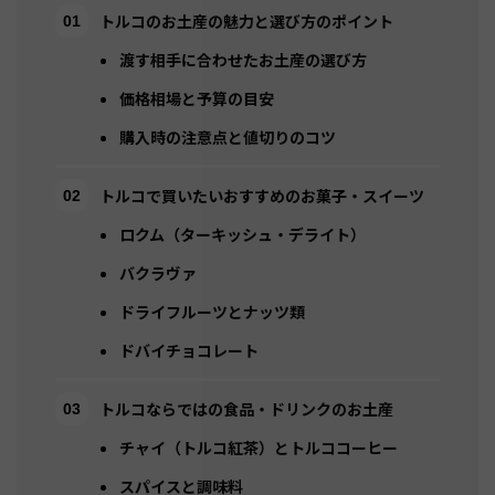
トルコのお土産の魅力と選び方のポイント
渡す相手に合わせたお土産の選び方
価格相場と予算の目安
購入時の注意点と値切りのコツ
トルコで買いたいおすすめのお菓子・スイーツ
ロクム（ターキッシュ・デライト）
バクラヴァ
ドライフルーツとナッツ類
ドバイチョコレート
トルコならではの食品・ドリンクのお土産
チャイ（トルコ紅茶）とトルココーヒー
スパイスと調味料