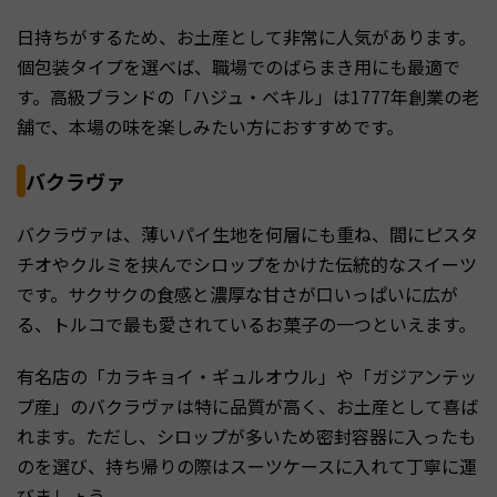
日持ちがするため、お土産として非常に人気があります。
個包装タイプを選べば、職場でのばらまき用にも最適で
す。高級ブランドの「ハジュ・ベキル」は1777年創業の老
舗で、本場の味を楽しみたい方におすすめです。
バクラヴァ
バクラヴァは、薄いパイ生地を何層にも重ね、間にピスタ
チオやクルミを挟んでシロップをかけた伝統的なスイーツ
です。サクサクの食感と濃厚な甘さが口いっぱいに広が
る、トルコで最も愛されているお菓子の一つといえます。
有名店の「カラキョイ・ギュルオウル」や「ガジアンテッ
プ産」のバクラヴァは特に品質が高く、お土産として喜ば
れます。ただし、シロップが多いため密封容器に入ったも
のを選び、持ち帰りの際はスーツケースに入れて丁寧に運
びましょう。