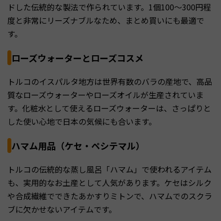
ドした伝統的な製法で作られています。1個100〜300円程
度と非常にリーズナブルなため、まとめ買いにも最適で
す。
ローズウォーターとローズコスメ
トルコのイスパルタ地方は世界有数のバラの産地で、高品
質なローズウォーターやローズオイルが生産されていま
す。化粧水として使えるローズウォーターは、さっぱりと
した使い心地で日本の気候にも合います。
ハマム用品（ケセ・ペシテマル）
トルコの伝統的な蒸し風呂「ハマム」で使われるアイテム
も、実用的なお土産として人気があります。ケセはシルク
や合成繊維でできたあかすりミトンで、ハマムでのスクラ
ブに欠かせないアイテムです。