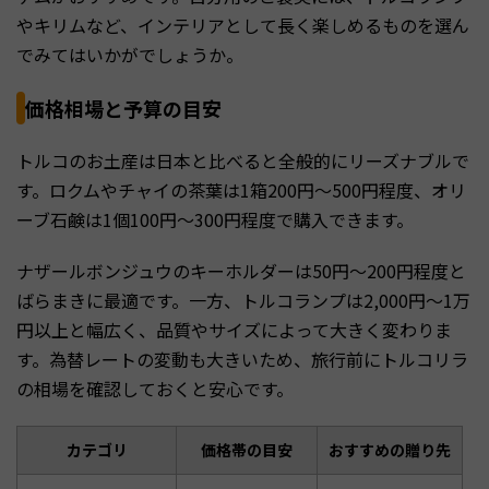
やキリムなど、インテリアとして長く楽しめるものを選ん
でみてはいかがでしょうか。
価格相場と予算の目安
トルコのお土産は日本と比べると全般的にリーズナブルで
す。ロクムやチャイの茶葉は1箱200円〜500円程度、オリ
ーブ石鹸は1個100円〜300円程度で購入できます。
ナザールボンジュウのキーホルダーは50円〜200円程度と
ばらまきに最適です。一方、トルコランプは2,000円〜1万
円以上と幅広く、品質やサイズによって大きく変わりま
す。為替レートの変動も大きいため、旅行前にトルコリラ
の相場を確認しておくと安心です。
カテゴリ
価格帯の目安
おすすめの贈り先