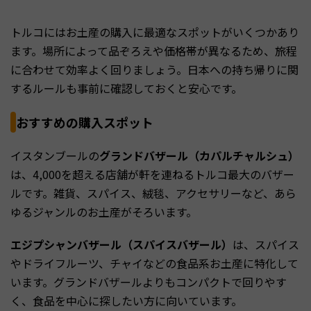
トルコにはお土産の購入に最適なスポットがいくつかあり
ます。場所によって品ぞろえや価格帯が異なるため、旅程
に合わせて効率よく回りましょう。日本への持ち帰りに関
するルールも事前に確認しておくと安心です。
おすすめの購入スポット
イスタンブールの
グランドバザール（カパルチャルシュ）
は、4,000を超える店舗が軒を連ねるトルコ最大のバザー
ルです。雑貨、スパイス、絨毯、アクセサリーなど、あら
ゆるジャンルのお土産がそろいます。
エジプシャンバザール（スパイスバザール）
は、スパイス
やドライフルーツ、チャイなどの食品系お土産に特化して
います。グランドバザールよりもコンパクトで回りやす
く、食品を中心に探したい方に向いています。