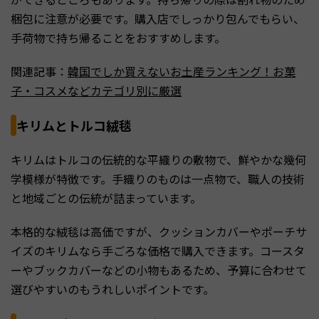
梱包に注意が必要です。購入店でしっかり包んでもらい、
手荷物で持ち帰ることをおすすめします。
関連記事：
韓国でしか買えないお土産ランキング！お菓
子・コスメなどカテゴリ別に厳選
キリムとトルコ絨毯
キリムはトルコの伝統的な平織りの敷物で、鮮やかな幾何
学模様が特徴です。手織りのものは一点物で、職人の技術
と地域ごとの伝統が詰まっています。
本格的な絨毯は高価ですが、クッションカバーやポーチサ
イズのキリムなら手ごろな価格で購入できます。コースタ
ーやブックカバーなどの小物もあるため、予算に合わせて
選びやすいのもうれしいポイントです。