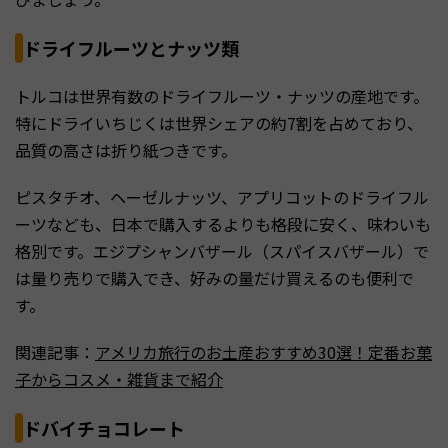
ドライフルーツとナッツ類
トルコは世界有数のドライフルーツ・ナッツの産地です。
特にドライいちじくは世界シェアの約7割を占めており、
品質の高さは折り紙つきです。
ピスタチオ、ヘーゼルナッツ、アプリコットのドライフル
ーツなども、日本で購入するよりも格段に安く、味わいも
格別です。エジプシャンバザール（スパイスバザール）で
は量り売りで購入でき、好みの量だけ買えるのも便利で
す。
関連記事：
アメリカ旅行のお土産おすすめ30選！定番お菓
子からコスメ・雑貨まで紹介
ドバイチョコレート