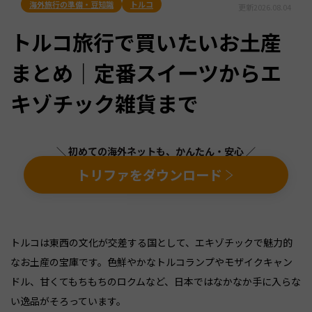
海外旅行の準備・豆知識
トルコ
更新
2026.08.04
トルコ旅行で買いたいお土産
まとめ｜定番スイーツからエ
キゾチック雑貨まで
＼ 初めての海外ネットも、かんたん・安心 ／
トリファをダウンロード
トルコは東西の文化が交差する国として、エキゾチックで魅力的
なお土産の宝庫です。色鮮やかなトルコランプやモザイクキャン
ドル、甘くてもちもちのロクムなど、日本ではなかなか手に入らな
い逸品がそろっています。