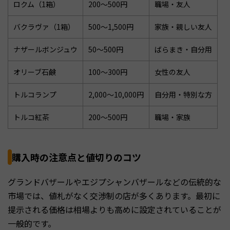
ロクム（1箱）
200〜500円
職場・友人
バクラヴァ（1箱）
500〜1,500円
家族・親しい友人
ナザールボンジュウ
50〜500円
ばらまき・自分用
オリーブ石鹸
100〜300円
女性の友人
トルコランプ
2,000〜10,000円
自分用・特別な方
トルコ紅茶
200〜500円
職場・家族
購入時の注意点と値切りのコツ
グランドバザールやエジプシャンバザールなどの伝統的な
市場では、値札がなく交渉制の店が多くあります。最初に
提示される価格は相場よりも高めに設定されていることが
一般的です。