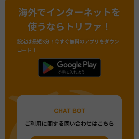
海外でインターネットを
使うならトリファ！
設定は最短3分！
今すぐ無料のアプリをダウン
ロード！
CHAT BOT
ご利用に関する問い合わせはこちら