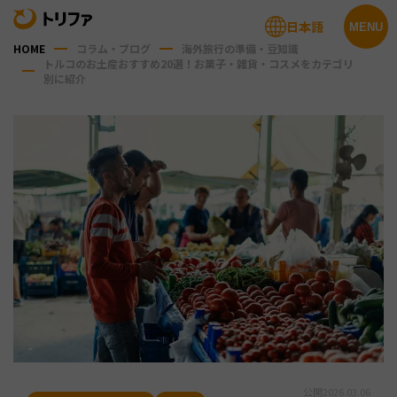
日本語
MENU
HOME
コラム・ブログ
海外旅行の準備・豆知識
トルコのお土産おすすめ20選！お菓子・雑貨・コスメをカテゴリ
別に紹介
公開
2026.03.06