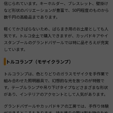
信じられています。キーホルダー、ブレスレット、壁掛け
など形状のバリエーションが豊富で、50円程度のものから
数千円の高級品まであります。
軽くてかさばらないため、ばらまき用のお土産としても人
気です。トルコ全土で購入できますが、カッパドキアやイ
スタンブールのグランドバザールでは特に品ぞろえが充実
しています。
トルコランプ（モザイクランプ）
トルコランプは、色とりどりのガラスモザイクを手作業で
組み合わせた照明器具で、幻想的な光を放つのが特徴で
す。テーブルランプや吊り下げタイプなどさまざまな形状
があり、インテリアのアクセントとして人気があります。
グランドバザールやカッパドキアの工房では、手作り体験
ができるところもあります。持ち帰りの際は割れ物のため