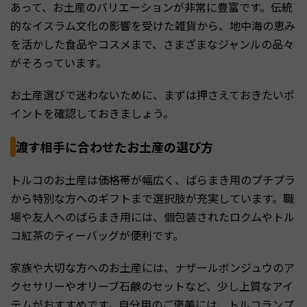
あって、お土産のバリエーションが非常に豊富です。伝統
的なイスラム文化の影響を受けた雑貨から、地中海の恵み
を活かした食品やコスメまで、さまざまなジャンルの品々
がそろっています。
お土産選びで迷わないために、まずは押さえておきたいポ
イントを確認しておきましょう。
渡す相手に合わせたお土産の選び方
トルコのお土産は価格帯が幅広く、ばらまき用のプチプラ
から特別な方へのギフトまで選択肢が充実しています。職
場や友人へのばらまき用には、個包装されたロクムやトル
コ紅茶のティーバッグが便利です。
家族や大切な方へのお土産には、ナザールボンジュウのア
クセサリーやオリーブ石鹸のセットなど、少し上質なアイ
テムがおすすめです。自分用のご褒美には、トルコランプ