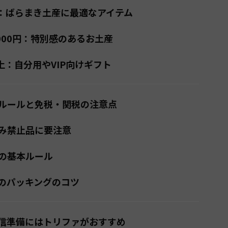
下：ばらまき土産に最適なアイテム
3,000円：特別感のあるお土産
以上：自分用やVIP向けギフト
ルールと免税・関税の注意点
み禁止品に要注意
の基本ルール
のパッキングのコツ
信準備にはトリファがおすすめ