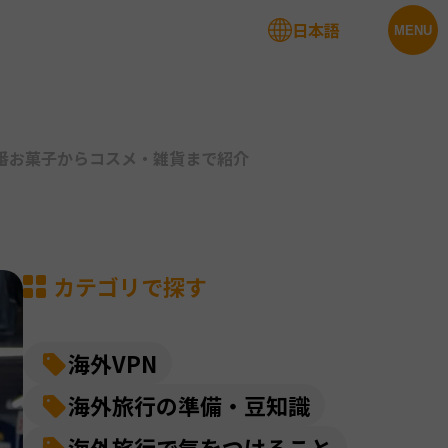
日本語
法人サービス
MENU
番お菓子からコスメ・雑貨まで紹介
カテゴリで探す
海外VPN
海外旅行の準備・豆知識
海外旅行で気をつけること