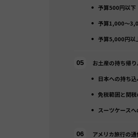
予算500円以
予算1,000〜
予算5,000円
お土産の持ち帰り
日本への持ち込
免税範囲と関税
スーツケースへ
アメリカ旅行の通