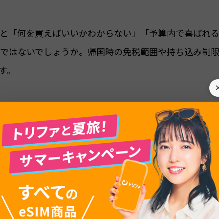
と「何を買えばいいかわからない」「予算内で喜ばれ
ではないでしょうか。帰国時の免税範囲や持ち込み制
す。
べきおすすめのお土産をジャンル別・予算別に厳選して
アで手軽に購入できるものから、空港で買えるアイテム
あわせて解説しているので、お土産選びの参考にしてく