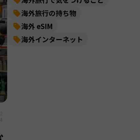
海外旅行の持ち物
海外 eSIM
海外インターネット
02
04