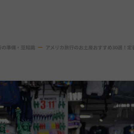
行の準備・豆知識
アメリカ旅行のお土産おすすめ30選！定