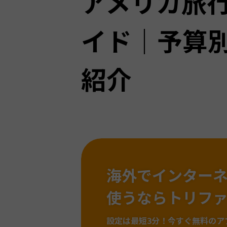
アメリカ旅
イド｜予算
紹介
海外でインター
使うならトリフ
設定は最短3分！
今すぐ無料のア