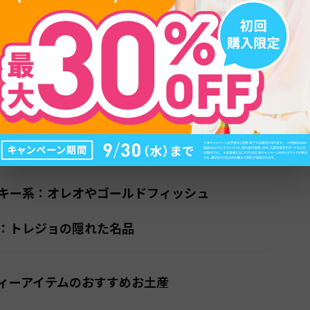
目次
定番お菓子・食品おすすめ
：リースズやギラデリが大人気
キー系：オレオやゴールドフィッシュ
：トレジョの隠れた名品
ィーアイテムのおすすめお土産