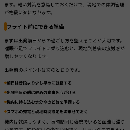
ます。軽い対策を意識しておくだけで、現地での体調管理
が格段に楽になります。
フライト前にできる準備
まずは出発前日からの過ごし方を整えることが大切です。
睡眠不足でフライトに乗り込むと、現地到着後の疲労感が
増しやすくなります。
出発前のポイントは次のとおりです。
前日は普段より少し早めに就寝する
出発当日の朝は軽めの食事を心がける
機内に持ち込む水分やのど飴を準備する
スマホの充電と現地時間設定を済ませておく
機内は乾燥しやすく、長時間同じ姿勢でいると血流も滞り
がちです。締め付けの少ない服装と、リラックスできる小