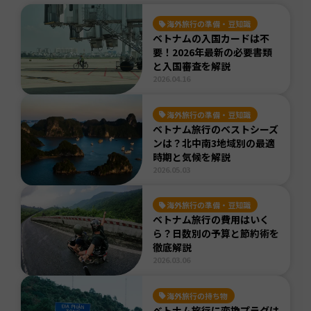
海外旅行の準備・豆知識
ベトナムの入国カードは不
要！2026年最新の必要書類
と入国審査を解説
2026.04.16
海外旅行の準備・豆知識
ベトナム旅行のベストシーズ
ンは？北中南3地域別の最適
時期と気候を解説
2026.05.03
海外旅行の準備・豆知識
ベトナム旅行の費用はいく
ら？日数別の予算と節約術を
徹底解説
2026.03.06
海外旅行の持ち物
ベトナム旅行に変換プラグは