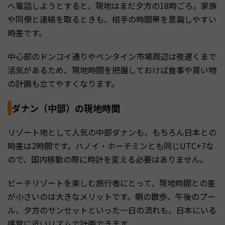
へ電話しようとすると、現地はまだ夕方の18時ごろ。家族
や同僚と連絡を取るときも、相手の時間帯を意識しやすい
時差です。
中心部のドンコイ通りやベンタイン市場周辺は夜遅くまで
活気があるため、現地時間を把握しておけば食事や買い物
の計画も立てやすくなります。
ダナン（中部）の現地時間
リゾート地として人気の中部ダナンも、もちろん日本との
時差は2時間です。ハノイ・ホーチミンとも同じUTC+7な
ので、国内移動の際に時計を変える必要はありません。
ビーチリゾートを楽しむ旅行者にとって、現地時間との差
が小さいのは大きなメリットです。朝の散歩、午後のプー
ル、夕方のサンセットといった一日の流れも、日本にいる
感覚に近いリズムで計画できます。