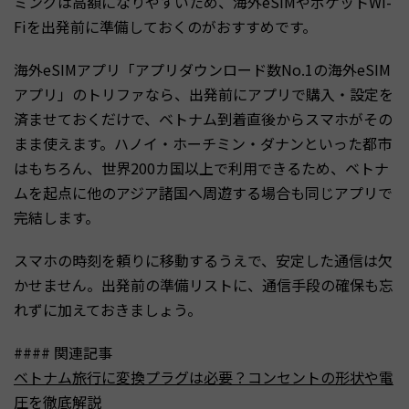
ミングは高額になりやすいため、海外eSIMやポケットWi-
Fiを出発前に準備しておくのがおすすめです。
海外eSIMアプリ「アプリダウンロード数No.1の海外eSIM
アプリ」のトリファなら、出発前にアプリで購入・設定を
済ませておくだけで、ベトナム到着直後からスマホがその
まま使えます。ハノイ・ホーチミン・ダナンといった都市
はもちろん、世界200カ国以上で利用できるため、ベトナ
ムを起点に他のアジア諸国へ周遊する場合も同じアプリで
完結します。
スマホの時刻を頼りに移動するうえで、安定した通信は欠
かせません。出発前の準備リストに、通信手段の確保も忘
れずに加えておきましょう。
#### 関連記事
ベトナム旅行に変換プラグは必要？コンセントの形状や電
圧を徹底解説