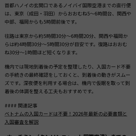
首都ハノイの玄関口であるノイバイ国際空港までの直行便
は、東京（成田・羽田）からおおむね5〜6時間台、関西や
中部、福岡からも5時間前後です。
往路は東京から約5時間30分〜6時間20分、関西や福岡か
らは約4時間30分〜5時間30分が目安です。復路はおおむ
ね30分〜1時間ほど短くなります。
機内では現地到着後の予定を整理したり、入国カード不要
の手続きの最終確認をしておくと、到着後の動きがスムー
ズです。深夜便を利用する場合は、機内で仮眠を取って到
着後の体調を整える工夫もおすすめです。
#### 関連記事
ベトナムの入国カードは不要！2026年最新の必要書類と
入国審査を解説