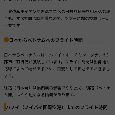
世界遺産ホイアンや古都フエへの日帰り観光を組み込む場
合も、すべて同じ時間帯なので、ツアー時間の換算は一切
不要です。
日本からベトナムへのフライト時間
日本からベトナムへは、ハノイ・ホーチミン・ダナンの3
都市に直行便が就航しています。フライト時間は出発地と
路線によって幅があるため、目安として押さえておきまし
ょう。
往路（日本発）は偏西風の影響でやや長く、復路（ベトナ
ム発）はやや短くなる傾向があります。
ハノイ（ノイバイ国際空港）までのフライト時間