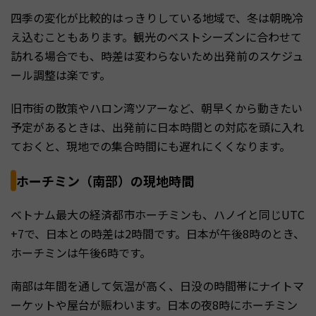
四季の変化が比較的はっきりしている地域で、冬は朝晩冷
え込むこともあります。観光のベストシーズンに合わせて
訪れる場合でも、時差は変わらないため出発前のスケジュ
ール調整は楽です。
旧市街の散策やハロン湾ツアーなど、朝早くから動きたい
予定があるときは、出発前に日本時間との対応を頭に入れ
ておくと、現地での集合時間にも遅れにくくなります。
ホーチミン（南部）の現地時間
ベトナム最大の経済都市ホーチミンも、ハノイと同じUTC
+7で、日本との時差は2時間です。日本が午後8時のとき、
ホーチミンは午後6時です。
南部は年間を通して気温が高く、日没の時間帯にナイトマ
ーケットや屋台が賑わいます。日本の夜8時にホーチミン