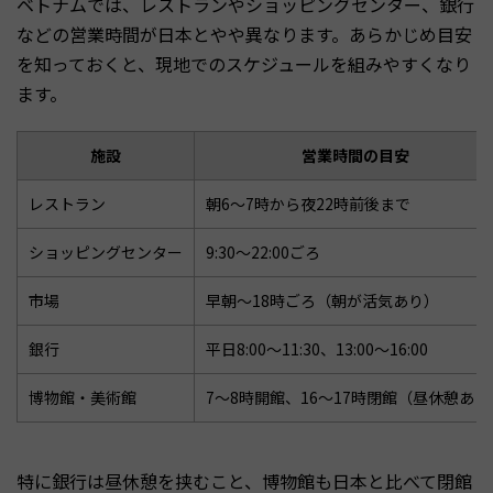
ベトナムでは、レストランやショッピングセンター、銀行
などの営業時間が日本とやや異なります。あらかじめ目安
を知っておくと、現地でのスケジュールを組みやすくなり
ます。
施設
営業時間の目安
レストラン
朝6〜7時から夜22時前後まで
ショッピングセンター
9:30〜22:00ごろ
市場
早朝〜18時ごろ（朝が活気あり）
銀行
平日8:00〜11:30、13:00〜16:00
博物館・美術館
7〜8時開館、16〜17時閉館（昼休憩あり
特に銀行は昼休憩を挟むこと、博物館も日本と比べて閉館