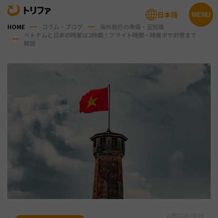
日本語
MENU
HOME
コラム・ブログ
海外旅行の準備・豆知識
ベトナムと日本の時差は2時間！フライト時間・時差ボケ対策まで
解説
公開
2026.06.04