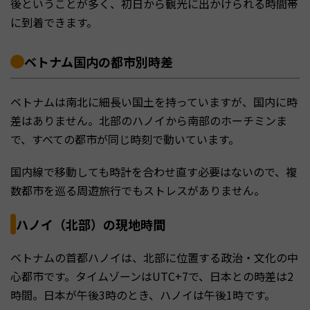
後ということが多く、初日から観光に出かけられる時間帯
に到着できます。
ベトナム国内の都市別時差
ベトナムは南北に細長い国土を持っていますが、国内に時
差はありません。北部のハノイから南部のホーチミンま
で、すべての都市が同じ時刻で動いています。
国内線で移動しても時計を合わせ直す必要はないので、複
数都市を巡る周遊旅行でもストレスがありません。
ハノイ（北部）の現地時間
ベトナムの首都ハノイは、北部に位置する政治・文化の中
心都市です。タイムゾーンはUTC+7で、日本との時差は2
時間。日本が午後3時のとき、ハノイは午後1時です。