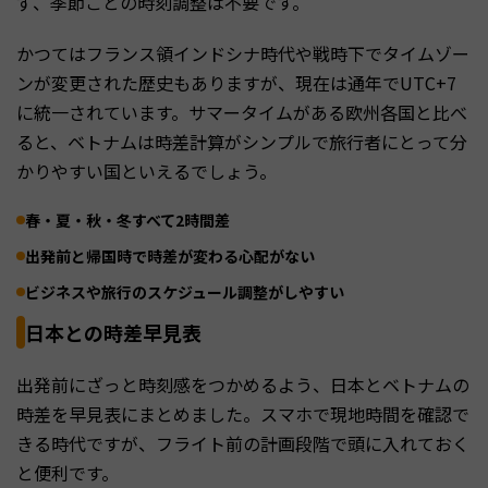
ず、季節ごとの時刻調整は不要です。
かつてはフランス領インドシナ時代や戦時下でタイムゾー
ンが変更された歴史もありますが、現在は通年でUTC+7
に統一されています。サマータイムがある欧州各国と比べ
ると、ベトナムは時差計算がシンプルで旅行者にとって分
かりやすい国といえるでしょう。
春・夏・秋・冬すべて2時間差
出発前と帰国時で時差が変わる心配がない
ビジネスや旅行のスケジュール調整がしやすい
日本との時差早見表
出発前にざっと時刻感をつかめるよう、日本とベトナムの
時差を早見表にまとめました。スマホで現地時間を確認で
きる時代ですが、フライト前の計画段階で頭に入れておく
と便利です。