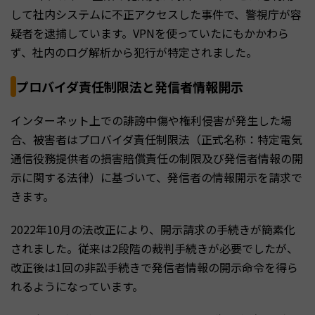
して社内システムに不正アクセスした事件で、警視庁が容
疑者を逮捕しています。VPNを使っていたにもかかわら
ず、社内のログ解析から犯行が特定されました。
プロバイダ責任制限法と発信者情報開示
インターネット上での誹謗中傷や権利侵害が発生した場
合、被害者はプロバイダ責任制限法（正式名称：特定電気
通信役務提供者の損害賠償責任の制限及び発信者情報の開
示に関する法律）に基づいて、発信者の情報開示を請求で
きます。
2022年10月の法改正により、開示請求の手続きが簡素化
されました。従来は2段階の裁判手続きが必要でしたが、
改正後は1回の非訟手続きで発信者情報の開示命令を得ら
れるようになっています。