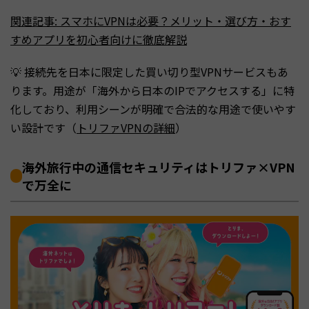
関連記事: スマホにVPNは必要？メリット・選び方・おす
すめアプリを初心者向けに徹底解説
💡 接続先を日本に限定した買い切り型VPNサービスもあ
ります。用途が「海外から日本のIPでアクセスする」に特
化しており、利用シーンが明確で合法的な用途で使いやす
い設計です（
トリファVPNの詳細
）
海外旅行中の通信セキュリティはトリファ×VPN
で万全に