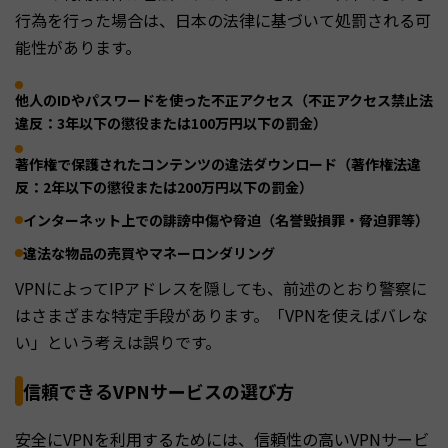
行為を行った場合は、日本の法律に基づいて処罰される可
能性があります。
他人のIDやパスワードを使った不正アクセス（不正アクセス禁止法
違反：3年以下の懲役または100万円以下の罰金）
著作権で保護されたコンテンツの違法ダウンロード（著作権法違
反：2年以下の懲役または200万円以下の罰金）
インターネット上での誹謗中傷や脅迫（名誉毀損罪・脅迫罪等）
違法な物品の売買やマネーロンダリング
VPNによってIPアドレスを隠しても、前述のとおり警察に
はさまざまな特定手段があります。「VPNを使えばバレな
い」という考えは誤りです。
信頼できるVPNサービスの選び方
安全にVPNを利用するためには、信頼性の高いVPNサービ