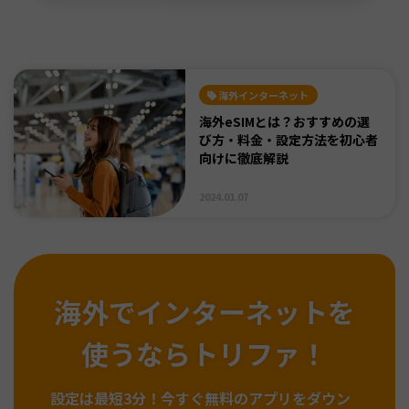
海外インターネット
海外eSIMとは？おすすめの選
び方・料金・設定方法を初心者
向けに徹底解説
2024.01.07
海外でインターネットを
使うならトリファ！
設定は最短3分！
今すぐ無料のアプリをダウン