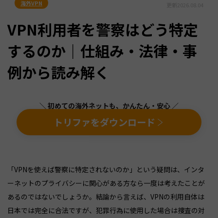
海外VPN
更新
2026.08.04
VPN利用者を警察はどう特定
するのか｜仕組み・法律・事
例から読み解く
＼ 初めての海外ネットも、かんたん・安心 ／
トリファをダウンロード
「VPNを使えば警察に特定されないのか」という疑問は、インタ
ーネットのプライバシーに関心がある方なら一度は考えたことが
あるのではないでしょうか。結論から言えば、VPNの利用自体は
日本では完全に合法ですが、犯罪行為に使用した場合は捜査の対