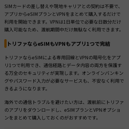
SIMカードの差し替えや現地キャリアとの契約は不要で、
アプリからeSIMプランとVPNをまとめて購入するだけで
利用を開始できます。VPNは1日単位で必要な日数分だけ
購入可能なため、渡航期間中だけ無駄なく利用できます。
トリファならeSIMもVPNもアプリ1つで完結
トリファならeSIMによる専用回線とVPNの暗号化をアプ
リ1つで利用でき、通信経路とデータ内容の両方を保護す
る万全のセキュリティが実現します。オンラインバンキン
グやパスワード入力が必要なサービスも、不安なく利用で
きるようになります。
海外での通信トラブルを避けたい方は、渡航前にトリファ
のアプリをダウンロードし、eSIMプランとVPNオプショ
ンをまとめて購入しておくのがおすすめです。