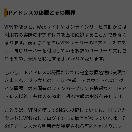
IPアドレスの秘匿とその限界
VPNを使うと、Webサイトやオンラインサービス側からは
利用者の実際のIPアドレスを直接確認することができなく
なります。表示されるのはVPNサーバーのIPアドレスであ
り、同じサーバーを利用している多数のユーザーと共有さ
れるため、個人を特定する手がかりが減ります。
しかし、IPアドレスの秘匿だけでは完全な匿名性は実現で
きません。ブラウザのCookie情報、アカウントへのログ
イン履歴、端末固有のフィンガープリント情報など、IPア
ドレス以外にも個人を特定し得る情報は複数存在します。
たとえば、VPNを使ってSNSに投稿していても、同じアカ
ウントにVPNなしでログインした履歴が残っていれば、そ
のIPアドレスから利用者が特定される可能性があります。