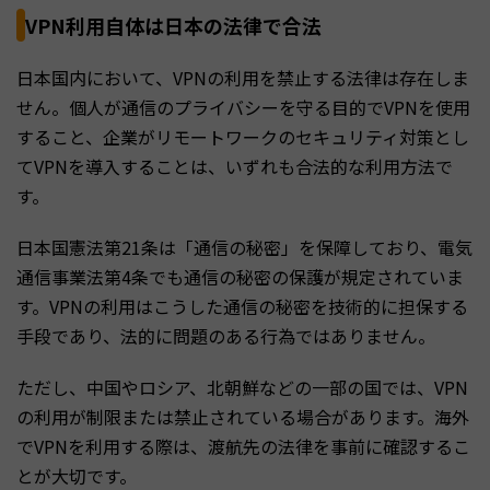
VPN利用自体は日本の法律で合法
日本国内において、VPNの利用を禁止する法律は存在しま
せん。個人が通信のプライバシーを守る目的でVPNを使用
すること、企業がリモートワークのセキュリティ対策とし
てVPNを導入することは、いずれも合法的な利用方法で
す。
日本国憲法第21条は「通信の秘密」を保障しており、電気
通信事業法第4条でも通信の秘密の保護が規定されていま
す。VPNの利用はこうした通信の秘密を技術的に担保する
手段であり、法的に問題のある行為ではありません。
ただし、中国やロシア、北朝鮮などの一部の国では、VPN
の利用が制限または禁止されている場合があります。海外
でVPNを利用する際は、渡航先の法律を事前に確認するこ
とが大切です。