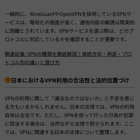
一般的に、WireGuardやOpenVPNを採用しているVPNサ
ービスは、暗号化の強度が高く、通信内容の解読は現実的
に困難とされています。VPNサービスを選ぶ際は、どのプ
ロトコルに対応しているかを確認することが重要です。
関連記事: VPNの種類を徹底解説！接続方式・用途・プロ
トコル別の違いと選び方
日本におけるVPN利用の合法性と法的位置づけ
VPNの利用に関して「違法なのではないか」と不安を感じ
る方もいるかもしれません。日本の法律では、VPNの利用
自体は合法です。ただし、VPNを使って行った行為が犯罪
に該当する場合は、当然ながら法律で罰せられます。ここ
では、VPNに関連する日本の法律について整理します。