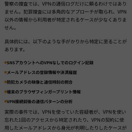
警察の捜査では、VPNの通信ログだけに頼るわけではあり
ません。犯罪捜査には多角的なアプローチが取られ、VPN
以外の情報から利用者が特定されるケースが少なくありま
せん。
具体的には、以下のような手がかりから特定に至ることが
あります。
SNSアカウントへのVPNなしでのログイン記録
メールアドレスの登録情報や決済履歴
防犯カメラの映像と通信時刻の照合
端末のブラウザフィンガープリント情報
VPN接続前後の通信パターンの分析
実際の事件では、VPNを使っていた容疑者が、VPNを使い
忘れた1回のアクセスから特定されたり、VPNの契約に使
用したメールアドレスから身元が判明したりしたケースが