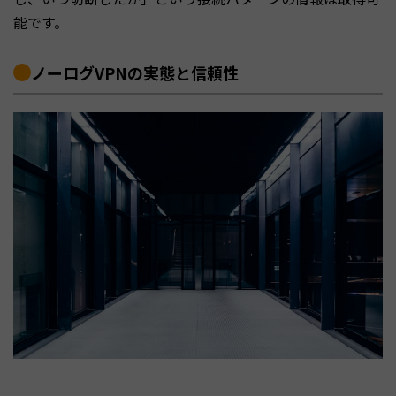
能です。
ノーログVPNの実態と信頼性