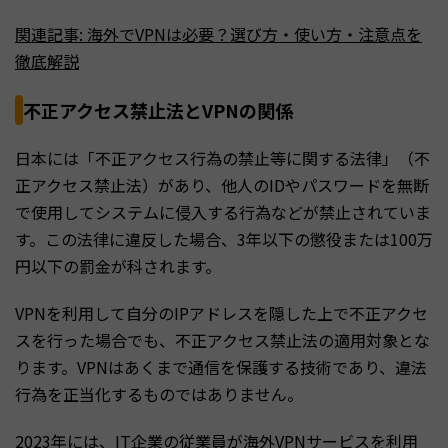
関連記事: 海外でVPNは必要？選び方・使い方・注意点を
徹底解説
不正アクセス禁止法とVPNの関係
日本には「不正アクセス行為の禁止等に関する法律」（不
正アクセス禁止法）があり、他人のIDやパスワードを無断
で使用してシステムに侵入する行為などが禁止されていま
す。この法律に違反した場合、3年以下の懲役または100万
円以下の罰金が科されます。
VPNを利用して自分のIPアドレスを隠した上で不正アクセ
スを行った場合でも、不正アクセス禁止法の適用対象とな
ります。VPNはあくまで通信を保護する技術であり、違法
行為を正当化するものではありません。
2023年には、IT企業の従業員が海外VPNサービスを利用