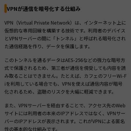
VPNが通信を暗号化する仕組み
VPN（Virtual Private Network）は、インターネット上に
仮想的な専用回線を構築する技術です。利用者のデバイス
とVPNサーバーの間に「トンネル」と呼ばれる暗号化され
た通信経路を作り、データを保護します。
このトンネルを通るデータはAES-256などの強力な暗号方
式で保護されるため、第三者が通信を傍受しても内容を読
み取ることはできません。たとえば、カフェのフリーWi-F
iを利用している場合でも、VPNを使えば通信内容が暗号
化されるため、盗聴のリスクを大幅に軽減できます。
また、VPNサーバーを経由することで、アクセス先のWeb
サイトには利用者の本来のIPアドレスではなく、VPNサー
バーのIPアドレスが表示されます。これがVPNによる匿名
性の基本的な仕組みです。