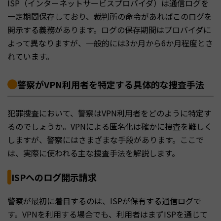
ISP（インターネットサービスプロバイダ）は通信ログを
一定期間保存しており、裁判所の命令があればこのログを
開示する義務があります。ログの保存期間はプロバイダに
よって異なりますが、一般的には3か月から6か月程度とさ
れています。
警察がVPN利用者を特定する具体的な捜査手法
犯罪捜査において、警察はVPN利用者をどのように特定す
るのでしょうか。VPNによる匿名化は確かに捜査を難しく
しますが、警察にはさまざまな手段があります。ここで
は、実際に使われる主な捜査手法を解説します。
ISPへのログ開示請求
警察が最初に着目するのは、ISPが保有する通信ログで
す。VPNを利用する場合でも、利用者はまずISPを通じて