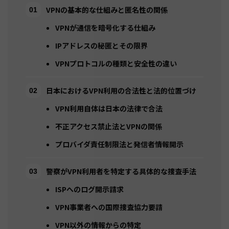
VPNの基本的な仕組みと匿名性の関係
VPNが通信を暗号化する仕組み
IPアドレスの秘匿とその限界
VPNプロトコルの種類と安全性の違い
日本におけるVPN利用の合法性と法的位置づけ
VPN利用自体は日本の法律で合法
不正アクセス禁止法とVPNの関係
プロバイダ責任制限法と発信者情報開示
警察がVPN利用者を特定する具体的な捜査手法
ISPへのログ開示請求
VPN事業者への国際捜査協力要請
VPN以外の情報からの特定