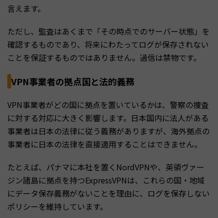
言えます。
ただし、監査はあくまで「その時点でのサーバー状態」を
確認するものであり、将来にわたってログが保存されない
ことを保証するものではありません。過信は禁物です。
VPN事業者の拠点国と法的義務
VPN事業者がどの国に拠点を置いているかは、警察の捜査
に対する対応に大きく影響します。日本国内に法人がある
事業者は日本の法律に従う義務がありますが、海外拠点の
事業者に日本の法律を直接適用することはできません。
たとえば、パナマに本社を置くNordVPNや、英領ヴァー
ジン諸島に拠点を持つExpressVPNは、これらの国・地域
にデータ保存義務がないことを理由に、ログを保存しない
ポリシーを維持しています。