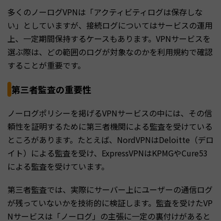
多くのノーログVPNは「アクティビティログは保存しな
い」としていますが、接続ログについてはサービスの運用
上、一定期間保持するケースもあります。VPNサービスを
選ぶ際は、どの範囲のログが対象なのかを利用規約で確認
することが重要です。
第三者監査の重要性
ノーログポリシーを掲げるVPNサービスの中には、その信
頼性を証明するために第三者機関による監査を受けている
ところがあります。たとえば、NordVPNはDeloitte（デロ
イト）による監査を受け、ExpressVPNはKPMGやCure53
による監査を受けています。
第三者監査では、実際にサーバー上にユーザーの通信ログ
が残っていないかを技術的に検証します。監査を受けたVP
Nサービスは「ノーログ」の主張に一定の裏付けがあると