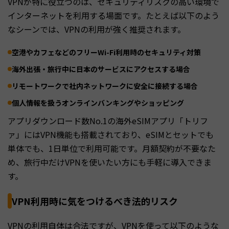
VPNが特に役立つのは、セキュリティリスクの高い環境で
インターネットを利用する場面です。たとえば以下のよう
なシーンでは、VPNの利用が強く推奨されます。
空港やカフェなどのフリーWi-Fi利用時のセキュリティ対策
海外出張・旅行中に日本のサービスにアクセスする場合
リモートワークで社内ネットワークに安全に接続する場合
個人情報を扱うオンラインバンキングやショッピング
アプリダウンロード数No.1の海外eSIMアプリ「トリフ
ァ」にはVPN機能も搭載されており、eSIMとセットでも
単体でも、1日単位で利用可能です。月額契約が不要なた
め、旅行中だけVPNを使いたい方にも手軽に導入できま
す。
VPN利用時に気をつけるべき法的リスク
VPNの利用自体は合法ですが、VPNを使って以下のような