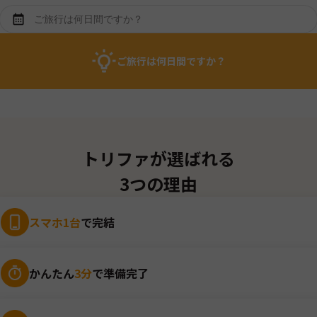
ご旅行は何日間ですか？
トリファが選ばれる
3つの理由
スマホ1台
で完結
かんたん
3分
で準備完了