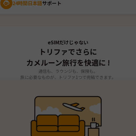
24時間日本語
サポート
eSIMだけじゃない
トリファでさらに
カメルーン旅行を快適に !
通信も、ラウンジも、保険も。
旅に必要なものが、トリファ1つで完結できます。