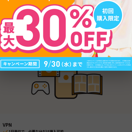
海外旅行保険
病気、けが、盗難などのケースに対応
トラブル時の対応や保険金の申請までアプリでまるっとサポート
日本語で24時間365日、LINEで対応可能
VPN
1日単位で、必要な分だけ購入可能