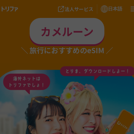
法人サービス
日本語
カメルーン
旅行におすすめのeSIM