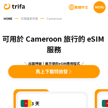
繁體中文
MENU
HOME
可用國家列表
Cameroon
可用於 Cameroon 旅行的 eSIM 
服務
＼ 出國神器！最方便的eSIM應用程式 ／
馬上下載特旅發
3
天