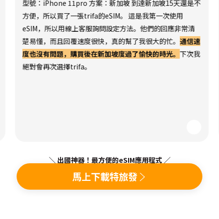
型號：iPhone 11pro 方案：新加坡 到達新加坡15天還是不
方便，所以買了一張trifa的eSIM。 這是我第一次使用
eSIM，所以用線上客服詢問設定方法。他們的回應非常清
楚易懂，而且回覆速度很快，真的幫了我很大的忙。
通信速
度也沒有問題，購買後在新加坡度過了愉快的時光。
下次我
絕對會再次選擇trifa。
＼ 出國神器！最方便的eSIM應用程式 ／
馬上下載特旅發