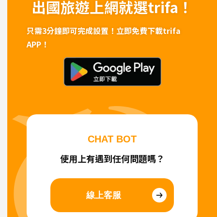
出國旅遊上網
就選trifa！
只需3分鐘即可完成設置！
立即免費下載trifa
APP！
CHAT BOT
使用上有遇到任何問題嗎？
線上客服