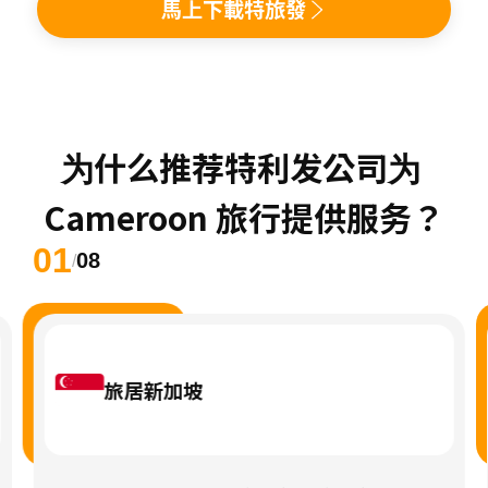
馬上下載特旅發
为什么推荐特利发公司为 
Cameroon 旅行提供服务？
01
08
/
旅居新加坡