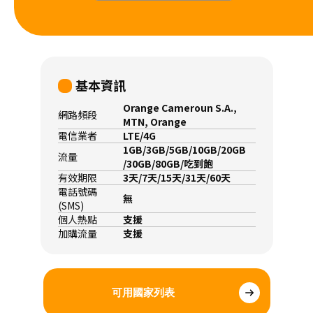
基本資訊
Orange Cameroun S.A.,
網路頻段
MTN, Orange
電信業者
LTE/4G
1GB/3GB/5GB/10GB/20GB
流量
/30GB/80GB/吃到飽
有效期限
3天/7天/15天/31天/60天
電話號碼
無
(SMS)
個人熱點
支援
加購流量
支援
可用國家列表