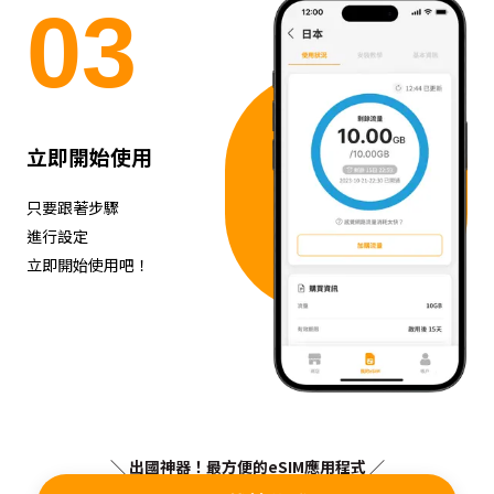
0
3
立即開始使用
只要跟著步驟
進行設定
立即開始使用吧！
＼ 出國神器！最方便的eSIM應用程式 ／