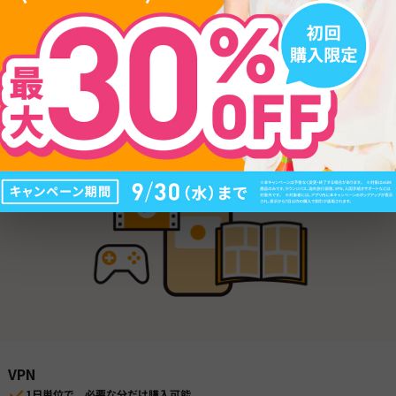
海外旅行保険
病気、けが、盗難などのケースに対応
トラブル時の対応や保険金の申請までアプリでまるっとサポート
日本語で24時間365日、LINEで対応可能
VPN
1日単位で、必要な分だけ購入可能