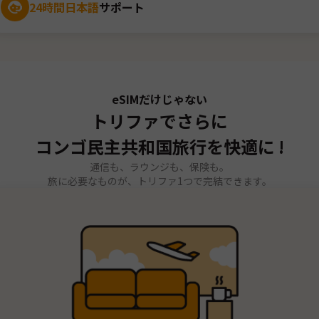
24時間日本語
サポート
eSIMだけじゃない
トリファでさらに
コンゴ民主共和国旅行を快適に !
通信も、ラウンジも、保険も。
旅に必要なものが、トリファ1つで完結できます。