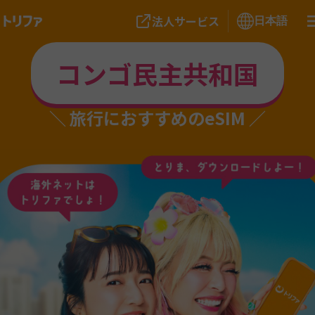
法人サービス
日本語
コンゴ民主共和国
旅行におすすめのeSIM