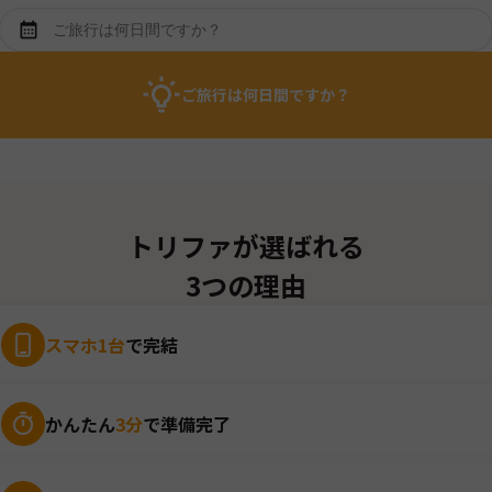
ご旅行は何日間ですか？
トリファが選ばれる
3つの理由
スマホ1台
で完結
かんたん
3分
で準備完了