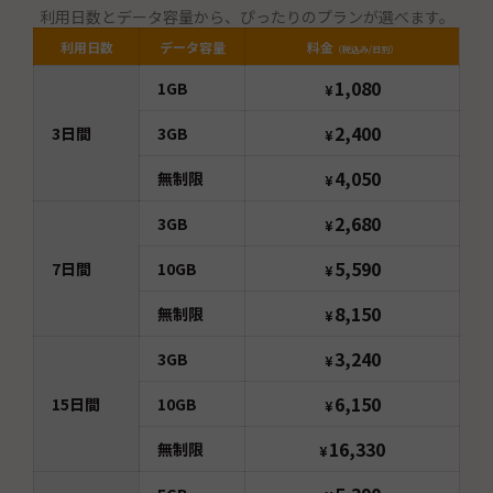
利用日数とデータ容量から、ぴったりのプランが選べます。
利用日数
データ容量
料金
（税込み/日別）
1,080
1GB
¥
2,400
3
日間
3GB
¥
4,050
無制限
¥
2,680
3GB
¥
5,590
7
日間
10GB
¥
8,150
無制限
¥
3,240
3GB
¥
6,150
15
日間
10GB
¥
16,330
無制限
¥