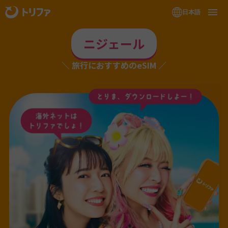
日本語
ニジェール
旅行におすすめのeSIM