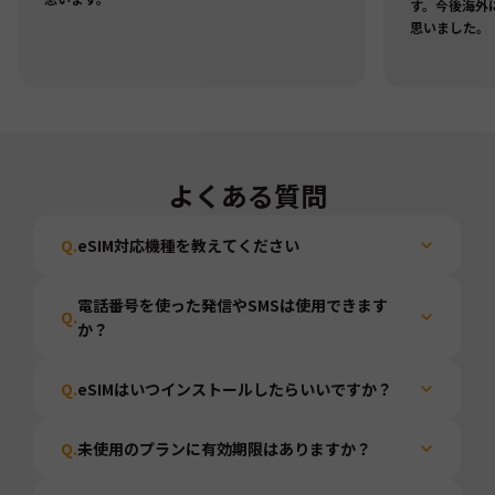
す。今後海外
思いました。
よくある質問
Q.
eSIM対応機種を教えてください
電話番号を使った発信やSMSは使用できます
Q.
か？
Q.
eSIMはいつインストールしたらいいですか？
Q.
未使用のプランに有効期限はありますか？