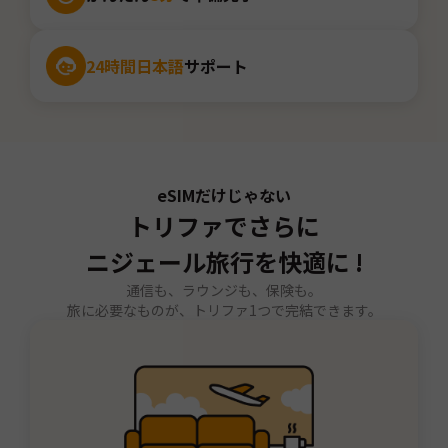
24時間日本語
サポート
eSIMだけじゃない
トリファでさらに
ニジェール旅行を快適に !
通信も、ラウンジも、保険も。
旅に必要なものが、トリファ1つで完結できます。