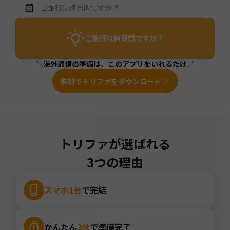
ご旅行は何日間ですか？
＼海外通信の準備は、このアプリをいれるだけ／
無料でトリファをダウンロード
トリファが選ばれる
3つの理由
スマホ1台
で完結
かんたん
3分
で準備完了