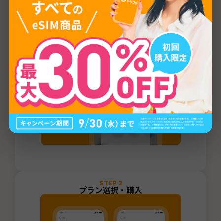
ご利用方法
STEP
1
トリファアプリをダウンロード
STEP
2
プラン選択・購入