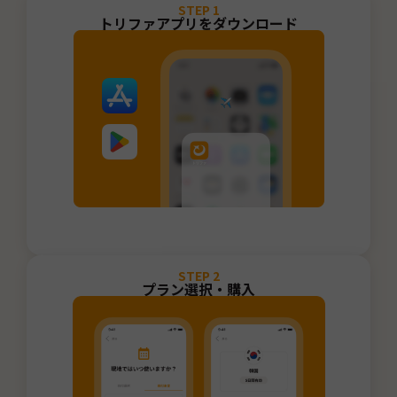
STEP
1
トリファアプリをダウンロード
STEP
2
プラン選択・購入