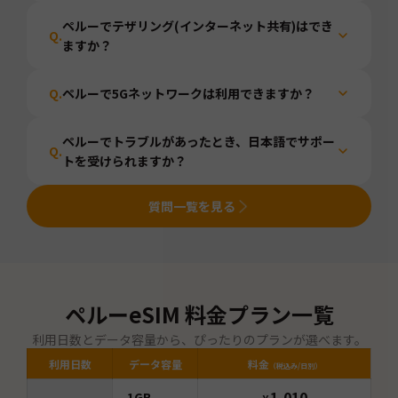
ペルーでテザリング(インターネット共有)はでき
Q.
ますか？
Q.
ペルーで5Gネットワークは利用できますか？
ペルーでトラブルがあったとき、日本語でサポー
Q.
トを受けられますか？
質問一覧を見る
ペルー
eSIM 料金プラン一覧
利用日数とデータ容量から、ぴったりのプランが選べます。
利用日数
データ容量
料金
（税込み/日別）
1,010
1GB