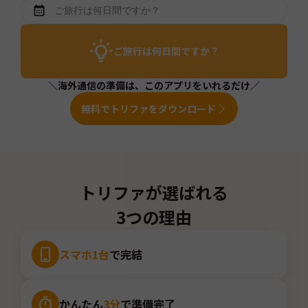
ご旅行は何日間ですか？
＼海外通信の準備は、このアプリをいれるだけ／
無料でトリファをダウンロード
トリファが選ばれる
3つの理由
スマホ1台
で完結
かんたん
3分
で準備完了