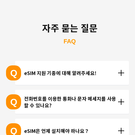
자주 묻는 질문
FAQ
Q
eSIM 지원 기종에 대해 알려주세요!
eSIM 지원 기종 안내는 여기
전화번호를 이용한 통화나 문자 메세지를 사용
Q
할 수 있나요?
※ eSIM 지원 기기가 계속 출시되고 있기 때문에 최신 
기기는 목록에 포함되지 않을 수 있습니다. 
현재 trifa 에서는 전화번호가 포함된 요금제를 제공하
 ※ 고객님의 기기가 eSIM을 지원하는지 여부에 대해
고 있지 않습니다. 카카오톡, 인스타그램 등 인터넷 회
Q
eSIM은 언제 설치해야 하나요？
서는 개별 문의를 통해 확인해 드리지 않습니다.