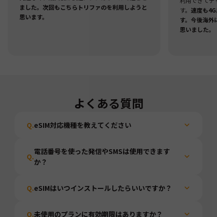
利用できてデ
ました。次回もこちらトリファのを利用しようと
す。
速度も4
思います。
す。今後海外
思いました。
よくある質問
Q.
eSIM対応機種を教えてください
電話番号を使った発信やSMSは使用できます
Q.
か？
Q.
eSIMはいつインストールしたらいいですか？
Q.
未使用のプランに有効期限はありますか？