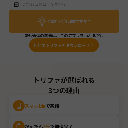
ご旅行は何日間ですか？
＼海外通信の準備は、このアプリをいれるだけ／
無料でトリファをダウンロード
トリファが選ばれる
3つの理由
スマホ1台
で完結
かんたん
3分
で準備完了