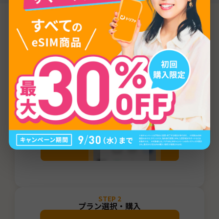
ご利用方法
STEP
1
トリファアプリをダウンロード
STEP
2
プラン選択・購入