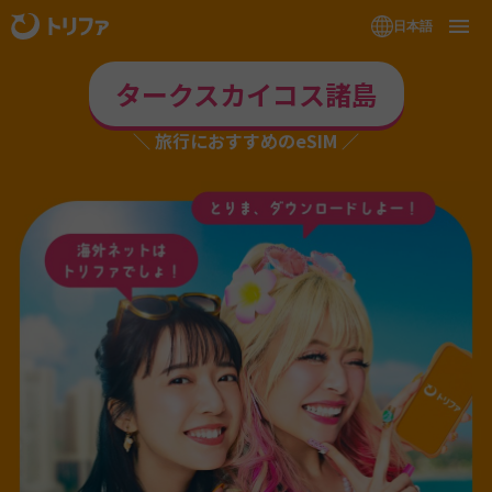
日本語
タークスカイコス諸島
旅行におすすめのeSIM