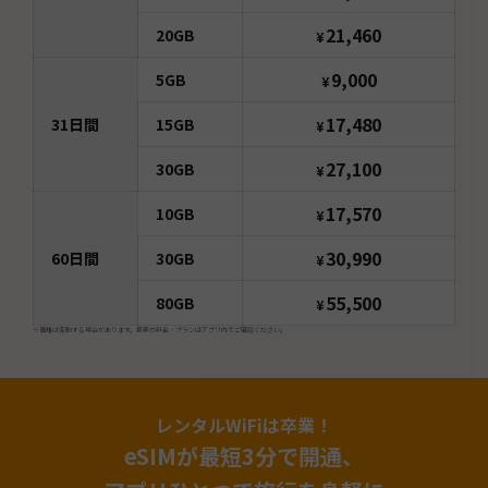
21,460
20GB
¥
9,000
5GB
¥
17,480
31
日間
15GB
¥
27,100
30GB
¥
17,570
10GB
¥
30,990
60
日間
30GB
¥
55,500
80GB
¥
※価格は変動する場合があります。最新の料金・プランはアプリ内でご確認ください。
レンタルWiFiは卒業！
eSIMが最短3分で開通、