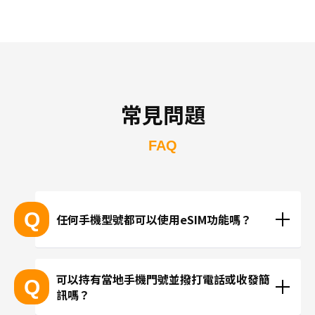
常見問題
FAQ
Q
任何手機型號都可以使用eSIM功能嗎？
支援eSIM的設備型號
可以持有當地手機門號並撥打電話或收發簡
Q
訊嗎？
※產品推陳出新，可能無法列出所有最新的型號。