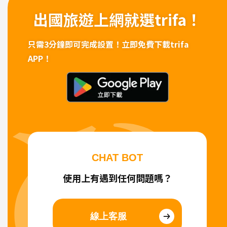
出國旅遊上網
就選trifa！
只需3分鐘即可完成設置！
立即免費下載trifa
APP！
CHAT BOT
使用上有遇到任何問題嗎？
線上客服