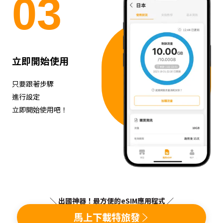
0
3
立即開始使用
只要跟著步驟
進行設定
立即開始使用吧！
＼ 出國神器！最方便的eSIM應用程式 ／
馬上下載特旅發