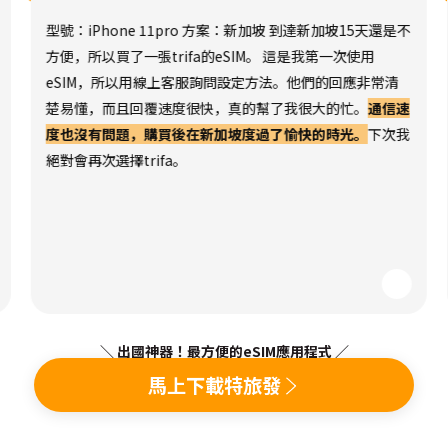
型號：iPhone 11pro 方案：新加坡 到達新加坡15天還是不
方便，所以買了一張trifa的eSIM。 這是我第一次使用
eSIM，所以用線上客服詢問設定方法。他們的回應非常清
楚易懂，而且回覆速度很快，真的幫了我很大的忙。
通信速
度也沒有問題，購買後在新加坡度過了愉快的時光。
下次我
絕對會再次選擇trifa。
＼ 出國神器！最方便的eSIM應用程式 ／
馬上下載特旅發