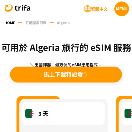
繁體中文
MENU
HOME
可用國家列表
Algeria
可用於 Algeria 旅行的 eSIM 服務
＼ 出國神器！最方便的eSIM應用程式 ／
馬上下載特旅發
3
天