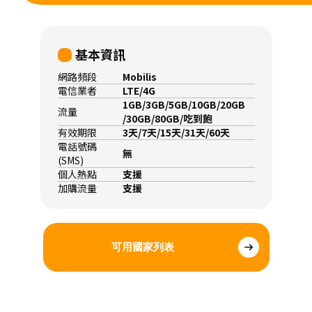
基本資訊
網路頻段
Mobilis
電信業者
LTE/4G
1GB/3GB/5GB/10GB/20GB
流量
/30GB/80GB/吃到飽
有效期限
3天/7天/15天/31天/60天
電話號碼
無
(SMS)
個人熱點
支援
加購流量
支援
可用國家列表