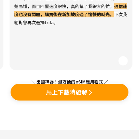
楚易懂，而且回覆速度很快，真的幫了我很大的忙。
通信速
度也沒有問題，購買後在新加坡度過了愉快的時光。
下次我
絕對會再次選擇trifa。
＼ 出國神器！最方便的eSIM應用程式 ／
馬上下載特旅發