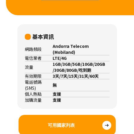
基本資訊
Andorra Telecom
網路頻段
(Mobiland)
電信業者
LTE/4G
1GB/3GB/5GB/10GB/20GB
流量
/30GB/80GB/吃到飽
有效期限
3天/7天/15天/31天/60天
電話號碼
無
(SMS)
個人熱點
支援
加購流量
支援
可用國家列表