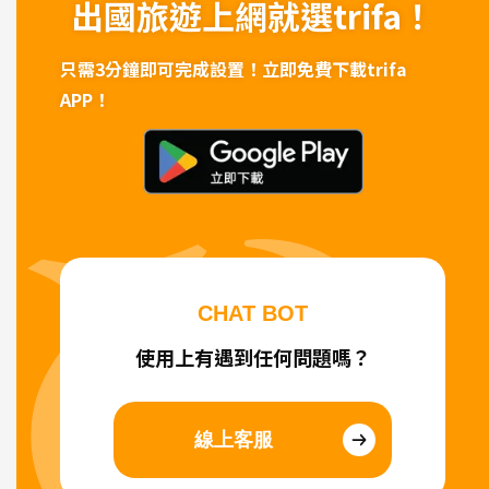
出國旅遊上網
就選trifa！
只需3分鐘即可完成設置！
立即免費下載trifa
APP！
CHAT BOT
使用上有遇到任何問題嗎？
線上客服