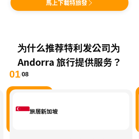
馬上下載特旅發
为什么推荐特利发公司为 
Andorra 旅行提供服务？
01
08
/
旅居新加坡