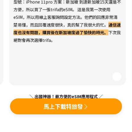
型號：iPhone 11pro 方案：新加坡 到達新加坡15天還是不
方便，所以買了一張trifa的eSIM。 這是我第一次使用
eSIM，所以用線上客服詢問設定方法。他們的回應非常清
楚易懂，而且回覆速度很快，真的幫了我很大的忙。
通信速
度也沒有問題，購買後在新加坡度過了愉快的時光。
下次我
絕對會再次選擇trifa。
＼ 出國神器！最方便的eSIM應用程式 ／
馬上下載特旅發