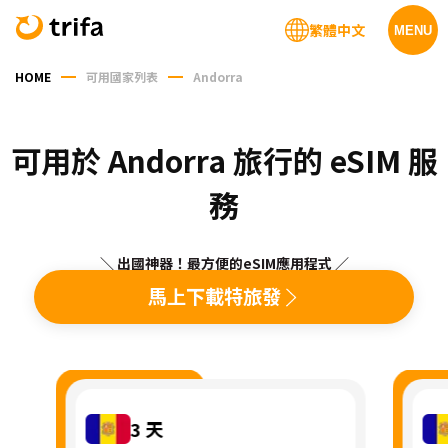
繁體中文
MENU
HOME
可用國家列表
Andorra
可用於 Andorra 旅行的 eSIM 服
務
＼ 出國神器！最方便的eSIM應用程式 ／
馬上下載特旅發
3
天