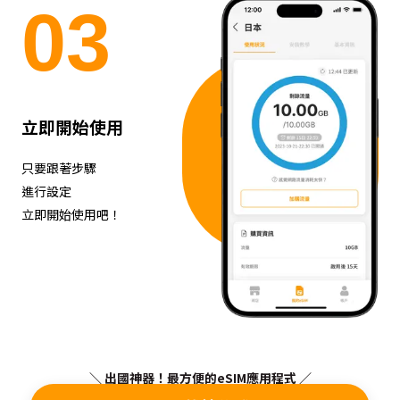
0
3
立即開始使用
只要跟著步驟
進行設定
立即開始使用吧！
＼ 出國神器！最方便的eSIM應用程式 ／