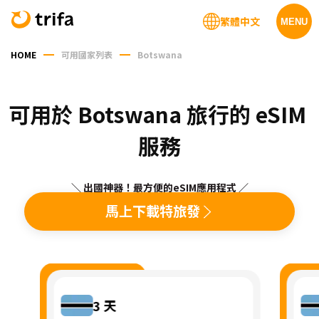
繁體中文
MENU
HOME
可用國家列表
Botswana
可用於 Botswana 旅行的 eSIM 
服務
＼ 出國神器！最方便的eSIM應用程式 ／
馬上下載特旅發
3
天