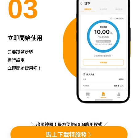
0
3
立即開始使用
只要跟著步驟
進行設定
立即開始使用吧！
＼ 出國神器！最方便的eSIM應用程式 ／
馬上下載特旅發