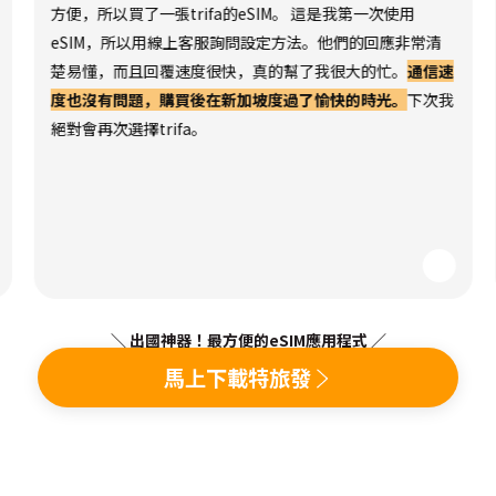
方便，所以買了一張trifa的eSIM。 這是我第一次使用
eSIM，所以用線上客服詢問設定方法。他們的回應非常清
楚易懂，而且回覆速度很快，真的幫了我很大的忙。
通信速
度也沒有問題，購買後在新加坡度過了愉快的時光。
下次我
絕對會再次選擇trifa。
＼ 出國神器！最方便的eSIM應用程式 ／
馬上下載特旅發