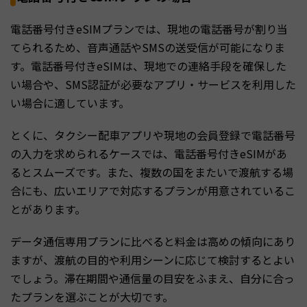
電話番号付きeSIMプランでは、現地の電話番号が割り当
てられるため、音声通話やSMSの送受信が可能になりま
す。電話番号付きeSIMは、現地での連絡手段を確保した
い場合や、SMS認証が必要なアプリ・サービスを利用した
い場合に適しています。
とくに、タクシー配車アプリや現地の会員登録で電話番号
の入力を求められるケースでは、電話番号付きeSIMがあ
るとスムーズです。また、複数の国をまたいで渡航する場
合にも、広いエリアで対応するプランが用意されているこ
とがあります。
データ通信専用プランに比べると料金は高めの傾向にあり
ますが、渡航の目的や利用シーンに応じて検討するとよい
でしょう。滞在期間や通信量の目安をふまえ、自分に合っ
たプランを選ぶことが大切です。