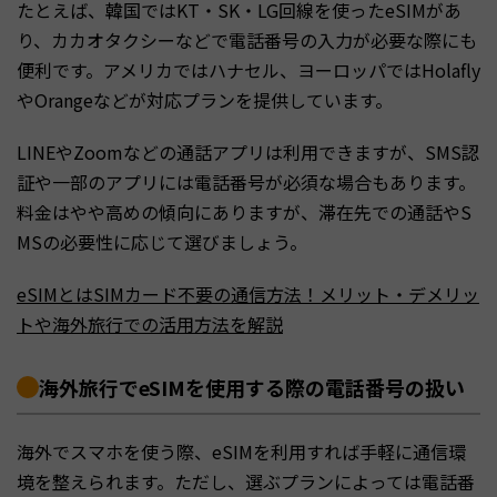
たとえば、韓国ではKT・SK・LG回線を使ったeSIMがあ
り、カカオタクシーなどで電話番号の入力が必要な際にも
便利です。アメリカではハナセル、ヨーロッパではHolafly
やOrangeなどが対応プランを提供しています。
LINEやZoomなどの通話アプリは利用できますが、SMS認
証や一部のアプリには電話番号が必須な場合もあります。
料金はやや高めの傾向にありますが、滞在先での通話やS
MSの必要性に応じて選びましょう。
eSIMとはSIMカード不要の通信方法！メリット・デメリッ
トや海外旅行での活用方法を解説
海外旅行でeSIMを使用する際の電話番号の扱い
海外でスマホを使う際、eSIMを利用すれば手軽に通信環
境を整えられます。ただし、選ぶプランによっては電話番