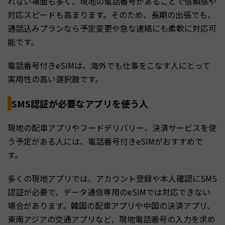
れない場面も多く、現地の電話番号があることで信頼感や
対応スピードも高まります。そのため、長期の出張でも、
通話込みプランなら予定変更や急な連絡にも柔軟に対応可
能です。
電話番号付きeSIMは、海外でも仕事をこなす人にとって
実用性の高い選択肢です。
SMS認証が必要なアプリを使う人
現地の配車アプリやフードデリバリー、決済サービスを使
う予定がある人には、電話番号付きeSIMがおすすめで
す。
多くの現地アプリでは、アカウント登録や本人確認にSMS
認証が必要で、データ通信専用のeSIMでは対応できない
場合があります。韓国の配車アプリや中国の決済アプリ、
東南アジアの交通アプリなど、現地電話番号の入力を求め