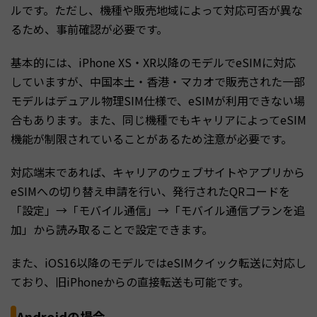
ルです。ただし、機種や販売地域によって対応可否が異な
るため、事前確認が必要です。
基本的には、iPhone XS・XR以降のモデルでeSIMに対応
していますが、中国本土・香港・マカオで販売された一部
モデルはデュアル物理SIM仕様で、eSIMが利用できない場
合もあります。また、同じ機種でもキャリアによってeSIM
機能が制限されていることがあるため注意が必要です。
対応端末であれば、キャリアのウェブサイトやアプリから
eSIMへの切り替え申請を行い、発行されたQRコードを
「設定」→「モバイル通信」→「モバイル通信プランを追
加」から読み取ることで設定できます。
また、iOS16以降のモデルではeSIMクイック転送に対応し
ており、旧iPhoneからの直接転送も可能です。
Androidの場合