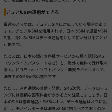
デュアルSIM運用ができる
最近のスマホは、デュアルSIMに対応している場合があり
ます。デュアルSIMを活用すれば、日本のSIMは通話やSM
S用、海外のeSIMはデータ通信用として使い分けることが
可能です。
たとえば、日本の銀行や各種サービスから届く認証SMS
（ワンタイムパスワードなど）も、海外で無料で受け取れ
ます。ドコモ・au・ソフトバンク・楽天モバイルすべて、
海外でのSMS受信は無料です。
ただし、音声通話の着信・発信、SMS送信、データローミ
ングには高額な国際料金がかかるため注意しましょう。日
本のSIMは音声通話・SMSはオン、データ通信はオフに設
定し、モバイルデータは海外eSIMに割り当てておくのが