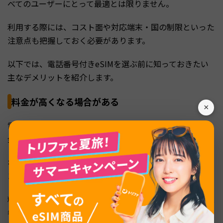
べてのユーザーにとって最適とは限りません。
利用する際には、コスト面や対応端末・国の制限といった
注意点も把握しておく必要があります。
以下では、電話番号付きeSIMを選ぶ前に知っておきたい
主なデメリットを紹介します。
料金が高くなる場合がある
×
電話番号付きeSIMは、データ通信専用のeSIMに比べて料
金が高くなる傾向があります。
なぜなら、音声通話やSMSといった機能が追加される分、
コストが上乗せされるためです。
料金の差は、提供される国や地域、通話の可否、通信事業
者によって異なります。たとえば、韓国では「データ専