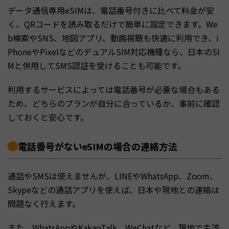
データ通信専用eSIMは、電話番号付きに比べて料金が安
く、QRコードを読み取るだけで簡単に設定できます。We
b検索やSNS、地図アプリ、動画視聴も快適に利用でき、i
PhoneやPixelなどのデュアルSIM対応機種なら、日本のSI
Mと併用してSMS認証を受けることも可能です。
利用するサービスによっては電話番号が必要な場合もある
ため、どちらのプランが自分に合っているか、事前に確認
しておくと安心です。
電話番号がないeSIMの場合の連絡方法
通話やSMSは使えませんが、LINEやWhatsApp、Zoom、
Skypeなどの通話アプリを使えば、日本や現地との連絡は
問題なく行えます。
また、WhatsAppやKakaoTalk、WeChatなど、現地で主流