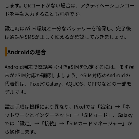
します。QRコードがない場合は、アクティベーションコー
ドを手動入力することも可能です。
設定時はWi-Fi環境と十分なバッテリーを確保し、完了後
は通話やSMSが正しく使えるか確認しておきましょう。
Androidの場合
Android端末で電話番号付きeSIMを設定するには、まず端
末がeSIM対応か確認しましょう。eSIM対応のAndroidの
代表例は、PixelやGalaxy、AQUOS、OPPOなどの一部モ
デルです。
設定手順は機種により異なり、Pixelでは「設定」→「ネ
ットワークとインターネット」→「SIMカード」、Galaxy
では「設定」→「接続」→「SIMカードマネージャー」か
ら操作します。