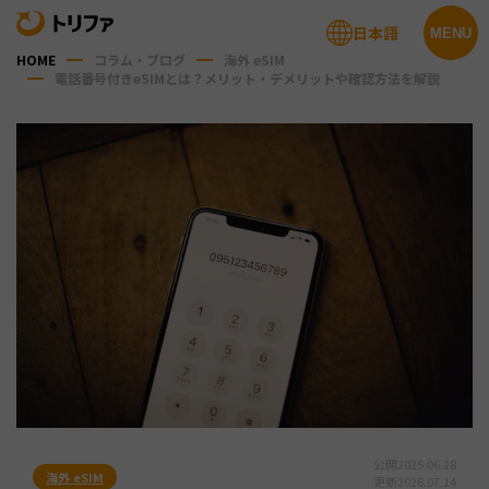
日本語
MENU
HOME
コラム・ブログ
海外 eSIM
電話番号付きeSIMとは？メリット・デメリットや確認方法を解説
公開
2025.06.28
海外 eSIM
更新
2026.07.14