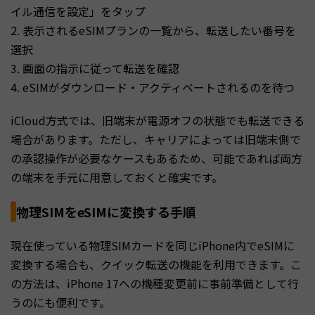
イル通信を設定」をタップ
2. 表示されるeSIMプランの一覧から、転送したい番号を
選択
3. 画面の指示に従って転送を確認
4. eSIMがダウンロード・アクティベートされるのを待つ
iCloud方式では、旧端末が電源オフの状態でも転送できる
場合があります。ただし、キャリアによっては旧端末側で
の承認操作が必要なケースもあるため、可能であれば両方
の端末を手元に用意しておくと確実です。
物理SIMをeSIMに変換する手順
現在使っている物理SIMカードを同じiPhone内でeSIMに
変換する場合も、クイック転送の機能を利用できます。こ
の方法は、iPhone 17への機種変更前に事前準備として行
うのにも便利です。