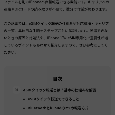
ファイルを別のiPhoneへ直接転送できる機能です。キャリアへの
連絡やQRコードの読み取りが不要で、数分で作業が終わります。
この記事では、eSIMクイック転送の仕組みや対応機種・キャリア
の一覧、具体的な手順をステップごとに解説します。転送できな
いときの原因と対処法や、iPhone 17のeSIM専用化で重要性が増
しているポイントもあわせて紹介しますので、ぜひ参考にしてく
ださい。
目次
eSIMクイック転送とは？基本の仕組みを解説
eSIMクイック転送でできること
BluetoothとiCloudの2つの転送方式