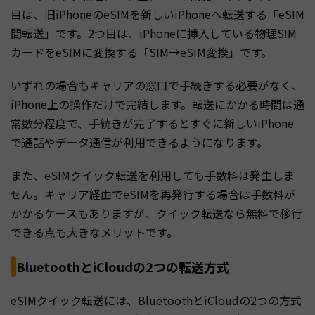
目は、旧iPhoneのeSIMを新しいiPhoneへ転送する「eSIM
間転送」です。2つ目は、iPhoneに挿入している物理SIM
カードをeSIMに変換する「SIM→eSIM変換」です。
いずれの場合もキャリアの窓口で手続きする必要がなく、
iPhone上の操作だけで完結します。転送にかかる時間は通
常数分程度で、手続きが完了するとすぐに新しいiPhone
で通話やデータ通信が利用できるようになります。
また、eSIMクイック転送を利用しても手数料は発生しま
せん。キャリア経由でeSIMを再発行する場合は手数料が
かかるケースもありますが、クイック転送なら無料で移行
できる点も大きなメリットです。
BluetoothとiCloudの2つの転送方式
eSIMクイック転送には、BluetoothとiCloudの2つの方式