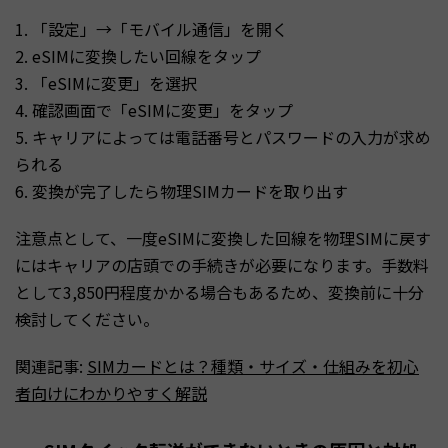
1. 「設定」→「モバイル通信」を開く
2. eSIMに変換したい回線をタップ
3. 「eSIMに変更」を選択
4. 確認画面で「eSIMに変更」をタップ
5. キャリアによっては電話番号とパスワードの入力が求め
られる
6. 変換が完了したら物理SIMカードを取り出す
注意点として、一度eSIMに変換した回線を物理SIMに戻す
にはキャリアの店頭での手続きが必要になります。手数料
として3,850円程度かかる場合もあるため、変換前に十分
検討してください。
関連記事:
SIMカードとは？種類・サイズ・仕組みを初心
者向けにわかりやすく解説