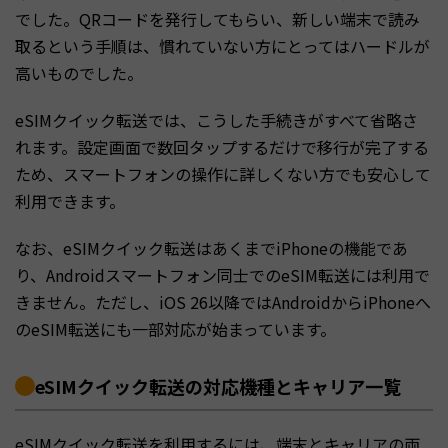
でした。QRコードを発行してもらい、新しい端末で読み
取るという手順は、慣れていない方にとってはハードルが
高いものでした。
eSIMクイック転送では、こうした手続きがすべて省略さ
れます。設定画面で数回タップするだけで移行が完了する
ため、スマートフォンの操作に詳しくない方でも安心して
利用できます。
なお、eSIMクイック転送はあくまでiPhoneの機能であ
り、Androidスマートフォン同士でのeSIM転送には利用で
きません。ただし、iOS 26以降ではAndroidからiPhoneへ
のeSIM転送にも一部対応が始まっています。
eSIMクイック転送の対応機種とキャリア一覧
eSIMクイック転送を利用するには、端末とキャリアの両