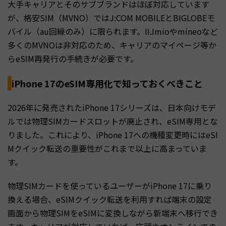
大手キャリアとそのサブブランドはほぼ対応しています
が、格安SIM（MVNO）ではJ:COM MOBILEとBIGLOBEモ
バイル（au回線のみ）に限られます。IIJmioやmineoなど
多くのMVNOは非対応のため、キャリアのマイページ等か
らeSIM再発行の手続きが必要です。
iPhone 17のeSIM専用化で知っておくべきこと
2026年に発売されたiPhone 17シリーズは、日本向けモデ
ルでは物理SIMカードスロットが廃止され、eSIM専用とな
りました。これにより、iPhone 17への機種変更時にはeSI
Mクイック転送の重要性がこれまで以上に高まっていま
す。
物理SIMカードを使っているユーザーがiPhone 17に乗り
換える場合、eSIMクイック転送を利用すれば端末の設定
画面から物理SIMをeSIMに変換しながら新端末へ移行でき