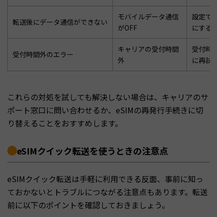
モバイルデータ通信
設定で
転送後にデータ通信ができない
がOFF
にする
キャリアの受付時間
受付時間
受付時間外のエラー
外
に再試
これらの対処を試しても解決しない場合は、キャリアのサ
ポート窓口に問い合わせるか、eSIMの再発行手続きに切
り替えることをおすすめします。
eSIMクイック転送を使うときの注意点
eSIMクイック転送は手軽に利用できる反面、事前に知っ
ておかないとトラブルにつながる注意点もあります。転送
前に以下のポイントを確認しておきましょう。