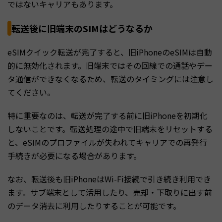
ではないキャリアもあります。
転送後に旧端末のSIMはどうなるか
eSIMクイック転送が完了すると、旧iPhoneのeSIMは自動
的に無効化されます。旧端末ではその回線での通話やデー
タ通信ができなくなるため、転送のタイミングには注意し
てください。
特に重要なのは、転送が完了する前に旧iPhoneを初期化
しないことです。転送処理の途中で旧端末をリセットする
と、eSIMのプロファイルが失われてキャリアでの再発行
手続きが必要になる場合があります。
なお、転送後も旧iPhoneはWi-Fi接続で引き続き利用でき
ます。サブ端末として活用したり、売却・下取りに出す前
のデータ消去に利用したりすることが可能です。