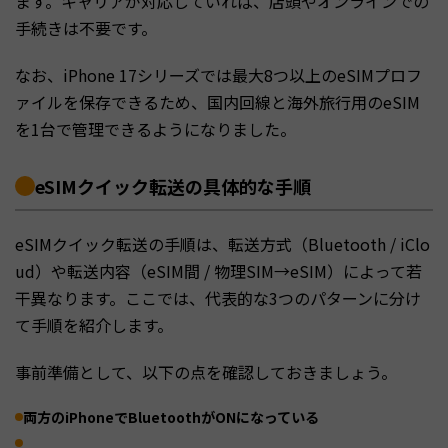
ます。キャリアが対応していれば、店頭やオンラインでの
手続きは不要です。
なお、iPhone 17シリーズでは最大8つ以上のeSIMプロフ
ァイルを保存できるため、国内回線と海外旅行用のeSIM
を1台で管理できるようになりました。
eSIMクイック転送の具体的な手順
eSIMクイック転送の手順は、転送方式（Bluetooth / iClo
ud）や転送内容（eSIM間 / 物理SIM→eSIM）によって若
干異なります。ここでは、代表的な3つのパターンに分け
て手順を紹介します。
事前準備として、以下の点を確認しておきましょう。
両方のiPhoneでBluetoothがONになっている