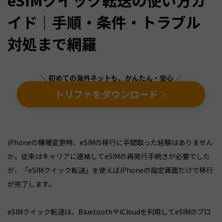
イド｜手順・条件・トラブル
対処まで網羅
＼ 初めての海外ネットも、かんたん・安心 ／
トリファをダウンロード
iPhoneの機種変更時、eSIMの移行に手間取った経験はありません
か。従来はキャリアに連絡してeSIMの再発行手続きが必要でした
が、「eSIMクイック転送」を使えばiPhoneの設定画面だけで移行
が完了します。
eSIMクイック転送は、BluetoothやiCloudを利用してeSIMのプロ