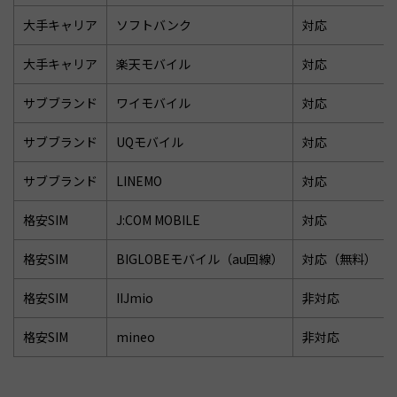
大手キャリア
ソフトバンク
対応
大手キャリア
楽天モバイル
対応
サブブランド
ワイモバイル
対応
サブブランド
UQモバイル
対応
サブブランド
LINEMO
対応
格安SIM
J:COM MOBILE
対応
格安SIM
BIGLOBEモバイル（au回線）
対応（無料）
格安SIM
IIJmio
非対応
格安SIM
mineo
非対応