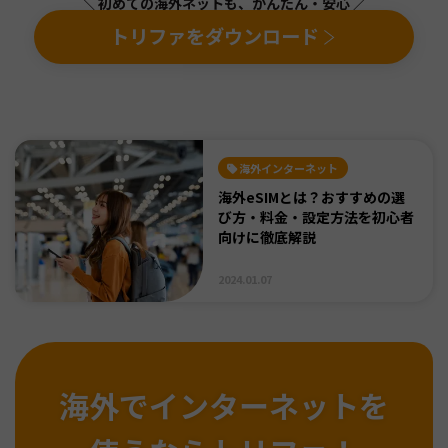
＼ 初めての海外ネットも、かんたん・安心 ／
トリファをダウンロード
海外インターネット
海外eSIMとは？おすすめの選
び方・料金・設定方法を初心者
向けに徹底解説
2024.01.07
海外でインターネットを