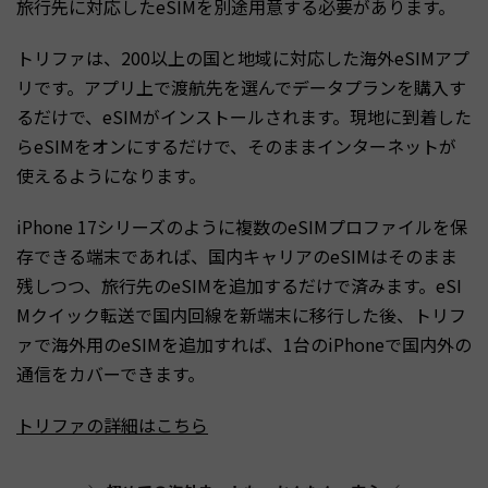
旅行先に対応したeSIMを別途用意する必要があります。
トリファは、200以上の国と地域に対応した海外eSIMアプ
リです。アプリ上で渡航先を選んでデータプランを購入す
るだけで、eSIMがインストールされます。現地に到着した
らeSIMをオンにするだけで、そのままインターネットが
使えるようになります。
iPhone 17シリーズのように複数のeSIMプロファイルを保
存できる端末であれば、国内キャリアのeSIMはそのまま
残しつつ、旅行先のeSIMを追加するだけで済みます。eSI
Mクイック転送で国内回線を新端末に移行した後、トリフ
ァで海外用のeSIMを追加すれば、1台のiPhoneで国内外の
通信をカバーできます。
トリファの詳細はこちら