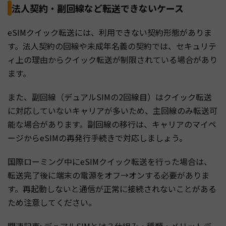
法人契約・副回線など転送できないケース
eSIMクイック転送には、利用できない契約形態がありま
す。法人契約の回線や未成年名義の契約では、セキュリテ
ィ上の理由からクイック転送が制限されている場合があり
ます。
また、副回線（デュアルSIMの2回線目）はクイック転送
に対応していないキャリアが多いため、主回線のみ転送可
能な場合があります。副回線の移行は、キャリアのマイペ
ージからeSIMの再発行手続きで対応しましょう。
国際ローミング中にeSIMクイック転送を行った場合は、
転送完了後に端末の電源をオフ→オンする必要がありま
す。再起動しないと通信が正常に接続されないことがある
ため注意してください。
関連記事:
デュアルSIMとは？仕組み・種類・メリットデ