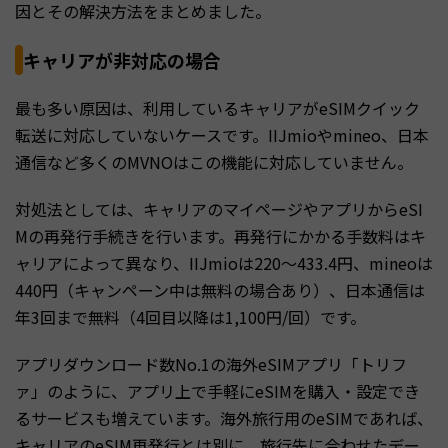
因とその解決方法をまとめました。
キャリアが非対応の場合
最も多い原因は、利用しているキャリアがeSIMクイック
転送に対応していないケースです。IIJmioやmineo、日本
通信など多くのMVNOはこの機能に対応していません。
対処法としては、キャリアのマイページやアプリからeSI
Mの再発行手続きを行います。再発行にかかる手数料はキ
ャリアによって異なり、IIJmioは220〜433.4円、mineoは
440円（キャンペーン中は無料の場合あり）、日本通信は
年3回まで無料（4回目以降は1,100円/回）です。
アプリダウンロード数No.1の海外eSIMアプリ「トリフ
ァ」のように、アプリ上で手軽にeSIMを購入・設定でき
るサービスも増えています。海外旅行用のeSIMであれば、
キャリアのeSIM再発行とは別に、旅行先に合わせたデー