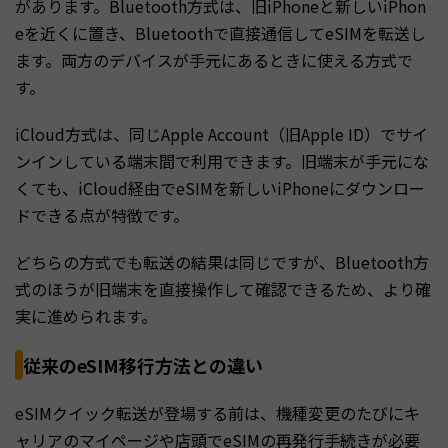
があります。Bluetooth方式は、旧iPhoneと新しいiPhon
eを近くに置き、Bluetoothで直接通信してeSIMを転送し
ます。両方のデバイスが手元にあるときに使える方式で
す。
iCloud方式は、同じApple Account（旧Apple ID）でサイ
ンインしている端末間で利用できます。旧端末が手元にな
くても、iCloud経由でeSIMを新しいiPhoneにダウンロー
ドできる点が特徴です。
どちらの方式でも転送の結果は同じですが、Bluetooth方
式のほうが旧端末を直接操作して確認できるため、より確
実に進められます。
従来のeSIM移行方法との違い
eSIMクイック転送が登場する前は、機種変更のたびにキ
ャリアのマイページや店頭でeSIMの再発行手続きが必要