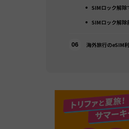
SIMロック解
SIMロック解
海外旅行のeSI