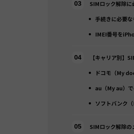
SIMロック解除に
手続きに必要な
IMEI番号をiP
【キャリア別】S
ドコモ（My d
au（My au
ソフトバンク（M
SIMロック解除