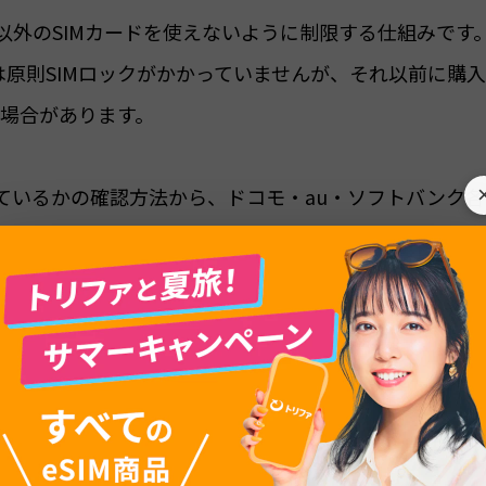
以外のSIMカードを使えないように制限する仕組みです
末は原則SIMロックがかかっていませんが、それ以前に購
場合があります。
っているかの確認方法から、ドコモ・au・ソフトバンク各
後のメリットや注意点までをわかりやすく解説します。
のeSIM利用を検討している方は、ぜひ参考にしてくださ