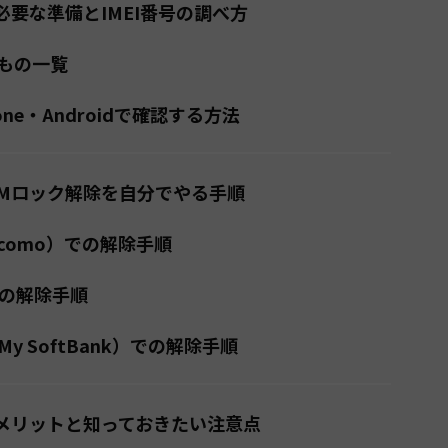
必要な準備とIMEI番号の調べ方
もの一覧
hone・Androidで確認する方法
IMロック解除を自分でやる手順
ocomo）での解除手順
）での解除手順
y SoftBank）での解除手順
のメリットと知っておきたい注意点