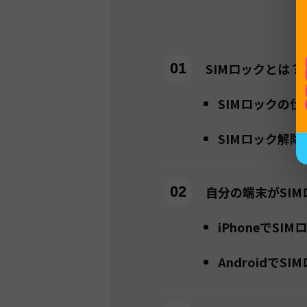
SIMロックとは
SIMロックの
SIMロック解
自分の端末がSI
iPhoneでS
Androidで