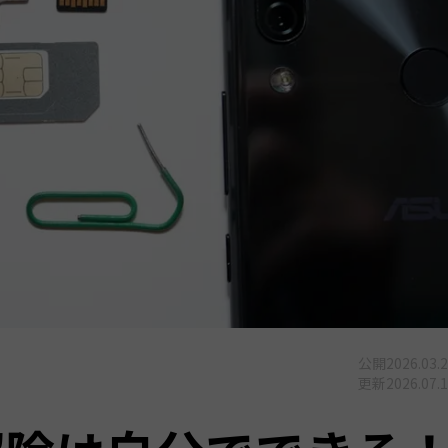
公開
2026.03.
更新
2026.07.