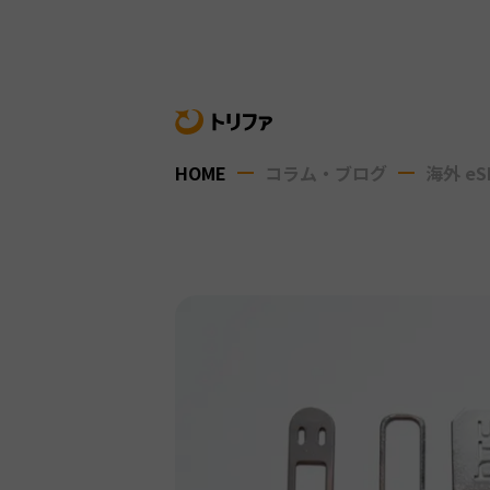
HOME
コラム・ブログ
海外 eS