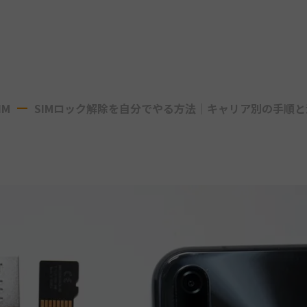
IM
SIMロック解除を自分でやる方法｜キャリア別の手順