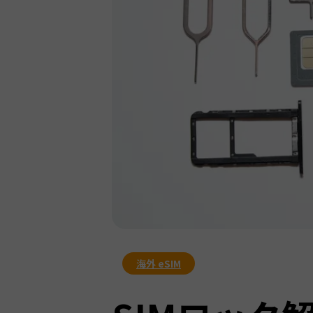
海外 eSIM