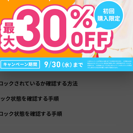
目次
？解除が必要なケースを確認しよう
仕組みと背景
除が必要な人・不要な人
Mロックされているか確認する方法
IMロック状態を確認する手順
SIMロック状態を確認する手順