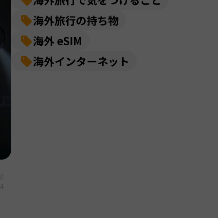
海外旅行の持ち物
海外 eSIM
海外インターネット
20
14