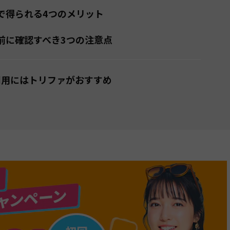
除で得られる4つのメリット
除前に確認すべき3つの注意点
M利用にはトリファがおすすめ