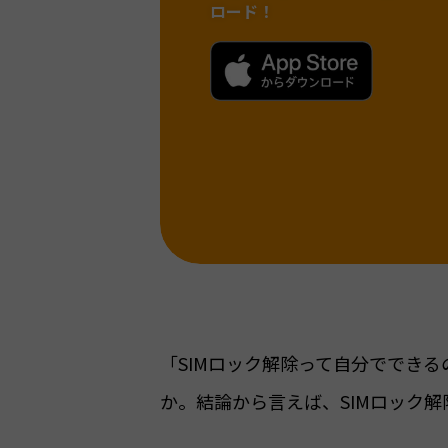
ロード！
「SIMロック解除って自分ででき
か。結論から言えば、SIMロック