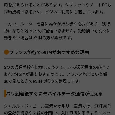
用を抑えられることがあります。タブレットやノートPCも
同時接続できるため、ビジネス利用にも適しています。
一方で、ルーターを常に誰かが持ち歩く必要があり、別行
動になると残った人が通信できません。短時間でも別々に
動きたい場合はeSIMの方が柔軟です。
フランス旅行でeSIMがおすすめな理由
5つの通信手段を比較したうえで、3〜2週間程度の旅行で
あればeSIMが最もおすすめです。フランス旅行という観
点で見たときのeSIMの強みを整理します。
パリ到着後すぐにモバイルデータ通信が使える
シャルル・ド・ゴール空港やオルリー空港では、無料WiFi
の登録手続きや回線の混雑で、入国直後に思うようにネッ