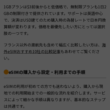
1GBプランは$3前後からと低価格で、無制限プランも1日2
GBの制限付きで提供されています。サポートは英語中心
で、決済はUSD建てのため購入時の為替レートで日本円換
算額が変わります。価格を最優先したい方にとっては選択
肢の一つです。
フランス以外の渡航先も含めて幅広く比較したい方は、
海
外eSIMおすすめ10社の比較記事
もあわせてご覧くださ
い。
eSIMの購入から設定・利用までの手順
eSIMの利用が初めての方でも迷わないよう、購入から現
地での利用開始までの一般的な流れを紹介します。サービ
スによって細かな手順は異なりますが、基本的なステップ
は共通です。