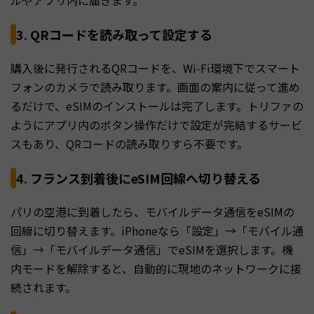
ルやアプリ内に届きます。
3. QRコードを読み取って設定する
購入後に発行されるQRコードを、Wi-Fi環境下でスマート
フォンのカメラで読み取ります。画面の案内に従って進め
るだけで、eSIMのインストールは完了します。トリファの
ようにアプリ内のボタン操作だけで設定が完結するサービ
スもあり、QRコードの読み取りすら不要です。
4. フランス到着後にeSIM回線へ切り替える
パリの空港に到着したら、モバイルデータ通信をeSIMの
回線に切り替えます。iPhoneなら「設定」→「モバイル通
信」→「モバイルデータ通信」でeSIMを選択します。機
内モードを解除すると、自動的に現地のネットワークに接
続されます。