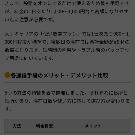
きます。設定をオンにするだけで使えるため最も手軽です
が、料金は1日あたり1,000〜3,000円台と高額になりやす
い点に注意が必要です。
大手キャリアの「使い放題プラン」では1日あたり980〜1,
980円程度が標準で、複数日の滞在では合計金額がeSIMの
数倍になります。短時間の利用やトラブル時のバックアッ
プ用途に向いています。
各通信手段のメリット・デメリット比較
5つの方法の特徴を表で整理しました。それぞれに長所と
短所があり、滞在日数や使い方に応じて選び方が変わりま
す。
方法
料金目安
メリット