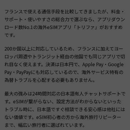
フランスで使える通信手段を比較してきましたが、料金・
サポート・使いやすさの総合力で選ぶなら、アプリダウン
ロード数No.1の海外eSIMアプリ「トリファ」がおすすめ
です。
200か国以上に対応しているため、フランスに加えてヨー
ロッパ周遊やトランジット経由の他国でも同じアプリで切
れ目なく使えます。決済は日本円で、Apple Pay・Google
Pay・PayPayにも対応しているので、海外サービス特有の
為替トラブルを心配する必要もありません。
最大の強みは24時間対応の日本語有人チャットサポートで
す。eSIMが繋がらない、設定方法がわからないといった
トラブル時に、日本語ですぐ相談できる安心感は他社には
ない価値です。eSIM初心者の方から海外旅行リピーター
まで、幅広い旅行者に選ばれています。