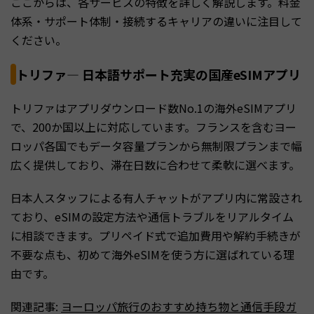
ここからは、各サービスの特徴を詳しく解説します。料金
体系・サポート体制・接続するキャリアの違いに注目して
ください。
トリファ— 日本語サポート充実の国産eSIMアプリ
トリファはアプリダウンロード数No.1の海外eSIMアプリ
で、200か国以上に対応しています。フランスを含むヨー
ロッパ各国でもデータ容量プランから無制限プランまで幅
広く提供しており、滞在日数に合わせて柔軟に選べます。
日本人スタッフによる有人チャットがアプリ内に常設され
ており、eSIMの設定方法や通信トラブルをリアルタイム
に相談できます。プリペイド式で追加費用や解約手続きが
不要な点も、初めて海外eSIMを使う方に選ばれている理
由です。
関連記事:
ヨーロッパ旅行のおすすめ持ち物と通信手段ガ