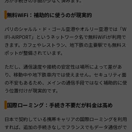
方が手続きの手間が少なく済みます。
無料WiFi：補助的に使うのが現実的
パリのシャルル・ド・ゴール空港やオルリー空港では「W
IFI-AIRPORT」というネットワーク名で無料WiFiが利用で
きます。カフェやレストラン、地下鉄の主要駅でも無料ス
ポットが整備されています。
ただし、通信速度や接続の安定性は場所によって差があ
り、移動中や地下鉄車内では使えません。セキュリティ面
の不安もあるため、メインの通信手段ではなく補助的に使
う位置付けが現実的です。
国際ローミング：手続き不要だが料金は高め
日本で契約している携帯キャリアの国際ローミングを利用
すれば、追加の手続きなしでフランスでもデータ通信がで