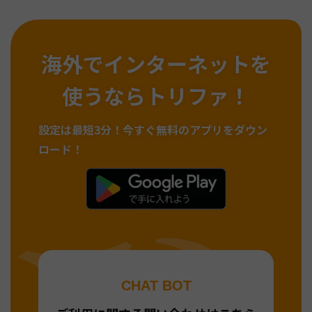
海外でインターネットを
使うならトリファ！
設定は最短3分！
今すぐ無料のアプリをダウン
ロード！
CHAT BOT