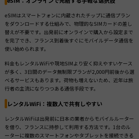
eSIM：オンラインで完結する手軽な選択肢
eSIMはスマートフォンに内蔵されたチップに通信プラン
をダウンロードする仕組みで、物理的なSIMカードの差し
替えが不要です。出発前にオンラインで購入から設定まで
を完了でき、フランス到着後すぐにモバイルデータ通信を
使い始められます。
料金もレンタルWiFiや現地SIMより安く抑えやすいケース
が多く、3日間のデータ無制限プランが2,000円前後から選
べるサービスもあります。荷物も増えないため、近年は旅
行者の主流になりつつある通信手段です。
レンタルWiFi：複数人で共有しやすい
レンタルWiFiは出発前に日本の業者からモバイルルーター
を借り、フランスに持参して利用する方法です。1台のル
ーターに複数のスマートフォンやタブレットを接続できる