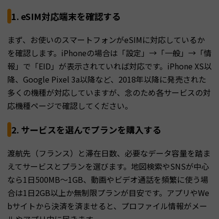
1. eSIM対応端末を確認する
まず、お使いのスマートフォンがeSIMに対応しているか
を確認します。iPhoneの場合は「設定」→「一般」→「情
報」で「EID」が表示されていれば対応です。iPhone XS以
降、Google Pixel 3a以降など、2018年以降に発売された
多くの機種が対応していますが、念のため各サービスの対
応機種ページで確認してください。
2. サービスを選んでプランを購入する
渡航先（フランス）と滞在日数、必要なデータ容量を踏ま
えてサービスとプランを選びます。地図検索やSNSが中心
なら1日500MB〜1GB、動画やビデオ通話を頻繁に使う場
合は1日2GB以上か無制限プランが目安です。アプリやWe
bサイトから決済を済ませると、プロファイル情報がメー