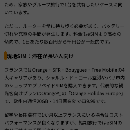
ため、家族やグループ旅行で1台を共有したいケースに向
いています。
ただし、ルーターを常に持ち歩く必要があり、バッテリー
切れや充電の手間が発生します。料金もeSIMより高めの
傾向で、1日あたり数百円から千円台が一般的です。
現地SIM：滞在が長い人向け
フランスではOrange・SFR・Bouygues・Free Mobileの4
大キャリアがあり、シャルル・ド・ゴール空港やパリ市内
のショップでプリペイドSIMを購入できます。代表的な観
光客向けプランはOrange社の「Orange Holiday Europe」
で、欧州内通信20GB・14日間有効で€39.99です。
留学や長期滞在で1か月以上フランスにいる場合はコスト
パフォーマンスが良くなりますが、短期旅行ではeSIMの