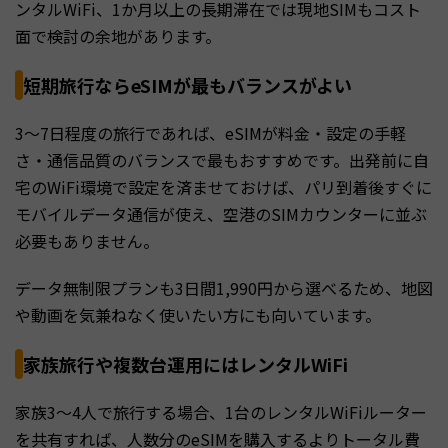
ンタルWiFi、1か月以上の長期滞在では現地SIMもコスト
面で検討の余地があります。
短期旅行ならeSIMが最もバランスがよい
3〜7日程度の旅行であれば、eSIMが料金・設定の手軽
さ・通信品質のバランスで最もおすすめです。出発前に自
宅のWiFi環境で設定を済ませておけば、パリ到着後すぐに
モバイルデータ通信が使え、空港のSIMカウンターに並ぶ
必要もありません。
データ無制限プランも3日間1,990円から選べるため、地図
や動画を気兼ねなく使いたい方にも向いています。
家族旅行や複数台運用にはレンタルWiFi
家族3〜4人で旅行する場合、1台のレンタルWiFiルーター
を共有すれば、人数分のeSIMを購入するよりトータル費