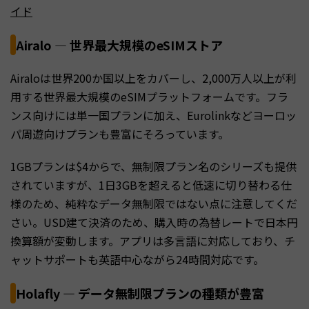
イド
Airalo — 世界最大規模のeSIMストア
Airaloは世界200か国以上をカバーし、2,000万人以上が利
用する世界最大規模のeSIMプラットフォームです。フラ
ンス向けには単一国プランに加え、Eurolinkなどヨーロッ
パ周遊向けプランも豊富にそろっています。
1GBプランは$4からで、無制限プラン名のシリーズも提供
されていますが、1日3GBを超えると低速に切り替わる仕
様のため、純粋なデータ無制限ではない点に注意してくだ
さい。USD建て決済のため、購入時の為替レートで日本円
換算額が変動します。アプリは多言語に対応しており、チ
ャットサポートも英語中心ながら24時間対応です。
Holafly — データ無制限プランの種類が豊富