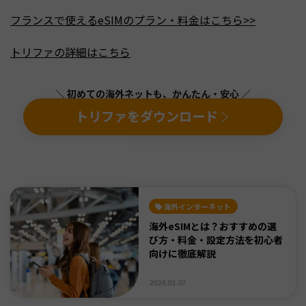
フランスで使えるeSIMのプラン・料金はこちら>>
トリファの詳細はこちら
＼ 初めての海外ネットも、かんたん・安心 ／
トリファをダウンロード
海外インターネット
海外eSIMとは？おすすめの選
び方・料金・設定方法を初心者
向けに徹底解説
2024.01.07