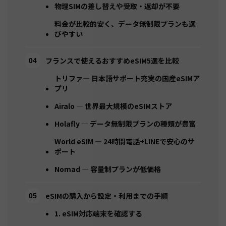
物理SIMの差し替えや受取・返却が不要
料金が比較的安く、データ無制限プランも選
びやすい
フランスで使えるおすすめeSIM5選を比較
トリファ— 日本語サポート充実の国産eSIMア
プリ
Airalo — 世界最大規模のeSIMストア
Holafly — データ無制限プランの種類が豊富
World eSIM — 24時間電話+LINEで安心のサ
ポート
Nomad — 容量制プランが低価格
eSIMの購入から設定・利用までの手順
1. eSIM対応端末を確認する