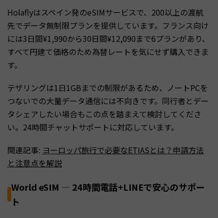
Holaflyはスペイン発のeSIMサービスで、200以上の渡航
先でデータ無制限プランを提供しています。フランス向け
には3日間¥1,990から30日間¥12,090まで6プランがあり、
すべて円建て価格のため為替レートを気にせず購入できま
す。
テザリングは1日1GBまでの制限があるため、ノートPCを
つないでの大量データ通信には不向きです。同行者とデー
タシェアしたい場合もこの点を踏まえて検討してくださ
い。24時間チャットサポートに対応しています。
関連記事:
ヨーロッパ旅行で必要なETIASとは？申請方法
と注意点を解説
World eSIM — 24時間電話+LINEで安心のサポー
ト