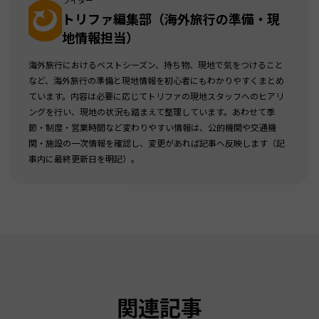
ライター
トリファ編集部（海外旅行の準備・現
地情報担当）
海外旅行におけるベストシーズン、持ち物、現地で気をつけること
など、海外旅行の準備と現地情報を初心者にもわかりやすくまとめ
ています。内容は必要に応じてトリファの現地スタッフへのヒアリ
ングを行い、現地の状況も踏まえて整理しています。あわせて季
節・制度・営業時間など変わりやすい情報は、公的機関や交通機
関・施設の一次情報を確認し、変更があれば記事へ反映します（記
事内に最終更新日を明記）。
関連記事