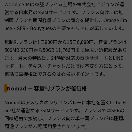
World eSIMは東証プライム上場の株式会社ビジョンが運
営する日本発のeSIMサービスです。フランス向けには無
制限プランと期間容量プランの両方を提供し、Orange Fra
nce・SFR・Bouyguesの主要キャリアに対応しています。
無制限プランは1日880円から15日6,880円、容量プランは
500MB 230円から50GB 11,766円まで幅広い選択肢があり
ます。最大の特徴は、24時間対応の電話サポートとLINE
サポート。テキストチャットだけでは不安な方にとって、
電話で直接相談できるのは心強いポイントです。
Nomad — 容量制プランが低価格
Nomadはアメリカのシリコンバレーに本社を置くLotusFl
are社が運営するeSIMサービスです。フランスではSFRの
回線経由で接続し、フランス向け単一国プランが10種類、
周遊プランが27種類用意されています。