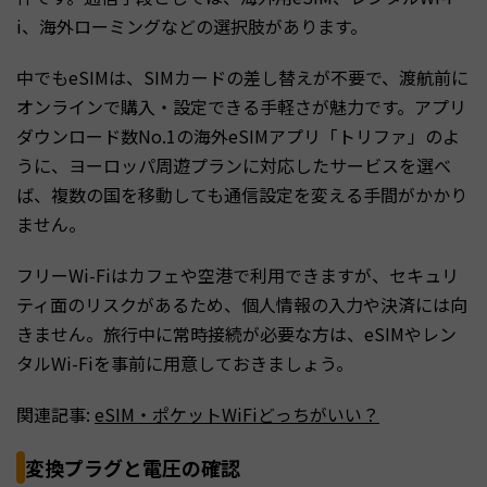
i、海外ローミングなどの選択肢があります。
中でもeSIMは、SIMカードの差し替えが不要で、渡航前に
オンラインで購入・設定できる手軽さが魅力です。アプリ
ダウンロード数No.1の海外eSIMアプリ「トリファ」のよ
うに、ヨーロッパ周遊プランに対応したサービスを選べ
ば、複数の国を移動しても通信設定を変える手間がかかり
ません。
フリーWi-Fiはカフェや空港で利用できますが、セキュリ
ティ面のリスクがあるため、個人情報の入力や決済には向
きません。旅行中に常時接続が必要な方は、eSIMやレン
タルWi-Fiを事前に用意しておきましょう。
関連記事:
eSIM・ポケットWiFiどっちがいい？
変換プラグと電圧の確認