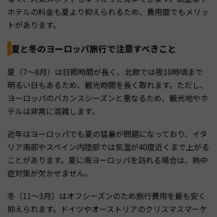
ホテルの料金も夏より抑えられるため、費用面でもメリッ
トがあります。
夏と冬のヨーロッパ旅行で注意すべきこと
夏（7〜8月）は日照時間が長く、北欧では夜10時頃まで
明るい日もあるため、観光時間を長く取れます。ただし、
ヨーロッパのバカンスシーズンと重なるため、観光地やホ
テルは非常に混雑します。
近年はヨーロッパでも夏の猛暑が問題になっており、イタ
リア南部やスペイン内陸部では気温が40度近くまで上がる
ことがあります。夏に南ヨーロッパを訪れる場合は、熱中
症対策が欠かせません。
冬（11〜3月）はオフシーズンのため旅行費用を最も安く
抑えられます。ドイツやオーストリアのクリスマスマーケ