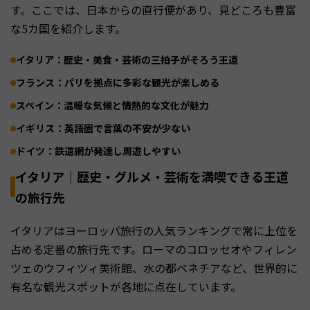
す。ここでは、日本からの直行便があり、見どころも豊富
な5カ国を紹介します。
イタリア：歴史・美食・芸術の三拍子がそろう王道
フランス：パリを拠点に多彩な観光が楽しめる
スペイン：温暖な気候と情熱的な文化が魅力
イギリス：英語圏で言葉の不安が少ない
ドイツ：鉄道網が発達し周遊しやすい
イタリア｜歴史・グルメ・芸術を満喫できる王道
の旅行先
イタリアはヨーロッパ旅行の人気ランキングで常に上位を
占める定番の旅行先です。ローマのコロッセオやフィレン
ツェのウフィツィ美術館、水の都ベネチアなど、世界的に
有名な観光スポットが各地に点在しています。