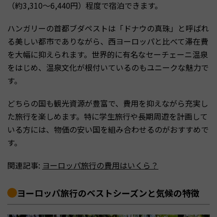
（約3,310〜6,440円）程度で宿泊できます。
ハンガリーの首都ブダペストは「ドナウの真珠」と呼ばれ
る美しい都市でありながら、西ヨーロッパと比べて滞在費
を大幅に抑えられます。世界的に有名なセーチェーニ温泉
をはじめ、温泉文化が根付いているのもユニークな魅力で
す。
どちらの国も観光資源が豊富で、費用を抑えながら充実し
た旅行を楽しめます。特に学生旅行や長期周遊を計画して
いる方には、物価の安い国を組み合わせるのがおすすめで
す。
関連記事:
ヨーロッパ旅行の費用はいくら？
ヨーロッパ旅行のベストシーズンと気候の特徴