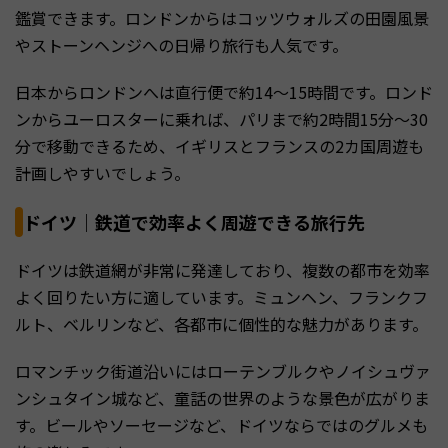
鑑賞できます。ロンドンからはコッツウォルズの田園風景
やストーンヘンジへの日帰り旅行も人気です。
日本からロンドンへは直行便で約14〜15時間です。ロンド
ンからユーロスターに乗れば、パリまで約2時間15分〜30
分で移動できるため、イギリスとフランスの2カ国周遊も
計画しやすいでしょう。
ドイツ｜鉄道で効率よく周遊できる旅行先
ドイツは鉄道網が非常に発達しており、複数の都市を効率
よく回りたい方に適しています。ミュンヘン、フランクフ
ルト、ベルリンなど、各都市に個性的な魅力があります。
ロマンチック街道沿いにはローテンブルクやノイシュヴァ
ンシュタイン城など、童話の世界のような景色が広がりま
す。ビールやソーセージなど、ドイツならではのグルメも