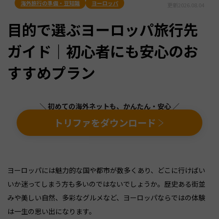
海外旅行の準備・豆知識
ヨーロッパ
更新
2026.08.04
目的で選ぶヨーロッパ旅行先
ガイド｜初心者にも安心のお
すすめプラン
＼ 初めての海外ネットも、かんたん・安心 ／
トリファをダウンロード
ヨーロッパには魅力的な国や都市が数多くあり、どこに行けばい
いか迷ってしまう方も多いのではないでしょうか。歴史ある街並
みや美しい自然、多彩なグルメなど、ヨーロッパならではの体験
は一生の思い出になります。