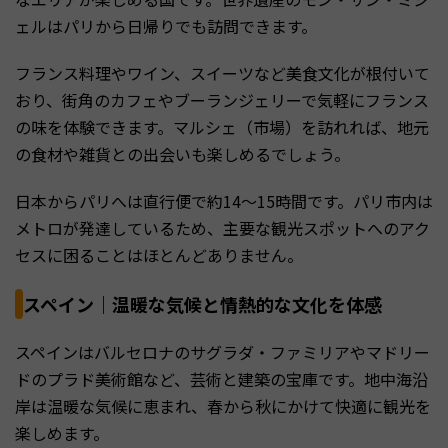
ェルはパリから日帰りでも訪問できます。
フランス料理やワイン、スイーツなど美食文化が根付いて
おり、街角のカフェやブーランジェリーで気軽にフランス
の味を体験できます。マルシェ（市場）を訪れれば、地元
の食材や雑貨との出会いも楽しめるでしょう。
日本からパリへは直行便で約14〜15時間です。パリ市内は
メトロが発達しているため、主要な観光スポットへのアク
セスに困ることはほとんどありません。
スペイン｜温暖な気候と情熱的な文化を体感
スペインはバルセロナのサグラダ・ファミリアやマドリー
ドのプラド美術館など、芸術と建築の宝庫です。地中海沿
岸は温暖な気候に恵まれ、春から秋にかけて快適に観光を
楽しめます。