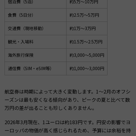
宿泊費（5泊）
約5万〜10万円
食費（5日分）
約2.5万〜5万円
交通費（現地移動）
約1万〜3万円
観光・入場料
約1.5万〜2.5万円
海外旅行保険
約3,000〜5,000円
通信費（SIM・eSIM等）
約1,000〜3,000円
航空券は時期によって大きく変動します。1〜2月のオフシ
ーズンは最も安くなる傾向があり、ピークの夏と比べて数
万円の差が出ることも珍しくありません。
2026年3月現在、1ユーロは約183円です。円安の影響でヨ
ーロッパの物価が高く感じられるため、予算には余裕を持