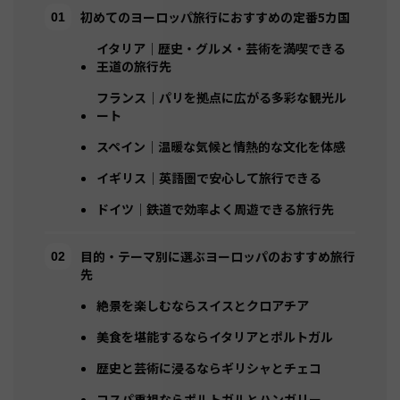
初めてのヨーロッパ旅行におすすめの定番5カ国
イタリア｜歴史・グルメ・芸術を満喫できる
王道の旅行先
フランス｜パリを拠点に広がる多彩な観光ル
ート
スペイン｜温暖な気候と情熱的な文化を体感
イギリス｜英語圏で安心して旅行できる
ドイツ｜鉄道で効率よく周遊できる旅行先
目的・テーマ別に選ぶヨーロッパのおすすめ旅行
先
絶景を楽しむならスイスとクロアチア
美食を堪能するならイタリアとポルトガル
歴史と芸術に浸るならギリシャとチェコ
コスパ重視ならポルトガルとハンガリー