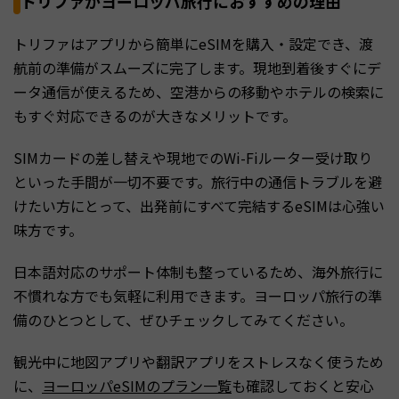
トリファがヨーロッパ旅行におすすめの理由
トリファはアプリから簡単にeSIMを購入・設定でき、渡
航前の準備がスムーズに完了します。現地到着後すぐにデ
ータ通信が使えるため、空港からの移動やホテルの検索に
もすぐ対応できるのが大きなメリットです。
SIMカードの差し替えや現地でのWi-Fiルーター受け取り
といった手間が一切不要です。旅行中の通信トラブルを避
けたい方にとって、出発前にすべて完結するeSIMは心強い
味方です。
日本語対応のサポート体制も整っているため、海外旅行に
不慣れな方でも気軽に利用できます。ヨーロッパ旅行の準
備のひとつとして、ぜひチェックしてみてください。
観光中に地図アプリや翻訳アプリをストレスなく使うため
に、
ヨーロッパeSIMのプラン一覧
も確認しておくと安心