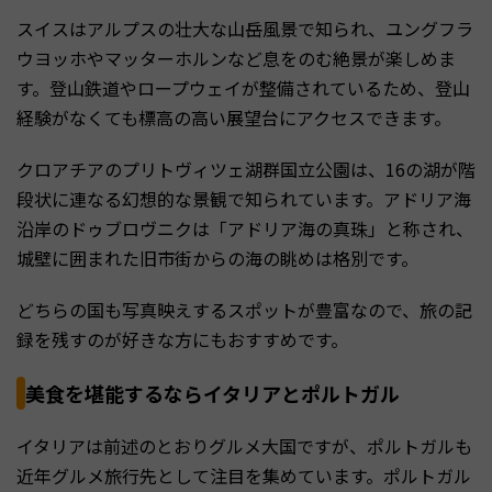
スイスはアルプスの壮大な山岳風景で知られ、ユングフラ
ウヨッホやマッターホルンなど息をのむ絶景が楽しめま
す。登山鉄道やロープウェイが整備されているため、登山
経験がなくても標高の高い展望台にアクセスできます。
クロアチアのプリトヴィツェ湖群国立公園は、16の湖が階
段状に連なる幻想的な景観で知られています。アドリア海
沿岸のドゥブロヴニクは「アドリア海の真珠」と称され、
城壁に囲まれた旧市街からの海の眺めは格別です。
どちらの国も写真映えするスポットが豊富なので、旅の記
録を残すのが好きな方にもおすすめです。
美食を堪能するならイタリアとポルトガル
イタリアは前述のとおりグルメ大国ですが、ポルトガルも
近年グルメ旅行先として注目を集めています。ポルトガル