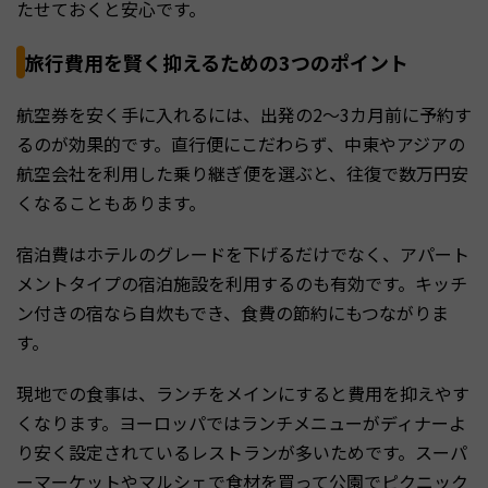
たせておくと安心です。
旅行費用を賢く抑えるための3つのポイント
航空券を安く手に入れるには、出発の2〜3カ月前に予約す
るのが効果的です。直行便にこだわらず、中東やアジアの
航空会社を利用した乗り継ぎ便を選ぶと、往復で数万円安
くなることもあります。
宿泊費はホテルのグレードを下げるだけでなく、アパート
メントタイプの宿泊施設を利用するのも有効です。キッチ
ン付きの宿なら自炊もでき、食費の節約にもつながりま
す。
現地での食事は、ランチをメインにすると費用を抑えやす
くなります。ヨーロッパではランチメニューがディナーよ
り安く設定されているレストランが多いためです。スーパ
ーマーケットやマルシェで食材を買って公園でピクニック