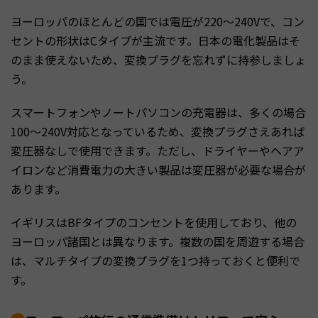
ヨーロッパのほとんどの国では電圧が220〜240Vで、コン
セントの形状はCタイプが主流です。日本の電化製品はそ
のまま使えないため、変換プラグを忘れずに持参しましょ
う。
スマートフォンやノートパソコンの充電器は、多くの場合
100〜240V対応となっているため、変換プラグさえあれば
変圧器なしで使用できます。ただし、ドライヤーやヘアア
イロンなど消費電力の大きい製品は変圧器が必要な場合が
あります。
イギリスはBFタイプのコンセントを使用しており、他の
ヨーロッパ諸国とは異なります。複数の国を周遊する場合
は、マルチタイプの変換プラグを1つ持っておくと便利で
す。