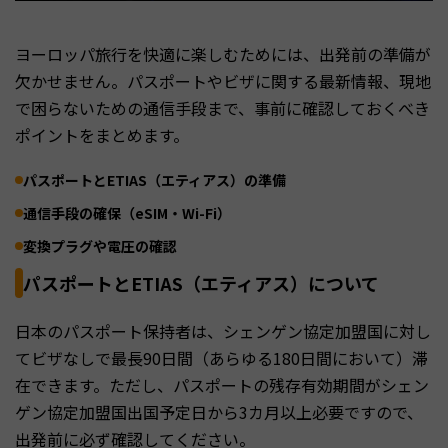
ヨーロッパ旅行を快適に楽しむためには、出発前の準備が
欠かせません。パスポートやビザに関する最新情報、現地
で困らないための通信手段まで、事前に確認しておくべき
ポイントをまとめます。
パスポートとETIAS（エティアス）の準備
通信手段の確保（eSIM・Wi-Fi）
変換プラグや電圧の確認
パスポートとETIAS（エティアス）について
日本のパスポート保持者は、シェンゲン協定加盟国に対し
てビザなしで最長90日間（あらゆる180日間において）滞
在できます。ただし、パスポートの残存有効期間がシェン
ゲン協定加盟国出国予定日から3カ月以上必要ですので、
出発前に必ず確認してください。