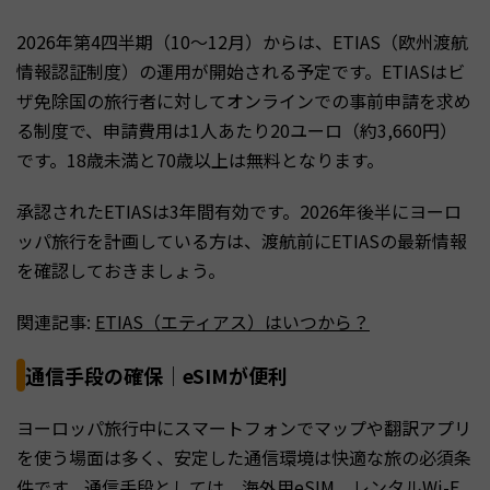
2026年第4四半期（10〜12月）からは、ETIAS（欧州渡航
情報認証制度）の運用が開始される予定です。ETIASはビ
ザ免除国の旅行者に対してオンラインでの事前申請を求め
る制度で、申請費用は1人あたり20ユーロ（約3,660円）
です。18歳未満と70歳以上は無料となります。
承認されたETIASは3年間有効です。2026年後半にヨーロ
ッパ旅行を計画している方は、渡航前にETIASの最新情報
を確認しておきましょう。
関連記事:
ETIAS（エティアス）はいつから？
通信手段の確保｜eSIMが便利
ヨーロッパ旅行中にスマートフォンでマップや翻訳アプリ
を使う場面は多く、安定した通信環境は快適な旅の必須条
件です。通信手段としては、海外用eSIM、レンタルWi-F