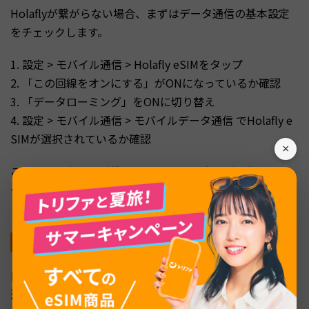
Holaflyが繋がらない場合、まずはデータ通信の基本設定
をチェックします。
1. 設定 > モバイル通信 > Holafly eSIMをタップ
2. 「この回線をオンにする」がONになっているか確認
3. 「データローミング」をONに切り替え
4. 設定 > モバイル通信 > モバイルデータ通信 でHolafly e
SIMが選択されているか確認
×
ここまでで多くの「繋がらない」トラブルは解消します。
データローミングは現地で必ずONにする必要があるポイ
ントなので、忘れずに確認してください。
キャリア選択を手動に切り替える
自動でキャリアが選ばれない場合は、手動でネットワーク
選択を行います。