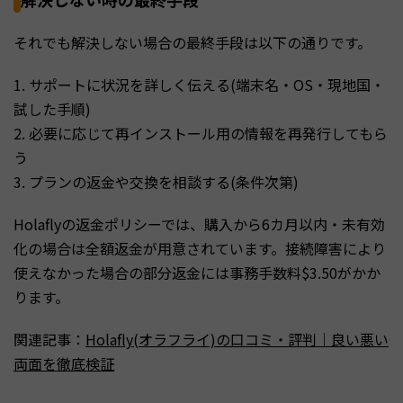
それでも解決しない場合の最終手段は以下の通りです。
1. サポートに状況を詳しく伝える(端末名・OS・現地国・
試した手順)
2. 必要に応じて再インストール用の情報を再発行してもら
う
3. プランの返金や交換を相談する(条件次第)
Holaflyの返金ポリシーでは、購入から6カ月以内・未有効
化の場合は全額返金が用意されています。接続障害により
使えなかった場合の部分返金には事務手数料$3.50がかか
ります。
関連記事：
Holafly(オラフライ)の口コミ・評判｜良い悪い
両面を徹底検証