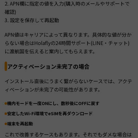
2. APN欄に指定の値を入力(購入時のメールやサポートで
確認)
3. 設定を保存して再起動
APN値はキャリアによって異なります。具体的な値が分か
らない場合はHolaflyの24時間サポート(LINE・チャット)
に渡航国を伝えると案内してもらえます。
アクティベーション未完了の場合
インストール直後にうまく繋がらないケースでは、アクテ
ィベーションが未完了の可能性があります。
機内モードを一度ONにし、数秒後にOFFに戻す
安定したWi-Fi環境でeSIMを再ダウンロード
端末を再起動
これで改善するケースもあります。それでもダメな場合は