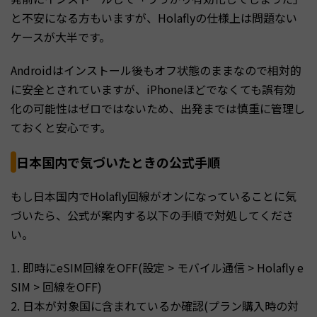
と不安になる方もいますが、Holaflyの仕様上は問題ない
ケースが大半です。
Androidはインストール後もオフ状態のままなので相対的
に安全とされていますが、iPhoneほどでなくても誤有効
化の可能性はゼロではないため、出発までは慎重に管理し
ておくと安心です。
日本国内で気づいたときの公式手順
もし日本国内でHolafly回線がオンになっていることに気
づいたら、公式が案内する以下の手順で対処してくださ
い。
1. 即時にeSIM回線をOFF(設定 > モバイル通信 > Holafly e
SIM > 回線をOFF)
2. 日本が対象国に含まれているか確認(プラン購入時の対