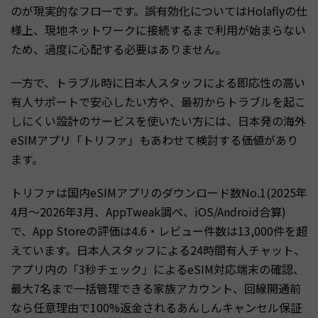
のが現実的なフローです。誤有効化についてはHolaflyの仕
様上、現地ネットワークに接続するまで利用が始まらない
ため、過度に心配する必要はありません。
一方で、トラブル時に日本人スタッフによる即応性の高い
有人サポートで安心したい方や、最初からトラブルを起こ
しにくい設計のサービスを使いたい方には、日本発の海外
eSIMアプリ「トリファ」もあわせて検討する価値があり
ます。
トリファは国内eSIMアプリのダウンロード数No.1(2025年
4月〜2026年3月、AppTweak調べ、iOS/Android合算)
で、App Storeの評価は4.6・レビュー件数は13,000件を超
えています。日本人スタッフによる24時間有人チャット、
アプリ内の「3秒チェック」によるeSIM対応端末の確認、
最大7名まで一括管理できる家族アカウント、回線開通前
なら任意理由で100%返金されるあんしんキャンセル保証