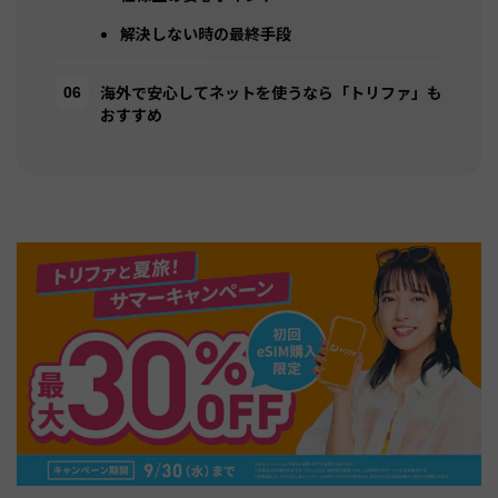
解決しない時の最終手段
海外で安心してネットを使うなら「トリファ」も
おすすめ