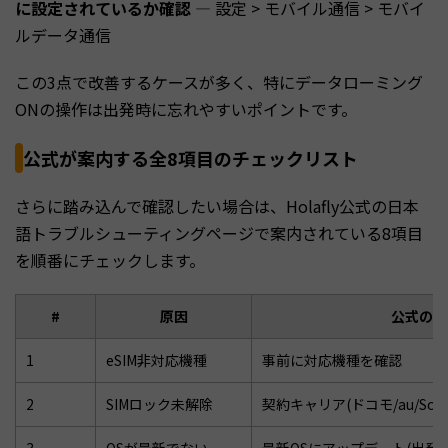
に設定されているか確認
— 設定 > モバイル通信 > モバイ
ルデータ通信
この3点で改善するケースが多く、特にデータローミング
ONの操作は出発時に忘れやすいポイントです。
公式が案内する全8項目のチェックリスト
さらに踏み込んで確認したい場合は、Holafly公式の日本
語トラブルシューティングページで案内されている8項目
を順番にチェックします。
#
原因
公式の対
1
eSIM非対応機種
事前に対応機種を確認
2
SIMロック未解除
契約キャリア(ドコモ/au/Sof