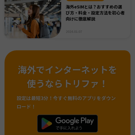
海外eSIMとは？おすすめの選
び方・料金・設定方法を初心者
向けに徹底解説
2024.01.07
海外でインターネットを
使うならトリファ！
設定は最短3分！
今すぐ無料のアプリをダウン
ロード！