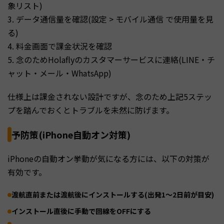
象リスト)
3. データ通信量を確認(設定 > モバイル通信 で使用量を見
る)
4. 料金画面で課金状況を確認
5. 念のためHolaflyのカスタマーサービスに連絡(LINE・チ
ャット・メール・WhatsApp)
仕様上は課金されない設計ですが、念のため上記5ステッ
プを踏んでおくとトラブルを未然に防げます。
予防策(iPhone自動オン対策)
iPhoneの自動オン挙動が気になる方には、以下の対策が
有効です。
渡航直前または渡航後にインストールする(出発1〜2日前が目安)
インストール直後に手動で回線をOFFにする