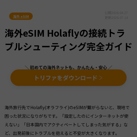
公開
2026.04.27
海外 eSIM
更新
2026.07.14
海外eSIM Holaflyの接続トラ
ブルシューティング完全ガイド
＼ 初めての海外ネットも、かんたん・安心 ／
トリファをダウンロード
海外旅行先でHolafly(オラフライ)のeSIMが繋がらないと、現地で
困った状況になりがちです。「設定したのにインターネットが使
えない」「日本国内でアクティベートしてしまった気がする」な
ど、出発前後にトラブルを抱えると不安が大きくなります。