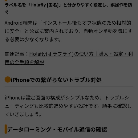
ラベル名を「Holafly [国名]」と分かりやすく設定し、誤操作を防
ぐ
Android端末は「インストール後もオフ状態のため相対的
に安全」と公式に案内されており、自動オン挙動を気にす
る必要は少なくなります。
関連記事：
Holafly(オラフライ)の使い方｜購入・設定・利
用の全手順を解説
iPhoneでの繋がらないトラブル対処
iPhoneは設定画面の構成がシンプルなため、トラブルシ
ューティングも比較的進めやすい設計です。順番に確認し
ていきましょう。
データローミング・モバイル通信の確認