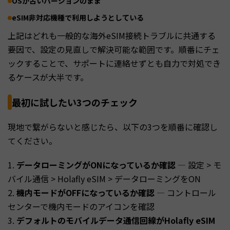
OSが古いバージョンのまま
eSIM非対応機種で利用しようとしている
上記はどれも一般的な海外eSIM接続トラブルに共通する
要因で、設定の見直しで解決可能な範囲です。順番にチェ
ックすることで、サポートに連絡せずとも自力で対処でき
るケースが大半です。
最初に試したい3つのチェック
現地で繋がらないと感じたら、以下の3つを順番に確認し
てください。
1.
データローミングがONになっているか確認
— 設定 > モ
バイル通信 > Holafly eSIM > データローミングをON
2.
機内モードがOFFになっているか確認
— コントロール
センターで機内モードのアイコンを確認
3.
デフォルトのモバイルデータ通信回線がHolafly eSIM