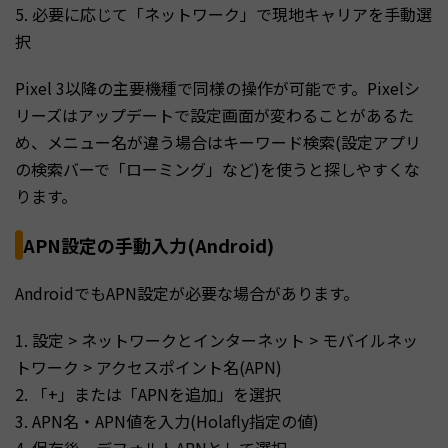
5. 必要に応じて「ネットワーク」で現地キャリアを手動選
択
Pixel 3以降の主要機種で同様の操作が可能です。Pixelシ
リーズはアップデートで設定画面が変わることがあるた
め、メニュー名が違う場合はキーワード検索(設定アプリ
の検索バーで「ローミング」など)を使うと探しやすくな
ります。
APN設定の手動入力(Android)
AndroidでもAPN設定が必要な場合があります。
1. 設定 > ネットワークとインターネット > モバイルネッ
トワーク > アクセスポイント名(APN)
2. 「+」または「APNを追加」を選択
3. APN名・APN値を入力(Holafly指定の値)
4. 保存後、デフォルトAPNとして選択