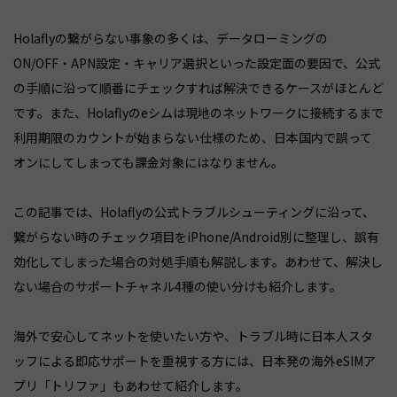
Holaflyの繋がらない事象の多くは、データローミングの
ON/OFF・APN設定・キャリア選択といった設定面の要因で、公式
の手順に沿って順番にチェックすれば解決できるケースがほとんど
です。また、Holaflyのeシムは現地のネットワークに接続するまで
利用期限のカウントが始まらない仕様のため、日本国内で誤って
オンにしてしまっても課金対象にはなりません。
この記事では、Holaflyの公式トラブルシューティングに沿って、
繋がらない時のチェック項目をiPhone/Android別に整理し、誤有
効化してしまった場合の対処手順も解説します。あわせて、解決し
ない場合のサポートチャネル4種の使い分けも紹介します。
海外で安心してネットを使いたい方や、トラブル時に日本人スタ
ッフによる即応サポートを重視する方には、日本発の海外eSIMア
プリ「トリファ」もあわせて紹介します。