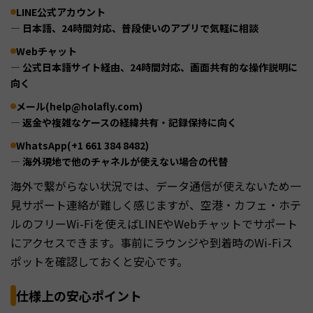
LINE公式アカウント
— 日本語、24時間対応、普段使いのアプリで気軽に相談
Webチャット
— 公式日本語サイト経由、24時間対応、画面共有的な操作説明に
向く
メール(help@holafly.com)
— 返金や複雑なケースの経緯共有・記録保持に向く
WhatsApp(+1 661 384 8482)
— 海外現地で他のチャネルが使えない場合の代替
海外で繋がらない状況では、データ通信が使えないため一
見サポート連絡が難しく感じますが、空港・カフェ・ホテ
ルのフリーWi-Fiを使えばLINEやWebチャットでサポート
にアクセスできます。事前にラウンジや到着時のWi-Fiス
ポットを確認しておくと安心です。
仕様上の安心ポイント