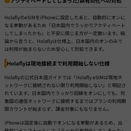
アクティベートしてしまった/誤有効化への対処
HolaflyのeSIMをiPhoneに設定したあと、自動的にオンに
なる挙動があるため「日本国内でうっかりアクティベート
してしまったかも」と不安に感じる方が一定数います。結
論から言うと、Holaflyは仕様上、日本国内のオンのみで
は利用が始まらないため安心して対処できます。
Holaflyは現地接続まで利用開始しない仕様
Holaflyの公式日本語ガイドでは「Holafly eSIMは現地ネ
ットワークに接続されない限り利用開始しない」と明記さ
れています。日本国内でうっかり回線をオンにしても、対
象国の通信ネットワークに接続するまではプランの利用期
限カウントが始まらず、課金対象にもなりません。
iPhoneは設定後に自動でオンになる挙動があるため、出
発前にインストールして「うっかり有効化してしまった」