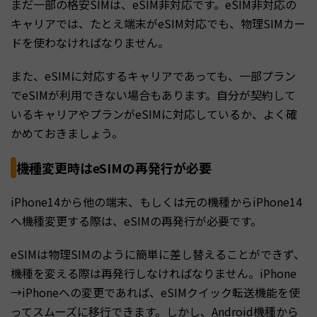
まだ一部の格安SIMは、eSIM非対応です。eSIM非対応の
キャリアでは、たとえ端末がeSIM対応でも、物理SIMカー
ドを使わなければなりません。
また、eSIMに対応するキャリアであっても、一部プラン
でeSIMが利用できない場合もあります。自分が契約して
いるキャリアやプランがeSIMに対応しているか、よく確
かめておきましょう。
機種変更時はeSIMの再発行が必要
iPhone14から他の端末、もしくは元の機種からiPhone14
へ機種変更する際は、eSIMの再発行が必要です。
eSIMは物理SIMのように簡単に差し替えることができず、
機種を変える際は再発行しなければなりません。iPhone
→iPhoneへの変更であれば、eSIMクイック転送機能を使
ってスムーズに移行できます。しかし、Android機種から