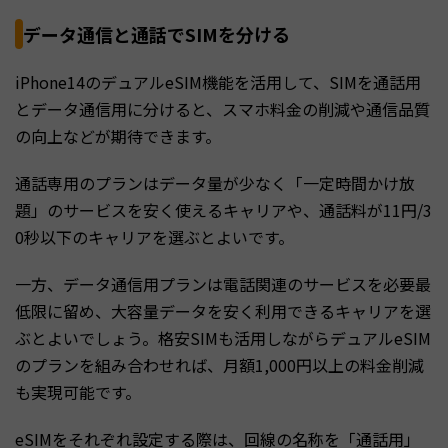
データ通信と通話でSIMを分ける
iPhone14のデュアルeSIM機能を活用して、SIMを通話用
とデータ通信用に分けると、スマホ料金の削減や通信品質
の向上などが期待できます。
通話専用のプランはデータ量が少なく「一定時間かけ放
題」のサービスを安く使えるキャリアや、通話料が11円/3
0秒以下のキャリアを選ぶとよいです。
一方、データ通信用プランは電話関連のサービスを必要最
低限に留め、大容量データを安く利用できるキャリアを選
ぶとよいでしょう。格安SIMも活用しながらデュアルeSIM
のプランを組み合わせれば、月額1,000円以上の料金削減
も実現可能です。
eSIMをそれぞれ設定する際は、回線の名称を「通話用」