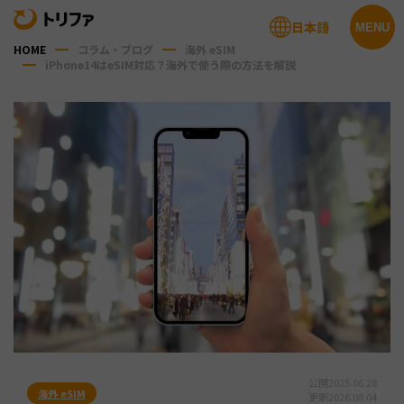
日本語
MENU
HOME
コラム・ブログ
海外 eSIM
iPhone14はeSIM対応？海外で使う際の方法を解説
公開
2025.06.28
海外 eSIM
更新
2026.08.04