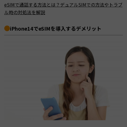
eSIMで通話する方法とは？デュアルSIMでの方法やトラブ
ル時の対処法を解説
iPhone14でeSIMを導入するデメリット