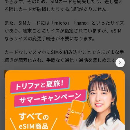
できます。そのため、SIMカードを紛失したり、差し替え
る際にカードが破損したりする心配がありません。
また、SIMカードには「micro」「nano」といったサイズ
があり、端末ごとにサイズが指定されていますが、eSIM
ならサイズの変更手続きが不要になります。
カードなしでスマホにSIMを組み込むことでさまざまな手
続きが簡素化され、手間なく通信・通話を楽しめます。
×
複数の回線を1つのスマホに組み込める
iPhone14のSIMスロットは1つですが、デュアルSIMに対
応しているため、eSIMを活用すれば2つの回線を組み込め
ます。複数のキャリアのプランを利用できることで、電話
番号の使い分けや通信障害時のリスク低減などが可能で
す。