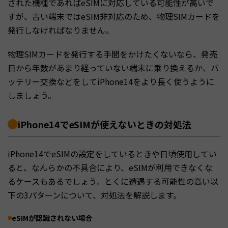
された機種であればeSIMに対応している可能性が高いで
すが、古い端末ではeSIM非対応のため、物理SIMカードを
発行しなければなりません。
物理SIMカードを発行する手間をかけたくないなら、発売
日から年数があまり経っていない端末に乗り換えるか、バ
ッテリー交換などをしてiPhone14をより長く使うように
しましょう。
iPhone14でeSIMが使えないときの対処法
iPhone14でeSIMの設定をしているときや日頃使用してい
ると、なんらかの不具合により、eSIMが利用できなくな
るケースもあるでしょう。とくに遭遇する可能性の高い以
下の3パターンについて、対処法を解説します。
eSIMが認識されない場合