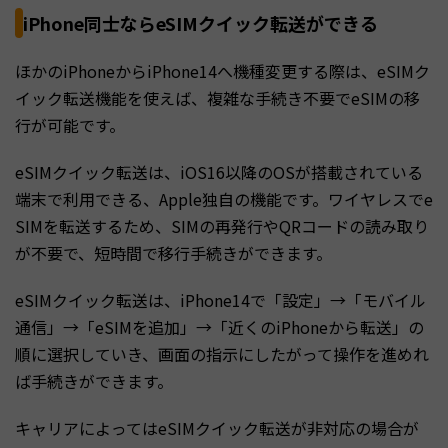
iPhone同士ならeSIMクイック転送ができる
ほかのiPhoneからiPhone14へ機種変更する際は、eSIMク
イック転送機能を使えば、複雑な手続き不要でeSIMの移
行が可能です。
eSIMクイック転送は、iOS16以降のOSが搭載されている
端末で利用できる、Apple独自の機能です。ワイヤレスでe
SIMを転送するため、SIMの再発行やQRコードの読み取り
が不要で、短時間で移行手続きができます。
eSIMクイック転送は、iPhone14で「設定」→「モバイル
通信」→「eSIMを追加」→「近くのiPhoneから転送」の
順に選択していき、画面の指示にしたがって操作を進めれ
ば手続きができます。
キャリアによってはeSIMクイック転送が非対応の場合が