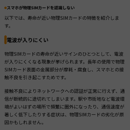
スマホが物理SIMカードを認識しない
以下では、寿命が近い物理SIMカードの特徴を紹介しま
す。
電波が入りにくい
物理SIMカードの寿命が近いサインのひとつとして、電波
が入りにくくなる現象が挙げられます。長年の使用で物理
SIMカード表面の金属部分が摩耗・腐食し、スマホとの接
触不良を引き起こすためです。
接触不良によりネットワークへの認証が正常に行えず、通
信が断続的に途切れてしまいます。駅や市街地など電波環
境がよいはずの場所で頻繁に圏外になったり、通信速度が
著しく低下したりする症状は、物理SIMカードの劣化が原
因かもしれません。