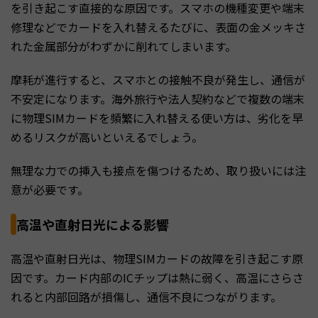
を引き起こす直接的な原因です。スマホの機種変更や端末
修理などでカードを入れ替えるたびに、表面の金メッキさ
れた金属部分がわずかに削れてしまいます。
摩耗が進行すると、スマホとの接触不良が発生し、通信が
不安定になります。海外旅行や法人契約などで複数の端末
に物理SIMカードを頻繁に入れ替える使い方は、劣化を早
めるリスクが高いといえるでしょう。
無理な力での挿入も接点を傷つけるため、取り扱いには注
意が必要です。
高温や直射日光による影響
高温や直射日光は、物理SIMカードの故障を引き起こす原
因です。カード内部のICチップは熱に弱く、高温にさらさ
れると内部回路が損傷し、通信不良につながります。