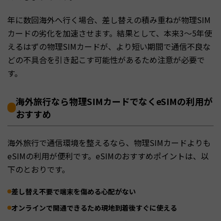
年に数回海外へ行く場合、差し替えの積み重ねが物理SIM
カードの劣化を加速させます。結果として、本来3〜5年使
えるはずの物理SIMカードが、より短い期間で通信不良な
どの不具合を引き起こす可能性があるため注意が必要で
す。
海外旅行なら物理SIMカードでなくeSIMの利用が
おすすめ
海外旅行で通信環境を整えるなら、物理SIMカードよりも
eSIMの利用が便利です。eSIMのおすすめポイントは、以
下のとおりです。
差し替え不要で端末を傷める心配がない
オンラインで開通できるため現地到着後すぐに使える