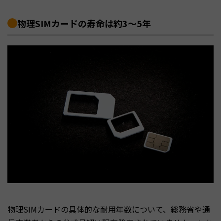
物理SIMカードの寿命は約3〜5年
物理SIMカードの具体的な耐用年数について、総務省や通