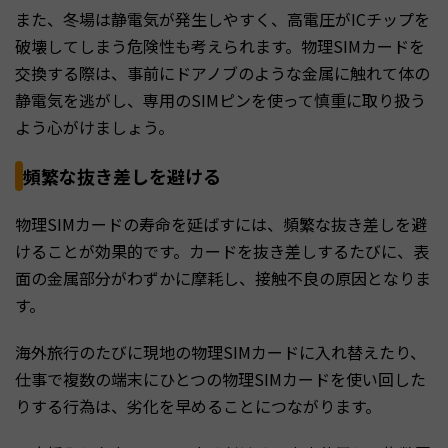
また、冬場は静電気が発生しやすく、高電圧がICチップを
破壊してしまう危険性も考えられます。物理SIMカードを
交換する際は、事前にドアノブのような金属に触れて体の
静電気を逃がし、専用のSIMピンを使って慎重に取り扱う
よう心がけましょう。
頻繁な抜き差しを避ける
物理SIMカードの寿命を延ばすには、頻繁な抜き差しを避
けることが効果的です。カードを抜き差しするたびに、表
面の金属部分がわずかに摩耗し、接触不良の原因となりま
す。
海外旅行のたびに現地の物理SIMカードに入れ替えたり、
仕事で複数の端末にひとつの物理SIMカードを使い回した
りする行為は、劣化を早めることにつながります。