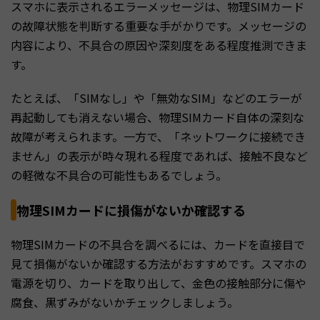
スマホに表示されるエラーメッセージは、物理SIMカード
の故障状態を判断する重要な手がかりです。メッセージの
内容により、不具合の原因や深刻度をある程度推測できま
す。
たとえば、「SIMなし」や「無効なSIM」などのエラーが
再起動しても消えない場合、物理SIMカード自体の深刻な
故障が考えられます。一方で、「ネットワークに接続でき
ません」の表示が時々現れる程度であれば、接触不良など
の軽微な不具合の可能性もあるでしょう。
物理SIMカードに損傷がないか確認する
物理SIMカードの不具合を調べるには、カードを直接目で
見て損傷がないか確認する方法がおすすめです。スマホの
電源を切り、カードを取り出して、金色の接触部分に傷や
腐食、黒ずみがないかチェックしましょう。