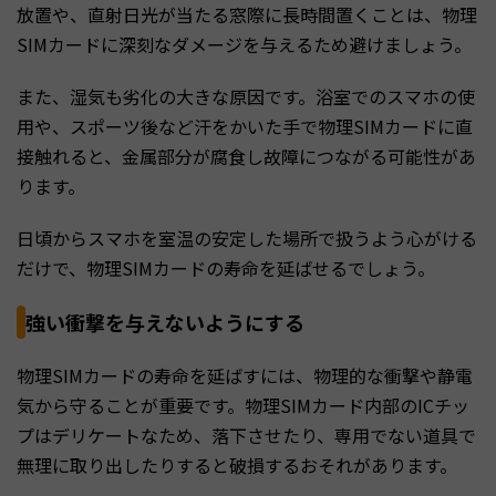
放置や、直射日光が当たる窓際に長時間置くことは、物理
SIMカードに深刻なダメージを与えるため避けましょう。
また、湿気も劣化の大きな原因です。浴室でのスマホの使
用や、スポーツ後など汗をかいた手で物理SIMカードに直
接触れると、金属部分が腐食し故障につながる可能性があ
ります。
日頃からスマホを室温の安定した場所で扱うよう心がける
だけで、物理SIMカードの寿命を延ばせるでしょう。
強い衝撃を与えないようにする
物理SIMカードの寿命を延ばすには、物理的な衝撃や静電
気から守ることが重要です。物理SIMカード内部のICチッ
プはデリケートなため、落下させたり、専用でない道具で
無理に取り出したりすると破損するおそれがあります。