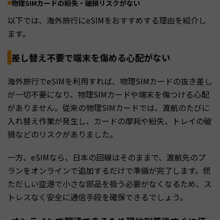
物理SIMカードの紛失・破損リスクがない
以下では、海外旅行にeSIMをおすすめする理由を紹介し
ます。
差し替え不要で端末を傷める心配がない
海外旅行でeSIMを利用すれば、物理SIMカードの抜き差し
が一切不要になり、物理SIMカードや端末を傷つける心配
がありません。従来の物理SIMカードでは、渡航のたびに
入れ替え作業が発生し、カードの摩耗や紛失、トレイの破
損などのリスクがありました。
一方、eSIMなら、日本の回線はそのままで、渡航先のプ
ランをオンラインで追加するだけで準備が完了します。慌
ただしい空港で小さな部品を扱う必要がなくなるため、ス
トレスなく安全に通信手段を確保できるでしょう。