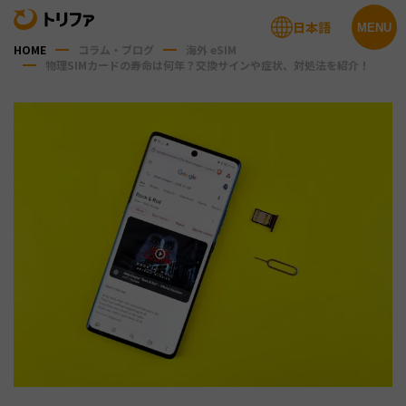
日本語
MENU
HOME
コラム・ブログ
海外 eSIM
物理SIMカードの寿命は何年？交換サインや症状、対処法を紹介！