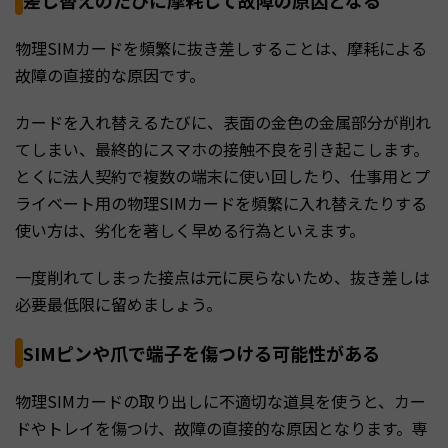
物理SIMカードを頻繁に抜き差しすることは、摩耗による
故障の直接的な原因です。
カードを入れ替えるたびに、表面の金色の金属部分が削れ
てしまい、最終的にスマホの接触不良を引き起こします。
とくに法人契約で複数の端末に使い回したり、仕事用とプ
ライベート用の物理SIMカードを頻繁に入れ替えたりする
使い方は、劣化を著しく早める行為といえます。
一度削れてしまった接点は元に戻らないため、抜き差しは
必要最低限に留めましょう。
SIMピンや爪で端子を傷つける可能性がある
物理SIMカードの取り出しに不適切な道具を使うと、カー
ドやトレイを傷つけ、故障の直接的な原因となります。専