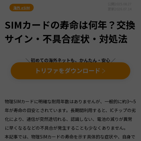
公開
2025.08.27
海外 eSIM
更新
2026.07.14
SIMカードの寿命は何年？交換
サイン・不具合症状・対処法
＼ 初めての海外ネットも、かんたん・安心 ／
トリファをダウンロード
物理SIMカードに明確な耐用年数はありませんが、一般的に約3〜5
年が寿命の目安とされています。長期間利用すると、ICチップの劣
化により、通信が突然途切れる、認識しない、電池の減りが異常
に早くなるなどの不具合が発生することも少なくありません。
本記事では、物理SIMカードの寿命を示す具体的な症状や、自身で