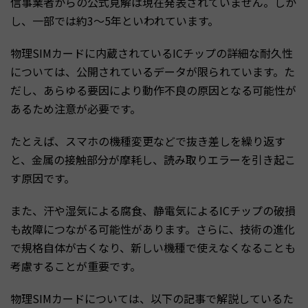
信事業者からの公式見解は現在発表されていません。しか
し、一部では約3〜5年といわれています。
物理SIMカードに内蔵されているICチップの詳細な耐久性
については、公開されているデータが限られています。た
だし、あらゆる要因により動作不良の原因となる可能性が
あるため注意が必要です。
たとえば、スマホの機種変更などで抜き差しを繰り返す
と、金属の接触部分が摩耗し、読み取りエラーを引き起こ
す原因です。
また、汗や湿気による腐食、静電気によるICチップの破損
も故障につながる可能性があります。さらに、技術の進化
で規格自体が古くなり、新しい機種で使えなくなることも
考慮することが重要です。
物理SIMカードについては、以下の記事で解説しているた