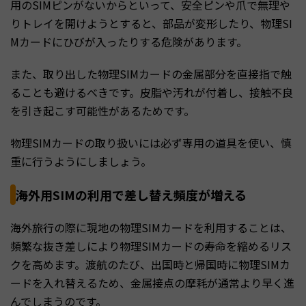
用のSIMピンがないからといって、安全ピンや爪で無理や
りトレイを開けようとすると、部品が変形したり、物理SI
Mカードにひびが入ったりする危険があります。
また、取り出した物理SIMカードの金属部分を直接指で触
ることも避けるべきです。皮脂や汚れが付着し、接触不良
を引き起こす可能性があるためです。
物理SIMカードの取り扱いには必ず専用の道具を使い、慎
重に行うようにしましょう。
海外用SIMの利用で差し替え頻度が増える
海外旅行の際に現地の物理SIMカードを利用することは、
頻繁な抜き差しにより物理SIMカードの寿命を縮めるリス
クを高めます。渡航のたび、出国時と帰国時に物理SIMカ
ードを入れ替えるため、金属接点の摩耗が通常より早く進
んでしまうのです。