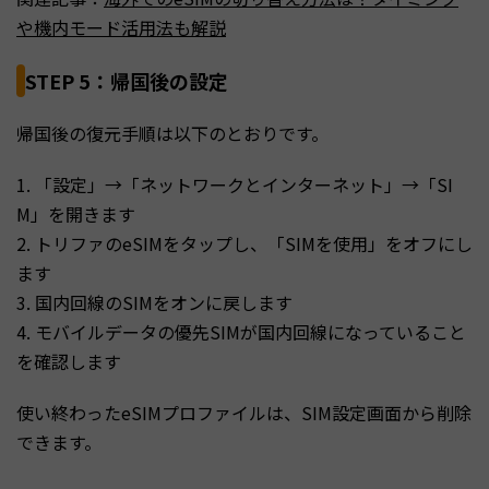
や機内モード活用法も解説
STEP 5：帰国後の設定
帰国後の復元手順は以下のとおりです。
1. 「設定」→「ネットワークとインターネット」→「SI
M」を開きます
2. トリファのeSIMをタップし、「SIMを使用」をオフにし
ます
3. 国内回線のSIMをオンに戻します
4. モバイルデータの優先SIMが国内回線になっていること
を確認します
使い終わったeSIMプロファイルは、SIM設定画面から削除
できます。