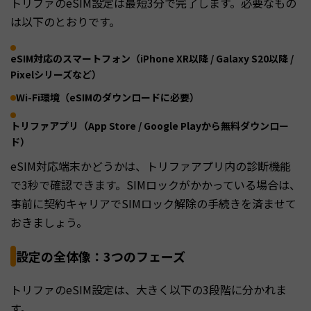
トリファのeSIM設定は最短3分で完了します。必要なもの
は以下のとおりです。
eSIM対応のスマートフォン（iPhone XR以降 / Galaxy S20以降 /
Pixelシリーズなど）
Wi-Fi環境（eSIMのダウンロードに必要）
トリファアプリ（App Store / Google Playから無料ダウンロー
ド）
eSIM対応端末かどうかは、トリファアプリ内の診断機能
で3秒で確認できます。SIMロックがかかっている場合は、
事前に契約キャリアでSIMロック解除の手続きを済ませて
おきましょう。
設定の全体像：3つのフェーズ
トリファのeSIM設定は、大きく以下の3段階に分かれま
す。