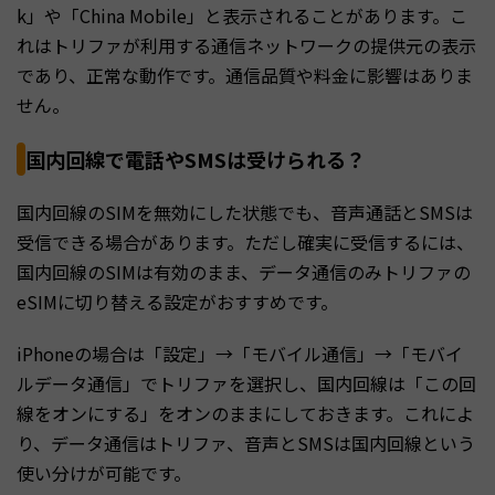
k」や「China Mobile」と表示されることがあります。こ
れはトリファが利用する通信ネットワークの提供元の表示
であり、正常な動作です。通信品質や料金に影響はありま
せん。
国内回線で電話やSMSは受けられる？
国内回線のSIMを無効にした状態でも、音声通話とSMSは
受信できる場合があります。ただし確実に受信するには、
国内回線のSIMは有効のまま、データ通信のみトリファの
eSIMに切り替える設定がおすすめです。
iPhoneの場合は「設定」→「モバイル通信」→「モバイ
ルデータ通信」でトリファを選択し、国内回線は「この回
線をオンにする」をオンのままにしておきます。これによ
り、データ通信はトリファ、音声とSMSは国内回線という
使い分けが可能です。