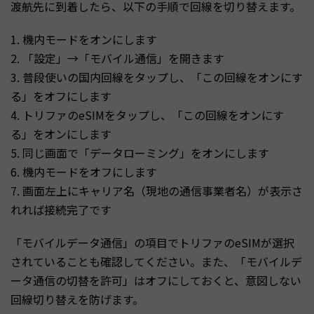
渡航先に到着したら、以下の手順で回線を切り替えます。
1. 機内モードをオンにします
2. 「設定」→「モバイル通信」を開きます
3. 普段使いの国内回線をタップし、「この回線をオンにす
る」をオフにします
4. トリファのeSIMをタップし、「この回線をオンにす
る」をオンにします
5. 同じ画面で「データローミング」をオンにします
6. 機内モードをオフにします
7. 画面左上にキャリア名（現地の通信事業者名）が表示さ
れれば接続完了です
「モバイルデータ通信」の項目でトリファのeSIMが選択
されていることも確認してください。また、「モバイルデ
ータ通信の切替を許可」はオフにしておくと、意図しない
回線切り替えを防げます。