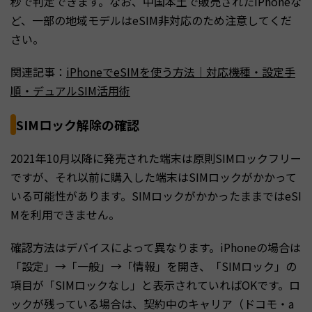
秒で判定できます。なお、中国本土で販売されたiPhoneな
ど、一部の地域モデルはeSIM非対応のため注意してくだ
さい。
関連記事：
iPhoneでeSIMを使う方法｜対応機種・設定手
順・デュアルSIM活用術
SIMロック解除の確認
2021年10月以降に発売された端末は原則SIMロックフリー
ですが、それ以前に購入した端末はSIMロックがかかって
いる可能性があります。SIMロックがかかったままではeSI
Mを利用できません。
確認方法はデバイスによって異なります。iPhoneの場合は
「設定」→「一般」→「情報」を開き、「SIMロック」の
項目が「SIMロックなし」と表示されていればOKです。ロ
ックが残っている場合は、契約中のキャリア（ドコモ・a