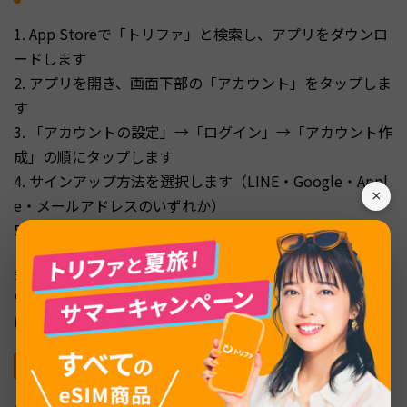
1. App Storeで「トリファ」と検索し、アプリをダウンロ
ードします
2. アプリを開き、画面下部の「アカウント」をタップしま
す
3. 「アカウントの設定」→「ログイン」→「アカウント作
成」の順にタップします
4. サインアップ方法を選択します（LINE・Google・Appl
×
e・メールアドレスのいずれか）
5. 必要な会員情報を入力して登録を完了します
会員登録は1〜2分で完了します。Apple IDやGoogleアカ
ウントでサインアップすると、パスワード入力の手間を省
けます。
STEP 2：プランの購入