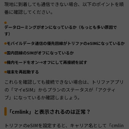
現地に到着しても通信できない場合、以下のポイントを順
番に確認してください。
データローミングがオンになっているか（もっとも多い原因で
す）
モバイルデータ通信の優先回線がトリファのeSIMになっているか
国内回線のSIMがオフになっているか
機内モードをオン→オフにして再接続を試す
端末を再起動する
これらを確認しても接続できない場合は、トリファアプリ
の「マイeSIM」からプランのステータスが「アクティ
ブ」になっているか確認しましょう。
「cmlink」と表示されるのは正常？
トリファのeSIMを設定すると、キャリア名として「cmlin