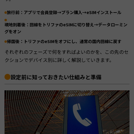
旅行前：アプリで会員登録→プラン購入→eSIMインストール
現地到着後：回線をトリファのeSIMに切り替え→データローミン
グをオン
帰国後：トリファのeSIMをオフにし、通常の国内回線に戻す
それぞれのフェーズで何をすればよいのかを、この先のセ
クションでデバイス別に詳しく解説していきます。
設定前に知っておきたい仕組みと準備