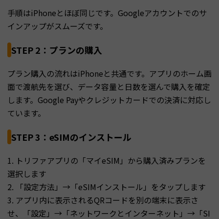
手順はiPhoneとほぼ同じです。Googleアカウントでのサ
インアップがスムーズです。
STEP 2：プランの購入
プラン購入の流れはiPhoneと共通です。アプリのホーム画
面で渡航先を選び、データ容量と日数を選んで購入を確定
します。Google Payやクレジットカードでの決済に対応し
ています。
STEP 3：eSIMのインストール
1. トリファアプリの「マイeSIM」から購入済みプランを
選択します
2. 「設定方法」→「eSIMインストール」をタップします
3. アプリ内に表示されるQRコードを別の端末に表示さ
せ、「設定」→「ネットワークとインターネット」→「SI