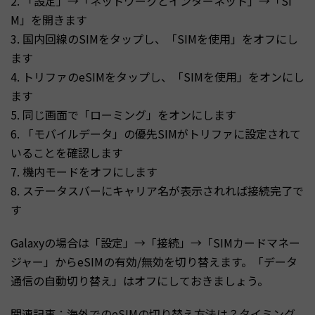
2. 「設定」→「ネットワークとインターネット」→「SI
M」を開きます
3. 国内回線のSIMをタップし、「SIMを使用」をオフにし
ます
4. トリファのeSIMをタップし、「SIMを使用」をオンにし
ます
5. 同じ画面で「ローミング」をオンにします
6. 「モバイルデータ」の優先SIMがトリファに設定されて
いることを確認します
7. 機内モードをオフにします
8. ステータスバーにキャリア名が表示されれば接続完了で
す
Galaxyの場合は「設定」→「接続」→「SIMカードマネー
ジャー」からeSIMの有効/無効を切り替えます。「データ
通信の自動切り替え」はオフにしておきましょう。
関連記事：
海外でのeSIMの切り替え方法は？タイミング