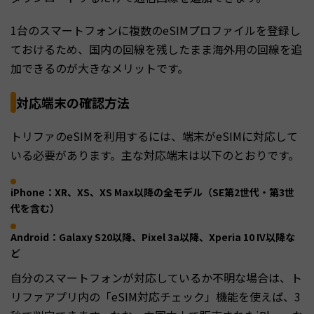
1台のスマートフォンに複数のeSIMプロファイルを登録し
ておけるため、国内の回線を残したまま海外用の回線を追
加できるのが大きなメリットです。
対応端末の確認方法
トリファのeSIMを利用するには、端末がeSIMに対応して
いる必要があります。主な対応端末は以下のとおりです。
iPhone：XR、XS、XS Max以降の全モデル（SE第2世代・第3世
代を含む）
Android：Galaxy S20以降、Pixel 3a以降、Xperia 10 IV以降な
ど
自分のスマートフォンが対応しているか不明な場合は、ト
リファアプリ内の「eSIM対応チェック」機能を使えば、3