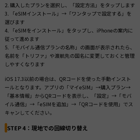
2. 購入したプランを選択し、「設定方法」をタップします
3. 「eSIMインストール」→「ワンタップで設定する」を
選びます
4. 「eSIMをインストール」をタップし、iPhoneの案内に
従って進めます
5. 「モバイル通信プランの名称」の画面が表示されたら、
名前を「トリファ」や渡航先の国名に変更しておくと管理
しやすくなります
iOS 17.3以前の場合は、QRコードを使った手動インスト
ールとなります。アプリの「マイeSIM」→購入プラン→
「基本情報」からQRコードを表示し、「設定」→「モバ
イル通信」→「eSIMを追加」→「QRコードを使用」でス
キャンしてください。
STEP 4：現地での回線切り替え