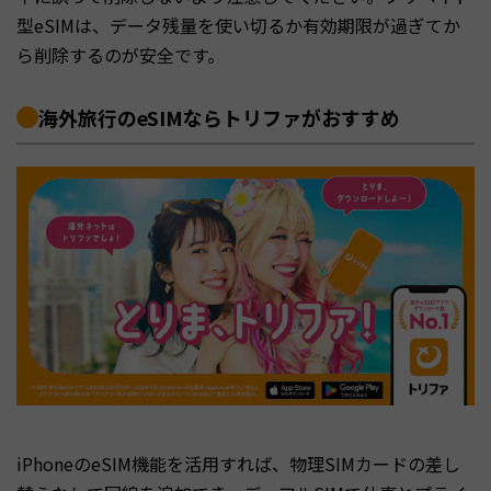
型eSIMは、データ残量を使い切るか有効期限が過ぎてか
ら削除するのが安全です。
海外旅行のeSIMならトリファがおすすめ
iPhoneのeSIM機能を活用すれば、物理SIMカードの差し