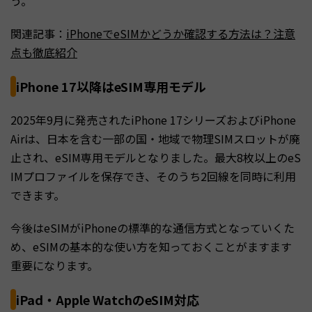
う。
関連記事：
iPhoneでeSIMかどうか確認する方法は？注意
点も徹底紹介
iPhone 17以降はeSIM専用モデル
2025年9月に発売されたiPhone 17シリーズおよびiPhone
Airは、日本を含む一部の国・地域で物理SIMスロットが廃
止され、eSIM専用モデルとなりました。最大8枚以上のeS
IMプロファイルを保存でき、そのうち2回線を同時に利用
できます。
今後はeSIMがiPhoneの標準的な通信方式となっていくた
め、eSIMの基本的な使い方を知っておくことがますます
重要になります。
iPad・Apple WatchのeSIM対応