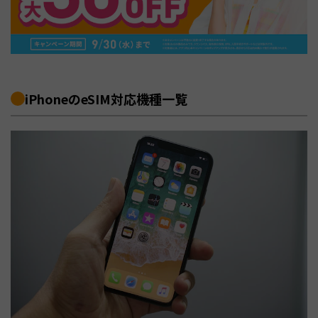
iPhoneのeSIM対応機種一覧