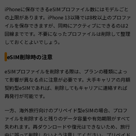
iPhoneに保存できるeSIMプロファイル数にはモデルごと
の上限があります。iPhone 13以降では8枚以上のプロファ
イルを保存できますが、同時にアクティブにできるのは2
回線までです。不要になったプロファイルは削除して整理
しておくとよいでしょう。
eSIM削除時の注意
eSIMプロファイルを削除する際は、プランの種類によっ
て影響が異なる点に注意が必要です。大手キャリアの月額
契約型eSIMであれば、削除してもキャリアに連絡すれば
再発行が可能です。
一方、海外旅行向けのプリペイド型eSIMの場合、プロフ
ァイルを削除すると残りのデータ容量や有効期限がすべて
失われます。再ダウンロードや復元はできないため、旅行
中に誤って削除しないよう注意してください。プリペイド