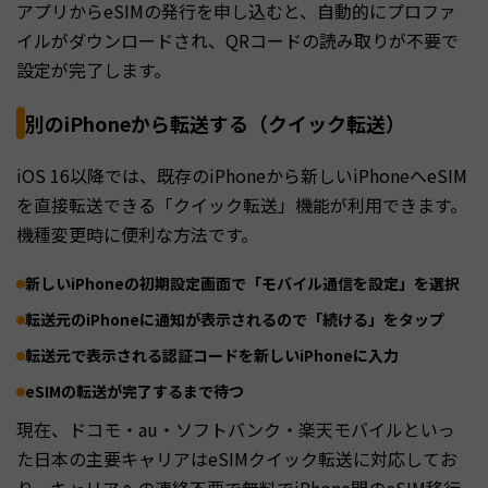
アプリからeSIMの発行を申し込むと、自動的にプロファ
イルがダウンロードされ、QRコードの読み取りが不要で
設定が完了します。
別のiPhoneから転送する（クイック転送）
iOS 16以降では、既存のiPhoneから新しいiPhoneへeSIM
を直接転送できる「クイック転送」機能が利用できます。
機種変更時に便利な方法です。
新しいiPhoneの初期設定画面で「モバイル通信を設定」を選択
転送元のiPhoneに通知が表示されるので「続ける」をタップ
転送元で表示される認証コードを新しいiPhoneに入力
eSIMの転送が完了するまで待つ
現在、ドコモ・au・ソフトバンク・楽天モバイルといっ
た日本の主要キャリアはeSIMクイック転送に対応してお