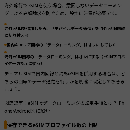
海外旅行でeSIMを使う場合、意図しないデータローミン
グによる高額請求を防ぐため、設定に注意が必要です。
海外eSIMを追加したら、「モバイルデータ通信」を海外eSIM回線
に切り替える
国内キャリア回線の「データローミング」はオフにしておく
海外eSIM回線の「データローミング」はオンにする（eSIMプロバ
イダーの指示に従う）
デュアルSIMで国内回線と海外eSIMを併用する場合は、ど
ちらの回線でデータ通信を行うかを明確に設定しておきま
しょう。
関連記事：
eSIMでデータローミングの設定手順とは？iPh
one/Android別に紹介
保存できるeSIMプロファイル数の上限