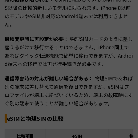
S以降の比較的新しいモデルに限られます。iPhone 8以前
のモデルやeSIM非対応のAndroid端末では利用できませ
ん。
機種変更時に再設定が必要：
物理SIMカードのように差し
替えるだけで移行することはできません。iPhone同士で
あればクイック転送機能で簡単に移行できますが、Androi
d端末への移行では再発行手続きが必要です。
通信障害時の対応が難しい場合がある：
物理SIMであれば
別の端末に差し替えて通信を復旧できますが、eSIMはプ
ロファイルが端末に紐づいているため、端末の故障時にす
ぐ別の端末で使うことが難しい場合があります。
eSIMと物理SIMの比較
比較項目
eSIM
物理