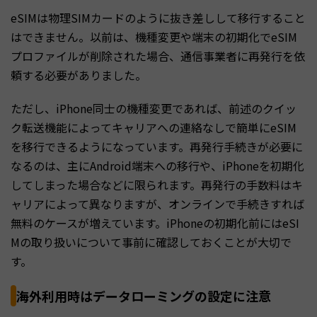
eSIMは物理SIMカードのように抜き差しして移行すること
はできません。以前は、機種変更や端末の初期化でeSIM
プロファイルが削除された場合、通信事業者に再発行を依
頼する必要がありました。
ただし、iPhone同士の機種変更であれば、前述のクイッ
ク転送機能によってキャリアへの連絡なしで簡単にeSIM
を移行できるようになっています。再発行手続きが必要に
なるのは、主にAndroid端末への移行や、iPhoneを初期化
してしまった場合などに限られます。再発行の手数料はキ
ャリアによって異なりますが、オンラインで手続きすれば
無料のケースが増えています。iPhoneの初期化前にはeSI
Mの取り扱いについて事前に確認しておくことが大切で
す。
海外利用時はデータローミングの設定に注意