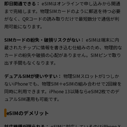
即日開通できる：
eSIMはオンラインで申し込みから開通
まで完結します。物理SIMカードのように郵送を待つ必要
がなく、QRコードの読み取りだけで最短数分で通信が利
用可能になります。
SIMカードの紛失・破損リスクがない：
eSIMは端末に内
蔵されたチップに情報を書き込む仕組みのため、物理的な
カードの紛失や破損の心配がありません。SIMピンで取り
出す手間もなくなります。
デュアルSIMが使いやすい：
物理SIMスロットが1つしか
ないiPhoneでも、物理SIM＋eSIMの組み合わせで2回線を
同時に利用できます。iPhone 13以降ならeSIM2枚でのデ
ュアルSIM運用も可能です。
eSIMのデメリット
対応機種が限られる：
eSIMに対応しているのはiPhone X