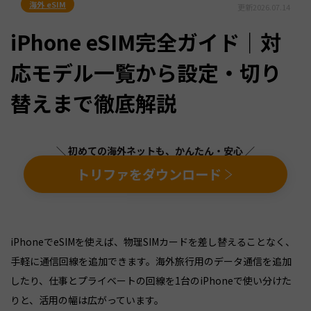
海外 eSIM
更新
2026.07.14
iPhone eSIM完全ガイド｜対
応モデル一覧から設定・切り
替えまで徹底解説
＼ 初めての海外ネットも、かんたん・安心 ／
トリファをダウンロード
iPhoneでeSIMを使えば、物理SIMカードを差し替えることなく、
手軽に通信回線を追加できます。海外旅行用のデータ通信を追加
したり、仕事とプライベートの回線を1台のiPhoneで使い分けた
りと、活用の幅は広がっています。