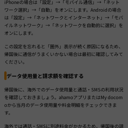
iPhoneの場合は「設定」→「モバイル通信」→「ネット
ワーク選択」→「自動」をオンにします。Androidの場合
は「設定」→「ネットワークとインターネット」→「モバ
イルネットワーク」→「ネットワークを自動的に選択」を
オンにします。
この設定を忘れると「圏外」表示が続く原因になるため、
帰国後に通信がうまくいかない場合は最初に確認してみて
ください。
データ使用量と請求額を確認する
帰国後に、海外でのデータ使用量と通話・SMSの利用状況
を確認しておきましょう。ahamoアプリまたはMy docom
oから当月のデータ使用量や料金明細をチェックできま
す。
海外では通話・SMSに別途料金がかかるため、帰国後の請