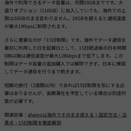
海外で利用できるデータ容量は、月間30GBまでです。大
盛りオプション（110GB）に加入していても、海外での上
限は30GBのまま変わりません。30GBを超えると通信速度
が最大1Mbpsに制限されます。
さらに重要なのが「15日制限」です。海外でデータ通信を
最初に利用した日を起算日として、15日経過後の日本時間
0時以降は通信速度が最大128kbpsまで低下します。この
制限はデータ容量の追加購入では解除できず、日本に帰国
してデータ通信を行うまで続きます。
短期の旅行（2週間以内）であれば15日制限を気にする必
要はありませんが、長期滞在を予定している場合は別途対
策が必要です。
関連記事：
ahamoは海外でそのまま使える！設定方法・注
意点・15日制限を徹底解説