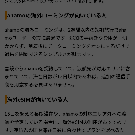
グと海外eSIMの使い分けについて紹介します。
ahamoの海外ローミングが向いている人
ahamoの海外ローミングは、2週間以内の短期旅行でaha
moユーザーの方に最適です。追加の手続きや費用が一切
かからず、到着後にデータローミングをオンにするだけで
通信を開始できるシンプルさが魅力です。
普段からahamoを契約していて、渡航先が対応エリアに含
まれていて、滞在日数が15日以内であれば、追加の通信手
段を用意する必要はありません。
海外eSIMが向いている人
15日を超える長期滞在や、ahamoの対応エリア外への渡
航を予定している場合は、海外eSIMの利用がおすすめで
す。渡航先の国や滞在日数に合わせてプランを選べるた