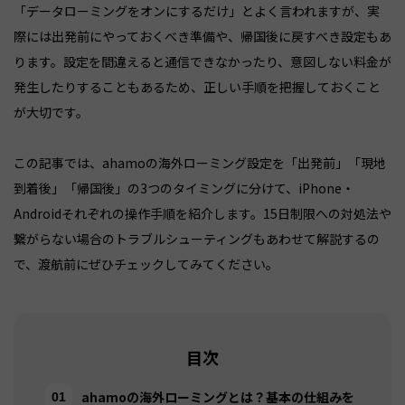
「データローミングをオンにするだけ」とよく言われますが、実
際には出発前にやっておくべき準備や、帰国後に戻すべき設定もあ
ります。設定を間違えると通信できなかったり、意図しない料金が
発生したりすることもあるため、正しい手順を把握しておくこと
が大切です。
この記事では、ahamoの海外ローミング設定を「出発前」「現地
到着後」「帰国後」の3つのタイミングに分けて、iPhone・
Androidそれぞれの操作手順を紹介します。15日制限への対処法や
繋がらない場合のトラブルシューティングもあわせて解説するの
で、渡航前にぜひチェックしてみてください。
目次
ahamoの海外ローミングとは？基本の仕組みを