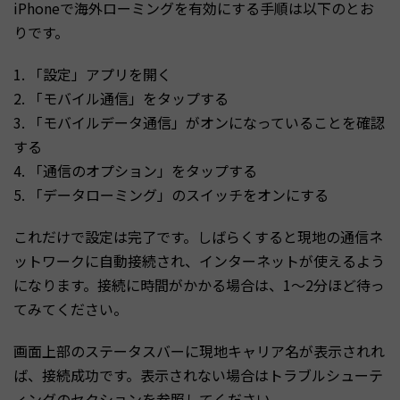
iPhoneで海外ローミングを有効にする手順は以下のとお
りです。
1. 「設定」アプリを開く
2. 「モバイル通信」をタップする
3. 「モバイルデータ通信」がオンになっていることを確認
する
4. 「通信のオプション」をタップする
5. 「データローミング」のスイッチをオンにする
これだけで設定は完了です。しばらくすると現地の通信ネ
ットワークに自動接続され、インターネットが使えるよう
になります。接続に時間がかかる場合は、1〜2分ほど待っ
てみてください。
画面上部のステータスバーに現地キャリア名が表示されれ
ば、接続成功です。表示されない場合はトラブルシューテ
ィングのセクションを参照してください。