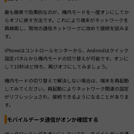
最も簡単で効果的なのが、機内モードを一度オンにしてか
らオフに戻す方法です。これにより端末がネットワークを
再検索し、現地の通信ネットワークに改めて接続を試みま
す。
iPhoneはコントロールセンターから、Androidはクイック
設定パネルから機内モードの切り替えが可能です。オンに
して10秒ほど待ち、再びオフにしてみましょう。
機内モードの切り替えで解決しない場合は、端末を再起動
してみてください。再起動によりネットワーク関連の設定
がリフレッシュされ、接続できるようになることがありま
す。
モバイルデータ通信がオンか確認する
データローミングをオンにしていても、モバイルデータ通