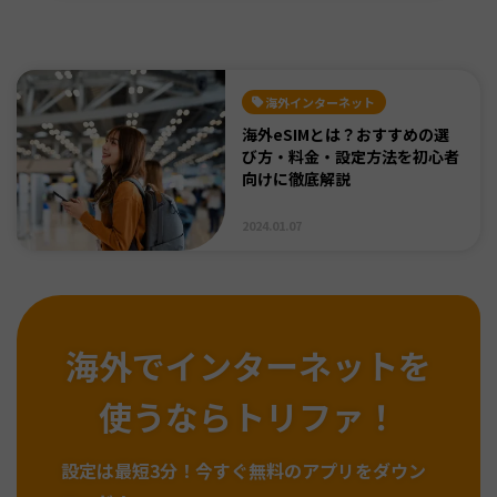
海外インターネット
海外eSIMとは？おすすめの選
び方・料金・設定方法を初心者
向けに徹底解説
2024.01.07
海外でインターネットを
使うならトリファ！
設定は最短3分！
今すぐ無料のアプリをダウン