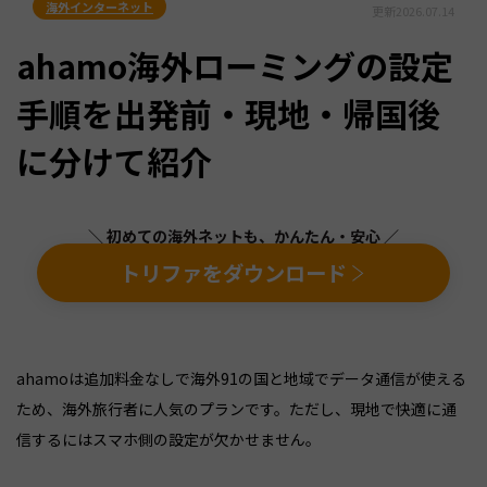
海外インターネット
更新
2026.07.14
ahamo海外ローミングの設定
手順を出発前・現地・帰国後
に分けて紹介
＼ 初めての海外ネットも、かんたん・安心 ／
トリファをダウンロード
ahamoは追加料金なしで海外91の国と地域でデータ通信が使える
ため、海外旅行者に人気のプランです。ただし、現地で快適に通
信するにはスマホ側の設定が欠かせません。