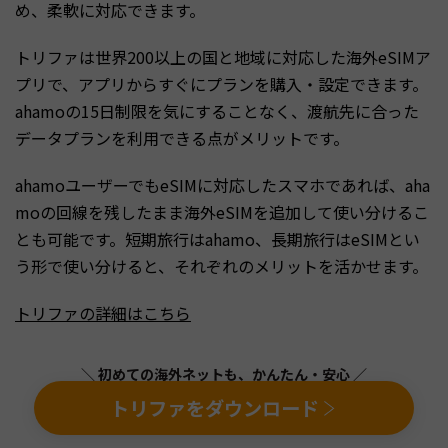
め、柔軟に対応できます。
トリファは世界200以上の国と地域に対応した海外eSIMア
プリで、アプリからすぐにプランを購入・設定できます。
ahamoの15日制限を気にすることなく、渡航先に合った
データプランを利用できる点がメリットです。
ahamoユーザーでもeSIMに対応したスマホであれば、aha
moの回線を残したまま海外eSIMを追加して使い分けるこ
とも可能です。短期旅行はahamo、長期旅行はeSIMとい
う形で使い分けると、それぞれのメリットを活かせます。
トリファの詳細はこちら
＼ 初めての海外ネットも、かんたん・安心 ／
トリファをダウンロード