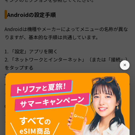
Androidの設定手順
Androidは機種やメーカーによってメニューの名称が異な
りますが、基本的な手順は共通しています。
1. 「設定」アプリを開く
2. 「ネットワークとインターネット」（または「接続」）
×
をタップする
3. 「モバイルネットワーク」をタップする
4. 「データローミング」（または「海外ローミング」）の
スイッチをオンにする
Galaxyシリーズの場合は「設定」→「接続」→「モバイル
ネットワーク」→「データローミング」の順です。Pixel
シリーズの場合は「設定」→「ネットワークとインターネ
ット」→「SIM」→「ローミング」の順になります。