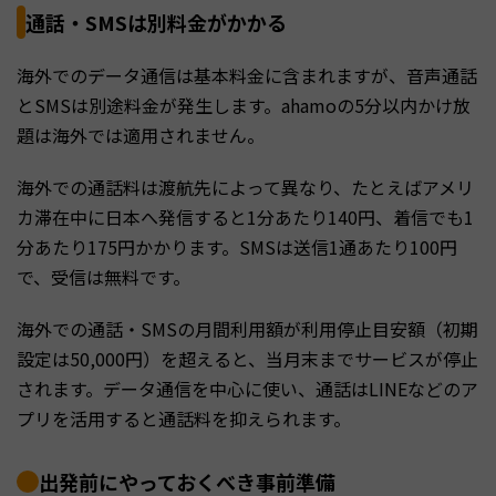
通話・SMSは別料金がかかる
海外でのデータ通信は基本料金に含まれますが、音声通話
とSMSは別途料金が発生します。ahamoの5分以内かけ放
題は海外では適用されません。
海外での通話料は渡航先によって異なり、たとえばアメリ
カ滞在中に日本へ発信すると1分あたり140円、着信でも1
分あたり175円かかります。SMSは送信1通あたり100円
で、受信は無料です。
海外での通話・SMSの月間利用額が利用停止目安額（初期
設定は50,000円）を超えると、当月末までサービスが停止
されます。データ通信を中心に使い、通話はLINEなどのア
プリを活用すると通話料を抑えられます。
出発前にやっておくべき事前準備