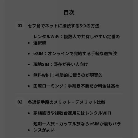
目次
セブ島でネットに接続する5つの方法
レンタルWiFi：複数人で共有しやすい定番の
選択肢
eSIM：オンラインで完結する手軽な選択肢
現地SIM：滞在が長い人向け
無料WiFi：補助的に使うのが現実的
国際ローミング：手続き不要だが料金は高め
各通信手段のメリット・デメリット比較
家族旅行や複数台運用にはレンタルWiFi
短期一人旅・カップル旅ならeSIMが最もバラ
ンスがよい