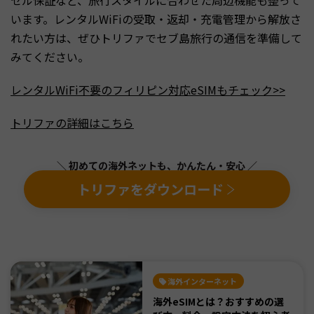
セル保証など、旅行スタイルに合わせた周辺機能も整って
います。レンタルWiFiの受取・返却・充電管理から解放さ
れたい方は、ぜひトリファでセブ島旅行の通信を準備して
みてください。
レンタルWiFi不要のフィリピン対応eSIMもチェック>>
トリファの詳細はこちら
＼ 初めての海外ネットも、かんたん・安心 ／
トリファをダウンロード
海外インターネット
海外eSIMとは？おすすめの選