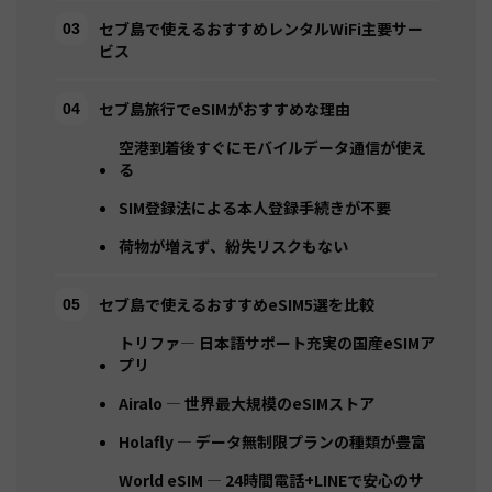
セブ島で使えるおすすめレンタルWiFi主要サー
ビス
セブ島旅行でeSIMがおすすめな理由
空港到着後すぐにモバイルデータ通信が使え
る
SIM登録法による本人登録手続きが不要
荷物が増えず、紛失リスクもない
セブ島で使えるおすすめeSIM5選を比較
トリファ— 日本語サポート充実の国産eSIMア
プリ
Airalo — 世界最大規模のeSIMストア
Holafly — データ無制限プランの種類が豊富
World eSIM — 24時間電話+LINEで安心のサ