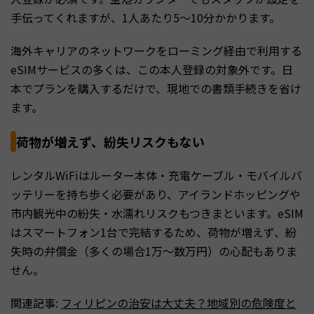
手伝ってくれますが、1人あたり5〜10分かかります。
海外キャリアのネットワークをローミング経由で利用する
eSIMサービスの多くは、この本人登録の対象外です。日
本でプランを購入するだけで、現地での書類手続きを省け
ます。
荷物が増えず、紛失リスクもない
レンタルWiFiはルーター本体・充電ケーブル・モバイルバ
ッテリーを持ち歩く必要があり、アイランドホッピングや
市内観光中の紛失・水濡れリスクもつきまといます。eSIM
はスマートフォン1台で完結するため、荷物が増えず、紛
失時の弁償金（多くの場合1万〜数万円）の心配もありま
せん。
関連記事:
フィリピンの治安は大丈夫？地域別の危険度と