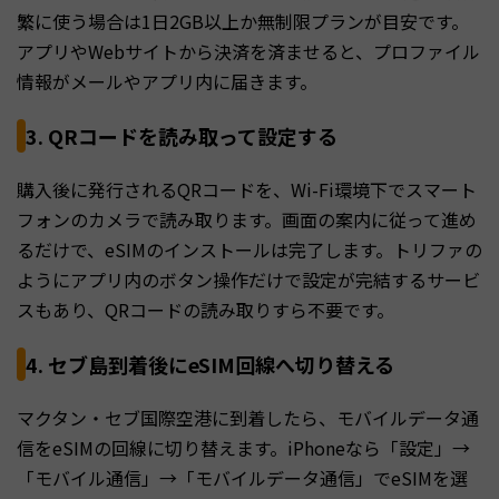
繁に使う場合は1日2GB以上か無制限プランが目安です。
アプリやWebサイトから決済を済ませると、プロファイル
情報がメールやアプリ内に届きます。
3. QRコードを読み取って設定する
購入後に発行されるQRコードを、Wi-Fi環境下でスマート
フォンのカメラで読み取ります。画面の案内に従って進め
るだけで、eSIMのインストールは完了します。トリファの
ようにアプリ内のボタン操作だけで設定が完結するサービ
スもあり、QRコードの読み取りすら不要です。
4. セブ島到着後にeSIM回線へ切り替える
マクタン・セブ国際空港に到着したら、モバイルデータ通
信をeSIMの回線に切り替えます。iPhoneなら「設定」→
「モバイル通信」→「モバイルデータ通信」でeSIMを選