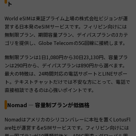
ト
World eSIMは東証プライム上場の株式会社ビジョンが運
営する日本発のeSIMサービスです。フィリピン向けには
無制限プラン、期間容量プラン、デイパスプランの3カテ
ゴリを提供し、Globe Telecomの5G回線に接続します。
無制限プランは1日1,080円から30日23,130円、容量プラ
ンは290円から、デイパスプランは890円から選べます。
最大の特徴は、24時間対応の電話サポートとLINEサポー
ト。テキストチャットだけでは不安な方にとって、電話で
直接相談できるのは心強いポイントです。
Nomad — 容量制プランが低価格
Nomadはアメリカのシリコンバレーに本社を置くLotusFl
are社が運営するeSIMサービスです。フィリピン向けには
単一国プランが10種類前後と、APAC周遊・グローバル周