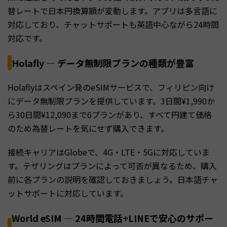
替レートで日本円換算額が変動します。アプリは多言語に
対応しており、チャットサポートも英語中心ながら24時間
対応です。
Holafly — データ無制限プランの種類が豊富
Holaflyはスペイン発のeSIMサービスで、フィリピン向け
にデータ無制限プランを提供しています。3日間¥1,990か
ら30日間¥12,090まで6プランがあり、すべて円建て価格
のため為替レートを気にせず購入できます。
接続キャリアはGlobeで、4G・LTE・5Gに対応していま
す。テザリングはプランによって可否が異なるため、購入
前に各プランの説明を確認しておきましょう。日本語チャ
ットサポートに対応しています。
World eSIM — 24時間電話+LINEで安心のサポー