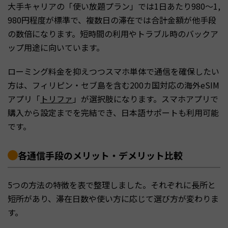
大手キャリアの「使い放題プラン」では1日あたり980〜1,
980円程度が標準で、複数日の滞在では合計金額が他手段
の数倍になります。短時間の利用やトラブル時のバックア
ップ用途に向いています。
ローミング料金を抑えつつスマホ単体で通信を確保したい
方は、フィリピン・セブ島を含む200カ国対応の海外eSIM
アプリ「
トリファ
」が選択肢になります。スマホアプリで
購入から設定までを完結でき、日本語サポートも利用可能
です。
各通信手段のメリット・デメリット比較
5つの方法の特徴を表で整理しました。それぞれに長所と
短所があり、滞在日数や使い方に応じて選び方が変わりま
す。