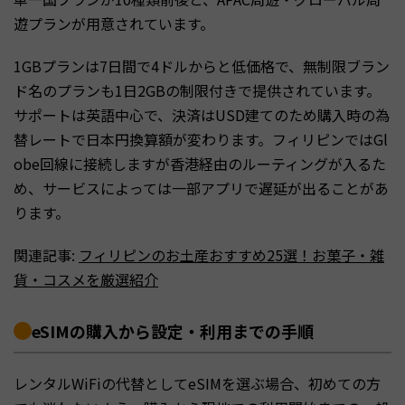
遊プランが用意されています。
1GBプランは7日間で4ドルからと低価格で、無制限ブラン
ド名のプランも1日2GBの制限付きで提供されています。
サポートは英語中心で、決済はUSD建てのため購入時の為
替レートで日本円換算額が変わります。フィリピンではGl
obe回線に接続しますが香港経由のルーティングが入るた
め、サービスによっては一部アプリで遅延が出ることがあ
ります。
関連記事:
フィリピンのお土産おすすめ25選！お菓子・雑
貨・コスメを厳選紹介
eSIMの購入から設定・利用までの手順
レンタルWiFiの代替としてeSIMを選ぶ場合、初めての方