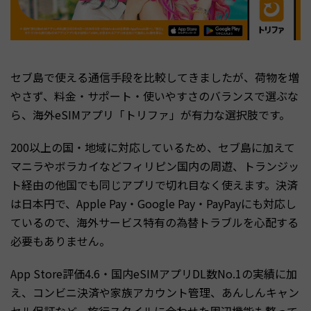
セブ島で使える通信手段を比較してきましたが、荷物を増
やさず、料金・サポート・使いやすさのバランスで選ぶな
ら、海外eSIMアプリ「トリファ」が有力な選択肢です。
200以上の国・地域に対応しているため、セブ島に加えて
マニラやボラカイなどフィリピン国内の周遊、トランジッ
ト経由の他国でも同じアプリで切れ目なく使えます。決済
は日本円で、Apple Pay・Google Pay・PayPayにも対応し
ているので、海外サービス特有の為替トラブルを心配する
必要もありません。
App Store評価4.6・国内eSIMアプリDL数No.1の実績に加
え、コンビニ決済や家族アカウント管理、あんしんキャン