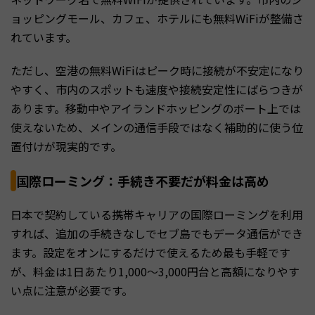
ョッピングモール、カフェ、ホテルにも無料WiFiが整備さ
れています。
ただし、空港の無料WiFiはピーク時に接続が不安定になり
やすく、市内のスポットも速度や接続安定性にばらつきが
あります。移動中やアイランドホッピングのボート上では
使えないため、メインの通信手段ではなく補助的に使う位
置付けが現実的です。
国際ローミング：手続き不要だが料金は高め
日本で契約している携帯キャリアの国際ローミングを利用
すれば、追加の手続きなしでセブ島でもデータ通信ができ
ます。設定をオンにするだけで使えるため最も手軽です
が、料金は1日あたり1,000〜3,000円台と高額になりやす
い点に注意が必要です。