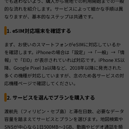
でも迷わないよう、購入から現地での利用開始までの一般
的な流れを紹介します。サービスによって細かな手順は異
なりますが、基本的なステップは共通です。
1. eSIM対応端末を確認する
まず、お使いのスマートフォンがeSIMに対応しているか
を確認します。iPhoneの場合は「設定」→「一般」→「情
報」で「EID」が表示されていれば対応です。iPhone XS以
降、Google Pixel 3a以降など、2018年以降に発売された
多くの機種が対応していますが、念のため各サービスの対
応機種ページで確認してください。
2. サービスを選んでプランを購入する
渡航先（フィリピン・セブ島）と滞在日数、必要なデータ
容量を踏まえてサービスとプランを選びます。地図検索や
SNSが中心なら1日500MB〜1GB、動画やビデオ通話を頻