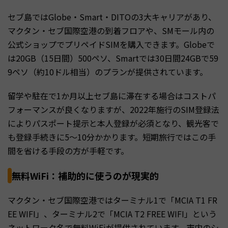
セブ島ではGlobe・Smart・DITOの3大キャリアがあり、
マクタン・セブ国際空港の到着フロアや、SMモール内の
公式ショップでプリペイドSIMを購入できます。Globeで
は20GB（15日間）500ペソ、Smartでは30日間24GBで59
9ペソ（約10ドル相当）のプランが提供されています。
留学や駐在で1か月以上セブ島に滞在する場合はコストパ
フォーマンスが良くなりますが、2022年施行のSIM登録法
によりパスポート提示と本人登録が必須となり、観光客で
も登録手続きに5〜10分かかります。短期旅行ではこの手
間を省ける手段の方が手軽です。
無料WiFi：補助的に使うのが現実的
マクタン・セブ国際空港ではターミナル1で「MCIA T1 FR
EE WIFI」、ターミナル2で「MCIA T2 FREE WIFI」という
ネットワーク名で無料WiFiが提供されています。市内のシ