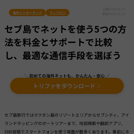
公開
2026.05.20
海外インターネット
フィリピン
更新
2026.07.14
セブ島でネットを使う5つの方
法を料金とサポートで比較
し、最適な通信手段を選ぼう
＼ 初めての海外ネットも、かんたん・安心 ／
トリファをダウンロード
セブ島旅行ではマクタン島のリゾートエリアからセブシティ、アイ
ランドホッピングのボートツアーまで、地図検索や翻訳アプリ、
SNS投稿でスマートフォンを使う場面が数多くあります。事前にネ