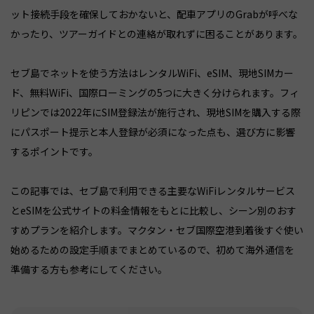
ット接続手段を確保しておかないと、配車アプリのGrabが呼べな
かったり、ツアーガイドとの連絡が取れずに困ることがあります。
セブ島でネットを使う方法はレンタルWiFi、eSIM、現地SIMカー
ド、無料WiFi、国際ローミングの5つに大きく分けられます。フィ
リピンでは2022年にSIM登録法が施行され、現地SIMを購入する際
にパスポート提示と本人登録が必須になった点も、選び方に影響
するポイントです。
この記事では、セブ島で利用できる主要なWiFiレンタルサービス
とeSIMを公式サイトの料金情報をもとに比較し、シーン別のおす
すめプランを紹介します。マクタン・セブ国際空港到着後すぐ使い
始めるための設定手順までまとめているので、初めて海外通信を
準備する方も参考にしてください。