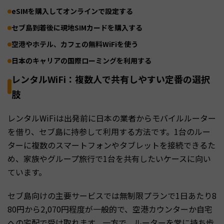
eSIMを購入してオンラインで設定する
セブ島到着後に現地SIMカードを購入する
空港やホテル、カフェの無料WiFiを使う
日本のキャリアの国際ローミングを利用する
レンタルWiFi：複数人で共有しやすい定番の選択
肢
レンタルWiFiは出発前に日本の業者からモバイルルーター
を借り、セブ島に持参して利用する方法です。1台のルー
ターに複数のスマートフォンやタブレットを接続できるた
め、家族やグループ旅行で1台を共有したいケースに向い
ています。
セブ島向けの主要サービスでは無制限プランで1日あたり8
80円から2,070円程度が一般的で、空港カウンターか自宅
への宅配で受け取れます。一方で、ルーターを常に持ち歩