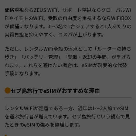
価格重視ならZEUS WiFi、サポート重視ならグローバルWi
FiやイモトのWiFi、受取の自由度を重視するならWiFiBOX
が候補になります。3〜5名で1台シェアすると1人あたりの
実質負担を抑えやすく、コスパが上がります。
ただし、レンタルWiFi全般の弱点として「ルーターの持ち
歩き」「バッテリー管理」「受取・返却の手間」が挙げら
れます。これらを避けたい場合は、eSIMが現実的な代替
手段になります。
セブ島旅行でeSIMがおすすめな理由
レンタルWiFiが定番である一方、近年は1〜2人旅でeSIM
を選ぶ旅行者が増えています。セブ島旅行という観点で見
たときのeSIMの強みを整理します。