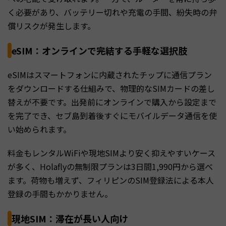
く必要があり、バッテリー切れや充電の手間、紛失時の弁
償リスクが発生します。
eSIM：オンラインで完結する手軽な選択肢
eSIMはスマートフォンに内蔵されたチップに通信プラン
をダウンロードする仕組みで、物理的なSIMカードの差し
替えが不要です。出発前にオンラインで購入から設定まで
を完了でき、セブ島到着後すぐにモバイルデータ通信を使
い始められます。
料金もレンタルWiFiや現地SIMより安く抑えやすいケース
が多く、Holaflyの無制限プランは3日間1,990円から選べ
ます。荷物も増えず、フィリピンのSIM登録法による本人
登録の手間もかかりません。
現地SIM：滞在が長い人向け