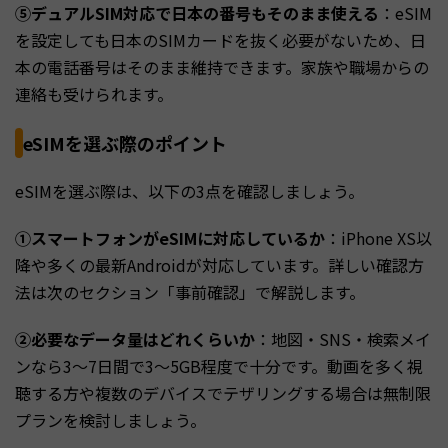
⑤デュアルSIM対応で日本の番号もそのまま使える
：eSIM
を設定しても日本のSIMカードを抜く必要がないため、日
本の電話番号はそのまま維持できます。家族や職場からの
連絡も受けられます。
eSIMを選ぶ際のポイント
eSIMを選ぶ際は、以下の3点を確認しましょう。
①スマートフォンがeSIMに対応しているか
：iPhone XS以
降や多くの最新Androidが対応しています。詳しい確認方
法は次のセクション「事前確認」で解説します。
②必要なデータ量はどれくらいか
：地図・SNS・検索メイ
ンなら3〜7日間で3〜5GB程度で十分です。動画を多く視
聴する方や複数のデバイスでテザリングする場合は無制限
プランを検討しましょう。