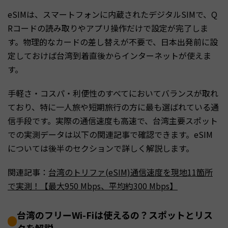
eSIMは、スマートフォンに内蔵されたデジタルSIMで、Q
Rコードの読み取りやアプリ操作だけで設定が完了しま
す。物理的なカードの差し替えが不要で、日本出発前に設
定しておけば台湾到着直後からインターネットが使えま
す。
手軽さ・コスパ・利便性のすべてにおいてバランスが取れ
ており、特に一人旅や短期旅行の方に最も選ばれている通
信手段です。実際の通信速度も高速で、台湾主要スポット
での実測データは以下の関連記事で確認できます。eSIM
については後半のセクションで詳しく解説します。
関連記事：
台湾のトリファ(eSIM)通信速度を現地11箇所
で実測！【最大950 Mbps、平均約300 Mbps】
台湾のフリーWi-Fiは使えるの？スポットとリス