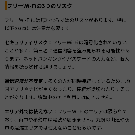
フリーWi-Fiの3つのリスク
フリーWi-Fiには無料ならではのリスクがあります。特に
以下の3点には注意が必要です。
セキュリティリスク
：フリーWi-Fiは暗号化されていない
ことが多く、第三者に通信内容を盗み見られる可能性があ
ります。ネットバンキングやパスワードの入力など、個人
情報を扱う操作は避けましょう。
通信速度が不安定
：多くの人が同時接続しているため、地
図アプリやナビが重くなったり、接続が途切れたりするこ
とがあります。移動中のナビ利用には向きません。
エリア外では使えない
：フリーWi-Fiのエリアは限られて
おり、街中や移動中は電波が届きません。九份の山道や夜
市の混雑エリアでは使えないことも多いです。