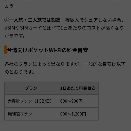
ょう。
④一人旅・二人旅では割高
：複数人でシェアしない場合、
eSIMやSIMカードと比べて1日あたりのコストが高くなり
がちです。
台湾向けポケットWi-Fiの料金目安
各社のプランによって異なりますが、一般的な目安は以下
のとおりです。
プラン
1日あたり料金目安
大容量プラン（1GB/日）
600〜900円
無制限プラン
800〜1,200円