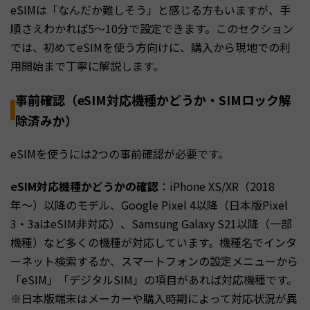
eSIMは「なんだか難しそう」と感じる方もいますが、手
順さえわかれば5〜10分で設定できます。このセクション
では、初めてeSIMを使う方向けに、購入から現地での利
用開始まで丁寧に解説します。
事前確認（eSIM対応機種かどうか・SIMロック解
除済みか）
eSIMを使うには2つの事前確認が必要です。
eSIM対応機種かどうかの確認
：iPhone XS/XR（2018
年〜）以降のモデル、Google Pixel 4以降（日本版Pixel
3・3aはeSIM非対応）、Samsung Galaxy S21以降（一部
機種）など多くの機種が対応しています。機種名でインタ
ーネット検索するか、スマートフォンの設定メニューから
「eSIM」「デジタルSIM」の項目があれば対応機種です。
※日本版端末はメーカーや購入時期によって対応状況が異