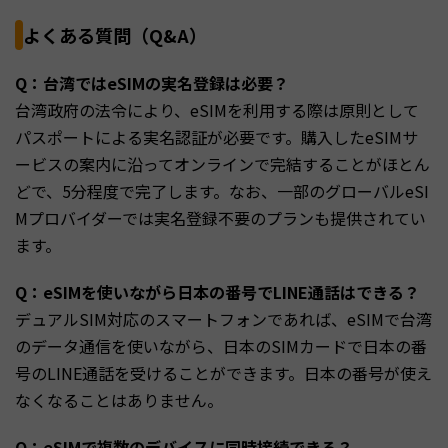
よくある質問（Q&A）
Q：台湾ではeSIMの実名登録は必要？
台湾政府の法令により、eSIMを利用する際は原則として
パスポートによる実名認証が必要です。購入したeSIMサ
ービスの案内に沿ってオンラインで完結することがほとん
どで、5分程度で完了します。なお、一部のグローバルeSI
Mプロバイダーでは実名登録不要のプランも提供されてい
ます。
Q：eSIMを使いながら日本の番号でLINE通話はできる？
デュアルSIM対応のスマートフォンであれば、eSIMで台湾
のデータ通信を使いながら、日本のSIMカードで日本の番
号のLINE通話を受けることができます。日本の番号が使え
なくなることはありません。
Q：eSIMで複数のデバイスに同時接続できる？