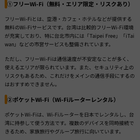
①フリーWi-Fi（無料・エリア限定・リスクあり）
フリーWi-Fiとは、空港・カフェ・ホテルなどが提供する
無料のWi-Fiサービスです。台湾は比較的フリーWi-Fi環境
が充実しており、特に台北市内には「Taipei Free」「iTai
wan」などの市営サービスも整備されています。
ただし、フリーWi-Fiは通信速度が不安定なことが多く、
使えるエリアが限られています。また、セキュリティ上の
リスクもあるため、これだけをメインの通信手段にするの
はおすすめできません。
②ポケットWi-Fi（Wi-Fiルーターレンタル）
ポケットWi-Fiは、Wi-Fiルーターを日本でレンタルし、台
湾に持参して使う方法です。複数のデバイスを同時接続で
きるため、家族旅行やグループ旅行に向いています。