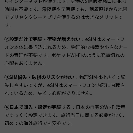
らインターネットが使えます。空港のSIM販売窓口に並ぶ
時間も不要です。深夜便や早朝便でも、到着直後から地図
アプリやタクシーアプリを使えるのは大きなメリットで
す。
②設定だけで完結・荷物が増えない
：eSIMはスマートフ
ォン本体に書き込まれるため、物理的な機器や小さなカー
ドの管理が不要です。ポケットWi-Fiのように充電切れの
心配もありません。
③SIM紛失・破損のリスクがない
：物理SIMは小さくて紛
失しやすいですが、eSIMはスマートフォン内部に内蔵さ
れているため、失くす心配がありません。
④日本で購入・設定が完結する
：日本の自宅のWi-Fi環境
でゆっくり設定できます。旅行当日に慌てる必要がなく、
初めての海外旅行でも安心です。