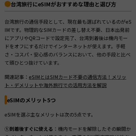
台湾旅行にeSIMがおすすめな理由と選び方
台湾旅行の通信手段として、現在最も選ばれているのがeS
IMです。物理的なSIMカードの差し替え不要、日本出発前
にアプリやQRコードで設定完了、台湾到着後は機内モー
ドをオフにするだけでインターネットが使えます。手軽
さ・コスパ・安心感のバランスにおいて、他の手段と比べ
て頭ひとつ抜けています。
関連記事：
eSIMとはSIMカード不要の通信方法！メリッ
ト・デメリットや海外旅行での活用方法を解説
eSIMのメリット5つ
eSIMを選ぶ主なメリットは次の5点です。
①到着後すぐに使える
：機内モードを解除したその瞬間か