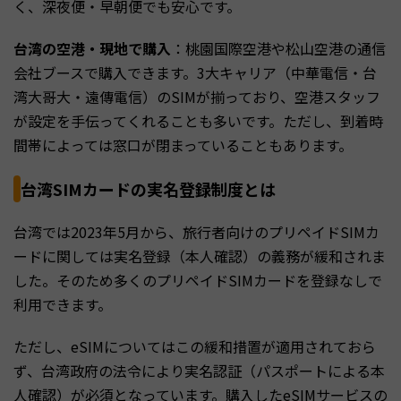
く、深夜便・早朝便でも安心です。
台湾の空港・現地で購入
：桃園国際空港や松山空港の通信
会社ブースで購入できます。3大キャリア（中華電信・台
湾大哥大・遠傳電信）のSIMが揃っており、空港スタッフ
が設定を手伝ってくれることも多いです。ただし、到着時
間帯によっては窓口が閉まっていることもあります。
台湾SIMカードの実名登録制度とは
台湾では2023年5月から、旅行者向けのプリペイドSIMカ
ードに関しては実名登録（本人確認）の義務が緩和されま
した。そのため多くのプリペイドSIMカードを登録なしで
利用できます。
ただし、eSIMについてはこの緩和措置が適用されておら
ず、台湾政府の法令により実名認証（パスポートによる本
人確認）が必須となっています。購入したeSIMサービスの