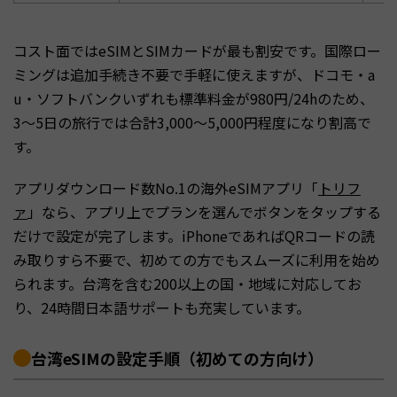
コスト面ではeSIMとSIMカードが最も割安です。国際ロー
ミングは追加手続き不要で手軽に使えますが、ドコモ・a
u・ソフトバンクいずれも標準料金が980円/24hのため、
3〜5日の旅行では合計3,000〜5,000円程度になり割高で
す。
アプリダウンロード数No.1の海外eSIMアプリ「
トリフ
ァ
」なら、アプリ上でプランを選んでボタンをタップする
だけで設定が完了します。iPhoneであればQRコードの読
み取りすら不要で、初めての方でもスムーズに利用を始め
られます。台湾を含む200以上の国・地域に対応してお
り、24時間日本語サポートも充実しています。
台湾eSIMの設定手順（初めての方向け）