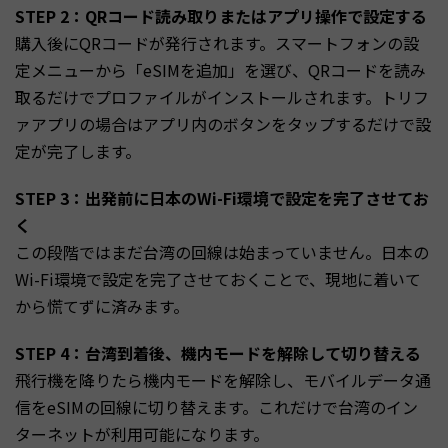
STEP 2：QRコード読み取りまたはアプリ操作で設定する
購入後にQRコードが発行されます。スマートフォンの設
定メニューから「eSIMを追加」を選び、QRコードを読み
取るだけでプロファイルがインストールされます。トリフ
ァアプリの場合はアプリ内のボタンをタップするだけで設
定が完了します。
STEP 3：出発前に日本のWi-Fi環境で設定を完了させてお
く
この段階ではまだ台湾の回線は始まっていません。日本の
Wi-Fi環境で設定を完了させておくことで、現地に着いて
から慌てずに済みます。
STEP 4：台湾到着後、機内モードを解除して切り替える
飛行機を降りたら機内モードを解除し、モバイルデータ通
信をeSIMの回線に切り替えます。これだけで台湾のイン
ターネットが利用可能になります。