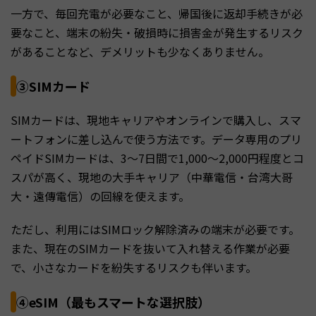
一方で、毎回充電が必要なこと、帰国後に返却手続きが必
要なこと、端末の紛失・破損時に損害金が発生するリスク
があることなど、デメリットも少なくありません。
③SIMカード
SIMカードは、現地キャリアやオンラインで購入し、スマ
ートフォンに差し込んで使う方法です。データ専用のプリ
ペイドSIMカードは、3〜7日間で1,000〜2,000円程度とコ
スパが高く、現地の大手キャリア（中華電信・台湾大哥
大・遠傳電信）の回線を使えます。
ただし、利用にはSIMロック解除済みの端末が必要です。
また、現在のSIMカードを抜いて入れ替える作業が必要
で、小さなカードを紛失するリスクも伴います。
④eSIM（最もスマートな選択肢）