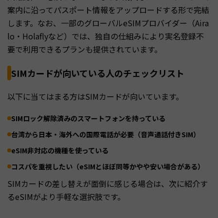
案内に沿ってパスポート情報をアップロードする形で完結
します。なお、一部のグローバルeSIMプロバイダー（Aira
lo・Holaflyなど）では、独自の仕組みにより実名登録不
要で利用できるプランも提供されています。
SIMカードが向いている人のチェックリスト
以下に当てはまる方はSIMカードが向いています。
SIMロック解除済みのスマートフォンを持っている
台湾から日本・海外への国際電話が必要（音声通話付きSIM）
eSIM非対応の機種を使っている
コスパを重視したい（eSIMとほぼ同等かやや安い場合がある）
SIMカードの差し替えが面倒に感じる場合は、次に紹介す
るeSIMがより手軽な選択肢です。