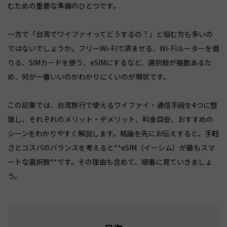
むための重要な準備のひとつです。
一方で「台湾でワイファイってどうするの？」と悩む方も多いの
ではないでしょうか。フリーWi-Fiで済ませる、Wi-Fiルーターを借
りる、SIMカードを使う、eSIMにするなど、選択肢が複数あるた
め、何が一番いいのかわかりにくいのが現状です。
この記事では、台湾旅行で使えるワイファイ・通信手段を4つに整
理し、それぞれのメリット・デメリット、料金目安、おすすめの
シーンをわかりやすく解説します。結論を先にお伝えすると、手軽
さとコスパのバランスを考えると**eSIM（イーシム）が最もスマ
ートな選択肢**です。その理由も含めて、順番に見ていきましょ
う。