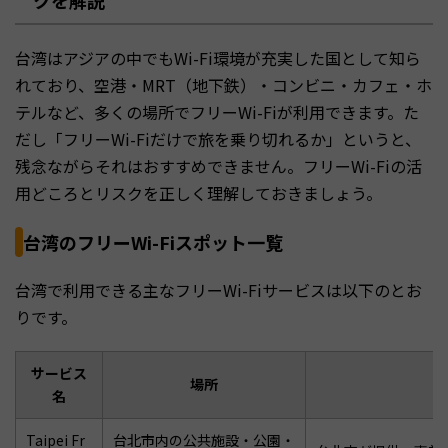
クを解説
台湾はアジアの中でもWi-Fi環境が充実した国として知ら
れており、空港・MRT（地下鉄）・コンビニ・カフェ・ホ
テルなど、多くの場所でフリーWi-Fiが利用できます。た
だし「フリーWi-Fiだけで旅を乗り切れるか」というと、
残念ながらそれはおすすめできません。フリーWi-Fiの活
用どころとリスクを正しく理解しておきましょう。
台湾のフリーWi-Fiスポット一覧
台湾で利用できる主なフリーWi-Fiサービスは以下のとお
りです。
サービス
場所
名
Taipei Fr
台北市内の公共施設・公園・