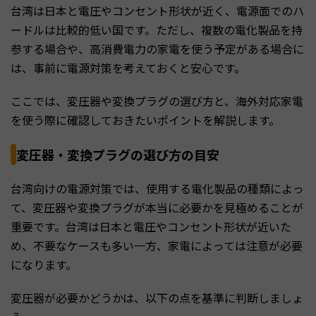
台湾は日本と電圧やコンセント形状が近く、電源面でのハ
ードルは比較的低い国です。ただし、複数の電化製品を持
参する場合や、高消費電力の家電を使う予定がある場合に
は、事前に電源対策を考えておくと安心です。
ここでは、変圧器や変換プラグの選び方と、海外対応家電
を使う際に確認しておきたいポイントを解説します。
変圧器・変換プラグの選び方の目安
台湾向けの電源対策では、使用する電化製品の種類によっ
て、変圧器や変換プラグが本当に必要かを見極めることが
重要です。台湾は日本と電圧やコンセント形状が近いた
め、不要なケースも多い一方、家電によっては注意が必要
になります。
変圧器が必要かどうかは、以下の点を基準に判断しましょ