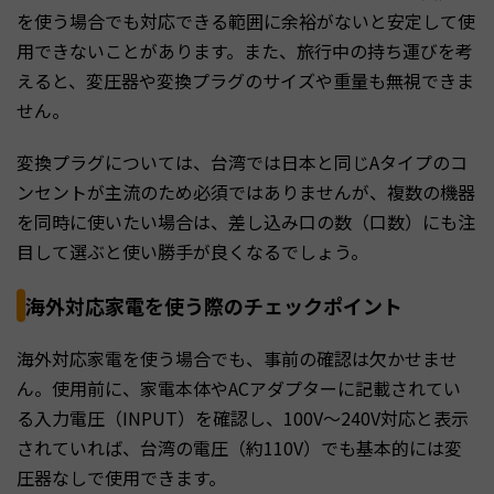
を使う場合でも対応できる範囲に余裕がないと安定して使
用できないことがあります。また、旅行中の持ち運びを考
えると、変圧器や変換プラグのサイズや重量も無視できま
せん。
変換プラグについては、台湾では日本と同じAタイプのコ
ンセントが主流のため必須ではありませんが、複数の機器
を同時に使いたい場合は、差し込み口の数（口数）にも注
目して選ぶと使い勝手が良くなるでしょう。
海外対応家電を使う際のチェックポイント
海外対応家電を使う場合でも、事前の確認は欠かせませ
ん。使用前に、家電本体やACアダプターに記載されてい
る入力電圧（INPUT）を確認し、100V〜240V対応と表示
されていれば、台湾の電圧（約110V）でも基本的には変
圧器なしで使用できます。