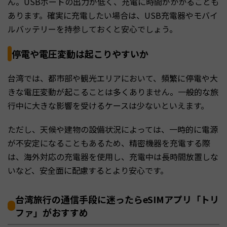
ん。USBポートの出力が低く、充電に時間がかかることも
あります。確実に充電したい場合は、USB充電器やモバイ
ルバッテリーを持参しておくと安心でしょう。
停電や電圧変動は起こりやすいか
台湾では、都市部や観光エリアにおいて、頻繁に停電や大
きな電圧変動が起こることは多くありません。一般的な旅
行中に大きな影響を受けるケースは少ないといえます。
ただし、天候や建物の設備状況によっては、一時的に電源
が不安定になることもあるため、精密機器を充電する際
は、海外対応の充電器を使用し、充電中は長時間放置しな
いなど、安全面に配慮するとより安心です。
台湾旅行の通信手段に迷ったらeSIMアプリ「トリ
ファ」がおすすめ