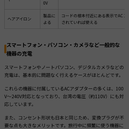
0V
製品に
コードの根本付近にある表示でAC 100-2
ヘアアイロン
よる
されていれば使える
スマートフォン・パソコン・カメラなど一般的な
機器の充電
スマートフォンやノートパソコン、デジタルカメラなどの
充電は、基本的に問題なく行えるケースがほとんどです。
これらの機器に付属しているACアダプターの多くは、100
V〜240V対応となっており、台湾の電圧（約110V）にも対
応しています。
また、コンセント形状も日本と同じため、変換プラグが不
要な点も大きなメリットです。旅行中に頻繁に使う機器に