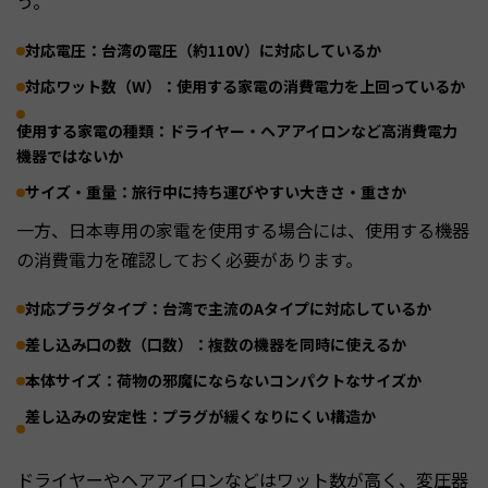
う。
対応電圧：台湾の電圧（約110V）に対応しているか
対応ワット数（W）：使用する家電の消費電力を上回っているか
使用する家電の種類：ドライヤー・ヘアアイロンなど高消費電力
機器ではないか
サイズ・重量：旅行中に持ち運びやすい大きさ・重さか
一方、日本専用の家電を使用する場合には、使用する機器
の消費電力を確認しておく必要があります。
対応プラグタイプ：台湾で主流のAタイプに対応しているか
差し込み口の数（口数）：複数の機器を同時に使えるか
本体サイズ：荷物の邪魔にならないコンパクトなサイズか
差し込みの安定性：プラグが緩くなりにくい構造か
ドライヤーやヘアアイロンなどはワット数が高く、変圧器