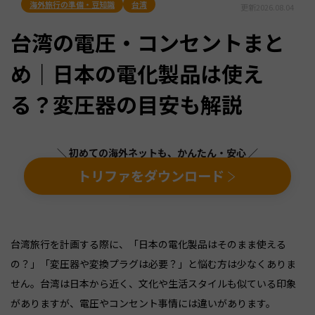
海外旅行の準備・豆知識
台湾
更新
2026.08.04
台湾の電圧・コンセントまと
め｜日本の電化製品は使え
る？変圧器の目安も解説
＼ 初めての海外ネットも、かんたん・安心 ／
トリファをダウンロード
台湾旅行を計画する際に、「日本の電化製品はそのまま使える
の？」「変圧器や変換プラグは必要？」と悩む方は少なくありま
せん。台湾は日本から近く、文化や生活スタイルも似ている印象
がありますが、電圧やコンセント事情には違いがあります。