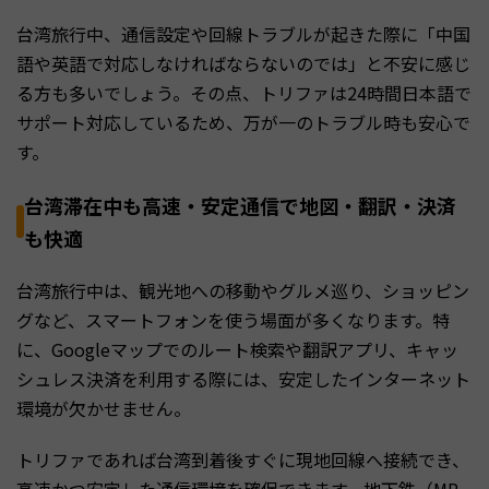
台湾旅行中、通信設定や回線トラブルが起きた際に「中国
語や英語で対応しなければならないのでは」と不安に感じ
る方も多いでしょう。その点、トリファは24時間日本語で
サポート対応しているため、万が一のトラブル時も安心で
す。
台湾滞在中も高速・安定通信で地図・翻訳・決済
も快適
台湾旅行中は、観光地への移動やグルメ巡り、ショッピン
グなど、スマートフォンを使う場面が多くなります。特
に、Googleマップでのルート検索や翻訳アプリ、キャッ
シュレス決済を利用する際には、安定したインターネット
環境が欠かせません。
トリファであれば台湾到着後すぐに現地回線へ接続でき、
高速かつ安定した通信環境を確保できます。地下鉄（MR