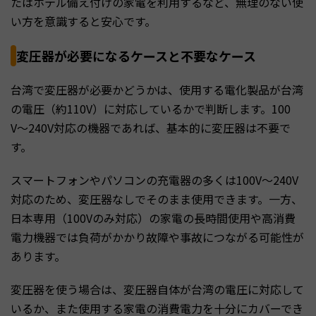
たはホテル備え付けの家電を利用するなど、無理のない使
い方を意識すると安心です。
変圧器が必要になるケースと不要なケース
台湾で変圧器が必要かどうかは、使用する電化製品が台湾
の電圧（約110V）に対応しているかで判断します。100
V〜240V対応の機器であれば、基本的に変圧器は不要で
す。
スマートフォンやパソコンの充電器の多くは100V〜240V
対応のため、変圧器なしでそのまま使用できます。一方、
日本専用（100Vのみ対応）の家電の長時間使用や高消費
電力機器では負荷がかかり故障や事故につながる可能性が
あります。
変圧器を使う場合は、変圧器自体が台湾の電圧に対応して
いるか、また使用する家電の消費電力を十分にカバーでき