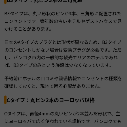
B3タイプは、丸い形状のピンが3本、三角形に配置された
コンセントです。築年数の古いホテルやゲストハウスで見
かけることがあります。
日本のAタイプのプラグとは形状が異なるため、B3タイプ
のコンセントしかない場合は変換プラグが必要です。ただ
し、バンコク市内の一般的な観光エリアのホテルであれ
ば、B3タイプのみという施設は少なくなっています。
予約前にホテルの口コミや設備情報でコンセントの種類を
確認しておくと、現地で困る心配がありません。
Cタイプ：丸ピン2本のヨーロッパ規格
Cタイプは、直径4mmの丸いピンが2本並んだ形状で、主
にヨーロッパで広く使われている規格です。バンコクでも