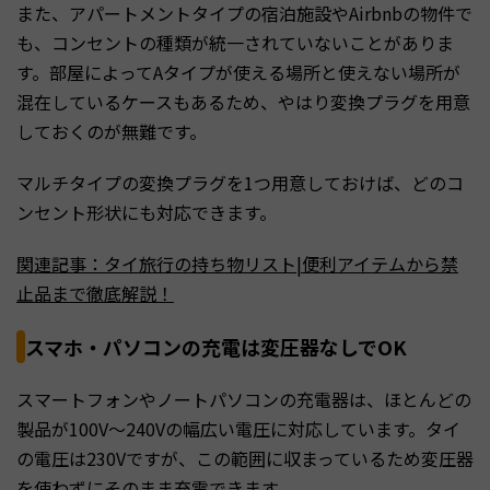
また、アパートメントタイプの宿泊施設やAirbnbの物件で
も、コンセントの種類が統一されていないことがありま
す。部屋によってAタイプが使える場所と使えない場所が
混在しているケースもあるため、やはり変換プラグを用意
しておくのが無難です。
マルチタイプの変換プラグを1つ用意しておけば、どのコ
ンセント形状にも対応できます。
関連記事：タイ旅行の持ち物リスト|便利アイテムから禁
止品まで徹底解説！
スマホ・パソコンの充電は変圧器なしでOK
スマートフォンやノートパソコンの充電器は、ほとんどの
製品が100V～240Vの幅広い電圧に対応しています。タイ
の電圧は230Vですが、この範囲に収まっているため変圧器
を使わずにそのまま充電できます。