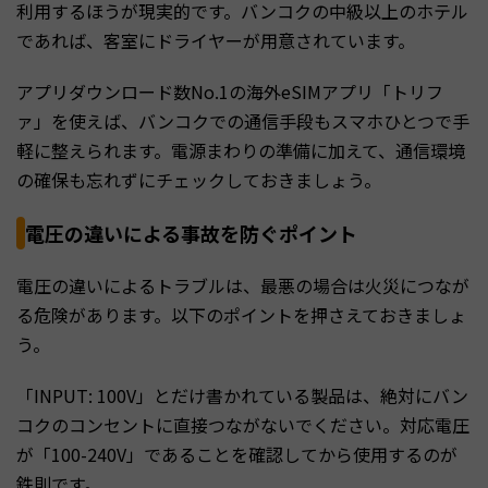
利用するほうが現実的です。バンコクの中級以上のホテル
であれば、客室にドライヤーが用意されています。
アプリダウンロード数No.1の海外eSIMアプリ「トリフ
ァ」を使えば、バンコクでの通信手段もスマホひとつで手
軽に整えられます。電源まわりの準備に加えて、通信環境
の確保も忘れずにチェックしておきましょう。
電圧の違いによる事故を防ぐポイント
電圧の違いによるトラブルは、最悪の場合は火災につなが
る危険があります。以下のポイントを押さえておきましょ
う。
「INPUT: 100V」とだけ書かれている製品は、絶対にバン
コクのコンセントに直接つながないでください。対応電圧
が「100-240V」であることを確認してから使用するのが
鉄則です。