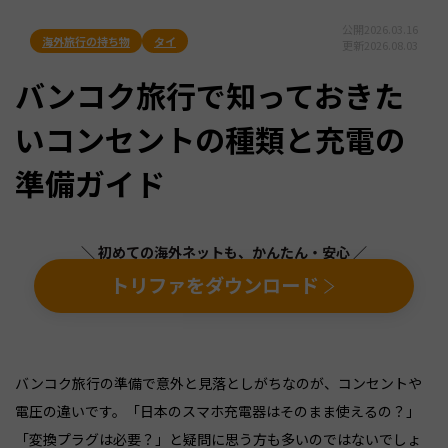
公開
2026.03.16
海外旅行の持ち物
タイ
更新
2026.08.03
バンコク旅行で知っておきた
いコンセントの種類と充電の
準備ガイド
＼ 初めての海外ネットも、かんたん・安心 ／
トリファをダウンロード
バンコク旅行の準備で意外と見落としがちなのが、コンセントや
電圧の違いです。「日本のスマホ充電器はそのまま使えるの？」
「変換プラグは必要？」と疑問に思う方も多いのではないでしょ