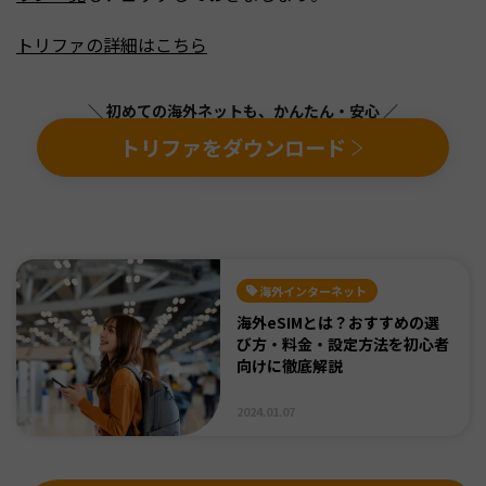
トリファの詳細はこちら
＼ 初めての海外ネットも、かんたん・安心 ／
トリファをダウンロード
海外インターネット
海外eSIMとは？おすすめの選
び方・料金・設定方法を初心者
向けに徹底解説
2024.01.07