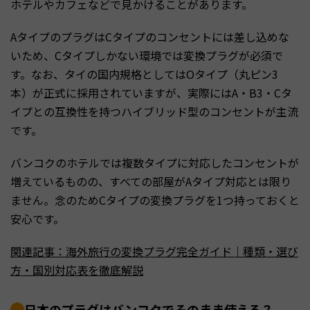
ホテルやカフェなどで見かけることがあります。
AタイプのプラグはCタイプのコンセントには差し込めな
いため、Cタイプしかない環境では変換プラグが必須で
す。なお、タイの国内規格としてはOタイプ（丸ピン3
本）が正式に採用されていますが、実際にはA・B3・Cタ
イプとの互換性を持つハイブリッド型のコンセントが主流
です。
バンコクのホテルでは複数タイプに対応したコンセントが
増えているものの、すべての部屋がAタイプ対応とは限り
ません。念のためCタイプの変換プラグを1つ持っておくと
安心です。
関連記事：海外旅行の変換プラグ完全ガイド｜種類・選び
方・国別対応表を徹底解説
日本のプラグはバンコクでそのまま使える？