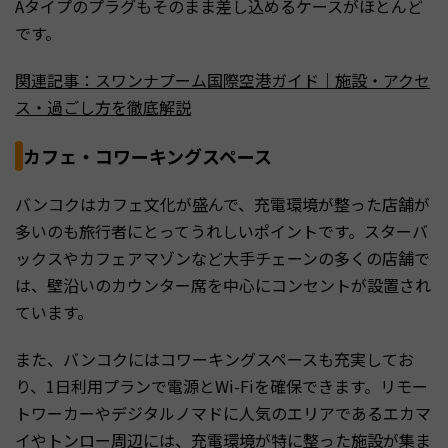
Aタイプのプラグもそのまま差し込めるケースがほとんど
です。
関連記事：スワンナプーム国際空港ガイド｜施設・アクセ
ス・過ごし方を徹底解説
カフェ・コワーキングスペース
バンコクはカフェ文化が盛んで、充電環境が整った店舗が
多いのも旅行者にとってうれしいポイントです。スターバ
ックスやカフェアマゾンなど大手チェーンの多くの店舗で
は、壁沿いのカウンター席を中心にコンセントが設置され
ています。
また、バンコクにはコワーキングスペースも充実してお
り、1日利用プランで電源とWi-Fiを確保できます。リモー
トワーカーやデジタルノマドに人気のエリアであるエカマ
イやトンロー周辺には、充電環境が特に整った施設が集ま