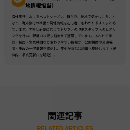
地情報担当）
海外旅行におけるベストシーズン、持ち物、現地で気をつけること
など、海外旅行の準備と現地情報を初心者にもわかりやすくまとめ
ています。内容は必要に応じてトリファの現地スタッフへのヒアリ
ングを行い、現地の状況も踏まえて整理しています。あわせて季
節・制度・営業時間など変わりやすい情報は、公的機関や交通機
関・施設の一次情報を確認し、変更があれば記事へ反映します（記
事内に最終更新日を明記）。
関連記事
RELATED ARTICLES