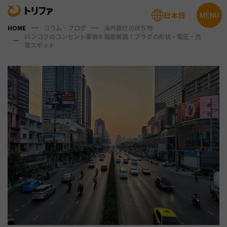
日本語
MENU
HOME
コラム・ブログ
海外旅行の持ち物
バンコクのコンセント事情を徹底解説！プラグの形状・電圧・充
電スポット