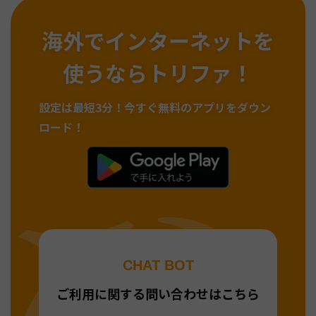
海外でインターネットを
使うならトリファ！
設定は最短3分！
今すぐ無料のアプリをダウン
ロード！
CHAT BOT
ご利用に関する問い合わせはこちら