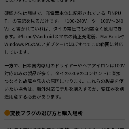
確認方法は簡単で、充電器本体に記載されている「INPU
T」の表記を見るだけです。「100-240V」や「100V～240
V」と書かれていれば、タイの電圧でも問題なく使用でき
ます。iPhoneやAndroidスマホの純正充電器、MacBookや
Windows PCのACアダプターはほぼすべてこの範囲に対応
しています。
一方で、日本国内専用のドライヤーやヘアアイロンは100V
対応のみの製品が多く、タイの230Vのコンセントに直接
つなぐと故障や発火の原因になります。これらの製品を使
いたい場合は、海外対応モデルを購入するか、変圧器を別
途用意する必要があります。
変換プラグの選び方と購入場所