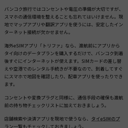
バンコク旅行ではコンセントや電圧の準備が大切ですが、
スマホの通信環境を整えることも忘れてはいけません。現
地でマップアプリや翻訳アプリを使うには、安定したイン
ターネット接続が欠かせません。
海外eSIMアプリ「トリファ」なら、渡航前にアプリから
タイ向けのデータプランを購入するだけで、バンコク到着
後すぐにインターネットが使えます。SIMカードの差し替
えや空港でのレンタル手続きが不要なので、到着してすぐ
にスマホで地図を確認したり、配車アプリを使ったりでき
ます。
コンセントや変換プラグと同様に、通信手段の確保も渡航
前の持ち物チェックリストに加えておきましょう。
店舗検索や決済アプリを現地で使うなら、
タイeSIMのプ
ラン一覧
もチェックしておきましょう。