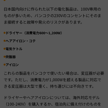
日本国内向けに作られた以下の電化製品は、100V専用の
ものが多いため、バンコクの230Vのコンセントにそのま
ま接続すると故障や発火のリスクがあります。
ドライヤー（消費電力600～1,200W）
ヘアアイロン・コテ
電気ケトル
炊飯器
アイロン
これらの製品をバンコクで使いたい場合は、変圧器が必要
です。ただし、消費電力が1,000Wを超える製品に対応で
きる変圧器は大型で重く、持ち運びには不向きです。
ドライヤーやヘアアイロンについては、海外対応モデル
（100-240V）を購入するか、宿泊先に備え付けのものを