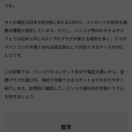
うか。
タイの電圧は日本の約2倍にあたる230Vで、コンセントの形状も複
数の種類が混在しています。ただし、バンコク市内のホテルやカ
フェでは日本と同じAタイプのプラグが使える場所も多く、スマホ
やパソコンの充電であれば変圧器なしで対応できるケースがほと
んどです。
この記事では、バンコクのコンセント形状や電圧の違いから、変
換プラグの選び方、現地で充電できるスポットまでわかりやすく
紹介します。出発前に確認して、バンコク滞在中の充電トラブル
を防ぎましょう。
目次