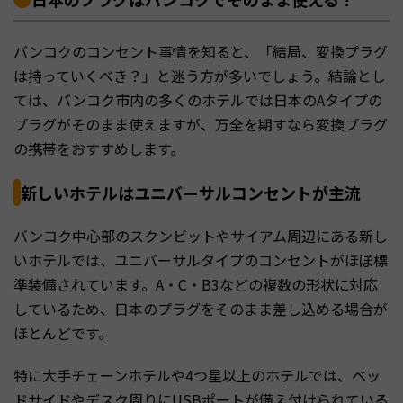
バンコクのコンセント事情を知ると、「結局、変換プラグ
は持っていくべき？」と迷う方が多いでしょう。結論とし
ては、バンコク市内の多くのホテルでは日本のAタイプの
プラグがそのまま使えますが、万全を期すなら変換プラグ
の携帯をおすすめします。
新しいホテルはユニバーサルコンセントが主流
バンコク中心部のスクンビットやサイアム周辺にある新し
いホテルでは、ユニバーサルタイプのコンセントがほぼ標
準装備されています。A・C・B3などの複数の形状に対応
しているため、日本のプラグをそのまま差し込める場合が
ほとんどです。
特に大手チェーンホテルや4つ星以上のホテルでは、ベッ
ドサイドやデスク周りにUSBポートが備え付けられている