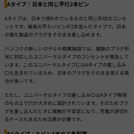
Aタイプ：日本と同じ平行2本ピン
Aタイプは、日本で使われているものと同じ形状のコンセ
ントです。縦長の平たいピンが2本並んだタイプで、日本
の電化製品のプラグをそのまま差し込めます。
バンコクの新しいホテルや商業施設では、複数のプラグ形
状に対応したユニバーサルタイプのコンセントが普及して
います。このユニバーサルタイプにはAタイプの差し込み
口も含まれているため、日本のプラグをそのまま使える場
合が多いです。
ただし、ユニバーサルタイプの差し込み口はAタイプ専用
のものより穴が大きめに設計されています。そのためプラ
グを差し込んだときに接触が不安定になり、充電が途切れ
るケースもあるため注意が必要です。
B3タイプ：丸ピン3本の三角配置