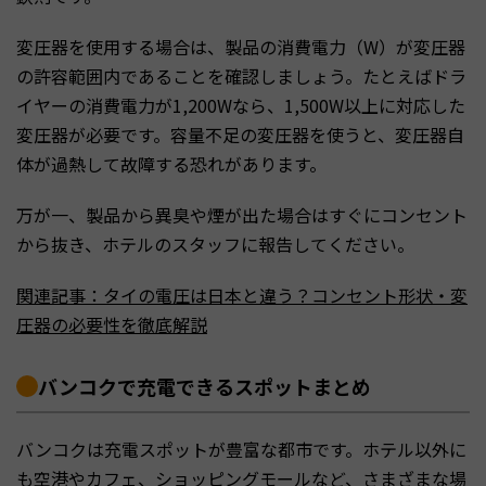
変圧器を使用する場合は、製品の消費電力（W）が変圧器
の許容範囲内であることを確認しましょう。たとえばドラ
イヤーの消費電力が1,200Wなら、1,500W以上に対応した
変圧器が必要です。容量不足の変圧器を使うと、変圧器自
体が過熱して故障する恐れがあります。
万が一、製品から異臭や煙が出た場合はすぐにコンセント
から抜き、ホテルのスタッフに報告してください。
関連記事：タイの電圧は日本と違う？コンセント形状・変
圧器の必要性を徹底解説
バンコクで充電できるスポットまとめ
バンコクは充電スポットが豊富な都市です。ホテル以外に
も空港やカフェ、ショッピングモールなど、さまざまな場