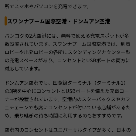
所でスマホやパソコンを充電できます。
スワンナプーム国際空港・ドンムアン空港
バンコクの2大空港には、無料で使える充電スポットが多
数設置されています。スワンナプーム国際空港では、到着
ロビーや出発ロビーの各所にスタンディングカウンター型
の充電スペースがあり、コンセントとUSBポートの両方に
対応しています。
ドンムアン空港でも、国際線ターミナル（ターミナル1）
の3階を中心にコンセントとUSBポートを備えた充電コー
ナーが設置されています。空港内のスターバックスやカフ
ェチェーンでも席にコンセントが付いている店舗があるた
め、乗り継ぎの待ち時間に利用するのもおすすめです。
空港内のコンセントはユニバーサルタイプが多く、日本の