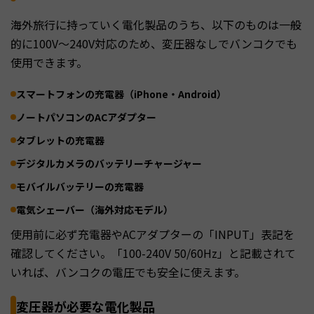
海外旅行に持っていく電化製品のうち、以下のものは一般
的に100V～240V対応のため、変圧器なしでバンコクでも
使用できます。
スマートフォンの充電器（iPhone・Android）
ノートパソコンのACアダプター
タブレットの充電器
デジタルカメラのバッテリーチャージャー
モバイルバッテリーの充電器
電気シェーバー（海外対応モデル）
使用前に必ず充電器やACアダプターの「INPUT」表記を
確認してください。「100-240V 50/60Hz」と記載されて
いれば、バンコクの電圧でも安全に使えます。
変圧器が必要な電化製品