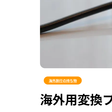
海外旅行の持ち物
海外用変換