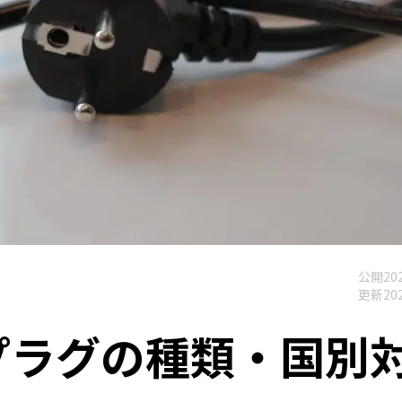
公開
202
更新
202
プラグの種類・国別