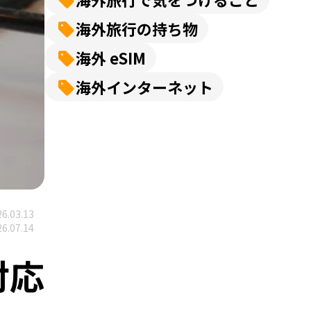
海外旅行の持ち物
海外 eSIM
海外インターネット
6.03.13
6.07.14
対応