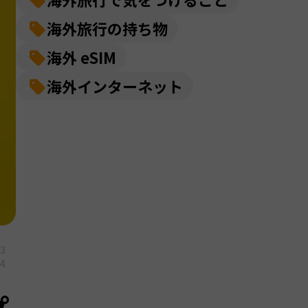
海外旅行の持ち物
海外 eSIM
海外インターネット
13
04