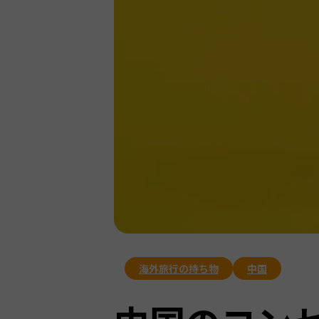
海外旅行の持ち物
中国