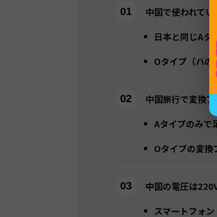
中国で使われてい
日本と同じAタ
Oタイプ（ハの
中国旅行で変換プ
Aタイプのみで
Oタイプの変換
中国の電圧は22
スマートフォン