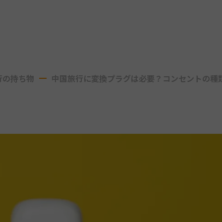
行の持ち物
中国旅行に変換プラグは必要？コンセントの種