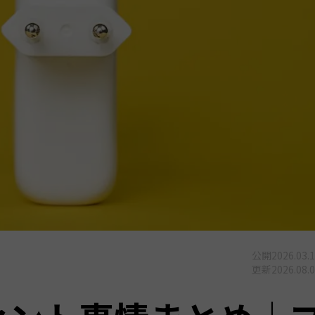
公開
2026.03.
更新
2026.08.