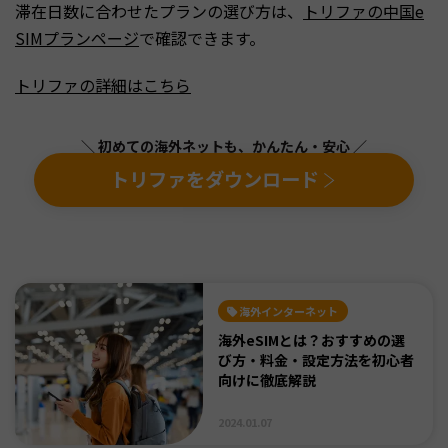
滞在日数に合わせたプランの選び方は、
トリファの中国e
SIMプランページ
で確認できます。
トリファの詳細はこちら
＼ 初めての海外ネットも、かんたん・安心 ／
トリファをダウンロード
海外インターネット
海外eSIMとは？おすすめの選
び方・料金・設定方法を初心者
向けに徹底解説
2024.01.07