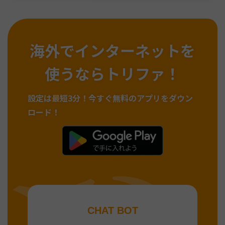
海外でインターネットを
使うならトリファ！
設定は最短3分！
今すぐ無料のアプリをダウン
ロード！
CHAT BOT