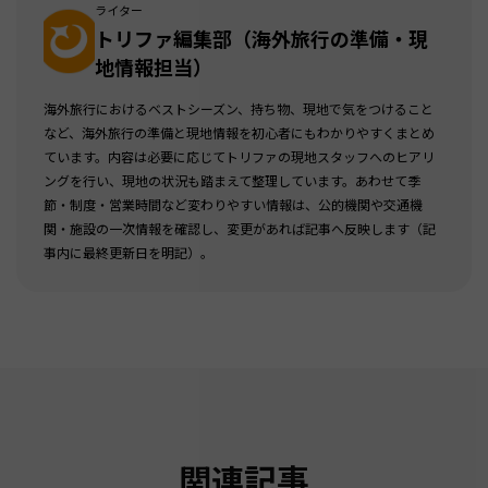
ライター
トリファ編集部（海外旅行の準備・現
地情報担当）
海外旅行におけるベストシーズン、持ち物、現地で気をつけること
など、海外旅行の準備と現地情報を初心者にもわかりやすくまとめ
ています。内容は必要に応じてトリファの現地スタッフへのヒアリ
ングを行い、現地の状況も踏まえて整理しています。あわせて季
節・制度・営業時間など変わりやすい情報は、公的機関や交通機
関・施設の一次情報を確認し、変更があれば記事へ反映します（記
事内に最終更新日を明記）。
関連記事