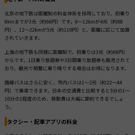
北京の地下鉄は距離制の料金体系を採用しており、初乗り
6kmまでが3元（約66円）です。6〜12kmが4元（約88
円）、12〜22kmが5元（約110円）と、距離に応じて加算
されていきます。
上海の地下鉄も同様に距離制で、初乗りは3元（約66円）
からです。1日乗り放題券や3日間乗り放題券も販売されて
おり、観光で頻繁に乗り降りする場合はお得になります。
路線バスはさらに安く、市内バスは1〜2元（約22〜44
円）で乗車できます。日本の交通費と比較すると5分の1〜
10分の1程度のため、移動費は大幅に節約できるでしょ
う。
タクシー・配車アプリの料金