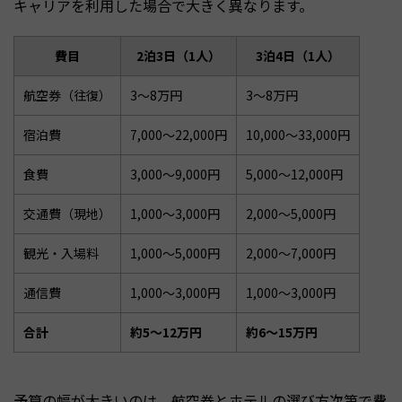
キャリアを利用した場合で大きく異なります。
費目
2泊3日（1人）
3泊4日（1人）
航空券（往復）
3〜8万円
3〜8万円
宿泊費
7,000〜22,000円
10,000〜33,000円
食費
3,000〜9,000円
5,000〜12,000円
交通費（現地）
1,000〜3,000円
2,000〜5,000円
観光・入場料
1,000〜5,000円
2,000〜7,000円
通信費
1,000〜3,000円
1,000〜3,000円
合計
約5〜12万円
約6〜15万円
予算の幅が大きいのは、航空券とホテルの選び方次第で費