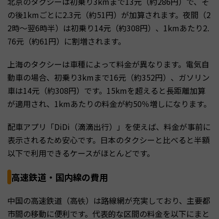
北京のタクシーは初乗り3kmまで13元（約286円）で、そ
の後1kmごとに2.3元（約51円）が加算されます。夜間（2
2時〜翌6時半）は初乗り14元（約308円）、1kmあたり2.
76元（約61円）に割増されます。
上海のタクシーは車種によって料金が異なります。電気自
動車の場合、初乗り3kmまで16元（約352円）、ガソリン
車は14元（約308円）です。15kmを超えると長距離加算
が適用され、1kmあたりの料金が約50％増しになります。
配車アプリ「DiDi（滴滴出行）」を使えば、料金が事前に
表示されるため安心です。日本のタクシーと比べると半額
以下で利用できるケースがほとんどです。
高速鉄道・国内線の費用
中国の高速鉄道（高铁）は路線網が充実しており、主要都
市間の移動に便利です。代表的な区間の料金を以下にまと