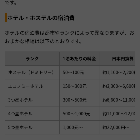
です。
ホテル・ホステルの宿泊費
ホテルの宿泊費は都市やランクによって異なりますが、お
おまかな相場は以下のとおりです。
ランク
1泊あたりの料金
日本円換算
ホステル（ドミトリー）
50〜100元
約1,100〜2,200円
エコノミーホテル
150〜300元
約3,300〜6,600円
3つ星ホテル
300〜500元
約6,600〜11,000
4つ星ホテル
500〜1,000元
約11,000〜22,00
5つ星ホテル
1,000元〜
約22,000円〜