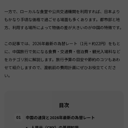
一方で、ローカルな食堂や公共交通機関を利用すれば、日本より
もかなり手頃な価格で過ごせる場面も多くあります。都市部と地
方、利用する場所によって物価の差が大きいのが中国の特徴です。
この記事では、2026年最新の為替レート（1元 = 約22円）をもと
に、中国旅行で気になる食費・交通費・宿泊費・観光入場料など
をカテゴリ別に解説します。旅行予算の目安や節約のコツもあわ
せて紹介しますので、渡航前の費用計画にぜひお役立てくださ
い。
目次
中国の通貨と2026年最新の為替レート
人民元（CNY）の基礎知識