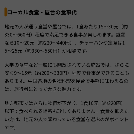
ローカル食堂・屋台の食事代
地元の人が通う食堂や屋台では、1食あたり15〜30元（約
330〜660円）程度で満足できる食事が楽しめます。麺類
なら10〜20元（約220〜440円）、チャーハンや定食は1
5〜25元（約330〜550円）が相場です。
大学の食堂など一般にも開放されている施設では、さらに
安く9〜15元（約200〜330円）程度で食事ができることも
あります。中国各地の名物料理を屋台で手軽に味わえるの
は、旅行者にとって大きな魅力です。
地方都市ではさらに物価が下がり、1食10元（約220円）
以下で食べられる場所も珍しくありません。食費を抑えた
い方は、地元の人で賑わっている食堂を選ぶのがポイント
です。