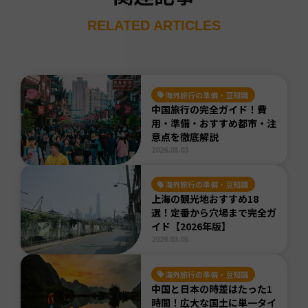
RELATED ARTICLES
海外旅行の準備・豆知識
中国旅行の完全ガイド！費
用・準備・おすすめ都市・注
意点を徹底解説
2026.03.03
海外旅行の準備・豆知識
上海の観光地おすすめ18
選！定番から穴場まで完全ガ
イド【2026年版】
2026.03.05
海外旅行の準備・豆知識
中国と日本の時差はたった1
時間！広大な国土に単一タイ