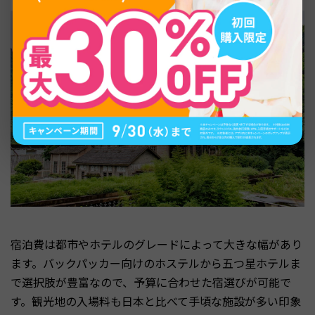
宿泊費は都市やホテルのグレードによって大きな幅があり
ます。バックパッカー向けのホステルから五つ星ホテルま
で選択肢が豊富なので、予算に合わせた宿選びが可能で
す。観光地の入場料も日本と比べて手頃な施設が多い印象