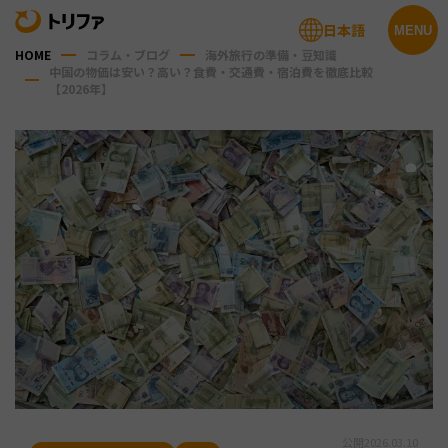
日本語
MENU
HOME
コラム・ブログ
海外旅行の準備・豆知識
中国の物価は安い？高い？食費・交通費・宿泊費を徹底比較
【2026年】
公開
2026.03.10