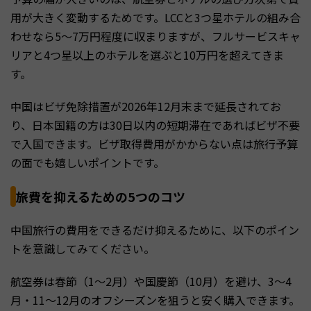
用が大きく変動するためです。LCCと3つ星ホテルの組み合
わせなら5〜7万円程度に収まりますが、フルサービスキャ
リアと4つ星以上のホテルを選ぶと10万円を超えてきま
す。
中国はビザ免除措置が2026年12月末まで延長されてお
り、日本国籍の方は30日以内の短期滞在であればビザ不要
で入国できます。ビザ取得費用がかからない点は旅行予算
の面でも嬉しいポイントです。
旅費を抑えるための5つのコツ
中国旅行の費用をできるだけ抑えるために、以下のポイン
トを意識してみてください。
航空券は春節（1〜2月）や国慶節（10月）を避け、3〜4
月・11〜12月のオフシーズンを狙うと安く購入できます。