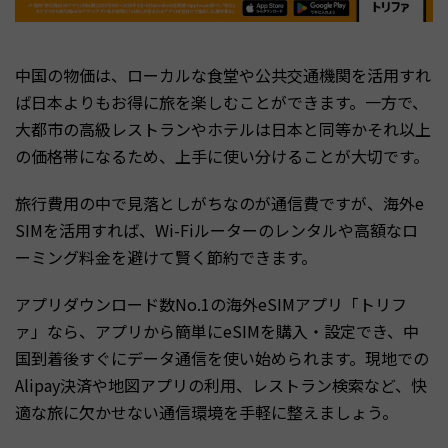
中国の物価は、ローカルな食堂や公共交通機関を活用すれ
ば日本よりもお得に旅を楽しむことができます。一方で、
大都市の高級レストランやホテルは日本と同等かそれ以上
の価格帯になるため、上手に使い分けることが大切です。
旅行費用の中で見落としがちなのが通信費ですが、海外e
SIMを活用すれば、Wi-Fiルーターのレンタルや高額なロ
ーミング料金を避けて賢く節約できます。
アプリダウンロード数No.1の海外eSIMアプリ「トリフ
ァ」なら、アプリから簡単にeSIMを購入・設定でき、中
国到着後すぐにデータ通信を使い始められます。現地での
Alipay決済や地図アプリの利用、レストラン検索など、快
適な旅に欠かせない通信環境を手軽に整えましょう。