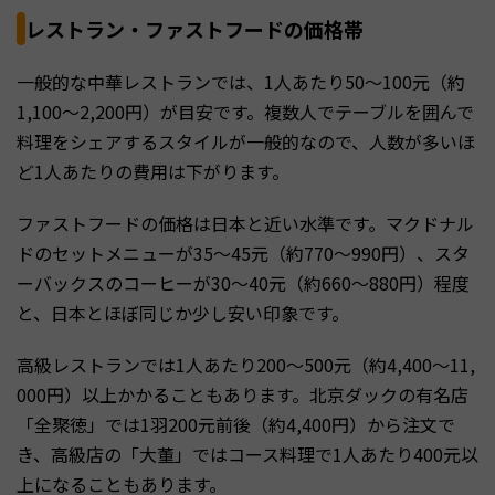
レストラン・ファストフードの価格帯
一般的な中華レストランでは、1人あたり50〜100元（約
1,100〜2,200円）が目安です。複数人でテーブルを囲んで
料理をシェアするスタイルが一般的なので、人数が多いほ
ど1人あたりの費用は下がります。
ファストフードの価格は日本と近い水準です。マクドナル
ドのセットメニューが35〜45元（約770〜990円）、スタ
ーバックスのコーヒーが30〜40元（約660〜880円）程度
と、日本とほぼ同じか少し安い印象です。
高級レストランでは1人あたり200〜500元（約4,400〜11,
000円）以上かかることもあります。北京ダックの有名店
「全聚徳」では1羽200元前後（約4,400円）から注文で
き、高級店の「大董」ではコース料理で1人あたり400元以
上になることもあります。