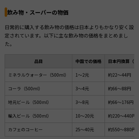
飲み物・スーパーの物価
日常的に購入する飲み物の価格は日本よりもかなり安く設
定されています。以下に主な飲み物の価格をまとめまし
た。
品目
中国での価格
日本円換算（1元
ミネラルウォーター（500ml）
1〜2元
約22〜44円
コーラ（500ml）
3〜4元
約66〜88円
地元ビール（500ml）
3〜8元
約66〜176円
輸入ビール（500ml）
10〜20元
約220〜440円
カフェのコーヒー
25〜40元
約550〜880円