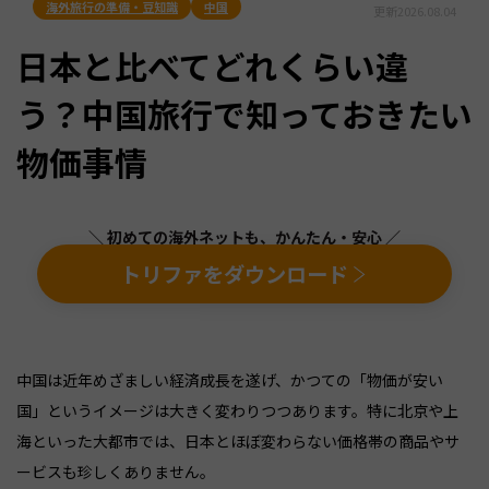
海外旅行の準備・豆知識
中国
更新
2026.08.04
日本と比べてどれくらい違
う？中国旅行で知っておきたい
物価事情
＼ 初めての海外ネットも、かんたん・安心 ／
トリファをダウンロード
中国は近年めざましい経済成長を遂げ、かつての「物価が安い
国」というイメージは大きく変わりつつあります。特に北京や上
海といった大都市では、日本とほぼ変わらない価格帯の商品やサ
ービスも珍しくありません。