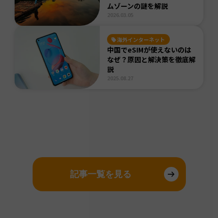
ムゾーンの謎を解説
2026.03.05
海外インターネット
中国でeSIMが使えないのは
なぜ？原因と解決策を徹底解
説
2025.08.27
記事一覧を見る