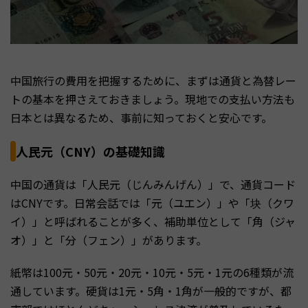
中国旅行の費用を把握するために、まずは通貨と為替レー
トの基本を押さえておきましょう。現地での支払い方法も
日本とは異なるため、事前に知っておくと安心です。
人民元（CNY）の基礎知識
中国の通貨は「人民元（じんみんげん）」で、通貨コード
はCNYです。日常会話では「元（ユエン）」や「块（クワ
イ）」と呼ばれることが多く、補助単位として「角（ジャ
オ）」と「分（フェン）」があります。
紙幣は100元・50元・20元・10元・5元・1元の6種類が流
通しています。硬貨は1元・5角・1角が一般的ですが、都