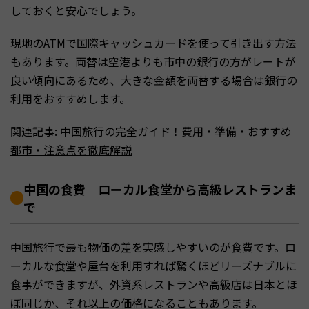
しておくと安心でしょう。
現地のATMで国際キャッシュカードを使って引き出す方法
もあります。両替は空港よりも市中の銀行の方がレートが
良い傾向にあるため、大きな金額を両替する場合は銀行の
利用をおすすめします。
関連記事:
中国旅行の完全ガイド！費用・準備・おすすめ
都市・注意点を徹底解説
中国の食費｜ローカル食堂から高級レストランま
で
中国旅行で最も物価の差を実感しやすいのが食費です。ロ
ーカルな食堂や屋台を利用すれば驚くほどリーズナブルに
食事ができますが、外資系レストランや高級店は日本とほ
ぼ同じか、それ以上の価格になることもあります。