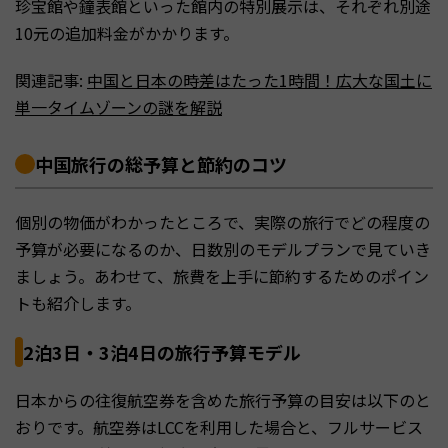
珍宝館や鐘表館といった館内の特別展示は、それぞれ別途
10元の追加料金がかかります。
関連記事:
中国と日本の時差はたった1時間！広大な国土に
単一タイムゾーンの謎を解説
中国旅行の総予算と節約のコツ
個別の物価がわかったところで、実際の旅行でどの程度の
予算が必要になるのか、日数別のモデルプランで見ていき
ましょう。あわせて、旅費を上手に節約するためのポイン
トも紹介します。
2泊3日・3泊4日の旅行予算モデル
日本からの往復航空券を含めた旅行予算の目安は以下のと
おりです。航空券はLCCを利用した場合と、フルサービス