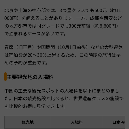
北京や上海の中心部では、3つ星クラスでも500元（約11,
000円）を超えることがあります。一方、成都や西安など
の地方都市では同グレードでも300元前後（約6,600円）
で泊まれるケースが多いです。
春節（旧正月）や国慶節（10月1日前後）などの大型連休
は宿泊費が20〜30％上昇するため、この時期の旅行は早
めの予約が重要です。
主要観光地の入場料
中国の主要な観光スポットの入場料を以下にまとめまし
た。日本の観光施設と比べると、世界遺産クラスの施設で
も比較的お得に見学できます。
観光地
入場料
日本円換