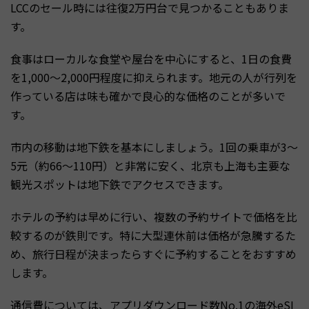
LCCのセール時には往復2万円台で見つかることもありま
す。
食事はローカルな食堂や屋台を中心にすると、1日の食費
を1,000〜2,000円程度に抑えられます。地元の人が行列を
作っている店は味も確かで良心的な価格のことが多いで
す。
市内の移動は地下鉄を基本にしましょう。1回の乗車が3〜
5元（約66〜110円）と非常に安く、北京も上海も主要な
観光スポットは地下鉄でアクセスできます。
ホテルの予約は早めに行い、複数の予約サイトで価格を比
較するのが鉄則です。特に大型連休前は価格が急騰するた
め、旅行日程が決まったらすぐに予約することをおすすめ
します。
通信費については、アプリダウンロード数No.1の海外eSI