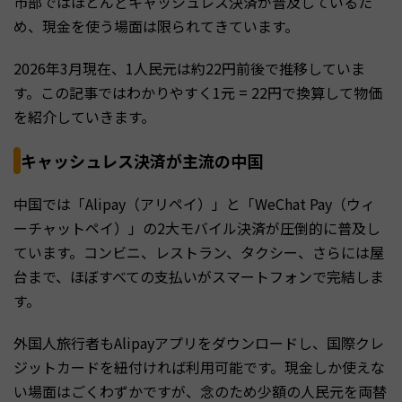
市部ではほとんどキャッシュレス決済が普及しているた
め、現金を使う場面は限られてきています。
2026年3月現在、1人民元は約22円前後で推移していま
す。この記事ではわかりやすく1元 = 22円で換算して物価
を紹介していきます。
キャッシュレス決済が主流の中国
中国では「Alipay（アリペイ）」と「WeChat Pay（ウィ
ーチャットペイ）」の2大モバイル決済が圧倒的に普及し
ています。コンビニ、レストラン、タクシー、さらには屋
台まで、ほぼすべての支払いがスマートフォンで完結しま
す。
外国人旅行者もAlipayアプリをダウンロードし、国際クレ
ジットカードを紐付ければ利用可能です。現金しか使えな
い場面はごくわずかですが、念のため少額の人民元を両替