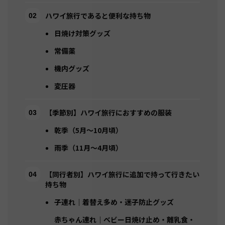
ハワイ旅行であると便利な持ち物
日焼け対策グッズ
常備薬
機内グッズ
変圧器
【季節別】ハワイ旅行におすすめの服装
乾季（5月～10月頃）
雨季（11月～4月頃）
【同行者別】ハワイ旅行に追加で持って行きたい
持ち物
子連れ｜着替え多め・迷子防止グッズ
赤ちゃん連れ｜ベビー日焼け止め・離乳食・