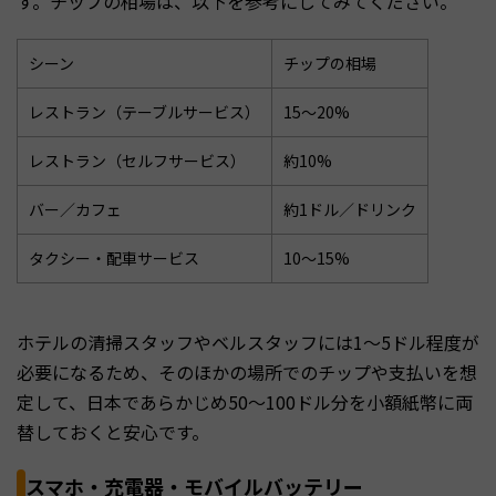
す。チップの相場は、以下を参考にしてみてください。
シーン
チップの相場
レストラン（テーブルサービス）
15〜20%
レストラン（セルフサービス）
約10%
バー／カフェ
約1ドル／ドリンク
タクシー・配車サービス
10〜15%
ホテルの清掃スタッフやベルスタッフには1〜5ドル程度が
必要になるため、そのほかの場所でのチップや支払いを想
定して、日本であらかじめ50〜100ドル分を小額紙幣に両
替しておくと安心です。
スマホ・充電器・モバイルバッテリー