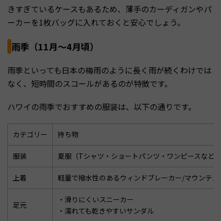
きすぎているケースもあるため、薄手のカーディガンやパ
ーカーを1枚バッグに入れておくと安心でしょう。
雨季（11月～4月頃）
雨季といっても日本の梅雨のように長く雨が続くわけでは
なく、短時間のスコールがあるのが特徴です。
ハワイの雨季でおすすめの服装は、以下の通りです。
カテゴリー
持ち物
服装
夏服（Tシャツ・ショートパンツ・ワンピースなど
上着
軽量で撥水性のあるウィンドブレーカー/マウンテン
・滑りにくいスニーカー
足元
・濡れても乾きやすいサンダル