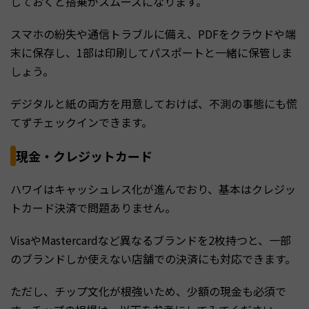
しておくと搭乗がスムーズになります。
スマホの紛失や通信トラブルに備え、PDFをクラウドや端
末に保存し、1部は印刷してパスポートと一緒に保管しま
しょう。
デジタルと紙の両方を用意しておけば、不測の事態にも慌
てずチェックインできます。
現金・クレジットカード
ハワイはキャッシュレス化が進んでおり、基本はクレジッ
トカード決済で問題ありません。
VisaやMastercardなど異なるブランドを2枚持つと、一部
のブランドしか使えない店舗での決済にも対応できます。
ただし、チップ文化が根強いため、少額の現金も必須で