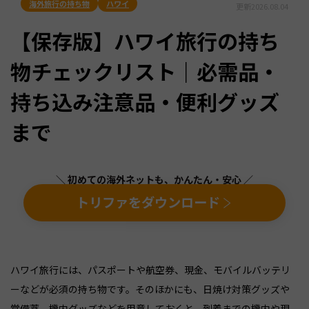
海外旅行の持ち物
ハワイ
更新
2026.08.04
【保存版】ハワイ旅行の持ち
物チェックリスト｜必需品・
持ち込み注意品・便利グッズ
まで
＼ 初めての海外ネットも、かんたん・安心 ／
トリファをダウンロード
ハワイ旅行には、パスポートや航空券、現金、モバイルバッテリ
ーなどが必須の持ち物です。そのほかにも、日焼け対策グッズや
常備薬、機内グッズなどを用意しておくと、到着までの機内や現