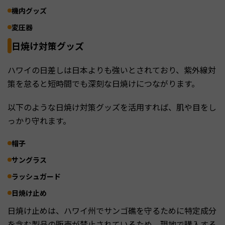
機内グッズ
変圧器
日焼け対策グッズ
ハワイの日差しは日本よりも強いとされており、紫外線対
策を怠ると短時間でも深刻な日焼けにつながります。
以下のような日焼け対策グッズを活用すれば、肌や目をし
っかり守れます。
帽子
サングラス
ラッシュガード
日焼け止め
日焼け止めは、ハワイ州でサンゴ礁を守るために特定成分
を含む製品の販売が禁止されているため、現地で購入する