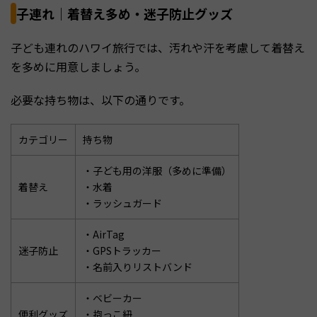
子連れ｜着替え多め・迷子防止グッズ
子ども連れのハワイ旅行では、汚れや汗を考慮して着替え
を多めに用意しましょう。
必要な持ち物は、以下の通りです。
カテゴリー
持ち物
・子ども用の洋服（多めに準備）
着替え
・水着
・ラッシュガード
・AirTag
迷子防止
・GPSトラッカー
・名前入りリストバンド
・ベビーカー
便利グッズ
・抱っこ紐