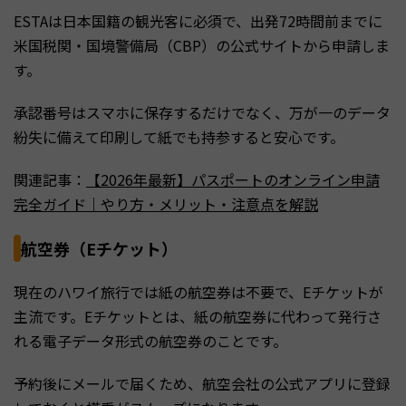
ESTAは日本国籍の観光客に必須で、出発72時間前までに
米国税関・国境警備局（CBP）の公式サイトから申請しま
す。
承認番号はスマホに保存するだけでなく、万が一のデータ
紛失に備えて印刷して紙でも持参すると安心です。
関連記事：
【2026年最新】パスポートのオンライン申請
完全ガイド｜やり方・メリット・注意点を解説
航空券（Eチケット）
現在のハワイ旅行では紙の航空券は不要で、Eチケットが
主流です。Eチケットとは、紙の航空券に代わって発行さ
れる電子データ形式の航空券のことです。
予約後にメールで届くため、航空会社の公式アプリに登録