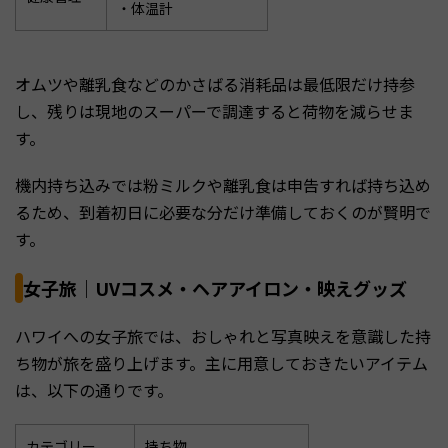
・体温計
オムツや離乳食などのかさばる消耗品は最低限だけ持参
し、残りは現地のスーパーで調達すると荷物を減らせま
す。
機内持ち込みでは粉ミルクや離乳食は申告すれば持ち込め
るため、到着初日に必要な分だけ準備しておくのが賢明で
す。
女子旅｜UVコスメ・ヘアアイロン・映えグッズ
ハワイへの女子旅では、おしゃれと写真映えを意識した持
ち物が旅を盛り上げます。主に用意しておきたいアイテム
は、以下の通りです。
カテゴリー
持ち物