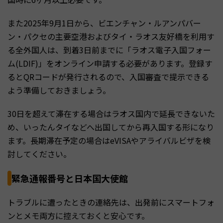
また2025年9月1日から、ビエンチャン・ルアンパバー
ン・パクセの主要空港およびタイ・ラオス友好橋を利用す
る全外国人は、到着3日前までに「ラオス電子入国フォー
ム(LDIF)」をオンライン申請する必要があります。登録す
るとQRコードが発行されるので、入国審査で提示できる
よう準備しておきましょう。
30日を超えて滞在する場合はラオス国内で延長できないた
め、いったんタイなどへ出国してから再入国する形になり
ます。長期滞在予定の場合はeVISAやアライバルビザを検
討してください。
緊急通報番号と日本国大使館
トラブルに遭ったときの連絡先は、出発前にスマートフォ
ンとメモ両方に控えておくと安心です。