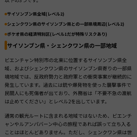
以下の3つです。
サイソンブン県全域(レベル2)
シェンクワン県のサイソンブン県との一部県境周辺(レベル2)
ボケオ県の経済特別区(レベル1だが特殊リスクあり)
サイソンブン県・シェンクワン県の一部地域
ビエンチャン特別市の北東に位置するサイソンブン県全
域、およびシェンクワン県のサイソンブン県寄りの一部県
境地域では、反政府勢力と政府軍との衝突事案が継続的に
発生しています。過去には銃や爆発物を使った襲撃事件で
民間人にも死傷者が出ており、外務省は「不要不急の渡航
は止めてください」とレベル2を出しています。
通常の観光ルートに含まれる地域ではないため、ビエンチ
ャンやルアンパバーン中心の旅程であれば誤って立ち入る
ことはほとんどありません。ただし、シェンクワン県は世