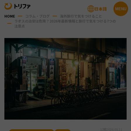
日本語
MENU
HOME
コラム・ブログ
海外旅行で気をつけること
ラオスの治安は危険？2026年最新情報と旅行で気をつける7つの
注意点
公開
2026.05.11