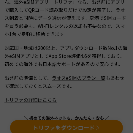
ん。海外eSIMアプリ「トリファ」なら、出発前にアプリ
で購入してQRコード読み取りだけで設定が完了し、ラオ
ス到着と同時にデータ通信が使えます。空港でSIMカード
を買う必要も、Wi-Fiレンタルの返却も不要なので、スマ
ホ1台で身軽に移動できます。
対応国・地域は200以上、アプリダウンロード数No.1の海
外eSIMアプリとしてApp Store評価4.6を獲得しており、
初めての海外でも日本語サポートがあるので安心です。
出発前の準備として、
ラオスeSIMのプラン一覧
もあわせ
て確認しておくとスムーズです。
トリファの詳細はこちら
＼ 初めての海外ネットも、かんたん・安心 ／
トリファをダウンロード