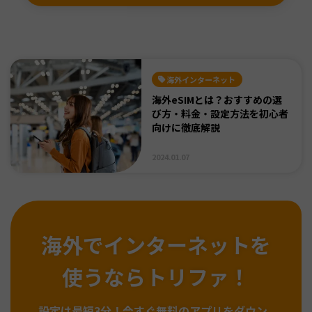
海外インターネット
海外eSIMとは？おすすめの選
び方・料金・設定方法を初心者
向けに徹底解説
2024.01.07
海外でインターネットを
使うならトリファ！
設定は最短3分！
今すぐ無料のアプリをダウン