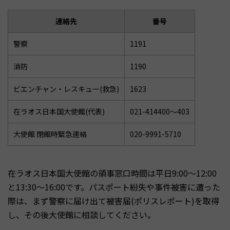
連絡先
番号
警察
1191
消防
1190
ビエンチャン・レスキュー(救急)
1623
在ラオス日本国大使館(代表)
021-414400〜403
大使館 閉館時緊急連絡
020-9991-5710
在ラオス日本国大使館の領事窓口時間は平日9:00〜12:00
と13:30〜16:00です。パスポート紛失や事件被害に遭った
際は、まず警察に届け出て被害届(ポリスレポート)を取得
し、その後大使館に相談してください。