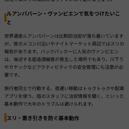
ルアンパバーン・ヴァンビエンで気をつけたいこ
と
世界遺産ルアンパバーンは比較的治安が落ち着いています
が、夜のメコン川沿いやナイトマーケット周辺ではスリの
報告があります。バックパッカーに人気のヴァンビエン
は、後述する密造酒被害が発生した場所でもあり、川下り
やカヤックなどアクティビティでの安全管理にも注意が必
要です。
旅行者同士で行動する、夜遅い移動はトゥクトゥクや配車
アプリを使う、宿のスタッフに治安情報を聞く、といった
基本動作で大半のトラブルは避けられます。
スリ・置き引きを防ぐ基本動作