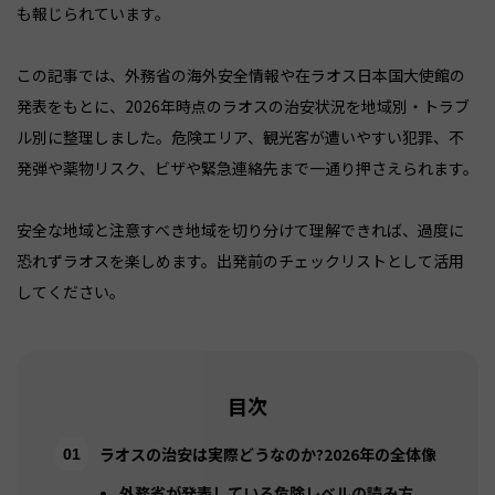
も報じられています。
この記事では、外務省の海外安全情報や在ラオス日本国大使館の
発表をもとに、2026年時点のラオスの治安状況を地域別・トラブ
ル別に整理しました。危険エリア、観光客が遭いやすい犯罪、不
発弾や薬物リスク、ビザや緊急連絡先まで一通り押さえられます。
安全な地域と注意すべき地域を切り分けて理解できれば、過度に
恐れずラオスを楽しめます。出発前のチェックリストとして活用
してください。
目次
ラオスの治安は実際どうなのか?2026年の全体像
外務省が発表している危険レベルの読み方