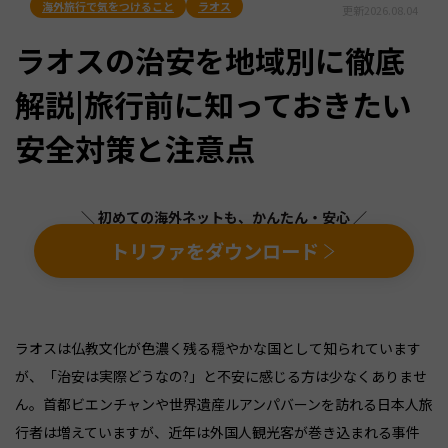
海外旅行で気をつけること
ラオス
更新
2026.08.04
ラオスの治安を地域別に徹底
解説|旅行前に知っておきたい
安全対策と注意点
＼ 初めての海外ネットも、かんたん・安心 ／
トリファをダウンロード
ラオスは仏教文化が色濃く残る穏やかな国として知られています
が、「治安は実際どうなの?」と不安に感じる方は少なくありませ
ん。首都ビエンチャンや世界遺産ルアンパバーンを訪れる日本人旅
行者は増えていますが、近年は外国人観光客が巻き込まれる事件