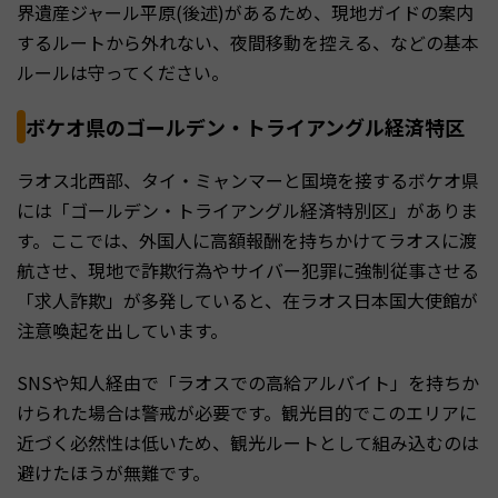
界遺産ジャール平原(後述)があるため、現地ガイドの案内
するルートから外れない、夜間移動を控える、などの基本
ルールは守ってください。
ボケオ県のゴールデン・トライアングル経済特区
ラオス北西部、タイ・ミャンマーと国境を接するボケオ県
には「ゴールデン・トライアングル経済特別区」がありま
す。ここでは、外国人に高額報酬を持ちかけてラオスに渡
航させ、現地で詐欺行為やサイバー犯罪に強制従事させる
「求人詐欺」が多発していると、在ラオス日本国大使館が
注意喚起を出しています。
SNSや知人経由で「ラオスでの高給アルバイト」を持ちか
けられた場合は警戒が必要です。観光目的でこのエリアに
近づく必然性は低いため、観光ルートとして組み込むのは
避けたほうが無難です。