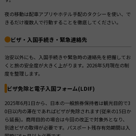
夜の移動は配車アプリやホテル手配のタクシーを使い、で
きるだけ複数人で行動することを徹底してください。
ビザ・入国手続き・緊急連絡先
治安以外にも、入国手続きや緊急時の連絡先を把握してお
くと旅の安全度が大きく上がります。2026年5月現在の制
度を整理します。
ビザ免除と電子入国フォーム(LDIF)
2025年6月1日から、日本の一般旅券保持者は観光目的で3
0日以内の滞在であればビザが免除されます(従来の15日か
ら延長)。商用目的の場合は今回の改正で対象外となり、
別途ビザの取得が必要です。パスポート残存有効期間は入
国時に6ヶ月以上必要です。