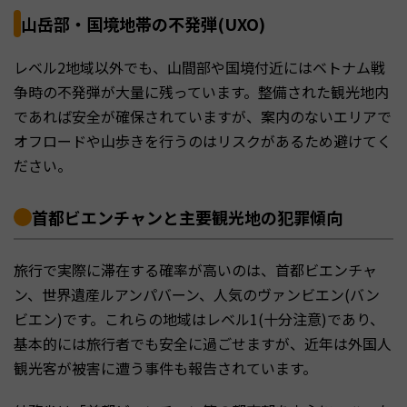
山岳部・国境地帯の不発弾(UXO)
レベル2地域以外でも、山間部や国境付近にはベトナム戦
争時の不発弾が大量に残っています。整備された観光地内
であれば安全が確保されていますが、案内のないエリアで
オフロードや山歩きを行うのはリスクがあるため避けてく
ださい。
首都ビエンチャンと主要観光地の犯罪傾向
旅行で実際に滞在する確率が高いのは、首都ビエンチャ
ン、世界遺産ルアンパバーン、人気のヴァンビエン(バン
ビエン)です。これらの地域はレベル1(十分注意)であり、
基本的には旅行者でも安全に過ごせますが、近年は外国人
観光客が被害に遭う事件も報告されています。