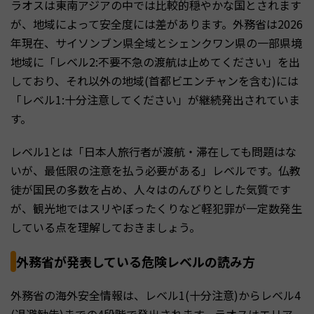
ラオスは東南アジアの中では比較的穏やかな国とされます
が、地域によって安全度には差があります。外務省は2026
年現在、サイソンブン県全域とシェンクワン県の一部県境
地域に「レベル2:不要不急の渡航は止めてください」を出
しており、それ以外の地域(首都ビエンチャンを含む)には
「レベル1:十分注意してください」が継続発出されていま
す。
レベル1とは「日本人旅行者が渡航・滞在しても問題はな
いが、最低限の注意を払う必要がある」レベルです。仏教
徒が国民の多数を占め、人々はのんびりとした気質です
が、観光地ではスリやぼったくりなど軽犯罪が一定数発生
している点を理解しておきましょう。
外務省が発表している危険レベルの読み方
外務省の海外安全情報は、レベル1(十分注意)からレベル4