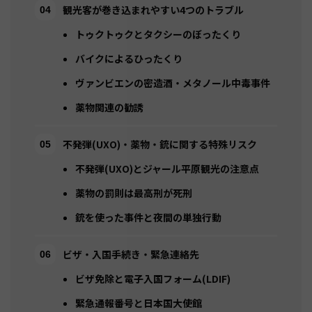
観光客が巻き込まれやすい4つのトラブル
トゥクトゥクとタクシーのぼったくり
バイクによるひったくり
ヴァンビエンの密造酒・メタノール中毒事件
薬物関連の勧誘
不発弾(UXO)・薬物・銃に関する特殊リスク
不発弾(UXO)とジャール平原観光の注意点
薬物の罰則は最高刑が死刑
銃を使った事件と夜間の単独行動
ビザ・入国手続き・緊急連絡先
ビザ免除と電子入国フォーム(LDIF)
緊急通報番号と日本国大使館