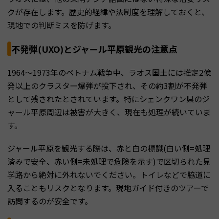
クが存在します。歴史的経緯や法制度を理解しておくと、
現地での判断ミスを防げます。
不発弾(UXO)とジャール平原観光の注意点
1964〜1973年のベトナム戦争中、ラオス国土には推定2億
発以上のクラスター爆弾が投下され、その約3割が不発弾
として残されたとされています。特にシェンクワン県のジ
ャール平原周辺は被害が大きく、現在も処理が続いていま
す。
ジャール平原を観光する際は、赤と白の標識(白い側=処理
済みで安全、赤い側=未処理で危険を示す)で区切られた見
学路から絶対に外れないでください。トイレなどで脇道に
入ることもリスクとなります。現地ガイド付きのツアーで
訪問するのが安全です。