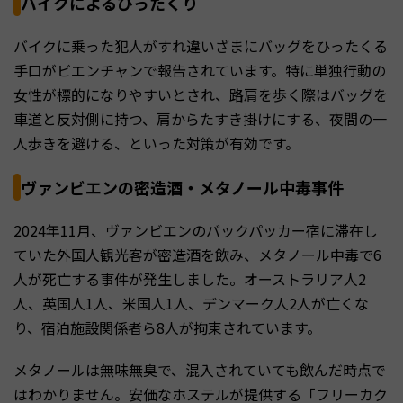
バイクによるひったくり
バイクに乗った犯人がすれ違いざまにバッグをひったくる
手口がビエンチャンで報告されています。特に単独行動の
女性が標的になりやすいとされ、路肩を歩く際はバッグを
車道と反対側に持つ、肩からたすき掛けにする、夜間の一
人歩きを避ける、といった対策が有効です。
ヴァンビエンの密造酒・メタノール中毒事件
2024年11月、ヴァンビエンのバックパッカー宿に滞在し
ていた外国人観光客が密造酒を飲み、メタノール中毒で6
人が死亡する事件が発生しました。オーストラリア人2
人、英国人1人、米国人1人、デンマーク人2人が亡くな
り、宿泊施設関係者ら8人が拘束されています。
メタノールは無味無臭で、混入されていても飲んだ時点で
はわかりません。安価なホステルが提供する「フリーカク