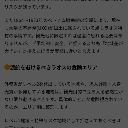
リスクが残っています。
また1964〜1973年のベトナム戦争時の空爆により、現在
も大量の不発弾(UXO)が国土に残されている点もラオス特
有の事情です。観光地に限定すれば過度に恐れる必要はあ
りませんが、「平均的に安全」と捉えるよりも「地域差が
大きい」と捉えたほうが実態に近いと言えます。
渡航を避けるべきラオスの危険エリア
外務省がレベル2を発出している地域や、求人詐欺・人身
売買が多発している地域は、観光目的で立ち入る必然性が
ない限り避けるべきです。具体的にどこが危険視されてい
るのか、エリア別に整理します。
レベル2地域・特殊リスク地域として押さえておくべきは