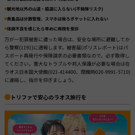
観光地以外の山道・脇道に入らない(不発弾リスク)
貴重品は分散管理、スマホは後ろポケットに入れない
体調不良を感じたら早めに病院を受診
万が一犯罪被害に遭った場合は、安全な場所に避難してか
ら警察(1191)に通報します。被害届(ポリスレポート)はパ
スポート再発行や保険請求の必要書類なので、必ず取得し
てください。重大なトラブルや邦人保護が必要な場合は在
ラオス日本国大使館(021-414400、閉館時020-9991-5710)
に連絡し、指示を仰ぎましょう。
トリファで安心のラオス旅行を