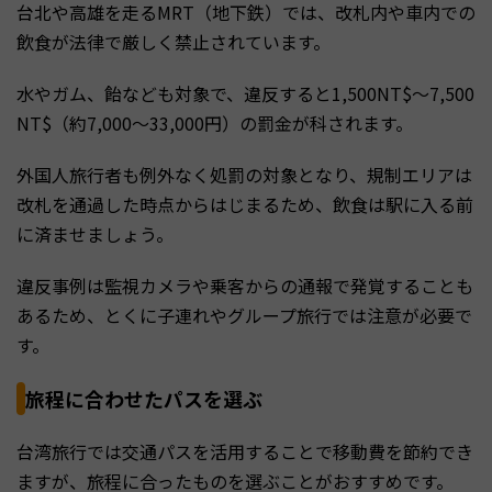
台北や高雄を走るMRT（地下鉄）では、改札内や車内での
飲食が法律で厳しく禁止されています。
水やガム、飴なども対象で、違反すると1,500NT$〜7,500
NT$（約7,000〜33,000円）の罰金が科されます。
外国人旅行者も例外なく処罰の対象となり、規制エリアは
改札を通過した時点からはじまるため、飲食は駅に入る前
に済ませましょう。
違反事例は監視カメラや乗客からの通報で発覚することも
あるため、とくに子連れやグループ旅行では注意が必要で
す。
旅程に合わせたパスを選ぶ
台湾旅行では交通パスを活用することで移動費を節約でき
ますが、旅程に合ったものを選ぶことがおすすめです。