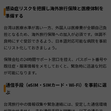
感染症リスクを把握し海外旅行保険と医療体制を
準備する
台湾は医療水準が高い一方、外国人は医療費が全額自己負
担となるため、海外旅行保険への加入が必須です。体調不
良時にすぐ受診できるよう、日本語対応可能な病院を事前
にリスト化しておきましょう。
保険会社の24時間サポート窓口を控え、パスポート番号や
既往症・服薬情報をメモしておくと、緊急時に迅速な対応
が可能になります。
通信手段（eSIM・SIMカード・Wi-Fi）を事前に選
ぶ
台湾旅行中の情報収集や緊急連絡には、安定した通信環境
が欠かせません。主な通信手段と特徴は、以下の通りで