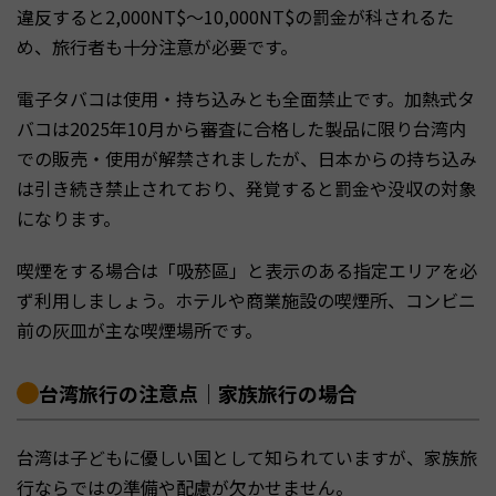
違反すると2,000NT$〜10,000NT$の罰金が科されるた
め、旅行者も十分注意が必要です。
電子タバコは使用・持ち込みとも全面禁止です。加熱式タ
バコは2025年10月から審査に合格した製品に限り台湾内
での販売・使用が解禁されましたが、日本からの持ち込み
は引き続き禁止されており、発覚すると罰金や没収の対象
になります。
喫煙をする場合は「吸菸區」と表示のある指定エリアを必
ず利用しましょう。ホテルや商業施設の喫煙所、コンビニ
前の灰皿が主な喫煙場所です。
台湾旅行の注意点｜家族旅行の場合
台湾は子どもに優しい国として知られていますが、家族旅
行ならではの準備や配慮が欠かせません。