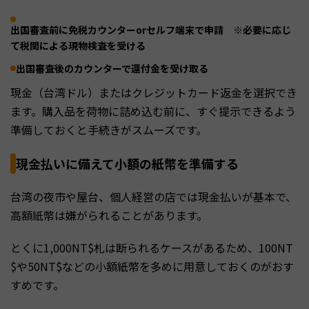
出国審査前に免税カウンターorセルフ端末で申請 ※必要に応じ
て税関による現物検査を受ける
出国審査後のカウンターで還付金を受け取る
現金（台湾ドル）またはクレジットカード返金を選択でき
ます。購入品を荷物に詰め込む前に、すぐ提示できるよう
準備しておくと手続きがスムーズです。
現金払いに備えて小額の紙幣を準備する
台湾の夜市や屋台、個人経営の店では現金払いが基本で、
高額紙幣は嫌がられることがあります。
とくに1,000NT$札は断られるケースがあるため、100NT
$や50NT$などの小額紙幣を多めに用意しておくのがおす
すめです。