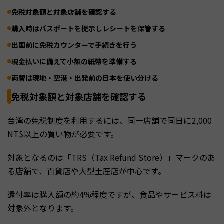
免税対象額と対象店舗を確認する
購入時はパスポートを提示しレシートを保管する
出国前に免税カウンターで手続きを行う
現金払いに備えて小額の紙幣を準備する
両替は現地・空港・出発前の日本を使い分ける
免税対象額と対象店舗を確認する
台湾の免税制度を利用するには、同一店舗で同日に2,000
NT$以上の買い物が必要です。
対象となるのは「TRS（Tax Refund Store）」マークのあ
る店舗で、百貨店や大型土産店が中心です。
還付率は購入額の約4%程度ですが、食品やサービス料は
対象外となります。