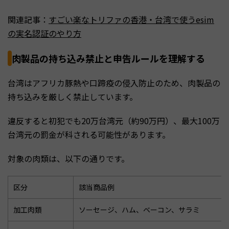
関連記事：
すごい楽なトリファの香港・台湾で使うesim
の実名認証のやり方
肉製品の持ち込み禁止と申告ルールを理解する
台湾はアフリカ豚熱や口蹄疫の侵入防止のため、肉製品の
持ち込みを厳しく禁止しています。
違反すると初犯でも20万台湾元（約90万円）、最大100万
台湾元の罰金が科される可能性があります。
対象の肉類は、以下の通りです。
区分
該当商品例
加工肉類
ソーセージ、ハム、ベーコン、サラミ