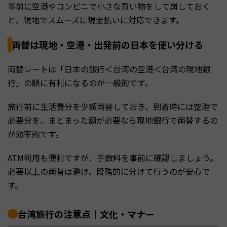
事前に空港やコンビニで小さな買い物をして崩しておく
と、現地でスムーズに現金払いに対応できます。
両替は現地・空港・出発前の日本を使い分ける
両替レートは「日本の銀行＜台湾の空港＜台湾の現地銀
行」の順に有利になるのが一般的です。
旅行前に生活費分を少額両替しておき、到着時には空港で
必要分を、まとまった額が必要なら現地銀行で両替するの
が効率的です。
ATM利用も便利ですが、手数料を事前に確認しましょう。
必要以上の両替は避け、段階的に分けて行うのが安心で
す。
台湾旅行の注意点｜文化・マナー