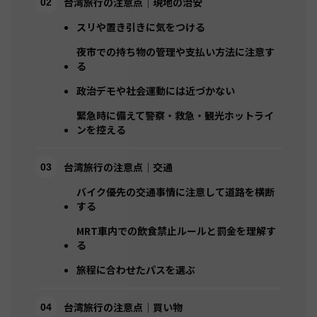
台湾旅行の注意点｜現地の治安
スリや置き引きに気をつける
夜市での持ち物の管理や支払い方法に注意す
る
政治デモや社会運動には近づかない
緊急時に備えて警察・救急・観光ホットライ
ンを控える
台湾旅行の注意点｜交通
バイク優先の交通事情に注意して道路を横断
する
MRT車内での飲食禁止ルールと罰金を理解す
る
旅程に合わせたパスを選ぶ
台湾旅行の注意点｜買い物