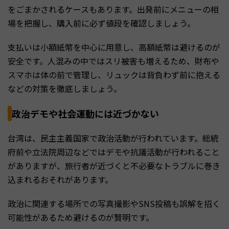
をごまかされるケースもあります。出発前にメニューの相
場を把握し、購入前に必ず値段を確認しましょう。
支払いは小額紙幣を中心に用意し、高額紙幣は避けるのが
安全です。人混みの中ではスリ被害も増えるため、財布や
スマホは体の前で管理し、リュックは背負わず前に抱える
などの対策を徹底しましょう。
政治デモや社会運動には近づかない
台湾は、民主主義国家で政治活動が行われています。総統
府前や立法院周辺などではデモや抗議活動が行われること
がありますが、旅行者が近づくと不必要なトラブルに巻き
込まれるおそれがあります。
政治に関連する場所での写真撮影やSNS投稿も誤解を招く
可能性があるため避けるのが賢明です。