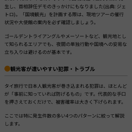
生し、首相辞任デモのきっかけにもなりました(出典: ジェ
トロ)。「国境観光」を計画する際は、現地ツアーの催行
状況や大使館の案内を必ず確認しましょう。
ゴールデントライアングルやメーソートなど、観光地とし
て知られるエリアでも、夜間の単独行動や国境への安易な
立ち入りは避けるのが基本です。
観光客が遭いやすい犯罪・トラブル
タイ旅行で日本人観光客が巻き込まれる犯罪は、ほとんど
が「事前に知っていれば防げるもの」です。代表的な手口
を押さえておくだけで、被害確率は大きく下げられます。
ここでは特に発生件数の多い4つのパターンに絞って解説
します。