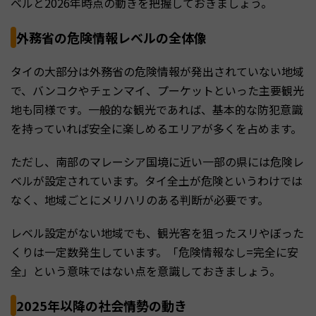
ベルと2026年時点の動きを把握しておきましょう。
外務省の危険情報レベルの全体像
タイの大部分は外務省の危険情報が発出されていない地域
で、バンコクやチェンマイ、プーケットといった主要観光
地も同様です。一般的な観光であれば、基本的な防犯意識
を持っていれば安全に楽しめるエリアが多くを占めます。
ただし、南部のマレーシア国境に近い一部の県には危険レ
ベルが設定されています。タイ全土が危険というわけでは
なく、地域ごとにメリハリのある判断が必要です。
レベル設定がない地域でも、観光客を狙ったスリやぼった
くりは一定数発生しています。「危険情報なし=完全に安
全」という意味ではない点を意識しておきましょう。
2025年以降の社会情勢の動き