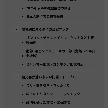
2025年以降の社会情勢の動き
日本人旅行者の被害傾向
地域別に見るタイの治安マップ
バンコク・チェンマイ・プーケットなど主要
観光地
南部3県とソンクラー県の一部（危険レベル指
定地域）
ミャンマー国境・カンボジア国境周辺
観光客が遭いやすい犯罪・トラブル
スリ・置き引き・ひったくり
ぼったくりタクシー・トゥクトゥク
親切を装った詐欺・宝石詐欺