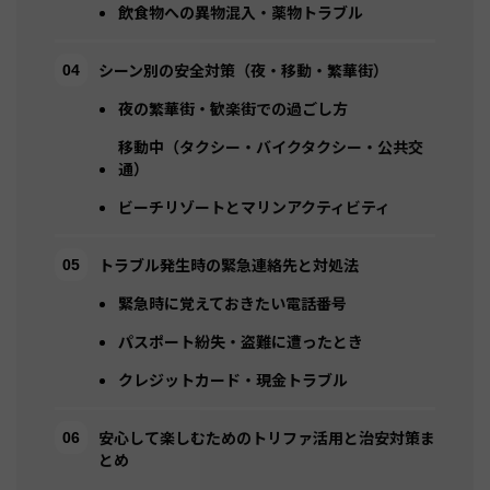
飲食物への異物混入・薬物トラブル
シーン別の安全対策（夜・移動・繁華街）
夜の繁華街・歓楽街での過ごし方
移動中（タクシー・バイクタクシー・公共交
通）
ビーチリゾートとマリンアクティビティ
トラブル発生時の緊急連絡先と対処法
緊急時に覚えておきたい電話番号
パスポート紛失・盗難に遭ったとき
クレジットカード・現金トラブル
安心して楽しむためのトリファ活用と治安対策ま
とめ