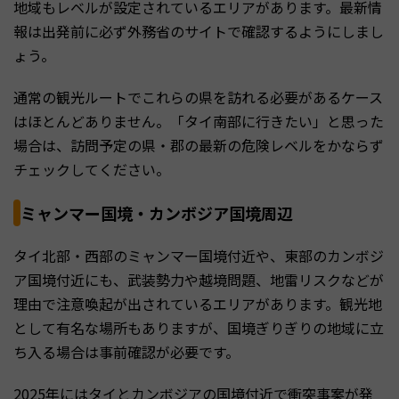
地域もレベルが設定されているエリアがあります。最新情
報は出発前に必ず外務省のサイトで確認するようにしまし
ょう。
通常の観光ルートでこれらの県を訪れる必要があるケース
はほとんどありません。「タイ南部に行きたい」と思った
場合は、訪問予定の県・郡の最新の危険レベルをかならず
チェックしてください。
ミャンマー国境・カンボジア国境周辺
タイ北部・西部のミャンマー国境付近や、東部のカンボジ
ア国境付近にも、武装勢力や越境問題、地雷リスクなどが
理由で注意喚起が出されているエリアがあります。観光地
として有名な場所もありますが、国境ぎりぎりの地域に立
ち入る場合は事前確認が必要です。
2025年にはタイとカンボジアの国境付近で衝突事案が発