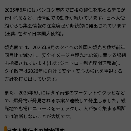
2025年6月にはバンコク市内で首相の辞任を求めるデモが
行われるなど、政情面での動きが続いています。日本大使
館からも集会情報の注意喚起が断続的に発出されています
(出典: 在タイ日本国大使館)。
観光面では、2025年8月のタイへの外国人観光客数が前年
同月比で減少し、安全イメージや観光地の質に関する課題
も指摘されています(出典: ジェトロ・観光庁関連報道)。
タイ政府は2026年に向けて安全・安心の強化を重視する
方針を打ち出しています。
また、2025年6月にはタイ南部のプーケットやクラビなど
で、爆発物が発見される事案が連続して発生しました。観
光地でも常にニュースをチェックし、人が多く集まる場所
では油断しないことが大切です。
日本人旅行者の被害傾向