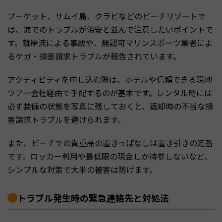
プーケット、サムイ島、クラビなどのビーチリゾートで
は、海でのトラブルが治安と並んで注意したいポイントで
す。離岸流による事故や、無認可マリンスポーツ業者によ
るケガ・損害請求トラブルが報告されています。
アクティビティを申し込む際は、ホテルや信頼できる現地
ツアー会社経由で手配するのが基本です。レンタル時には
必ず装備の状態を写真に残しておくと、返却時の不当な損
害請求トラブルを避けられます。
また、ビーチでの貴重品の置きっぱなしは置き引きの定番
です。ロッカー利用や最低限の現金しか持参しないなど、
シンプルな対策で大半の被害は防げます。
トラブル発生時の緊急連絡先と対処法