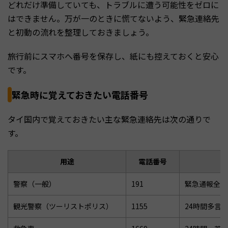
どれだけ準備していても、トラブルに遭う可能性をゼロに
はできません。万が一のときに慌てないよう、緊急連絡先
と初動の流れを整理しておきましょう。
旅行前にスマホへ番号を保存し、紙にも控えておくと安心
です。
緊急時に覚えておきたい電話番号
タイ国内で覚えておきたい主な緊急連絡先は次の通りで
す。
用途
電話番号
備
警察（一般）
191
緊急通報全般
観光警察（ツーリストポリス）
1155
24時間多言