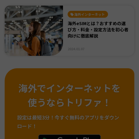
海外インターネット
海外eSIMとは？おすすめの選
び方・料金・設定方法を初心者
向けに徹底解説
2024.01.07
海外でインターネットを
使うならトリファ！
設定は最短3分！
今すぐ無料のアプリをダウン
ロード！