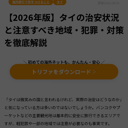
海外旅行で気をつけること
タイ
更新
2026.08.03
【2026年版】タイの治安状況
と注意すべき地域・犯罪・対策
を徹底解説
＼ 初めての海外ネットも、かんたん・安心 ／
トリファをダウンロード
「タイは微笑みの国と言われるけれど、実際の治安はどうなのか」
と気になっている方は多いのではないでしょうか。バンコクやプ
ーケットなどの主要観光地は基本的に安全に旅行できるエリアで
すが、軽犯罪や一部の地域では注意が必要なのも事実です。