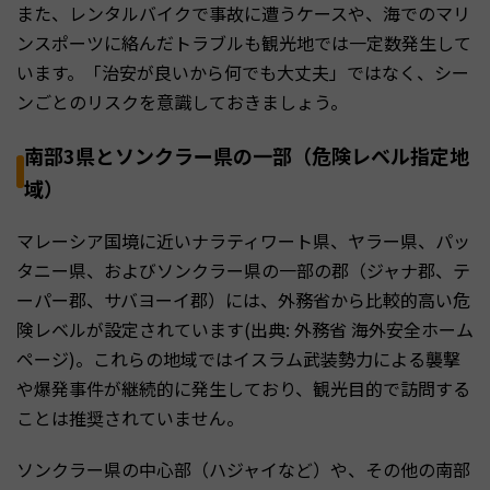
また、レンタルバイクで事故に遭うケースや、海でのマリ
ンスポーツに絡んだトラブルも観光地では一定数発生して
います。「治安が良いから何でも大丈夫」ではなく、シー
ンごとのリスクを意識しておきましょう。
南部3県とソンクラー県の一部（危険レベル指定地
域）
マレーシア国境に近いナラティワート県、ヤラー県、パッ
タニー県、およびソンクラー県の一部の郡（ジャナ郡、テ
ーパー郡、サバヨーイ郡）には、外務省から比較的高い危
険レベルが設定されています(出典: 外務省 海外安全ホーム
ページ)。これらの地域ではイスラム武装勢力による襲撃
や爆発事件が継続的に発生しており、観光目的で訪問する
ことは推奨されていません。
ソンクラー県の中心部（ハジャイなど）や、その他の南部