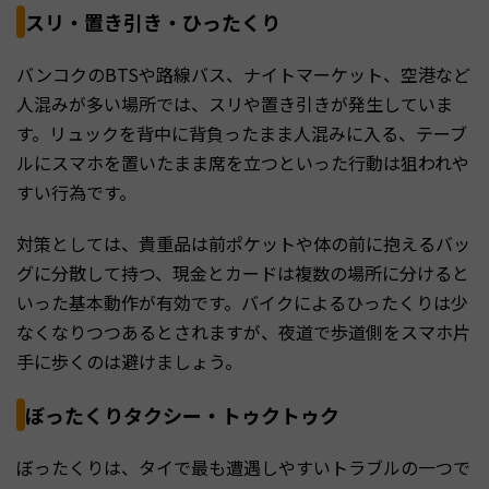
スリ・置き引き・ひったくり
バンコクのBTSや路線バス、ナイトマーケット、空港など
人混みが多い場所では、スリや置き引きが発生していま
す。リュックを背中に背負ったまま人混みに入る、テーブ
ルにスマホを置いたまま席を立つといった行動は狙われや
すい行為です。
対策としては、貴重品は前ポケットや体の前に抱えるバッ
グに分散して持つ、現金とカードは複数の場所に分けると
いった基本動作が有効です。バイクによるひったくりは少
なくなりつつあるとされますが、夜道で歩道側をスマホ片
手に歩くのは避けましょう。
ぼったくりタクシー・トゥクトゥク
ぼったくりは、タイで最も遭遇しやすいトラブルの一つで