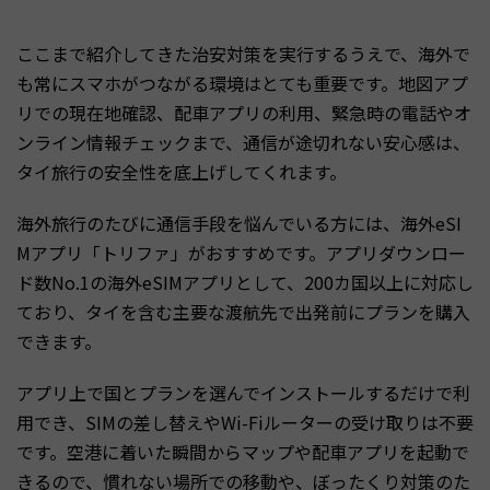
ここまで紹介してきた治安対策を実行するうえで、海外で
も常にスマホがつながる環境はとても重要です。地図アプ
リでの現在地確認、配車アプリの利用、緊急時の電話やオ
ンライン情報チェックまで、通信が途切れない安心感は、
タイ旅行の安全性を底上げしてくれます。
海外旅行のたびに通信手段を悩んでいる方には、海外eSI
Mアプリ「トリファ」がおすすめです。アプリダウンロー
ド数No.1の海外eSIMアプリとして、200カ国以上に対応し
ており、タイを含む主要な渡航先で出発前にプランを購入
できます。
アプリ上で国とプランを選んでインストールするだけで利
用でき、SIMの差し替えやWi-Fiルーターの受け取りは不要
です。空港に着いた瞬間からマップや配車アプリを起動で
きるので、慣れない場所での移動や、ぼったくり対策のた