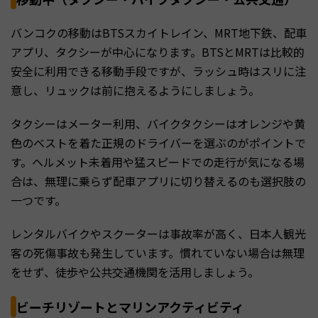
バンコクの移動はBTSスカイトレイン、MRT地下鉄、配車
アプリ、タクシーが中心になります。BTSとMRTは比較的
安全に利用できる移動手段ですが、ラッシュ時はスリに注
意し、リュックは前に抱えるようにしましょう。
タクシーはメーター利用、バイクタクシーはオレンジや黄
色のベストを着た正規のドライバーを選ぶのがポイントで
す。ヘルメット未着用や猛スピードでの走行が気になる場
合は、無理に乗らず配車アプリに切り替えるのも選択肢の
一つです。
レンタルバイクやスクーターは事故率が高く、日本人観光
客の死傷事故も発生しています。慣れていない場合は無理
をせず、徒歩や公共交通機関を活用しましょう。
ビーチリゾートとマリンアクティビティ