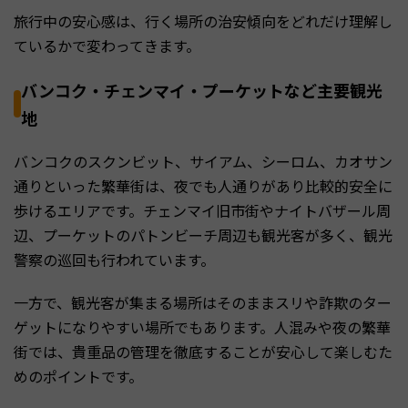
旅行中の安心感は、行く場所の治安傾向をどれだけ理解し
ているかで変わってきます。
バンコク・チェンマイ・プーケットなど主要観光
地
バンコクのスクンビット、サイアム、シーロム、カオサン
通りといった繁華街は、夜でも人通りがあり比較的安全に
歩けるエリアです。チェンマイ旧市街やナイトバザール周
辺、プーケットのパトンビーチ周辺も観光客が多く、観光
警察の巡回も行われています。
一方で、観光客が集まる場所はそのままスリや詐欺のター
ゲットになりやすい場所でもあります。人混みや夜の繁華
街では、貴重品の管理を徹底することが安心して楽しむた
めのポイントです。