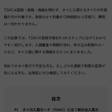
TDACは空路・陸路・海路を問わず、タイに入国するすべての外国
籍の方が対象です。登録はタイ到着の72時間前から可能で、費用
は一切かかりません。
この記事では、TDACの登録手順を8つのステップに分けてわかり
やすく紹介します。入国審査や税関の流れ、持ち込み制限のルー
ルなど、タイ入国に関する情報をひとつにまとめました。
初めてのタイ旅行で不安な方も、久しぶりの渡航で制度の変更が
気になる方も、出発前にぜひ確認してみてください。
目次
タイの入国カード（TDAC）とは？紙の出入国カ