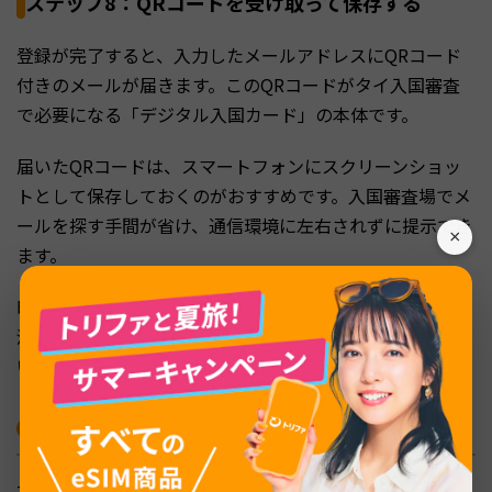
ステップ8：QRコードを受け取って保存する
登録が完了すると、入力したメールアドレスにQRコード
付きのメールが届きます。このQRコードがタイ入国審査
で必要になる「デジタル入国カード」の本体です。
届いたQRコードは、スマートフォンにスクリーンショッ
トとして保存しておくのがおすすめです。入国審査場でメ
ールを探す手間が省け、通信環境に左右されずに提示でき
×
ます。
印刷して持参することも可能なので、スマートフォンの電
池切れが心配な方は紙でバックアップを用意しておくとよ
いでしょう。
TDAC登録時の注意点とよくあるトラブル
TDACの登録自体はシンプルですが、いくつか事前に知っ