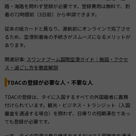
路・海路を問わず登録が必要です。登録費用は無料で、到
着の72時間前（3日前）から申請できます。
従来の紙カードと異なり、渡航前にオンラインで完了させ
るため、空港到着後の手続きがスムーズになるメリットが
あります。
関連記事:
スワンナプーム国際空港ガイド｜施設・アクセ
ス・過ごし方を徹底解説
TDACの登録が必要な人・不要な人
TDACの登録は、タイに入国するすべての外国籍者に義務
付けられています。観光・ビジネス・トランジット（入国
審査を通過する場合）を問わず、日帰りの短期滞在であっ
ても登録が必要です。
一方、タイの空港で乗り継ぎをするだけで入国審査を通過