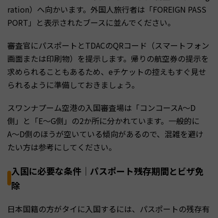
ration）へ向かいます。外国人旅行者は「FOREIGN PASS
PORT」と表示されたブースに並んでください。
審査官にパスポートとTDACのQRコード（スマートフォン
画面または印刷物）を提示します。帰りの航空券の提示を
求められることもあるため、eチケットの控えもすぐ見せ
られるように準備しておきましょう。
スワンナプーム空港の入国審査場は「コンコースA〜D
側」と「E〜G側」の2か所に分かれています。一般的に
A〜D側のほうが空いている傾向があるので、混雑を避け
たい方は参考にしてください。
入国に必要な条件｜パスポート残存期間とビザ免
除
日本国籍の方がタイに入国するには、パスポートの残存有