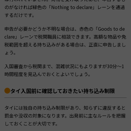
のがなければ緑色の「Nothing to declare」レーンを通過
するだけです。
申告が必要かどうか不明な場合は、赤色の「Goods to de
clare」レーンで税関職員に相談できます。高額な物品や免
税範囲を超える持ち込みがある場合は、正直に申告しまし
ょう。
入国審査から税関まで、混雑状況にもよりますが30分〜1
時間程度を見込んでおくとよいでしょう。
タイ入国前に確認しておきたい持ち込み制限
タイには独自の持ち込み制限があり、知らずに違反すると
罰金や没収の対象になります。出発前に主なルールを把握
しておくことが大切です。