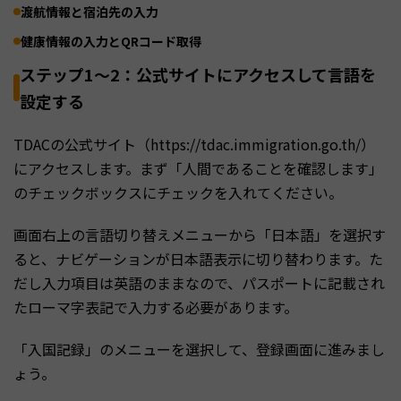
渡航情報と宿泊先の入力
健康情報の入力とQRコード取得
ステップ1〜2：公式サイトにアクセスして言語を
設定する
TDACの公式サイト（https://tdac.immigration.go.th/）
にアクセスします。まず「人間であることを確認します」
のチェックボックスにチェックを入れてください。
画面右上の言語切り替えメニューから「日本語」を選択す
ると、ナビゲーションが日本語表示に切り替わります。た
だし入力項目は英語のままなので、パスポートに記載され
たローマ字表記で入力する必要があります。
「入国記録」のメニューを選択して、登録画面に進みまし
ょう。