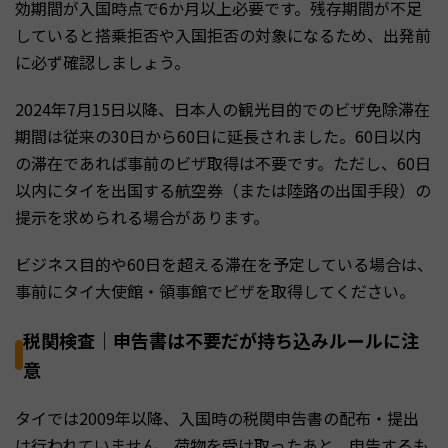
効期間が入国時点で6か月以上必要です。残存期間が不足
していると搭乗拒否や入国拒否の対象になるため、出発前
に必ず確認しましょう。
2024年7月15日以降、日本人の観光目的でのビザ免除滞在
期間は従来の30日から60日に延長されました。60日以内
の滞在であれば事前のビザ取得は不要です。ただし、60日
以内にタイを出国する航空券（または陸路の出国手段）の
提示を求められる場合があります。
ビジネス目的や60日を超える滞在を予定している場合は、
事前にタイ大使館・領事館でビザを取得してください。
税関検査｜申告書は不要だが持ち込みルールに注
意
タイでは2009年以降、入国時の税関申告書の配布・提出
は行われていません。荷物を受け取ったあと、申告するも