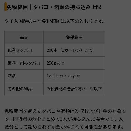
免税範囲｜タバコ・酒類の持ち込み上限
タイ入国時の主な免税範囲は以下のとおりです。
品目
免税範囲
紙巻きタバコ
200本（1カートン）まで
葉巻・刻みタバコ
250gまで
酒類
1本1リットルまで
その他の物品
課税価格の合計2万バーツ以下
免税範囲を超えたタバコや酒類は没収および罰金の対象で
す。同行者の分をまとめて1人が持ち込んだ場合でも、人
数分として認められず罰金が科される可能性があります。