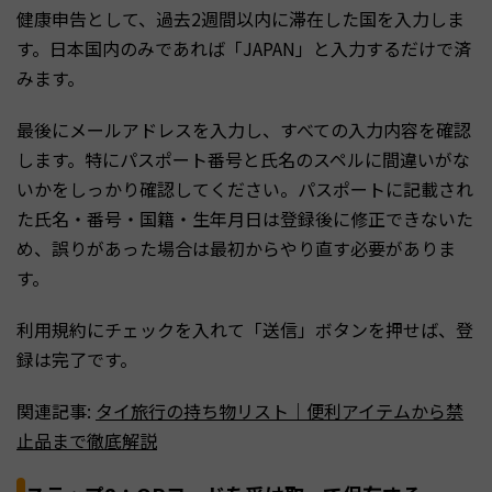
健康申告として、過去2週間以内に滞在した国を入力しま
す。日本国内のみであれば「JAPAN」と入力するだけで済
みます。
最後にメールアドレスを入力し、すべての入力内容を確認
します。特にパスポート番号と氏名のスペルに間違いがな
いかをしっかり確認してください。パスポートに記載され
た氏名・番号・国籍・生年月日は登録後に修正できないた
め、誤りがあった場合は最初からやり直す必要がありま
す。
利用規約にチェックを入れて「送信」ボタンを押せば、登
録は完了です。
関連記事:
タイ旅行の持ち物リスト｜便利アイテムから禁
止品まで徹底解説