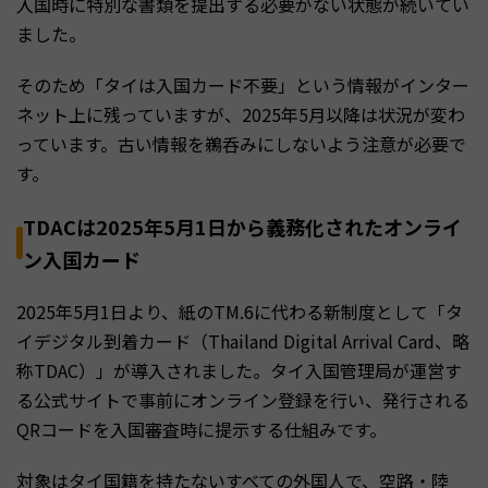
入国時に特別な書類を提出する必要がない状態が続いてい
ました。
そのため「タイは入国カード不要」という情報がインター
ネット上に残っていますが、2025年5月以降は状況が変わ
っています。古い情報を鵜呑みにしないよう注意が必要で
す。
TDACは2025年5月1日から義務化されたオンライ
ン入国カード
2025年5月1日より、紙のTM.6に代わる新制度として「タ
イデジタル到着カード（Thailand Digital Arrival Card、略
称TDAC）」が導入されました。タイ入国管理局が運営す
る公式サイトで事前にオンライン登録を行い、発行される
QRコードを入国審査時に提示する仕組みです。
対象はタイ国籍を持たないすべての外国人で、空路・陸