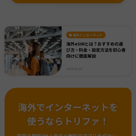
海外インターネット
海外eSIMとは？おすすめの選
び方・料金・設定方法を初心者
向けに徹底解説
2024.01.07
海外でインターネットを
使うならトリファ！
設定は最短3分！
今すぐ無料のアプリをダウン