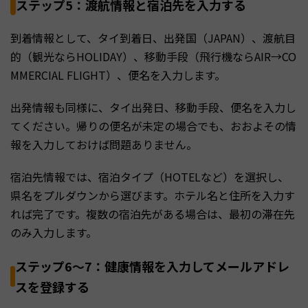
ステップ5：渡航情報と宿泊先を入力する
到着情報として、タイ到着日、出発国（JAPAN）、渡航目
的（観光ならHOLIDAY）、移動手段（飛行機ならAIR→CO
MMERCIAL FLIGHT）、便名を入力します。
出発情報も同様に、タイ出発日、移動手段、便名を入力し
てください。帰りの便名が未定の場合でも、おおよその情
報を入力しておけば問題ありません。
宿泊先情報では、宿泊タイプ（HOTELなど）を選択し、
県名をプルダウンから選びます。ホテル名と住所を入力す
れば完了です。複数の宿泊先がある場合は、最初の滞在先
のみ入力します。
ステップ6〜7：健康情報を入力してメールアドレ
スを登録する