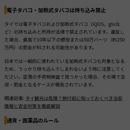
電子タバコ・加熱式タバコは持ち込み禁止
タイでは電子タバコおよび加熱式タバコ（IQOS、gloな
ど）の持ち込みと所持が法律で禁止されています。違反し
た場合、最高で10年以下の懲役または50万バーツ（約250
万円）の罰金が科される可能性があります。
日本では一般的に使われている加熱式タバコも対象となる
ため、うっかり持ち込んでしまわないよう特に注意してく
ださい。空港の手荷物検査で見つかった場合、その場で没
収・罰金となるケースが報告されています。
関連記事:
タイ観光は危険？旅行前に知っておくべき治安
情報と安全対策を徹底解説
通貨・医薬品のルール