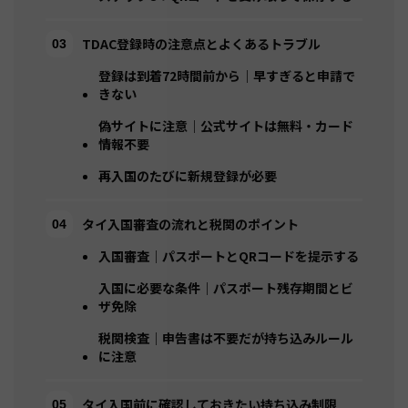
TDAC登録時の注意点とよくあるトラブル
登録は到着72時間前から｜早すぎると申請で
きない
偽サイトに注意｜公式サイトは無料・カード
情報不要
再入国のたびに新規登録が必要
タイ入国審査の流れと税関のポイント
入国審査｜パスポートとQRコードを提示する
入国に必要な条件｜パスポート残存期間とビ
ザ免除
税関検査｜申告書は不要だが持ち込みルール
に注意
タイ入国前に確認しておきたい持ち込み制限