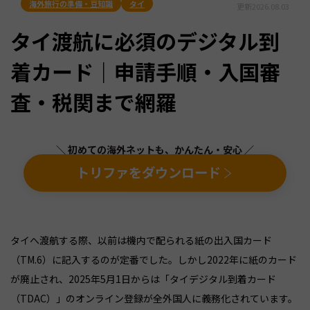
海外旅行の準備・豆知識
タイ
更新
2026.08.03
タイ渡航に必須のデジタル到
着カード｜申請手順・入国審
査・税関まで網羅
＼ 初めての海外ネットも、かんたん・安心 ／
トリファをダウンロード
タイへ渡航する際、以前は機内で配られる紙の出入国カード
（TM.6）に記入するのが定番でした。しかし2022年に紙のカード
が廃止され、2025年5月1日からは「タイデジタル到着カード
（TDAC）」のオンライン登録が全外国人に義務化されています。