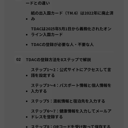
ードとの違い
紙の出入国カード（TM.6）は2022年に廃止済
み
TDACは2025年5月1日から義務化されたオン
ライン入国カード
TDACの登録が必要な人・不要な人
TDACの登録方法を8ステップで解説
ステップ1〜2：公式サイトにアクセスして言
語を設定する
ステップ3〜4：パスポート情報と個人情報を
入力する
ステップ5：渡航情報と宿泊先を入力する
ステップ6〜7：健康情報を入力してメールア
ドレスを登録する
ステップ8：QRコードを受け取って保存する