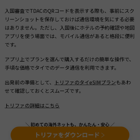
入国審査でTDACのQRコードを表示する際も、事前にスク
リーンショットを保存しておけば通信環境を気にする必要
はありません。ただし、入国後にホテルの予約確認や地図
アプリを使う場面では、モバイル通信があると格段に便利
です。
アプリ上でプランを選んで購入するだけの簡単な操作で、
手頃な価格でタイでのデータ通信を利用できます。
出発前の準備として、
トリファのタイeSIMプラン
もあわ
せて確認しておくとスムーズです。
トリファの詳細はこちら
＼ 初めての海外ネットも、かんたん・安心 ／
トリファをダウンロード