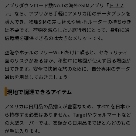
アプリダウンロード数No.1の海外eSIMアプリ「
トリフ
ァ
」なら、アプリから手軽にアメリカ用のデータプランを
購入でき、物理SIMの差し替えやWi-Fiルーターの持ち歩き
は不要です。荷物を減らしたい旅行者にとって、身軽に通
信環境を確保できるのは大きなメリットです。
空港やホテルのフリーWi-Fiだけに頼ると、セキュリティ
面のリスクがあるほか、移動中に地図が使えず困る場面が
出てきます。安全で快適な旅のために、自分専用のデータ
通信を用意しておきましょう。
現地で調達できるアイテム
アメリカは日用品の品揃えが豊富なため、すべてを日本か
ら持参する必要はありません。Targetやウォルマートなど
の大型スーパーでは、衣類から日用品までほとんどのもの
が手に入ります。