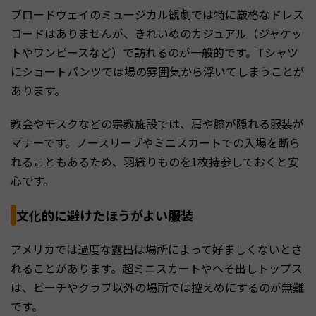
ブロードウェイのミュージカル観劇では特に厳格なドレス
コードはありませんが、きれいめのカジュアル（ジャケッ
トやワンピースなど）で訪れるのが一般的です。Tシャツ
にショートパンツでは場の雰囲気から浮いてしまうことが
あります。
教会やモスクなどの宗教施設では、肩や膝が隠れる服装が
マナーです。ノースリーブやミニスカートでの入場を断ら
れることもあるため、羽織りものを1枚持参しておくと安
心です。
文化的に避けたほうがよい服装
アメリカでは過度な露出は場所によって好ましくないとさ
れることがあります。超ミニスカートやへそ出しトップス
は、ビーチやクラブ以外の場所では控えめにするのが無難
です。