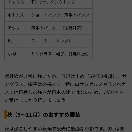
トップス
Tシャツ、タンクトップ
ボトムス
ショートパンツ、薄手のパンツ
アウター
薄手のパーカー（冷房対策）
靴
スニーカー、サンダル
小物
サングラス、帽子、日焼け止め
紫外線が非常に強いため、日焼け止め（SPF50推奨）、サ
ングラス、帽子は必携です。特にロサンゼルスやラスベガ
スでは日差しの強さが日本の比ではないため、UVカット
対策はしっかり行いましょう。
秋（9〜11月）のおすすめ服装
秋は過ごしやすい気候で観光に最適な季節です。9月はま