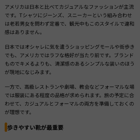
アメリカは日本と比べてカジュアルなファッションが主流
です。Tシャツにジーンズ、スニーカーという組み合わせ
は老若男女を問わず定番で、観光中もこのスタイルで違和
感はありません。
日本ではオシャレに気を遣うショッピングモールや街歩き
でも、アメリカではラフな格好が当たり前です。ブランド
ものでキメるよりも、清潔感のあるシンプルな装いのほう
が現地になじみます。
一方で、高級レストランや劇場、教会などフォーマルな場
では服装にある程度の品格が求められます。旅の予定に合
わせて、カジュアルとフォーマルの両方を準備しておくの
が理想です。
歩きやすい靴が最重要