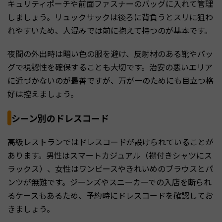
キュリティポーチや前面ファスナーのバッグに入れて管理
しましょう。リュックサックは後ろに背負うとスリに狙わ
れやすいため、人混みでは前に抱えて持つのが基本です。
夜間の外出時は暗い色の服を避け、反射材のある靴やバッ
グで視認性を確保することも大切です。治安の悪いエリア
に近づかないのが最善ですが、万が一のためにも目立つ格
好は控えましょう。
シーン別のドレスコード
高級レストランではドレスコードが設けられていることが
あります。男性はスマートカジュアル（襟付きシャツにス
ラックス）、女性はワンピースやきれいめのブラウスとパ
ンツが無難です。ジーンズやスニーカーでの入店を断られ
るケースもあるため、予約時にドレスコードを確認してお
きましょう。