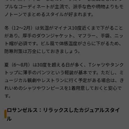
プルなコーディネートが主流で、派手な色や柄物よりもモ
ノトーンでまとめるスタイルが好まれます。
冬（12〜2月）は気温がマイナス10度近くまで下がること
があり、厚手のダウンジャケット、マフラー、手袋、ニッ
ト帽が必須です。ビル風で体感温度がさらに下がるため、
防寒対策は万全にしておきましょう。
夏（6〜8月）は30度を超える日が多く、Tシャツやタンク
トップに薄手のパンツという軽装が基本です。ただし、ミ
ュージカル観劇やレストランに行く予定がある場合は、き
れいめのシャツやワンピースを1着用意しておくと安心で
す。
ロサンゼルス：リラックスしたカジュアルスタイ
ル