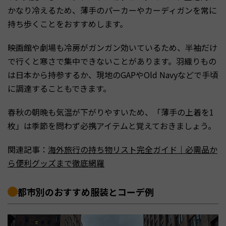
かなり冷えるため、薄手のパーカーやカーディガンを常に
持ち歩くことをおすすめします。
映画館や劇場も冷房がガンガン効いているため、半袖だけ
で行くと寒さで集中できないことがあります。羽織りもの
は日本から持参するか、現地のGAPやOld Navyなどで手頃
に調達することもできます。
春秋の朝晩も気温が下がりやすいため、「薄手の上着を1
枚」は季節を問わず必携アイテムと覚えておきましょう。
関連記事：
海外旅行の持ち物リスト完全ガイド｜必需品か
ら便利グッズまで徹底網羅
都市別のおすすめ服装とコーデ例