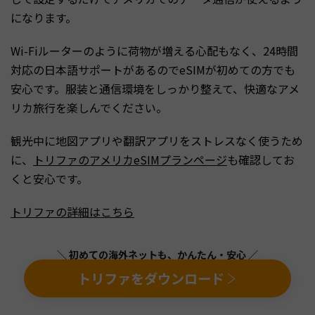
になります。
Wi-Fiルーターのように荷物が増える心配もなく、24時間
対応の日本語サポートがあるのでeSIMが初めての方でも
安心です。服装と通信環境をしっかり整えて、快適なアメ
リカ旅行を楽しんでください。
観光中に地図アプリや翻訳アプリをストレスなく使うため
に、
トリファのアメリカeSIMプランページ
も確認してお
くと安心です。
トリファの詳細はこちら
＼ 初めての海外ネットも、かんたん・安心 ／
トリファをダウンロード