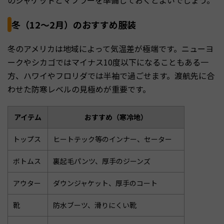
冬（12〜2月）のおすすめ服装
冬のアメリカは地域によって気温差が極端です。ニューヨ
ークやシカゴではマイナス10度以下になることもある一
方、ハワイやフロリダでは半袖で過ごせます。渡航先に合
わせた防寒レベルの見極めが重要です。
アイテム
おすすめ（寒冷地）
トップス
ヒートテック等のインナー、セーター
ボトムス
裏起毛パンツ、厚手のジーンズ
アウター
ダウンジャケット、厚手のコート
靴
防水ブーツ、滑りにくい靴