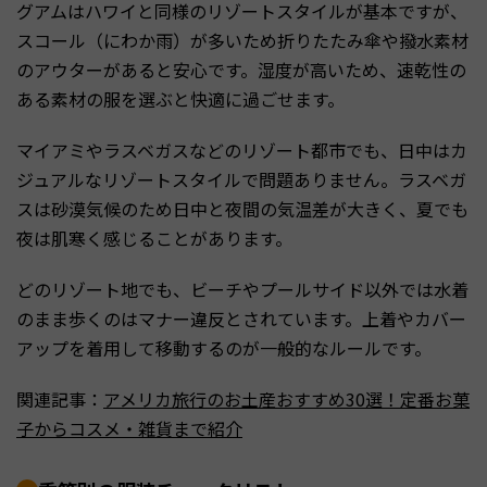
グアムはハワイと同様のリゾートスタイルが基本ですが、
スコール（にわか雨）が多いため折りたたみ傘や撥水素材
のアウターがあると安心です。湿度が高いため、速乾性の
ある素材の服を選ぶと快適に過ごせます。
マイアミやラスベガスなどのリゾート都市でも、日中はカ
ジュアルなリゾートスタイルで問題ありません。ラスベガ
スは砂漠気候のため日中と夜間の気温差が大きく、夏でも
夜は肌寒く感じることがあります。
どのリゾート地でも、ビーチやプールサイド以外では水着
のまま歩くのはマナー違反とされています。上着やカバー
アップを着用して移動するのが一般的なルールです。
関連記事：
アメリカ旅行のお土産おすすめ30選！定番お菓
子からコスメ・雑貨まで紹介