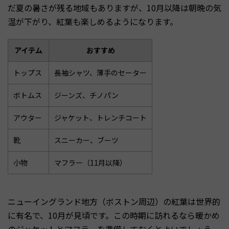
だ夏の暑さが残る地域もありますが、10月以降は朝晩の気
温が下がり、紅葉も楽しめるようになります。
アイテム
おすすめ
トップス
長袖シャツ、薄手のセーター
ボトムス
ジーンズ、チノパン
アウター
ジャケット、トレンチコート
靴
スニーカー、ブーツ
小物
マフラー（11月以降）
ニューイングランド地方（ボストン周辺）の紅葉は世界的
に有名で、10月が見頃です。この時期に訪れるなら暖かめ
のジャケットとマフラーを準備しておくとよいでしょう。