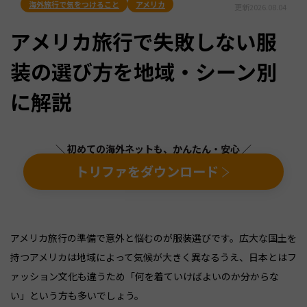
海外旅行で気をつけること
アメリカ
更新
2026.08.04
アメリカ旅行で失敗しない服
装の選び方を地域・シーン別
に解説
＼ 初めての海外ネットも、かんたん・安心 ／
トリファをダウンロード
アメリカ旅行の準備で意外と悩むのが服装選びです。広大な国土を
持つアメリカは地域によって気候が大きく異なるうえ、日本とはフ
ァッション文化も違うため「何を着ていけばよいのか分からな
い」という方も多いでしょう。