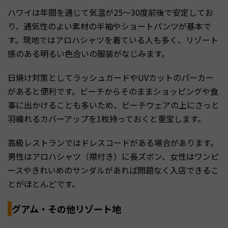
ハワイは年間を通じて気温が25〜30度前後で安定してお
り、通気性のよい素材の半袖やショートパンツが基本で
す。現地ではアロハシャツを着ている人も多く、リゾート
感のある明るい色合いの服装がなじみます。
日焼け対策としてラッシュガードやUVカットのパーカー
があると便利です。ビーチからそのままショッピングや食
事に出かけることも多いため、ビーチウェアの上にさっと
羽織れるカバーアップを1枚持っておくと重宝します。
高級レストランではドレスコードがある場合があります。
男性はアロハシャツ（襟付き）に長ズボン、女性はワンピ
ースやきれいめのサンダルがあれば問題なく入店できるこ
とがほとんどです。
グアム・その他リゾート地