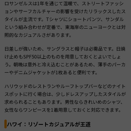
ロサンゼルスは1年を通じて温暖で、ストリートファッシ
ョンやサーフカルチャーの影響を受けたリラックスしたス
タイルが主流です。Tシャツにショートパンツ、サンダル
という組み合わせが定番で、東海岸のニューヨークとは対
照的なカジュアルさがあります。
日差しが強いため、サングラスと帽子は必需品です。日焼
け止めもSPF50以上のものを用意しておくとよいでしょ
う。朝晩は意外と冷え込むことがあるため、薄手のパーカ
ーやデニムジャケットが1枚あると便利です。
ハリウッドのレストランやルーフトップバーなどのナイト
スポットに行く場合は、少しドレスアップしたスタイルが
求められることもあります。男性ならきれいめのシャツ、
女性ならワンピースを1着用意しておくと対応できます。
ハワイ：リゾートカジュアルが王道