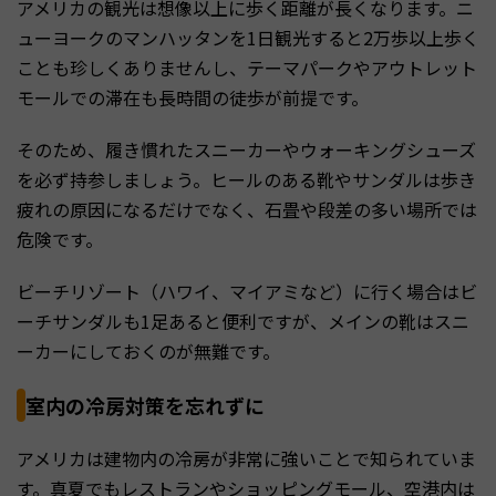
アメリカの観光は想像以上に歩く距離が長くなります。ニ
ューヨークのマンハッタンを1日観光すると2万歩以上歩く
ことも珍しくありませんし、テーマパークやアウトレット
モールでの滞在も長時間の徒歩が前提です。
そのため、履き慣れたスニーカーやウォーキングシューズ
を必ず持参しましょう。ヒールのある靴やサンダルは歩き
疲れの原因になるだけでなく、石畳や段差の多い場所では
危険です。
ビーチリゾート（ハワイ、マイアミなど）に行く場合はビ
ーチサンダルも1足あると便利ですが、メインの靴はスニ
ーカーにしておくのが無難です。
室内の冷房対策を忘れずに
アメリカは建物内の冷房が非常に強いことで知られていま
す。真夏でもレストランやショッピングモール、空港内は