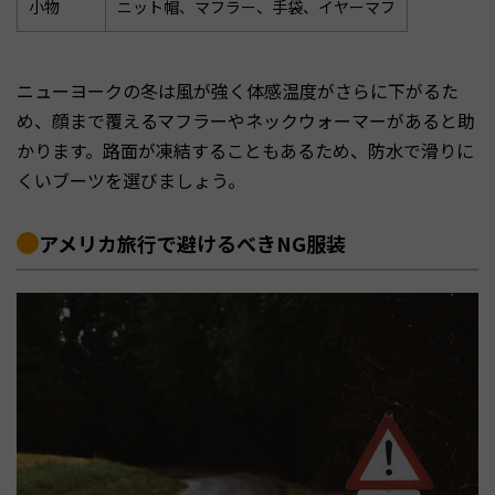
小物
ニット帽、マフラー、手袋、イヤーマフ
ニューヨークの冬は風が強く体感温度がさらに下がるた
め、顔まで覆えるマフラーやネックウォーマーがあると助
かります。路面が凍結することもあるため、防水で滑りに
くいブーツを選びましょう。
アメリカ旅行で避けるべきNG服装