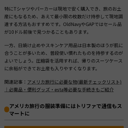
特にTシャツやパーカーは現地で安く購入でき、旅のお土
産にもなるため、あえて最小限の枚数だけ持参して現地調
達する方法もおすすめです。OldNavyやGAPではセール品
が10ドル前後で見つかることもあります。
一方、日焼け止めやスキンケア用品は日本製のほうが肌に
合うことが多いため、普段使い慣れたものを持参するのが
よいでしょう。圧縮袋を活用すれば、帰りのスーツケース
に余裕ができてお土産も入りやすくなります。
関連記事：
アメリカ旅行に必要な物(最新チェックリスト)
｜必需品・便利グッズ・esta等必要な手続きもご紹介
アメリカ旅行の服装準備にはトリファで通信もス
マートに