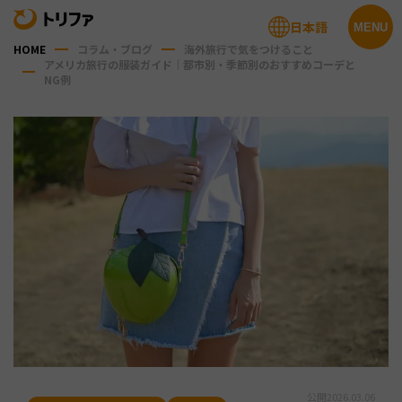
日本語
MENU
HOME
コラム・ブログ
海外旅行で気をつけること
アメリカ旅行の服装ガイド｜都市別・季節別のおすすめコーデと
NG例
公開
2026.03.06