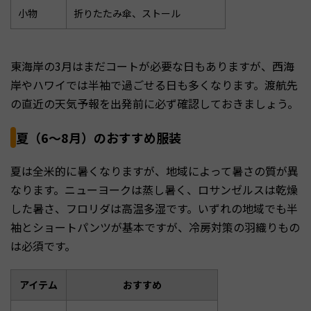
小物
折りたたみ傘、ストール
東海岸の3月はまだコートが必要な日もありますが、西海
岸やハワイでは半袖で過ごせる日も多くなります。渡航先
の直近の天気予報を出発前に必ず確認しておきましょう。
夏（6〜8月）のおすすめ服装
夏は全米的に暑くなりますが、地域によって暑さの質が異
なります。ニューヨークは蒸し暑く、ロサンゼルスは乾燥
した暑さ、フロリダは高温多湿です。いずれの地域でも半
袖とショートパンツが基本ですが、冷房対策の羽織りもの
は必須です。
アイテム
おすすめ