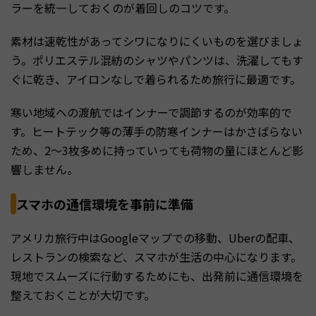
ラーを統一しておくのが着回しのコツです。
素材は速乾性があってシワになりにくいものを選びましょ
う。ポリエステル混紡のシャツやパンツは、洗濯してもす
ぐに乾き、アイロンなしで着られるため旅行に最適です。
寒い地域への渡航ではインナーで調節するのが効率的で
す。ヒートテック等の薄手の防寒インナーはかさばらない
ため、2〜3枚多めに持っていっても荷物の量にほとんど影
響しません。
スマホの通信環境を事前に準備
アメリカ旅行中はGoogleマップでの移動、Uberの配車、
レストランの検索など、スマホが生活の中心になります。
現地でスムーズに行動するためにも、出発前に通信環境を
整えておくことが大切です。