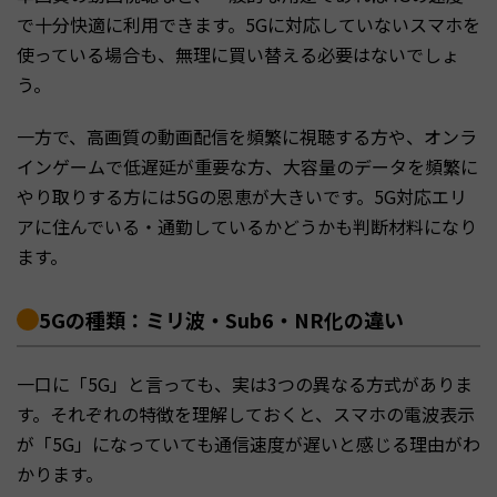
で十分快適に利用できます。5Gに対応していないスマホを
使っている場合も、無理に買い替える必要はないでしょ
う。
一方で、高画質の動画配信を頻繁に視聴する方や、オンラ
インゲームで低遅延が重要な方、大容量のデータを頻繁に
やり取りする方には5Gの恩恵が大きいです。5G対応エリ
アに住んでいる・通勤しているかどうかも判断材料になり
ます。
5Gの種類：ミリ波・Sub6・NR化の違い
一口に「5G」と言っても、実は3つの異なる方式がありま
す。それぞれの特徴を理解しておくと、スマホの電波表示
が「5G」になっていても通信速度が遅いと感じる理由がわ
かります。