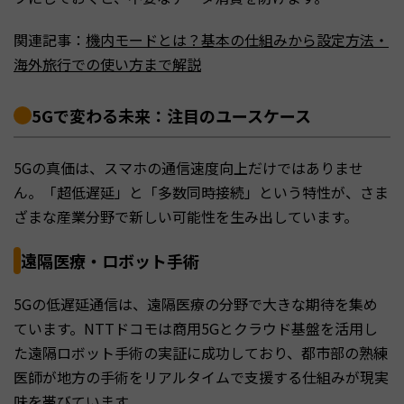
関連記事：
機内モードとは？基本の仕組みから設定方法・
海外旅行での使い方まで解説
5Gで変わる未来：注目のユースケース
5Gの真価は、スマホの通信速度向上だけではありませ
ん。「超低遅延」と「多数同時接続」という特性が、さま
ざまな産業分野で新しい可能性を生み出しています。
遠隔医療・ロボット手術
5Gの低遅延通信は、遠隔医療の分野で大きな期待を集め
ています。NTTドコモは商用5Gとクラウド基盤を活用し
た遠隔ロボット手術の実証に成功しており、都市部の熟練
医師が地方の手術をリアルタイムで支援する仕組みが現実
味を帯びています。