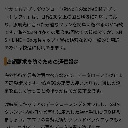
なかでもアプリダウンロード数No.1の海外eSIMアプリ
「
トリファ
」は、世界200以上の国と地域に対応してお
り、渡航先に合った最適なプランを簡単に選べるのが特徴
です。海外eSIMは多くの場合4G回線での接続ですが、SN
S・LINE・Googleマップ・Web検索などの一般的な用途
であれば快適に利用できます。
高額請求を防ぐための通信設定
海外旅行で最も注意すべきなのは、データローミングによ
る高額請求です。4Gや5Gの速度の違いよりも、通信の設
定を正しく行うことのほうがはるかに重要です。
渡航前にキャリアのデータローミングをオフにし、eSIM
やレンタルWi-Fiなど事前に用意した通信手段に切り替え
ましょう。アプリの自動更新やクラウドバックアップもオ
フにしておくと、不要なデータ消費を防げます。