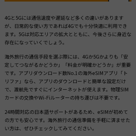
4Gと5Gには通信速度や遅延など多くの違いがあります
が、日常的な使い方であれば4Gでも十分快適に利用でき
ます。5Gは対応エリアの拡大とともに、今後さらに身近な
存在になっていくでしょう。
海外旅行の通信手段を選ぶ際には、4Gか5Gかよりも「安
定してつながるかどうか」「料金が明確かどうか」が重要
です。アプリダウンロード数No.1の海外eSIMアプリ「ト
リファ」なら、アプリのダウンロードと簡単な設定だけ
で、渡航先ですぐにインターネットが使えます。物理SIM
カードの交換やWi-Fiルーターの持ち運びは不要です。
24時間対応の日本語サポートがあるため、eSIMが初めて
の方でも安心です。海外旅行の通信準備を手軽に済ませた
い方は、ぜひチェックしてみてください。