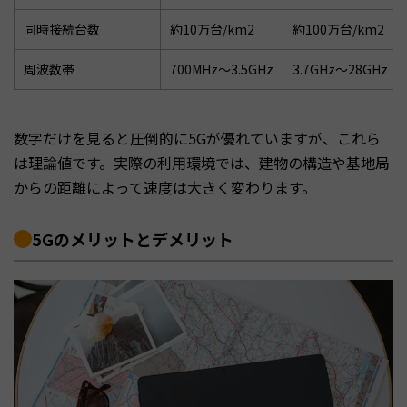
同時接続台数
約10万台/km2
約100万台/km2
周波数帯
700MHz〜3.5GHz
3.7GHz〜28GHz
数字だけを見ると圧倒的に5Gが優れていますが、これら
は理論値です。実際の利用環境では、建物の構造や基地局
からの距離によって速度は大きく変わります。
5Gのメリットとデメリット