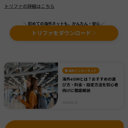
トリファの詳細はこちら
＼ 初めての海外ネットも、かんたん・安心 ／
トリファをダウンロード
海外インターネット
海外eSIMとは？おすすめの選
び方・料金・設定方法を初心者
向けに徹底解説
2024.01.07