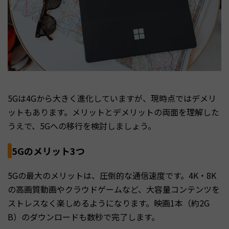
5Gは4Gから大きく進化していますが、現時点ではデメリ
ットもあります。メリットとデメリットの両面を理解した
うえで、5Gへの移行を検討しましょう。
5Gのメリット3つ
5Gの最大のメリットは、圧倒的な通信速度です。4K・8K
の高画質動画やクラウドゲームなど、大容量コンテンツを
ストレスなく楽しめるようになります。映画1本（約2G
B）のダウンロードも数秒で完了します。