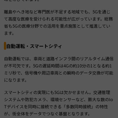
離島やへき地など専門医が不足する地域でも、5Gを通じ
て高度な医療を受けられる可能性が広がっています。総務
省も5Gの医療分野での活用を重点施策として推進してい
ます。
自動運転・スマートシティ
自動運転では、車両と道路インフラ間のリアルタイム通信
が不可欠です。5Gの遅延時間は4Gの約10分の1となる約1
ミリ秒で、信号機や周辺車両との瞬時のデータ交換が可能
になります。
スマートシティの実現にも5Gは欠かせません。交通管理
システムや防犯カメラ、環境センサーなど、膨大な数のIo
Tデバイスを同時に接続できる「多数同時接続」の特性
が、街全体をデータでつなぐ基盤となります。