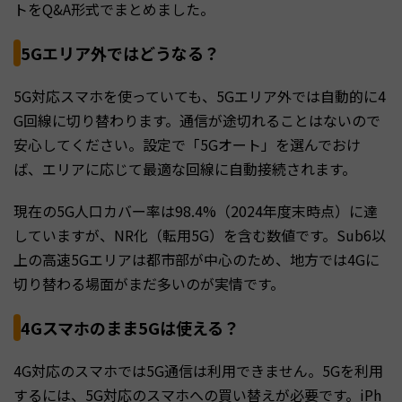
トをQ&A形式でまとめました。
5Gエリア外ではどうなる？
5G対応スマホを使っていても、5Gエリア外では自動的に4
G回線に切り替わります。通信が途切れることはないので
安心してください。設定で「5Gオート」を選んでおけ
ば、エリアに応じて最適な回線に自動接続されます。
現在の5G人口カバー率は98.4%（2024年度末時点）に達
していますが、NR化（転用5G）を含む数値です。Sub6以
上の高速5Gエリアは都市部が中心のため、地方では4Gに
切り替わる場面がまだ多いのが実情です。
4Gスマホのまま5Gは使える？
4G対応のスマホでは5G通信は利用できません。5Gを利用
するには、5G対応のスマホへの買い替えが必要です。iPh