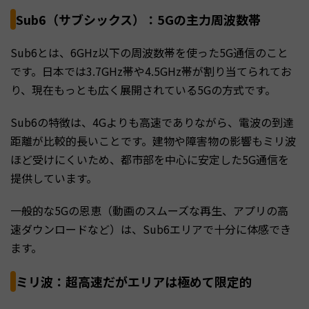
Sub6（サブシックス）：5Gの主力周波数帯
Sub6とは、6GHz以下の周波数帯を使った5G通信のこと
です。日本では3.7GHz帯や4.5GHz帯が割り当てられてお
り、現在もっとも広く展開されている5Gの方式です。
Sub6の特徴は、4Gよりも高速でありながら、電波の到達
距離が比較的長いことです。建物や障害物の影響もミリ波
ほど受けにくいため、都市部を中心に安定した5G通信を
提供しています。
一般的な5Gの恩恵（動画のスムーズな再生、アプリの高
速ダウンロードなど）は、Sub6エリアで十分に体感でき
ます。
ミリ波：超高速だがエリアは極めて限定的