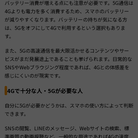
バッテリー消費が増える点にも注意が必要です。5G通信は
4Gよりも電力を多く消費するため、スマホのバッテリー
が減りやすくなります。バッテリーの持ちが気になる方
は、5Gをオフにして4Gで利用するという選択もありま
す。
また、5Gの高速通信を最大限活かせるコンテンツやサー
ビスがまだ発展途上であることも挙げられます。日常的な
SNSやWebブラウジング程度であれば、4Gとの体感差を
感じにくいのが現実です。
4Gで十分な人・5Gが必要な人
自分に5Gが必要かどうかは、スマホの使い方によって判断
できます。
SNSの閲覧、LINEのメッセージ、Webサイトの検索、標
準画質の動画視聴など、一般的な用途であれば4Gの速度