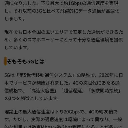
適になりました。下り最大で約1Gbpsの通信速度を実現
し、それ以前の3Gと比べて飛躍的にデータ通信が高速化
しました。
現在でも日本全国の広いエリアで安定した通信ができるた
め、多くのスマホユーザーにとって十分な通信環境を提供
しています。
そもそも5Gとは
5Gは「第5世代移動通信システム」の略称で、2020年に日
本でサービスが開始されました。4Gの次世代にあたる通
信規格で、「高速大容量」「超低遅延」「多数同時接続」
の3つを特徴としています。
理論上の最大通信速度は下り20Gbpsで、4Gの約20倍で
す。ただし、実際の通信速度は環境によって異なり、一般
的な利用では数百Mbps〜数Gbps程度になることが多いで