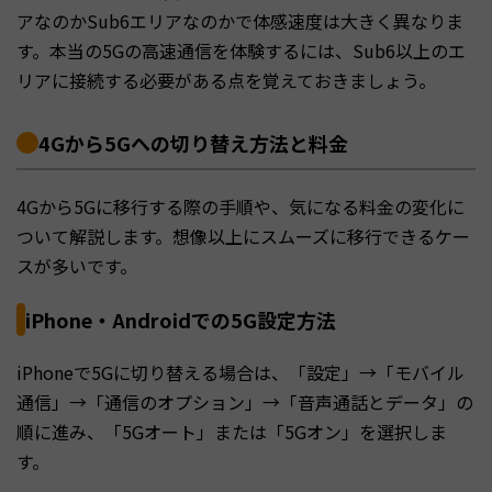
アなのかSub6エリアなのかで体感速度は大きく異なりま
す。本当の5Gの高速通信を体験するには、Sub6以上のエ
リアに接続する必要がある点を覚えておきましょう。
4Gから5Gへの切り替え方法と料金
4Gから5Gに移行する際の手順や、気になる料金の変化に
ついて解説します。想像以上にスムーズに移行できるケー
スが多いです。
iPhone・Androidでの5G設定方法
iPhoneで5Gに切り替える場合は、「設定」→「モバイル
通信」→「通信のオプション」→「音声通話とデータ」の
順に進み、「5Gオート」または「5Gオン」を選択しま
す。