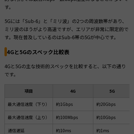
す。
5Gには「Sub-6」と「ミリ波」の2つの周波数帯があり、
ミリ波のほうがより高速ですが、エリアが非常に限定的で
す。現在普及しているのはSub-6帯の5Gが中心です。
4Gと5Gのスペック比較表
4Gと5Gの主な技術的スペックを比較すると、以下の通り
です。
項目
4G
5G
最大通信速度（下り）
約1Gbps
約20Gbps
最大通信速度（上り）
約100Mbps
約10Gbps
通信遅延
約10ms
約1ms