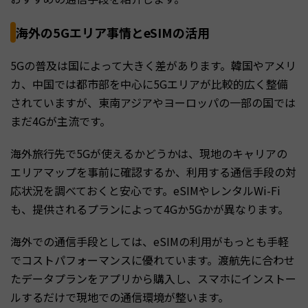
海外の5Gエリア事情とeSIMの活用
5Gの普及は国によって大きく差があります。韓国やアメリ
カ、中国では都市部を中心に5Gエリアが比較的広く整備
されていますが、東南アジアやヨーロッパの一部の国では
まだ4Gが主流です。
海外旅行先で5Gが使えるかどうかは、現地のキャリアの
エリアマップを事前に確認するか、利用する通信手段の対
応状況を調べておくと安心です。eSIMやレンタルWi-Fi
も、提供されるプランによって4Gか5Gかが異なります。
海外での通信手段としては、eSIMの利用がもっとも手軽
でコストパフォーマンスに優れています。渡航先に合わせ
たデータプランをアプリから購入し、スマホにインストー
ルするだけで現地での通信環境が整います。