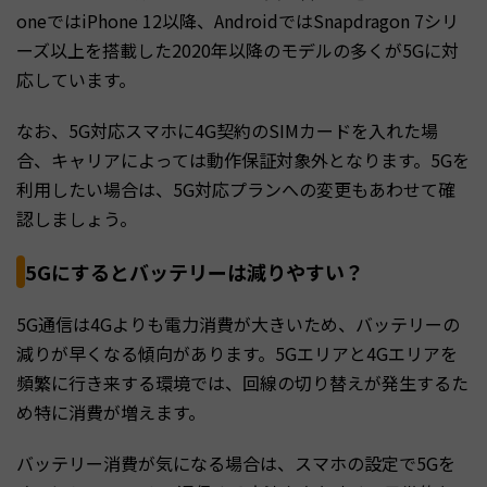
oneではiPhone 12以降、AndroidではSnapdragon 7シリ
ーズ以上を搭載した2020年以降のモデルの多くが5Gに対
応しています。
なお、5G対応スマホに4G契約のSIMカードを入れた場
合、キャリアによっては動作保証対象外となります。5Gを
利用したい場合は、5G対応プランへの変更もあわせて確
認しましょう。
5Gにするとバッテリーは減りやすい？
5G通信は4Gよりも電力消費が大きいため、バッテリーの
減りが早くなる傾向があります。5Gエリアと4Gエリアを
頻繁に行き来する環境では、回線の切り替えが発生するた
め特に消費が増えます。
バッテリー消費が気になる場合は、スマホの設定で5Gを