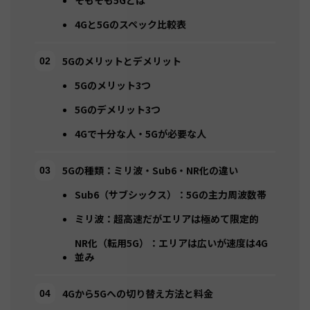
そもそも5Gとは
4Gと5Gのスペック比較表
5Gのメリットとデメリット
5Gのメリット3つ
5Gのデメリット3つ
4Gで十分な人・5Gが必要な人
5Gの種類：ミリ波・Sub6・NR化の違い
Sub6（サブシックス）：5Gの主力周波数帯
ミリ波：超高速だがエリアは極めて限定的
NR化（転用5G）：エリアは広いが速度は4G
並み
4Gから5Gへの切り替え方法と料金