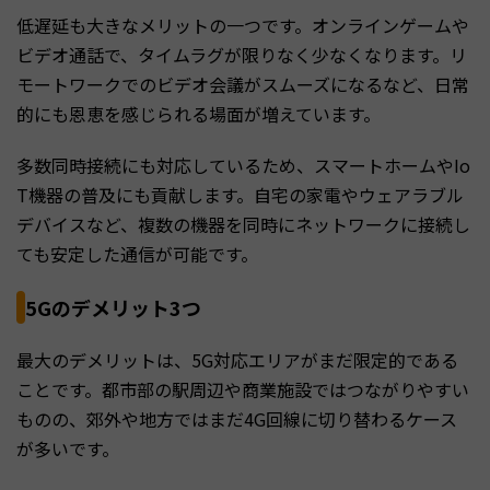
低遅延も大きなメリットの一つです。オンラインゲームや
ビデオ通話で、タイムラグが限りなく少なくなります。リ
モートワークでのビデオ会議がスムーズになるなど、日常
的にも恩恵を感じられる場面が増えています。
多数同時接続にも対応しているため、スマートホームやIo
T機器の普及にも貢献します。自宅の家電やウェアラブル
デバイスなど、複数の機器を同時にネットワークに接続し
ても安定した通信が可能です。
5Gのデメリット3つ
最大のデメリットは、5G対応エリアがまだ限定的である
ことです。都市部の駅周辺や商業施設ではつながりやすい
ものの、郊外や地方ではまだ4G回線に切り替わるケース
が多いです。