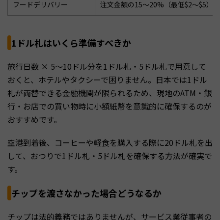
フードデリバリー
注文金額の15〜20%（最低$2〜$5）
1ドル札はいくら準備すべきか
旅行日数 × 5〜10ドル分を1ドル札・5ドル札で用意して
おくと、ホテルやタクシーで困りません。日本では1ドル
札が両替できる金融機関が限られるため、現地のATM・銀
行・お店での買い物時に小額紙幣を意識的に確保するのが
おすすめです。
空港到着後、コーヒーや軽食を購入する際に20ドル札を出
して、おつりで1ドル札・5ドル札を確保する方法が確実で
す。
チップを渡さなかった場合どうなるか
チップは法的義務ではありませんが、サービス業従事者の