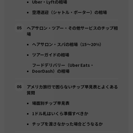
Uber・Lyftの相場
空港送迎（シャトル・ポーター）の相場
ヘアサロン・ツアー・その他サービスのチップ相
場
ヘアサロン・スパの相場（15〜20%）
ツアーガイドの相場
フードデリバリー（Uber Eats・
DoorDash）の相場
アメリカ旅行で困らないチップ早見表とよくある
質問
場面別チップ早見表
1ドル札はいくら準備すべきか
チップを渡さなかった場合どうなるか