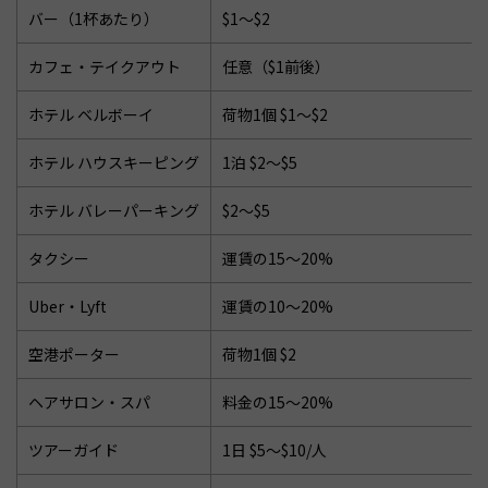
バー（1杯あたり）
$1〜$2
カフェ・テイクアウト
任意（$1前後）
ホテル ベルボーイ
荷物1個 $1〜$2
ホテル ハウスキーピング
1泊 $2〜$5
ホテル バレーパーキング
$2〜$5
タクシー
運賃の15〜20%
Uber・Lyft
運賃の10〜20%
空港ポーター
荷物1個 $2
ヘアサロン・スパ
料金の15〜20%
ツアーガイド
1日 $5〜$10/人