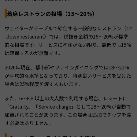
着席レストランの相場（15〜20%）
ウェイターがテーブルで給仕する一般的なレストラン（sit
-down restaurant）では、税抜き金額の15〜20%が標準
的な相場です。サービスに不満がない限り、最低でも15%
は確保するのが無難です。
2026年現在、都市部やファインダイニングでは18〜22%
が平均的な水準となっており、特別良いサービスを受けた
場合は25%程度を渡す人もいます。
また、6〜8人以上の大人数で利用する場合、レシートに
「Gratuity」「Service charge」として18〜20%が自動で
加算されることがあります。この場合は追加でチップを渡
す必要はありません。