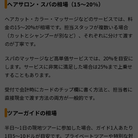
ヘアサロン・スパの相場（15〜20%）
ヘアカット・カラー・マッサージなどのサービスでは、料
金の15〜20%が相場です。担当スタッフが複数いる場合
（カットとシャンプーが別など）、それぞれに分けて渡す
のが丁寧です。
スパのマッサージなど高単価サービスでは、20%を目安に
します。サービスに非常に満足した場合は25%まで上乗せ
することもあります。
受付で会計時にカードのチップ欄に書く方法と、担当者に
直接現金で渡す方法の両方が一般的です。
ツアーガイドの相場
半日〜1日の現地ツアーに参加した場合、ガイド1人あたり
1日5〜10ドルが目安です。プライベートツアーや特別な対