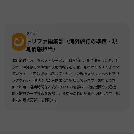
ライター
トリファ編集部（海外旅行の準備・現
地情報担当）
海外旅行におけるベストシーズン、持ち物、現地で気をつけること
など、海外旅行の準備と現地情報を初心者にもわかりやすくまとめ
ています。内容は必要に応じてトリファの現地スタッフへのヒアリ
ングを行い、現地の状況も踏まえて整理しています。あわせて季
節・制度・営業時間など変わりやすい情報は、公的機関や交通機
関・施設の一次情報を確認し、変更があれば記事へ反映します（記
事内に最終更新日を明記）。