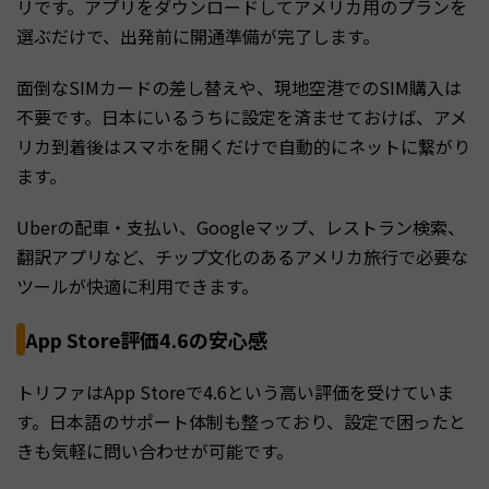
リです。アプリをダウンロードしてアメリカ用のプランを
選ぶだけで、出発前に開通準備が完了します。
面倒なSIMカードの差し替えや、現地空港でのSIM購入は
不要です。日本にいるうちに設定を済ませておけば、アメ
リカ到着後はスマホを開くだけで自動的にネットに繋がり
ます。
Uberの配車・支払い、Googleマップ、レストラン検索、
翻訳アプリなど、チップ文化のあるアメリカ旅行で必要な
ツールが快適に利用できます。
App Store評価4.6の安心感
トリファはApp Storeで4.6という高い評価を受けていま
す。日本語のサポート体制も整っており、設定で困ったと
きも気軽に問い合わせが可能です。