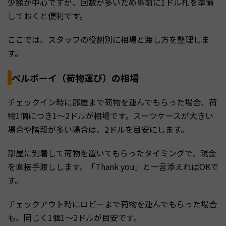
少額が中心ですが、回数が多いため事前に1ドル札を準備
しておくと便利です。
ここでは、スタッフの役割別に相場と渡し方を整理しま
す。
ベルボーイ（荷物運び）の相場
チェックイン時に部屋まで荷物を運んでもらった場合、荷
物1個につき1〜2ドルが相場です。スーツケースが大きい
場合や階段が多い場合は、2ドルを目安にします。
部屋に到着して荷物を置いてもらったタイミングで、現金
を直接手渡しします。「Thank you」と一言添えればOKで
す。
チェックアウト時にロビーまで荷物を運んでもらった場合
も、同じく1個1〜2ドルが目安です。