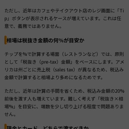
ただし、近年はカフェやテイクアウト店のレジ画面に「Ti
p」ボタンが表示されるケースが増えています。これは任
意で、義務ではありません。
相場は税抜き金額の何%が目安か
チップを%で計算する場面（レストランなど）では、原則
として「税抜き（pre-tax）金額」をベースにします。アメ
リカは州ごとに売上税（sales tax）が異なるため、税込み
金額で計算すると相場より多めになるためです。
ただし、近年は計算の手間を省くため、税込み金額の20%
前後を渡す人も増えています。難しく考えず「税抜き×相
場%」を目安に、端数を少し切り上げる程度で問題ありま
せん。
現金とカード、どちらで渡すべきか