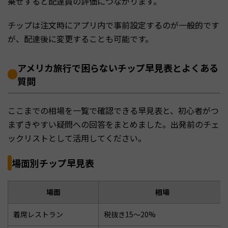
乗せすると配達員の評価につながります。
チップは注文時にアプリ内で事前設定するのが一般的です
が、配達後に変更することも可能です。
アメリカ旅行で困らないチップ早見表とよくある
質問
ここまでの相場を一覧で確認できる早見表と、初心者がつ
まずきやすい疑問への回答をまとめました。出発前のチェ
ックリストとして活用してください。
場面別チップ早見表
場面
相場
着席レストラン
税抜き15〜20%