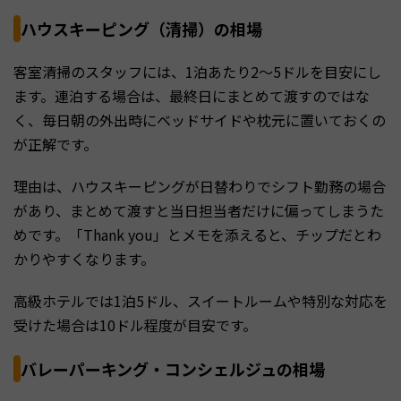
ハウスキーピング（清掃）の相場
客室清掃のスタッフには、1泊あたり2〜5ドルを目安にし
ます。連泊する場合は、最終日にまとめて渡すのではな
く、毎日朝の外出時にベッドサイドや枕元に置いておくの
が正解です。
理由は、ハウスキーピングが日替わりでシフト勤務の場合
があり、まとめて渡すと当日担当者だけに偏ってしまうた
めです。「Thank you」とメモを添えると、チップだとわ
かりやすくなります。
高級ホテルでは1泊5ドル、スイートルームや特別な対応を
受けた場合は10ドル程度が目安です。
バレーパーキング・コンシェルジュの相場