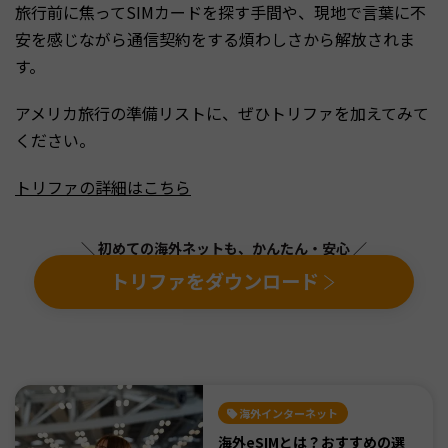
旅行前に焦ってSIMカードを探す手間や、現地で言葉に不
安を感じながら通信契約をする煩わしさから解放されま
す。
アメリカ旅行の準備リストに、ぜひトリファを加えてみて
ください。
トリファの詳細はこちら
＼ 初めての海外ネットも、かんたん・安心 ／
トリファをダウンロード
海外インターネット
海外eSIMとは？おすすめの選