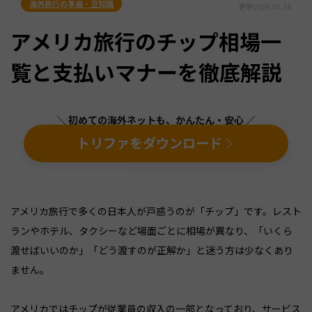
海外旅行の準備・豆知識
更新
2026.07.14
アメリカ旅行のチップ相場一
覧と支払いマナーを徹底解説
＼ 初めての海外ネットも、かんたん・安心 ／
トリファをダウンロード
アメリカ旅行で多くの日本人が戸惑うのが「チップ」です。レスト
ランやホテル、タクシーなど場面ごとに相場が異なり、「いくら
渡せばいいのか」「どう渡すのが正解か」と迷う方は少なくあり
ません。
アメリカではチップが従業員の収入の一部となっており、サービス