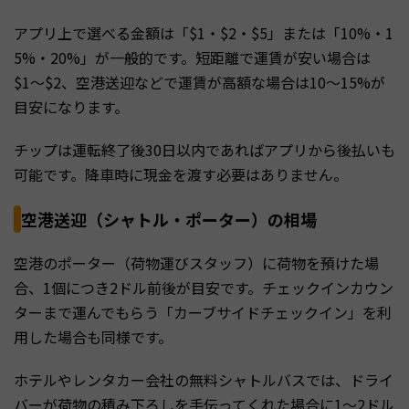
アプリ上で選べる金額は「$1・$2・$5」または「10%・1
5%・20%」が一般的です。短距離で運賃が安い場合は
$1〜$2、空港送迎などで運賃が高額な場合は10〜15%が
目安になります。
チップは運転終了後30日以内であればアプリから後払いも
可能です。降車時に現金を渡す必要はありません。
空港送迎（シャトル・ポーター）の相場
空港のポーター（荷物運びスタッフ）に荷物を預けた場
合、1個につき2ドル前後が目安です。チェックインカウン
ターまで運んでもらう「カーブサイドチェックイン」を利
用した場合も同様です。
ホテルやレンタカー会社の無料シャトルバスでは、ドライ
バーが荷物の積み下ろしを手伝ってくれた場合に1〜2ドル