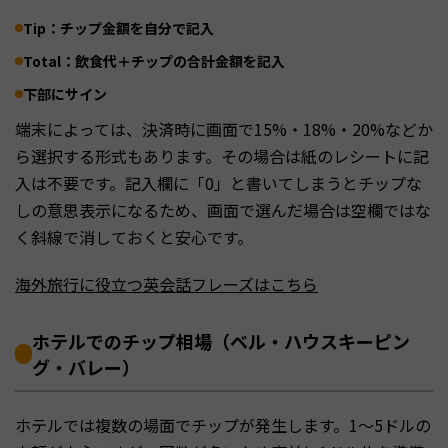
Tip
：チップ金額を自分で記入
Total
：飲食代＋チップの合計金額を記入
下部にサイン
端末によっては、決済時に画面で15%・18%・20%などか
ら選択する形式もあります。その場合は紙のレシートに記
入は不要です。記入欄に「0」と書いてしまうとチップな
しの意思表示になるため、画面で選んだ場合は空欄ではな
く斜線で消しておくと安心です。
海外旅行に役立つ英会話フレーズはこちら
ホテルでのチップ相場（ベル・ハウスキーピン
グ・バレー）
ホテルでは複数の場面でチップが発生します。1〜5ドルの