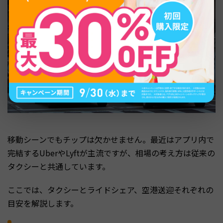
移動シーンでもチップは欠かせません。最近はアプリ内で
完結するUberやLyftが主流ですが、相場の考え方は従来の
タクシーと共通しています。
ここでは、タクシーとライドシェア、空港送迎それぞれの
目安を解説します。