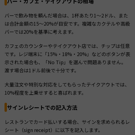
バー・カフェ・テイクアウトの相場
バーで飲み物を頼んだ場合は、1杯あたり1〜2ドル、また
は合計金額の15〜20%が目安です。複雑なカクテルや高級
バーでは20%を基準に考えます。
カフェのカウンターやテイクアウト店では、チップは任意
です。レジ端末に「15%・18%・20%」などのボタンが表
示された場合も、「No Tip」を選んで問題ありません。
渡す場合は1ドル前後で十分です。
大量注文や特別な対応をしてもらったテイクアウトでは、
10%程度を上乗せすると喜ばれます。
サインレシートでの記入方法
レストランでカード払いする場合、サインを求められるレ
シート（sign receipt）に以下を記入します。