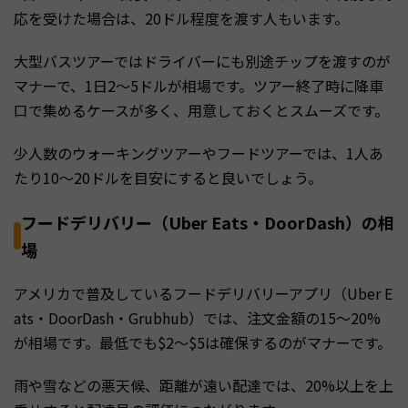
応を受けた場合は、20ドル程度を渡す人もいます。
大型バスツアーではドライバーにも別途チップを渡すのが
マナーで、1日2〜5ドルが相場です。ツアー終了時に降車
口で集めるケースが多く、用意しておくとスムーズです。
少人数のウォーキングツアーやフードツアーでは、1人あ
たり10〜20ドルを目安にすると良いでしょう。
フードデリバリー（Uber Eats・DoorDash）の相
場
アメリカで普及しているフードデリバリーアプリ（Uber E
ats・DoorDash・Grubhub）では、注文金額の15〜20%
が相場です。最低でも$2〜$5は確保するのがマナーです。
雨や雪などの悪天候、距離が遠い配達では、20%以上を上