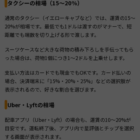
タクシーの相場（15〜20%）
通常のタクシー（イエローキャブなど）では、運賃の15〜
20%が相場です。最低でも1ドルは渡すのがマナーで、短
距離でも端数を切り上げる形で渡します。
スーツケースなど大きな荷物の積み下ろしを手伝ってもら
った場合は、荷物1個につき1〜2ドルを上乗せします。
支払い方法はカードでも現金でもOKです。カード払いの
場合、決済端末に「15%・20%・25%」などの選択肢が
表示されるので、好きな割合を選びます。
Uber・Lyftの相場
配車アプリ（Uber・Lyft）の場合も、運賃の10〜20%が
目安です。運転終了後、アプリ内で星評価とチップを選択
する画面が表示されます。