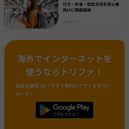
び方・料金・設定方法を初心者
向けに徹底解説
2024.01.07
海外でインターネットを
使うならトリファ！
設定は最短3分！
今すぐ無料のアプリをダウン
ロード！