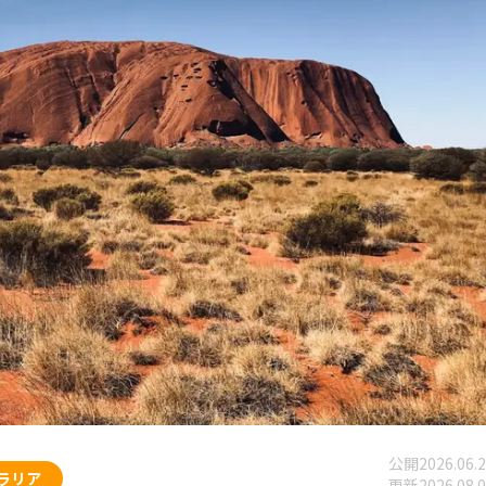
公開
2026.06.
ラリア
更新
2026.08.