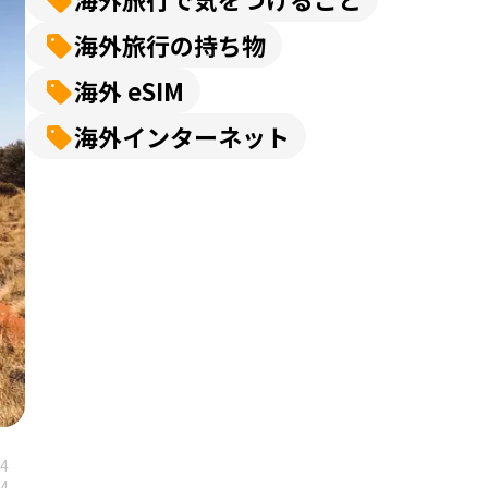
海外旅行の持ち物
海外 eSIM
海外インターネット
24
04