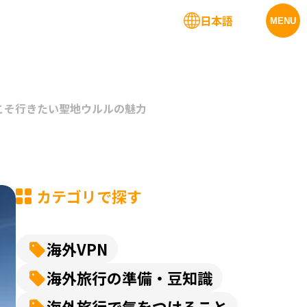
日本語
法人サービス
MENU
こそ行きたい聖地ウルルの魅力
カテゴリで探す
海外VPN
海外旅行の準備・豆知識
海外旅行で気をつけること