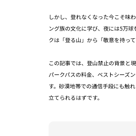
しかし、登れなくなった今こそ味わ
ング族の文化に学び、夜には5万球
クは「登る山」から「敬意を持って
この記事では、登山禁止の背景と現
パークパスの料金、ベストシーズン
す。砂漠地帯での通信手段にも触れ
立てられるはずです。