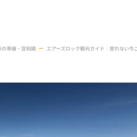
行の準備・豆知識
エアーズロック観光ガイド｜登れない今