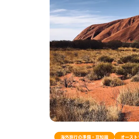
海外旅行の準備・豆知識
オースト