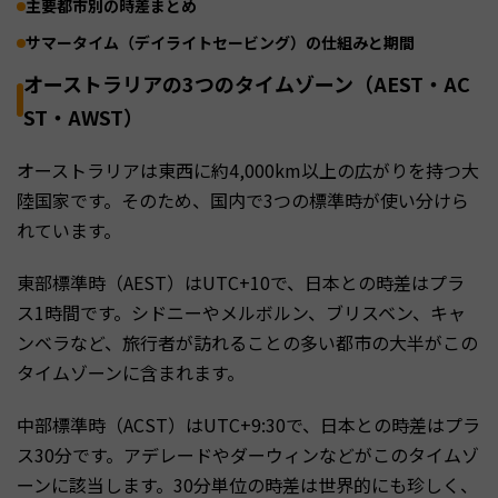
主要都市別の時差まとめ
サマータイム（デイライトセービング）の仕組みと期間
オーストラリアの3つのタイムゾーン（AEST・AC
ST・AWST）
オーストラリアは東西に約4,000km以上の広がりを持つ大
陸国家です。そのため、国内で3つの標準時が使い分けら
れています。
東部標準時（AEST）はUTC+10で、日本との時差はプラ
ス1時間です。シドニーやメルボルン、ブリスベン、キャ
ンベラなど、旅行者が訪れることの多い都市の大半がこの
タイムゾーンに含まれます。
中部標準時（ACST）はUTC+9:30で、日本との時差はプラ
ス30分です。アデレードやダーウィンなどがこのタイムゾ
ーンに該当します。30分単位の時差は世界的にも珍しく、