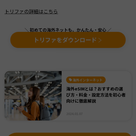
トリファの詳細はこちら
＼ 初めての海外ネットも、かんたん・安心 ／
トリファをダウンロード
海外インターネット
海外eSIMとは？おすすめの選
び方・料金・設定方法を初心者
向けに徹底解説
2024.01.07