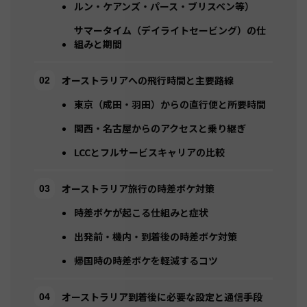
ルン・ケアンズ・パース・ブリスベン等）
サマータイム（デイライトセービング）の仕
組みと期間
オーストラリアへの飛行時間と主要路線
東京（成田・羽田）からの直行便と所要時間
関西・名古屋からのアクセスと乗り継ぎ
LCCとフルサービスキャリアの比較
オーストラリア旅行の時差ボケ対策
時差ボケが起こる仕組みと症状
出発前・機内・到着後の時差ボケ対策
帰国時の時差ボケを軽減するコツ
オーストラリア到着後に必要な設定と通信手段