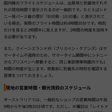
国内線のフライトスケジュールは、出発地と到着地それぞ
れの現地時間で表示されるのが一般的です。たとえばシド
ニー発パース着の便が「8:00発 - 10:30着」と表示されて
いる場合、実際のフライト時間は約4時間30分です。時刻
だけを見ると2時間半に見えますが、2時間の時差を加味す
る必要があります。
また、クイーンズランド州（ブリスベン・ケアンズ）はサ
マータイム不適用のため、サマータイム期間中にシドニー
からブリスベンへ移動すると、同じ東部標準時圏内でも1
時間の時差が生じます。移動前に到着先の時刻を確認する
習慣をつけておきましょう。
現地の営業時間・観光施設のスケジュール
オーストラリアでは、一般的なショップの営業時間は午前
9時から午後5時30分頃です。ただし、木曜日は「レイトナ