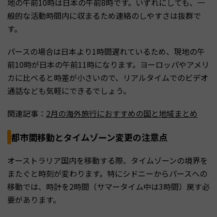
地の午前10時は日本の午前8時です。いずれにしても、一
般的な活動時間内に収まるため連絡のしやすさは抜群で
す。
パースの場合は日本より1時間遅れているため、現地の午
前10時が日本の午前11時になります。ヨーロッパやアメリ
カに比べると時差が小さいので、リアルタイムでのビデオ
通話なども気軽にできるでしょう。
関連記事：
2月の海外旅行におすすめの国と地域まとめ
都市間移動とタイムゾーン変更の注意点
オーストラリア国内を移動する際、タイムゾーンの境界を
またぐと時刻が変わります。特にシドニーからパースへの
移動では、時計を2時間（サマータイム中は3時間）戻す必
要があります。