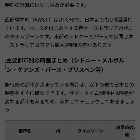
時刻の計算には少し注意が必要です。
西部標準時（AWST）はUTC+8で、日本よりも1時間遅れ
ています。パースをはじめとする西オーストラリア州がこ
のタイムゾーンです。東部のシドニーとパースでは同じオ
ーストラリア国内でも最大3時間の差があります。
主要都市別の時差まとめ（シドニー・メルボル
ン・ケアンズ・パース・ブリスベン等）
旅行先の都市が決まっている場合は、以下の表で日本との
時差をすぐに確認できます。サマータイム期間中は時差が
変わる都市もあるため、あわせてチェックしておきましょ
う。
通常時の時
都市名
州
タイムゾーン
差