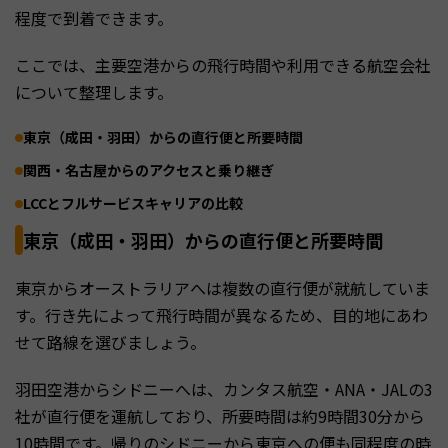
程度で到着できます。
ここでは、主要空港からの飛行時間や利用できる航空会社
について整理します。
東京（成田・羽田）からの直行便と所要時間
関西・名古屋からのアクセスと乗り継ぎ
LCCとフルサービスキャリアの比較
東京（成田・羽田）からの直行便と所要時間
東京からオーストラリアへは複数の直行便が就航していま
す。行き先によって飛行時間が異なるため、目的地にあわ
せて路線を選びましょう。
羽田空港からシドニーへは、カンタス航空・ANA・JALの3
社が直行便を運航しており、所要時間は約9時間30分から
10時間です。帰りのシドニーから東京への便も同程度の時