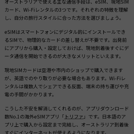
オーストラリアで使える主な通信手段は、eSIM、現地SIM
カード、Wi-Fiレンタルの3つです。それぞれの特徴を理解
し、自分の旅行スタイルに合った方法を選びましょう。
eSIMはスマートフォンにデジタル的にインストールでき
るSIMで、物理的なカードの差し替えが不要です。出発前
にアプリから購入・設定しておけば、現地到着後すぐにデ
ータ通信を開始できるのが大きなメリットといえます。
現地SIMカードは空港や市内のショップで購入できます
が、英語でのやり取りが必要な場合もあります。Wi-Fiレ
ンタルは複数人でシェアできる反面、端末の持ち運びや充
電の手間がかかります。
こうした不安を解消してくれるのが、アプリダウンロード
数No.1の海外eSIMアプリ「
トリファ
」です。日本語のア
プリ上で購入から設定まで完結し、オーストラリア到着後
すぐにインターネットが使えるようになります。