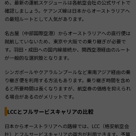
め、最新の運航スケジュールは各航空会社の公式サイトで
確認しましょう。ケアンズ線は日本からオーストラリアへ
の最短ルートとして人気があります。
名古屋（中部国際空港）からオーストラリアへの直行便は
就航していないため、東京や大阪での乗り継ぎが必要で
す。羽田・成田への国内線接続か、関西空港経由のルート
が一般的な選択肢となります。
シンガポールやクアラルンプールなど東南アジア経由の乗
り継ぎ便を利用する方法もあります。乗り継ぎ時間を含め
ると所要時間は長くなりますが、航空券の価格を抑えられ
る場合があるのがメリットです。
LCCとフルサービスキャリアの比較
日本からオーストラリアへの路線では、LCC（格安航空会
社）とフルサービスキャリアの両方が利用できます。予算