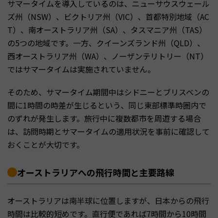
サマータイムを導入しているのは、ニューサウスウェール
ズ州（NSW）、ビクトリア州（VIC）、首都特別地域（AC
T）、南オーストラリア州（SA）、タスマニア州（TAS）
の5つの地域です。一方、クイーンズランド州（QLD）、
西オーストラリア州（WA）、ノーザンテリトリー（NT）
ではサマータイムは実施されていません。
そのため、サマータイム期間中はシドニーとブリスベンの
間に1時間の時差が生じるという、同じ東部標準時圏内で
のずれが発生します。旅行中に複数都市を周遊する場合
は、訪問時期とサマータイムの適用状況を事前に確認して
おくことが大切です。
オーストラリアへの飛行時間と主要路線
オーストラリアは南半球に位置しますが、日本からの飛行
時間は比較的短めです。直行便であれば7時間から10時間