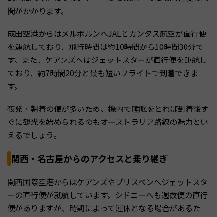
間がかかります。
成田空港からはメルボルンへJALとカンタス航空が直行便
を運航しており、飛行時間は約10時間から10時間30分で
す。また、ケアンズへはジェットスターが直行便を運航し
ており、約7時間20分と最も短いフライトで到着できま
す。
夜発・朝着の便が多いため、機内で睡眠をとれば到着後す
ぐに観光を始められるのもオーストラリア路線の魅力とい
えるでしょう。
関西・名古屋からのアクセスと乗り継ぎ
関西国際空港からはケアンズやブリスベンへジェットスタ
ーの直行便が就航しています。シドニーへも週数便の直行
便がありますが、時期によって運休となる場合があるた