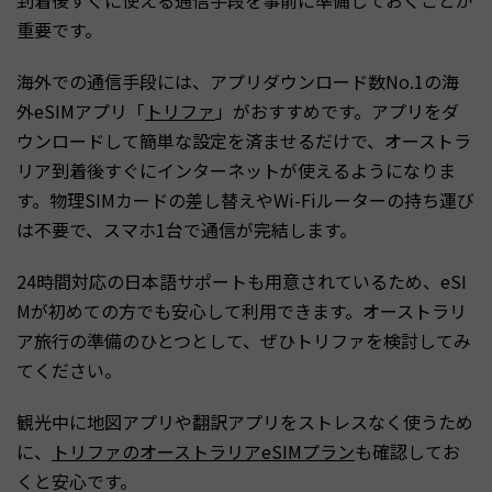
重要です。
海外での通信手段には、アプリダウンロード数No.1の海
外eSIMアプリ「
トリファ
」がおすすめです。アプリをダ
ウンロードして簡単な設定を済ませるだけで、オーストラ
リア到着後すぐにインターネットが使えるようになりま
す。物理SIMカードの差し替えやWi-Fiルーターの持ち運び
は不要で、スマホ1台で通信が完結します。
24時間対応の日本語サポートも用意されているため、eSI
Mが初めての方でも安心して利用できます。オーストラリ
ア旅行の準備のひとつとして、ぜひトリファを検討してみ
てください。
観光中に地図アプリや翻訳アプリをストレスなく使うため
に、
トリファのオーストラリアeSIMプラン
も確認してお
くと安心です。