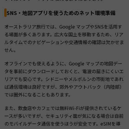
SNS・地図アプリを使うためのネット環境準備
オーストラリア旅行では、Google マップやSNSを活用す
る場面が多くあります。広大な国土を移動するため、リア
ルタイムでのナビゲーションや交通情報の確認は欠かせま
せん。
オフラインでも使えるように、Google マップの地図デー
タを事前にダウンロードしておくと、電波の届きにくいエ
リアでも安心です。シドニーやメルボルンの市街地であれ
ば通信環境は良好ですが、郊外やアウトバック（内陸部）
では圏外になることもあります。
また、飲食店やカフェでは無料Wi-Fiが提供されているケ
ースが多いですが、セキュリティ面が気になる場合は自前
のモバイルデータ通信を使うほうが安全です。eSIMを導