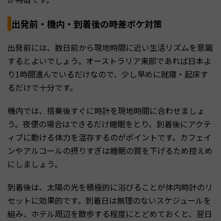
出発前・機内・到着後の時差ボケ対策
出発前には、数日前から現地時間に近い生活リズムを意識
するとよいでしょう。オーストラリア東部であれば日本よ
り1時間進んでいるだけなので、少し早めに就寝・起床す
るだけで十分です。
機内では、搭乗後すぐに時計を現地時間に合わせましょ
う。夜便の場合はできるだけ睡眠をとり、到着後にアクテ
ィブに動ける体力を温存するのがポイントです。カフェイ
ンやアルコールの摂りすぎは睡眠の質を下げるため控えめ
にしましょう。
到着後は、太陽の光を積極的に浴びることが体内時計のリ
セットに効果的です。到着日は無理のないスケジュールを
組み、ホテル周辺を散歩する程度にとどめておくと、翌日