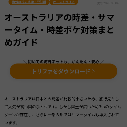
海外旅行の準備・豆知識
オーストラリア
更新
2026.08.04
オーストラリアの時差・サマ
ータイム・時差ボケ対策まと
めガイド
＼ 初めての海外ネットも、かんたん・安心 ／
トリファをダウンロード
オーストラリアは日本との時差が比較的小さいため、旅行先とし
て人気が高い国のひとつです。しかし国土が広いため3つのタイム
ゾーンが存在し、さらに一部の州ではサマータイムも導入されて
います。