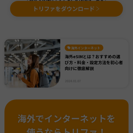
トリファをダウンロード
海外インターネット
海外eSIMとは？おすすめの選
び方・料金・設定方法を初心者
向けに徹底解説
2024.01.07
海外でインターネットを
使うならトリファ！