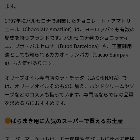
ます。
1797年にバルセロナで創業したチョコレート・アマトリ
ェール（Chocolate Amatller）は、ヨーロッパでも有数の
歴史を持つブランドです。バルセロナ発のショコラティ
エ、ブボ・バルセロナ（Bubó Barcelona）や、王室御用
達としても知られるカカオ・サンパカ（Cacao Sampak
a）も人気があります。
オリーブオイル専門店のラ・チナタ（LA CHINATA）で
は、オリーブオイルそのものに加え、ハンドクリームやソ
ープなどのコスメも扱っています。専門店ならではの品質
を求める方におすすめです。
ばらまき用に人気のスーパーで買えるお土産
スーパーマーケットは、お土産店やデパートに比べて価格