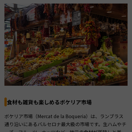
食材も雑貨も楽しめるボケリア市場
ボケリア市場（Mercat de la Boqueria）は、ランブラス
通り沿いにあるバルセロナ最大級の市場です。生ハムやチ
ーズ、フルーツ、ナッツなど、地元の食材が所狭しと並