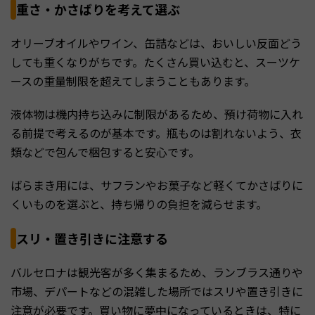
重さ・かさばりを考えて選ぶ
オリーブオイルやワイン、缶詰などは、おいしい反面どう
しても重くなりがちです。たくさん買い込むと、スーツケ
ースの重量制限を超えてしまうこともあります。
液体物は機内持ち込みに制限があるため、預け荷物に入れ
る前提で考えるのが基本です。瓶ものは割れないよう、衣
類などで包んで梱包すると安心です。
ばらまき用には、サフランやお菓子など軽くてかさばりに
くいものを選ぶと、持ち帰りの負担を減らせます。
スリ・置き引きに注意する
バルセロナは観光客が多く集まるため、ランブラス通りや
市場、デパートなどの混雑した場所ではスリや置き引きに
注意が必要です。買い物に夢中になっているときは、特に