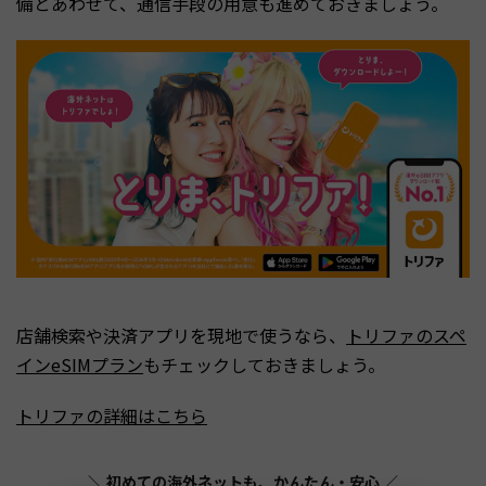
備とあわせて、通信手段の用意も進めておきましょう。
店舗検索や決済アプリを現地で使うなら、
トリファのスペ
インeSIMプラン
もチェックしておきましょう。
トリファの詳細はこちら
＼ 初めての海外ネットも、かんたん・安心 ／