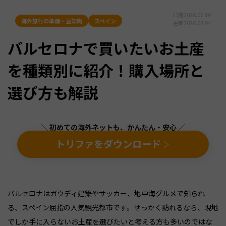
公開
2026.06.10
海外旅行の準備・豆知識
スペイン
更新
2026.08.04
バルセロナで買いたいお土産
を種類別に紹介！購入場所と
選び方も解説
＼ 初めての海外ネットも、かんたん・安心 ／
トリファをダウンロード
バルセロナはガウディ建築やサッカー、地中海グルメで知られ
る、スペイン屈指の人気観光都市です。せっかく訪れるなら、現地
でしか手に入らないお土産を選びたいと考える方も多いのではな