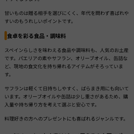
甘いものは贈る相手を選びにくく、年代を問わず喜ばれや
すいのもうれしいポイントです。
食卓を彩る食品・調味料
スペインらしさを味わえる食品や調味料も、人気のお土産
です。パエリアの素やサフラン、オリーブオイル、缶詰な
ど、現地の食文化を持ち帰れるアイテムがそろっていま
す。
サフランは軽くて日持ちしやすく、ばらまき用にも向いて
います。オリーブオイルや缶詰は少し重さがあるため、購
入量や持ち帰り方を考えて選ぶと安心です。
料理好きの方へのプレゼントにも喜ばれるジャンルです。