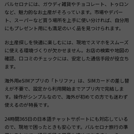
バルセロナには、ガウディ雑貨やチョコレート、トゥロン
など、魅力的なお土産がそろっています。市場やデパー
ト、スーパーなど買う場所を上手に使い分ければ、自分用
にもプレゼント用にも満足のいく品を見つけられます。
お土産探しを快適に楽しむには、現地でスマホをスムーズ
に使える環境づくりが欠かせません。お店の検索や地図の
確認、口コミのチェックには、安定した通信手段が役立ち
ます。
海外用eSIMアプリの「トリファ」は、SIMカードの差し替
えが不要で、設定から利用開始までアプリ内で完結しま
す。操作がシンプルなので、海外が初めての方でも迷わず
使えるのが特長です。
24時間365日の日本語チャットサポートにも対応している
ので、現地で困ったときも安心です。バルセロナ旅行の準