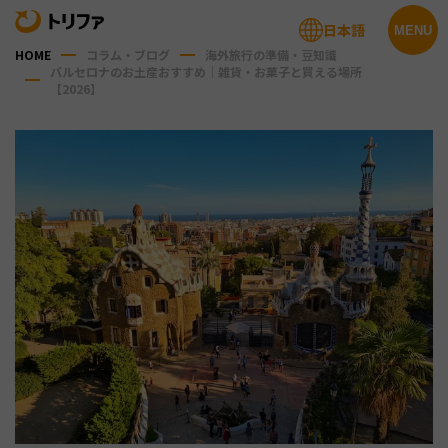
日本語
MENU
HOME
コラム・ブログ
海外旅行の準備・豆知識
バルセロナのお土産おすすめ｜雑貨・お菓子と買える場所
【2026】