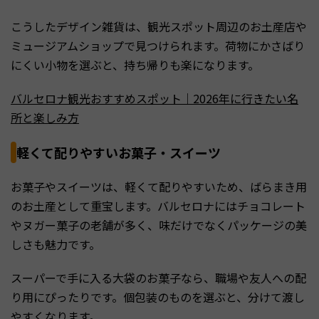
こうしたデザイン雑貨は、観光スポット周辺のお土産店や
ミュージアムショップで見つけられます。荷物にかさばり
にくい小物を選ぶと、持ち帰りも楽になります。
バルセロナ観光おすすめスポット｜2026年に行きたい名
所と楽しみ方
軽くて配りやすいお菓子・スイーツ
お菓子やスイーツは、軽くて配りやすいため、ばらまき用
のお土産として重宝します。バルセロナにはチョコレート
やヌガー菓子の老舗が多く、味だけでなくパッケージの美
しさも魅力です。
スーパーで手に入る大袋のお菓子なら、職場や友人への配
り用にぴったりです。個包装のものを選ぶと、分けて渡し
やすくなります。