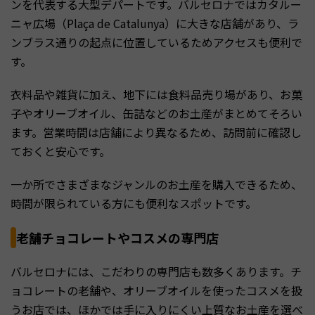
ンを代表する大型デパートです。バルセロナではカタルー
ニャ広場（Plaça de Catalunya）に大きな店舗があり、ラ
ンブラス通りの起点に位置しているためアクセスも便利で
す。
衣料品や雑貨に加え、地下には食料品売り場があり、お菓
子やオリーブオイル、缶詰などのお土産がまとめてそろい
ます。営業時間は店舗により異なるため、訪問前に確認し
ておくと安心です。
一か所でさまざまなジャンルのお土産を購入できるため、
時間が限られている方にも便利なスポットです。
老舗チョコレートやコスメの専門店
バルセロナには、こだわりの専門店も数多くあります。チ
ョコレートの老舗や、オリーブオイルを使ったコスメを扱
うお店では、ほかでは手に入りにくい上質なお土産を選べ