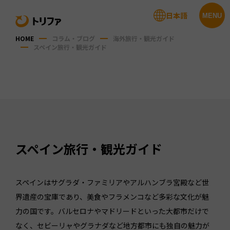
日本語
MENU
HOME
コラム・ブログ
海外旅行・観光ガイド
スペイン旅行・観光ガイド
スペイン
旅行・観光ガイド
スペインはサグラダ・ファミリアやアルハンブラ宮殿など世
界遺産の宝庫であり、美食やフラメンコなど多彩な文化が魅
力の国です。バルセロナやマドリードといった大都市だけで
なく、セビーリャやグラナダなど地方都市にも独自の魅力が