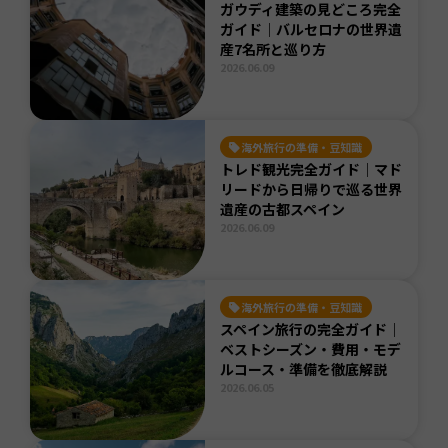
ガウディ建築の見どころ完全
ガイド｜バルセロナの世界遺
産7名所と巡り方
2026.06.09
海外旅行の準備・豆知識
トレド観光完全ガイド｜マド
リードから日帰りで巡る世界
遺産の古都スペイン
2026.06.09
海外旅行の準備・豆知識
スペイン旅行の完全ガイド｜
ベストシーズン・費用・モデ
ルコース・準備を徹底解説
2026.06.05