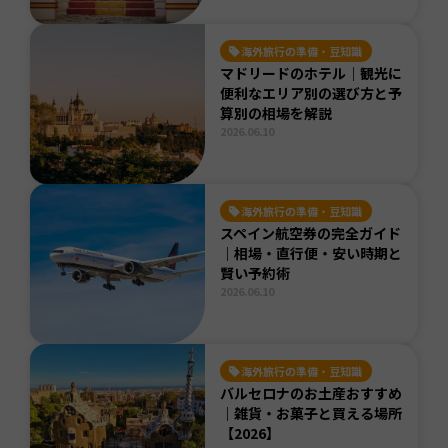
海外旅行の準備・豆知識
マドリードのホテル｜観光に
便利なエリア別の選び方と予
算別の相場を解説
2026.06.10
海外旅行の準備・豆知識
スペイン航空券の完全ガイド
｜相場・直行便・安い時期と
賢い予約術
2026.06.10
海外旅行の準備・豆知識
バルセロナのお土産おすすめ
｜雑貨・お菓子と買える場所
【2026】