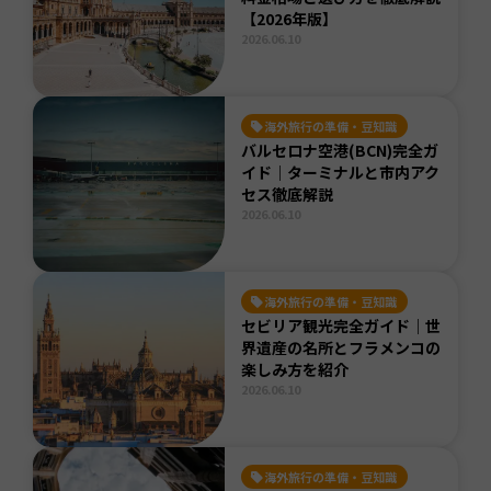
【2026年版】
2026.06.10
海外旅行の準備・豆知識
バルセロナ空港(BCN)完全ガ
イド｜ターミナルと市内アク
セス徹底解説
2026.06.10
海外旅行の準備・豆知識
セビリア観光完全ガイド｜世
界遺産の名所とフラメンコの
楽しみ方を紹介
2026.06.10
海外旅行の準備・豆知識