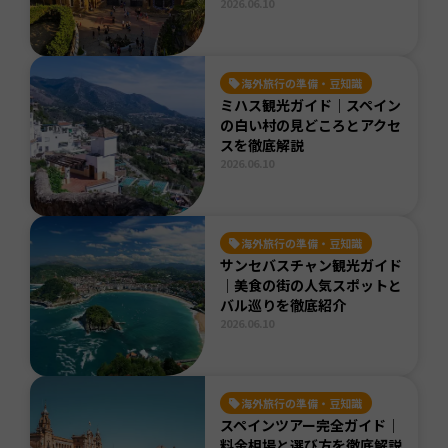
2026.06.10
海外旅行の準備・豆知識
ミハス観光ガイド｜スペイン
の白い村の見どころとアクセ
スを徹底解説
2026.06.10
海外旅行の準備・豆知識
サンセバスチャン観光ガイド
｜美食の街の人気スポットと
バル巡りを徹底紹介
2026.06.10
海外旅行の準備・豆知識
スペインツアー完全ガイド｜
料金相場と選び方を徹底解説