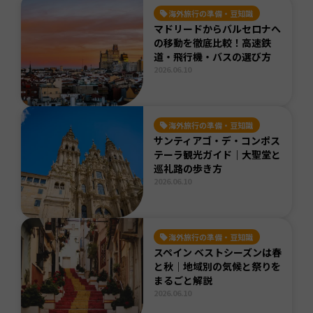
海外旅行の準備・豆知識
マドリードからバルセロナへ
の移動を徹底比較！高速鉄
道・飛行機・バスの選び方
2026.06.10
海外旅行の準備・豆知識
サンティアゴ・デ・コンポス
テーラ観光ガイド｜大聖堂と
巡礼路の歩き方
2026.06.10
海外旅行の準備・豆知識
スペイン ベストシーズンは春
と秋｜地域別の気候と祭りを
まるごと解説
2026.06.10