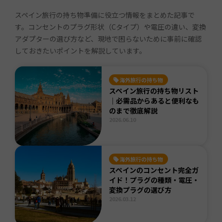
スペイン旅行の持ち物準備に役立つ情報をまとめた記事で
す。コンセントのプラグ形状（Cタイプ）や電圧の違い、変換
アダプターの選び方など、現地で困らないために事前に確認
しておきたいポイントを解説しています。
海外旅行の持ち物
スペイン旅行の持ち物リスト
｜必需品からあると便利なも
のまで徹底解説
2026.06.10
海外旅行の持ち物
スペインのコンセント完全ガ
イド！プラグの種類・電圧・
変換プラグの選び方
2026.03.12