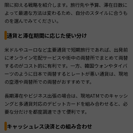
限に抑える戦略を紹介します。旅行先や予算、滞在日数に
よって最適な方法は変わるため、自分のスタイルに合うも
のを選んでみてください。
通貨と滞在期間に応じた使い分け
米ドルやユーロなど主要通貨で短期旅行であれば、出発前
にオンライン宅配サービスや街中の両替所でまとめて両替
するのがコスト的に有利です。一方、韓国ウォンやタイバ
ーツのように日本で両替するとレートが悪い通貨は、現地
の空港や両替所での両替がおすすめです。
長期滞在やビジネス出張の場合は、現地ATMでのキャッシ
ングと多通貨対応のデビットカードを組み合わせると、必
要な分だけを都度調達できて便利です。
キャッシュレス決済との組み合わせ