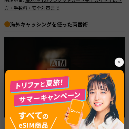
関連記事:
海外旅行のクレジットカード完全ガイド｜選び
方・手数料・安全対策まで
海外キャッシングを使った両替術
×