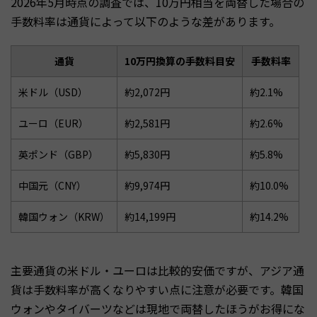
2026年5月時点の調査では、10万円相当を両替した場合の
手数料率は通貨によって以下のような差があります。
通貨
10万円換算の手数料目安
手数料率
米ドル（USD）
約2,072円
約2.1%
ユーロ（EUR）
約2,581円
約2.6%
英ポンド（GBP）
約5,830円
約5.8%
中国元（CNY）
約9,974円
約10.0%
韓国ウォン（KRW）
約14,199円
約14.2%
主要通貨の米ドル・ユーロは比較的安価ですが、アジア通
貨は手数料率が高くなりやすい点に注意が必要です。韓国
ウォンやタイバーツなどは現地で両替したほうがお得にな