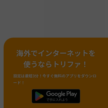
海外でインターネットを
使うならトリファ！
設定は最短3分！
今すぐ無料のアプリをダウンロ
ード！