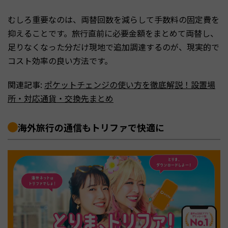
むしろ重要なのは、両替回数を減らして手数料の固定費を
抑えることです。旅行直前に必要金額をまとめて両替し、
足りなくなった分だけ現地で追加調達するのが、現実的で
コスト効率の良い方法です。
関連記事:
ポケットチェンジの使い方を徹底解説！設置場
所・対応通貨・交換先まとめ
海外旅行の通信もトリファで快適に