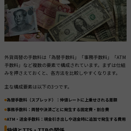
外貨両替の手数料は「為替手数料」「事務手数料」「ATM
手数料」など複数の要素で構成されています。まずは仕組
みを押さえておくと、各方法を比較しやすくなります。
主な構成要素は以下の3つです。
為替手数料（スプレッド）：仲値レートに上乗せされる差額
事務手数料：両替や決済ごとに発生する固定費・割合費
ATM・送金手数料：現金引き出しや送金時に追加で発生する費用
仲値とTTS・TTBの関係