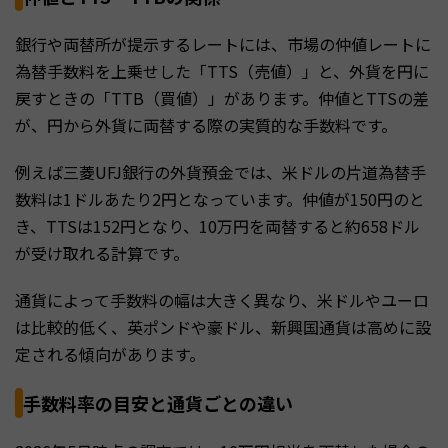
銀行や両替所が提示するレートには、市場の仲値レートに
為替手数料を上乗せした「TTS（売値）」と、外貨を円に
戻すときの「TTB（買値）」があります。仲値とTTSの差
が、円から外貨に両替する際の実質的な手数料です。
例えば三菱UFJ銀行の外貨預金では、米ドルの片道為替手
数料は1ドルあたり2円となっています。仲値が150円のと
き、TTSは152円となり、10万円を両替すると約658ドル
が受け取れる計算です。
通貨によって手数料の幅は大きく異なり、米ドルやユーロ
は比較的低く、英ポンドや豪ドル、新興国通貨は高めに設
定される傾向があります。
手数料率の目安と通貨ごとの違い