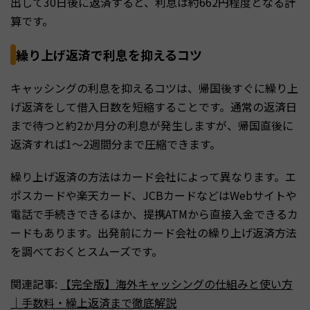
出して30日後に返済すると、利息は約662円程度となる計
算です。
繰り上げ返済で利息を抑えるコツ
キャッシングの利息を抑えるコツは、帰国後すぐに繰り上
げ返済をして借入日数を短縮することです。通常の返済日
まで待つと約2か月分の利息が発生しますが、帰国直後に
返済すれば1〜2週間分まで圧縮できます。
繰り上げ返済の方法はカード会社によって異なります。エ
ポスカードや楽天カード、JCBカードなどはWebサイトや
電話で手続きできるほか、提携ATMから直接入金できるカ
ードもあります。出発前にカード会社の繰り上げ返済方法
を調べておくとスムーズです。
関連記事:
【完全版】海外キャッシングの仕組みと使い方
｜手数料・繰上返済まで徹底解説