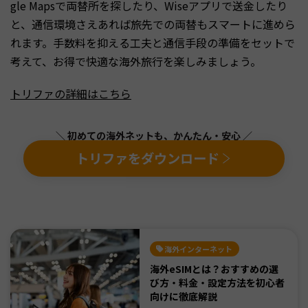
gle Mapsで両替所を探したり、Wiseアプリで送金したり
と、通信環境さえあれば旅先での両替もスマートに進めら
れます。手数料を抑える工夫と通信手段の準備をセットで
考えて、お得で快適な海外旅行を楽しみましょう。
トリファの詳細はこちら
＼ 初めての海外ネットも、かんたん・安心 ／
トリファをダウンロード
海外インターネット
海外eSIMとは？おすすめの選
び方・料金・設定方法を初心者
向けに徹底解説