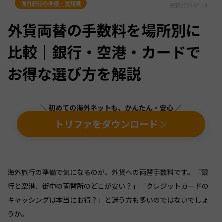
海外旅行の準備・豆知識
更新
2026.07.14
外貨両替の手数料を場所別に
比較｜銀行・空港・カードで
お得な選び方を解説
＼ 初めての海外ネットも、かんたん・安心 ／
トリファをダウンロード
海外旅行の準備で気になるのが、外貨への両替手数料です。「銀
行と空港、街中の両替所のどこが安い？」「クレジットカードの
キャッシングは本当にお得？」と迷う方も多いのではないでしょ
うか。