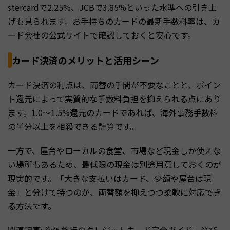
stercardで2.25%、JCBで3.85%といった水準への引き上
げも見られます。お手持ちのカードの最新手数料率は、カ
ード会社の公式サイトで確認しておくと安心です。
カード決済のメリットと活用シーン
カード決済の利点は、両替の手間が不要なことと、ポイン
ト還元によって実質的な手数料負担を抑えられる点にあり
ます。1.0〜1.5%還元のカードであれば、海外事務手数料
の半分以上を相殺できる計算です。
一方で、屋台やローカルの食堂、市場など現金しか使えな
い場所もあるため、最低限の現金は別途用意しておくのが
現実的です。「大きな支払いはカード、少額や屋台は現
金」と分けて持つのが、両替額を抑えつつ柔軟に対応でき
る方法です。