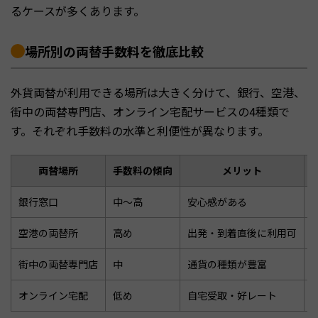
るケースが多くあります。
場所別の両替手数料を徹底比較
外貨両替が利用できる場所は大きく分けて、銀行、空港、
街中の両替専門店、オンライン宅配サービスの4種類で
す。それぞれ手数料の水準と利便性が異なります。
両替場所
手数料の傾向
メリット
銀行窓口
中〜高
安心感がある
空港の両替所
高め
出発・到着直後に利用可
街中の両替専門店
中
通貨の種類が豊富
オンライン宅配
低め
自宅受取・好レート