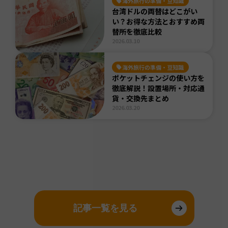
海外旅行の準備・豆知識
台湾ドルの両替はどこがい
い？お得な方法とおすすめ両
替所を徹底比較
2026.03.10
海外旅行の準備・豆知識
ポケットチェンジの使い方を
徹底解説！設置場所・対応通
貨・交換先まとめ
2026.03.20
記事一覧を見る