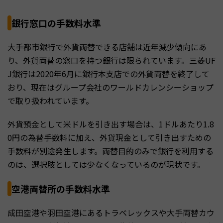
銀行窓口の手数料水準
大手都市銀行で外貨両替できる店舗は近年減少傾向にあ
り、外貨両替の窓口を持つ銀行は限られています。三菱UF
J銀行は2020年6月に銀行本支店での外貨両替を終了して
おり、現在はグループ会社のワールドカレンシーショップ
で取り扱われています。
外貨預金として米ドルを引き出す場合は、1ドルあたり1.8
0円の為替手数料に加え、外貨現金として引き出すための
手数料が別途発生します。両替目的のみで銀行を利用する
のは、選択肢としては少なくなっているのが現状です。
空港両替所の手数料水準
成田空港や羽田空港にあるトラベレックスや大手両替カウ