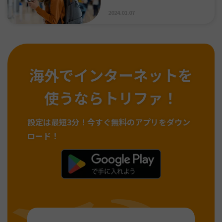
2024.01.07
海外でインターネットを
使うならトリファ！
設定は最短3分！
今すぐ無料のアプリをダウン
ロード！