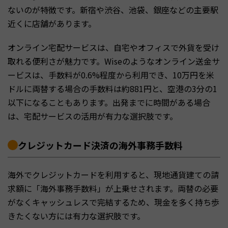
ないのが特徴です。新宿や渋谷、池袋、銀座などの主要駅
近くに店舗があります。
オンライン宅配サービスは、自宅やオフィスで外貨を受け
取れる便利さが魅力です。Wiseのようなオンライン送金サ
ービスは、手数料が0.6%程度から利用でき、10万円を米
ドルに両替する場合の手数料は約881円と、空港の3分の1
以下になることもあります。出発までに時間がある場合
は、宅配サービスの活用が有力な選択肢です。
クレジットカード決済の海外事務手数料
海外でクレジットカードを利用すると、現地通貨建ての請
求額に「海外事務手数料」が上乗せされます。両替の必要
がなくキャッシュレスで完結するため、現金を多く持ち歩
きたくない方には有力な選択肢です。