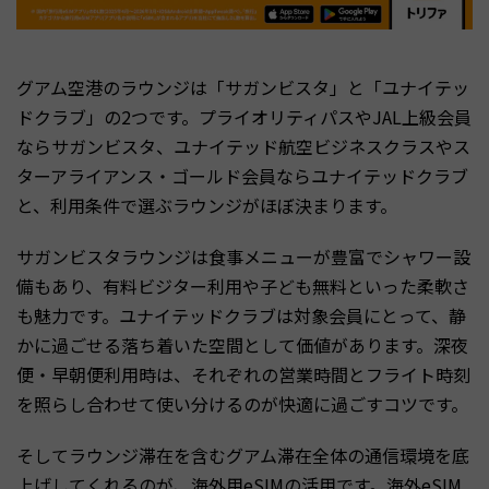
グアム空港のラウンジは「サガンビスタ」と「ユナイテッ
ドクラブ」の2つです。プライオリティパスやJAL上級会員
ならサガンビスタ、ユナイテッド航空ビジネスクラスやス
ターアライアンス・ゴールド会員ならユナイテッドクラブ
と、利用条件で選ぶラウンジがほぼ決まります。
サガンビスタラウンジは食事メニューが豊富でシャワー設
備もあり、有料ビジター利用や子ども無料といった柔軟さ
も魅力です。ユナイテッドクラブは対象会員にとって、静
かに過ごせる落ち着いた空間として価値があります。深夜
便・早朝便利用時は、それぞれの営業時間とフライト時刻
を照らし合わせて使い分けるのが快適に過ごすコツです。
そしてラウンジ滞在を含むグアム滞在全体の通信環境を底
上げしてくれるのが、海外用eSIMの活用です。海外eSIM