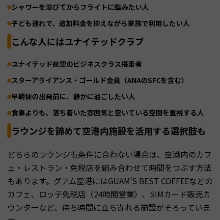
シャワーを浴びてからフライトに臨みたい人
子ども連れで、追加料金を抑えながら家族で利用したい人
こんな人にはユナイテッドクラブ
ユナイテッド航空のビジネスクラス搭乗者
スターアライアンス・ゴールド会員（ANAのSFCを含む）
早朝便の出発前に、静かに過ごしたい人
食事よりも、落ち着いた雰囲気と空いている空間を重視する人
ラウンジを諦めて空港内施設を活用する選択肢も
どちらのラウンジも条件に合わない場合は、空港内のカフ
ェ・レストラン・免税店を組み合わせて時間をつぶす方法
もあります。グアム空港にはGUAM'S BEST COFFEEなどの
カフェ、ロッテ免税店（24時間営業）、SIMカード販売カ
ウンターなど、待ち時間に立ち寄れる施設がそろっていま