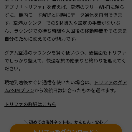
アプリ「トリファ」を使えば、空港のフリーWi-Fiに頼ら
ずに、機内モード解除と同時にデータ通信を再開できま
す。空港カウンターでのSIM購入や設定の手間がないぶ
ん、ラウンジでの待ち時間や入国後の移動時間をそのまま
自分のために使えるのが魅力です。
グアム空港のラウンジを賢く使いつつ、通信面もトリファ
でしっかり整えて、快適な旅の始まりと終わりを迎えてく
ださい。
現地到着後すぐに通信を使いたい場合は、
トリファのグア
ムeSIMプラン
から渡航日数に合ったものを選べます。
トリファの詳細はこちら
＼ 初めての海外ネットも、かんたん・安心 ／
トリファをダウンロード