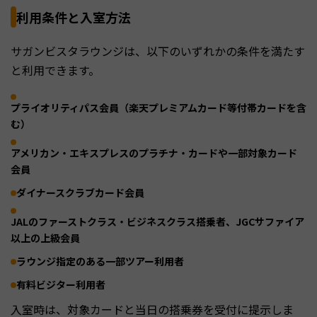
利用条件と入室方法
サガンビスタラウンジは、以下のいずれかの条件を満たす
と利用できます。
プライオリティパス会員（楽天プレミアムカード等付帯カードを含
む）
アメリカン・エキスプレスのプラチナ・カードや一部対象カード
会員
ダイナースクラブカード会員
JALのファーストクラス・ビジネスクラス搭乗者、JGCサファイア
以上の上級会員
ラウンジ指定のある一部ツアー利用者
有料ビジター利用者
入室時は、対象カードと当日の搭乗券を受付に提示しま