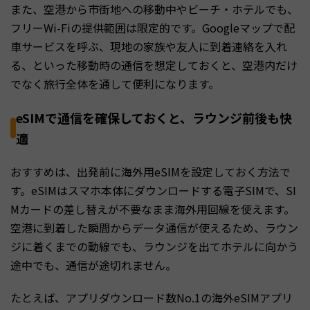
また、空港から市街地への移動中やビーチ・ホテルでも、
フリーWi-Fiの提供範囲は限定的です。Googleマップで配
車サービスを呼ぶ、現地の家族や友人に到着連絡を入れ
る、といった移動時の通信を想定しておくと、空港内だけ
でなく旅行全体を通して便利になります。
eSIMで通信を確保しておくと、ラウンジ前後も快
適
おすすめは、出発前に海外用eSIMを設定しておく方法で
す。eSIMはスマホ本体にダウンロードする電子SIMで、SI
Mカードの差し替えが不要なまま海外用回線を使えます。
空港に到着した瞬間からデータ通信が使えるため、ラウン
ジに着くまでの動線でも、ラウンジを出てホテルに向かう
途中でも、通信が途切れません。
たとえば、アプリダウンロード数No.1の海外eSIMアプリ