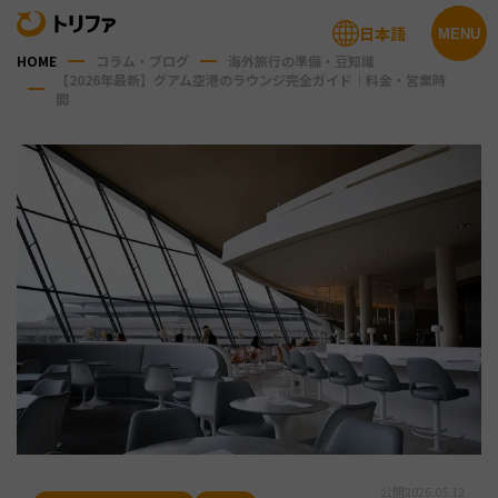
日本語
MENU
HOME
コラム・ブログ
海外旅行の準備・豆知識
【2026年最新】グアム空港のラウンジ完全ガイド｜料金・営業時
間
公開
2026.05.12