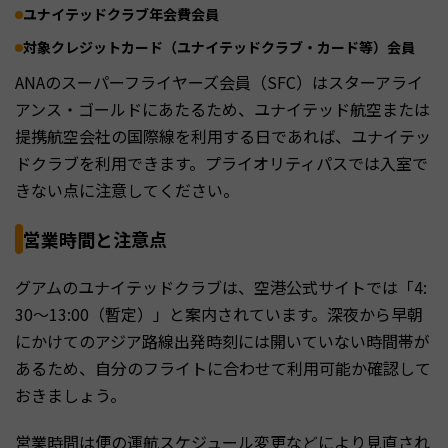
ユナイテッドクラブ年会費会員
対象クレジットカード（ユナイテッドクラブ・カード等）会員
ANAのスーパーフライヤーズ会員（SFC）はスターアライ
アンス・ゴールドにあたるため、ユナイテッド航空または
提携航空会社の国際線を利用する日であれば、ユナイテッ
ドクラブを利用できます。プライオリティパスでは入室で
きない点に注意してください。
営業時間と注意点
グアムのユナイテッドクラブは、空港公式サイトでは「4:
30〜13:00（暫定）」と案内されています。深夜から早朝
にかけてのアジア路線出発時刻には開いていない時間帯が
あるため、自分のフライトに合わせて利用可能か確認して
おきましょう。
営業時間は便の運航スケジュール変更などにより見直され