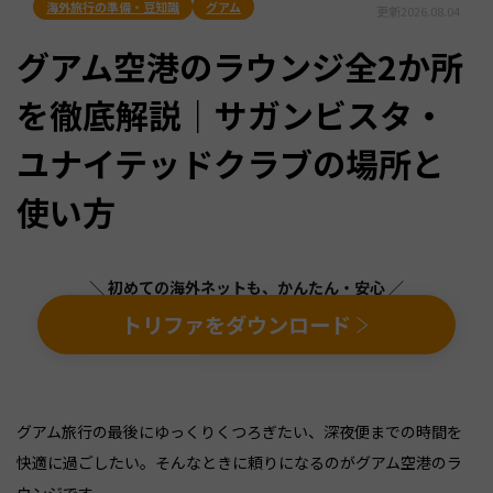
海外旅行の準備・豆知識
グアム
更新
2026.08.04
グアム空港のラウンジ全2か所
を徹底解説｜サガンビスタ・
ユナイテッドクラブの場所と
使い方
＼ 初めての海外ネットも、かんたん・安心 ／
トリファをダウンロード
グアム旅行の最後にゆっくりくつろぎたい、深夜便までの時間を
快適に過ごしたい。そんなときに頼りになるのがグアム空港のラ