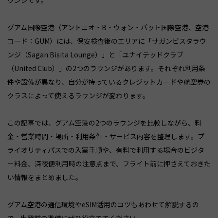
ウンジです。
グアム国際空港（アントニオ・B・ウォン・パット国際空港、空港
コード：GUM）には、保安検査後のエリアに「サガンビスタラウ
ンジ（Sagan Bisita Lounge）」と「ユナイテッドクラブ
（United Club）」の2つのラウンジがあります。それぞれ利用条
件や設備が異なり、自分が持っているクレジットカードや航空券の
クラスによって使えるラウンジが変わります。
この記事では、グアム空港の2つのラウンジを比較しながら、料
金・営業時間・場所・利用条件・サービス内容を整理します。プ
ライオリティパスでの入室手順や、有料で利用する場合のビジタ
ー料金、深夜便利用時の注意点まで、フライト前に押さえておきた
い情報をまとめました。
グアム空港の通信環境やeSIM活用のコツもあわせて解説するの