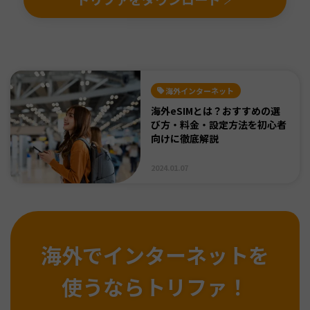
海外インターネット
海外eSIMとは？おすすめの選
び方・料金・設定方法を初心者
向けに徹底解説
2024.01.07
海外でインターネットを
使うならトリファ！