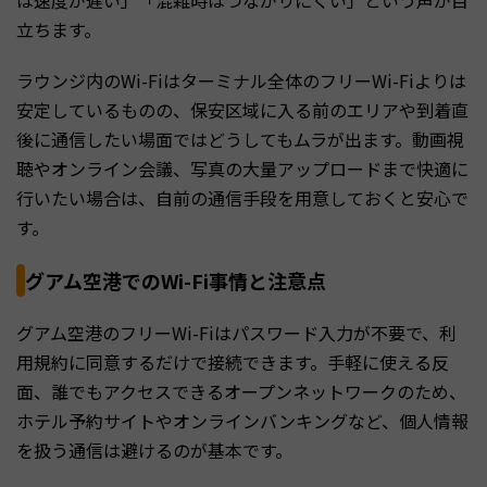
は速度が遅い」「混雑時はつながりにくい」という声が目
立ちます。
ラウンジ内のWi-Fiはターミナル全体のフリーWi-Fiよりは
安定しているものの、保安区域に入る前のエリアや到着直
後に通信したい場面ではどうしてもムラが出ます。動画視
聴やオンライン会議、写真の大量アップロードまで快適に
行いたい場合は、自前の通信手段を用意しておくと安心で
す。
グアム空港でのWi-Fi事情と注意点
グアム空港のフリーWi-Fiはパスワード入力が不要で、利
用規約に同意するだけで接続できます。手軽に使える反
面、誰でもアクセスできるオープンネットワークのため、
ホテル予約サイトやオンラインバンキングなど、個人情報
を扱う通信は避けるのが基本です。