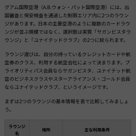
グアム国際空港（A.B.ウォン・パット国際空港）には、出
国審査と保安検査を通過した制限エリア内に2つのラウン
ジがあります。日本の主要空港のように複数のカードラウ
ンジが並ぶ規模ではなく、選択肢は実質「サガンビスタラ
ウンジ」と「ユナイテッドクラブ」の2つに絞られます。
ラウンジ選びは、自分の持っているクレジットカードや航
空券のクラス、利用する航空会社によって決まります。プ
ライオリティパス会員ならサガンビスタ、ユナイテッド航
空のビジネスクラスやスターアライアンス・ゴールド会員
ならユナイテッドクラブ、というイメージです。
まずは2つのラウンジの基本情報を表で比較してみましょ
う。
ラウンジ
場所
主な利用条件
名