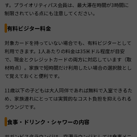
す。プライオリティパス会員は、最大滞在時間が3時間に
制限されている点にも注意してください。
有料ビジター料金
対象カードを持っていない場合でも、有料ビジターとして
利用できます。1人あたりの料金は35米ドル程度が目安
で、現金とクレジットカードの両方に対応しています（取
材時点）。家族で短時間だけ利用したい場合の選択肢とし
て覚えておくと便利です。
11歳以下の子どもは大人同伴であれば無料で入室できるた
め、家族連れにとっては実質的なコスト負担を抑えられる
ラウンジです。
食事・ドリンク・シャワーの内容
サガンビスタラウンジは、空港ラウンジとしては食事メニ