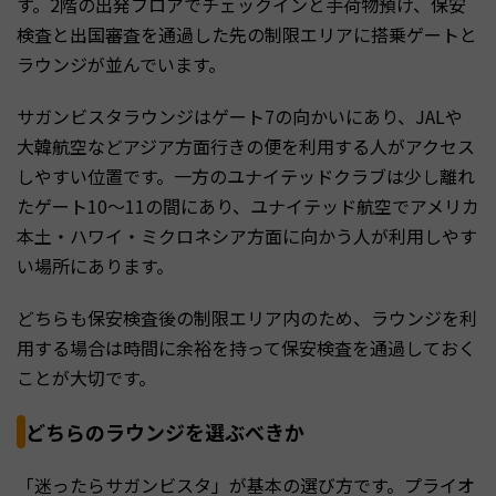
す。2階の出発フロアでチェックインと手荷物預け、保安
検査と出国審査を通過した先の制限エリアに搭乗ゲートと
ラウンジが並んでいます。
サガンビスタラウンジはゲート7の向かいにあり、JALや
大韓航空などアジア方面行きの便を利用する人がアクセス
しやすい位置です。一方のユナイテッドクラブは少し離れ
たゲート10〜11の間にあり、ユナイテッド航空でアメリカ
本土・ハワイ・ミクロネシア方面に向かう人が利用しやす
い場所にあります。
どちらも保安検査後の制限エリア内のため、ラウンジを利
用する場合は時間に余裕を持って保安検査を通過しておく
ことが大切です。
どちらのラウンジを選ぶべきか
「迷ったらサガンビスタ」が基本の選び方です。プライオ