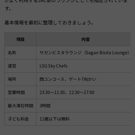
がよく利用するJAL便のラウンジとしても指定されていま
す。
基本情報を最初に整理しておきましょう。
項目
内容
名称
サガンビスタラウンジ（Sagan Bisita Lounge）
運営
LSG Sky Chefs
場所
西コンコース、ゲート7向かい
営業時間
23:30〜11:30、12:30〜17:00
最大滞在時間
3時間
子ども料金
11歳以下は無料