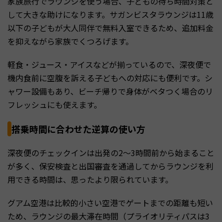
家族旅行でラウンジを使う場合、子どもの待ち時間対策と
して大きな助けになります。サガンビスタラウンジは11歳
以下の子どもが大人同伴で無料入室できるため、追加料金
を抑えながら家族でくつろげます。
軽食・ジュース・アイスなどが揃っているので、深夜便で
機内食前に空腹を訴える子どもへの対応にも便利です。シ
ャワー設備もあり、ビーチ帰りで身体がベタつく場合のリ
フレッシュにも使えます。
搭乗時間に合わせた逆算の使い方
深夜便のチェックインは出発の2〜3時間前から始まること
が多く、保安検査と出国審査を通過してからラウンジを利
用できる時間は、思ったより限られています。
グアム空港は比較的小さい空港でゲートまでの距離も短い
ため、ラウンジの最大滞在時間（プライオリティパスは3