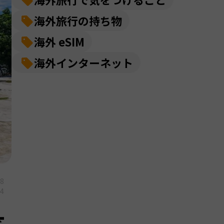
海外旅行の持ち物
海外 eSIM
海外インターネット
08
04