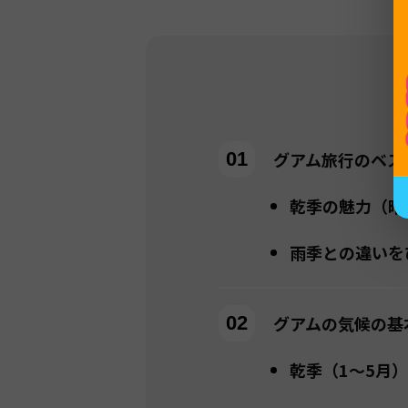
グアム旅行のベス
乾季の魅力（晴
雨季との違いを
グアムの気候の基
乾季（1〜5月