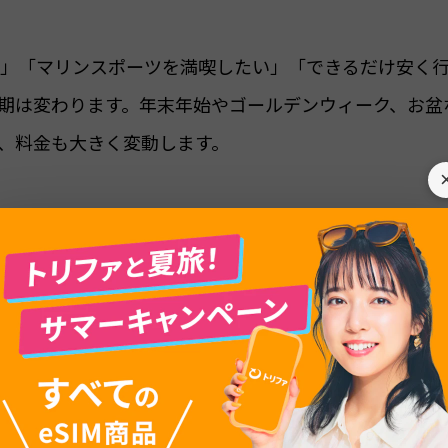
」「マリンスポーツを満喫したい」「できるだけ安く
期は変わります。年末年始やゴールデンウィーク、お盆
、料金も大きく変動します。
ど公式情報を参考にしながら、乾季と雨季それぞれの
すすめ時期、安く行ける狙い目と避けたい時期までを
タイルに合ったベストシーズンが見つかり、旅行計画を