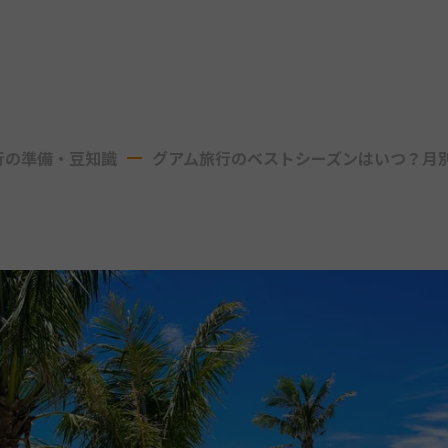
行の準備・豆知識
グアム旅行のベストシーズンはいつ？月