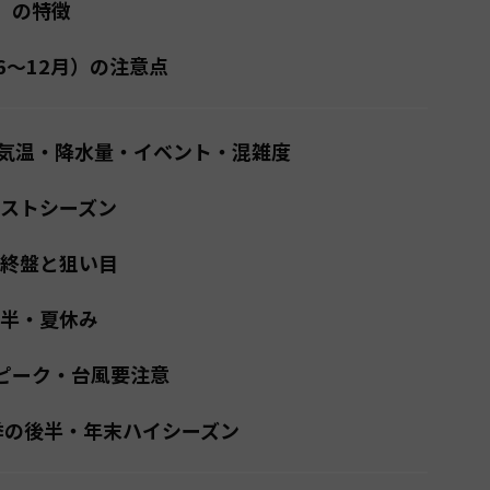
）の特徴
6〜12月）の注意点
気温・降水量・イベント・混雑度
ベストシーズン
の終盤と狙い目
前半・夏休み
季ピーク・台風要注意
雨季の後半・年末ハイシーズン