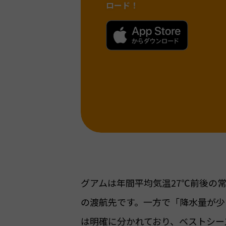
ロード！
グアムは年間平均気温27℃前後の
の渡航先です。一方で「降水量が少
は明確に分かれており、ベストシー