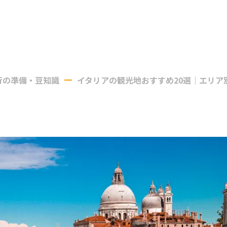
行の準備・豆知識
イタリアの観光地おすすめ20選｜エリア