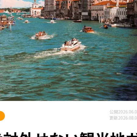
公開
2026.06.
更新
2026.08.