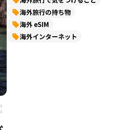
海外旅行の持ち物
海外 eSIM
海外インターネット
04
04