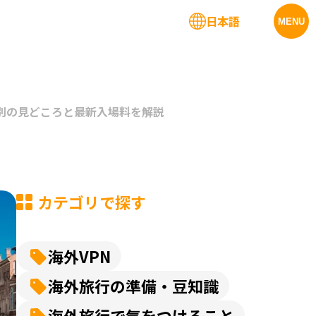
日本語
法人サービス
MENU
別の見どころと最新入場料を解説
カテゴリで探す
海外VPN
海外旅行の準備・豆知識
海外旅行で気をつけること