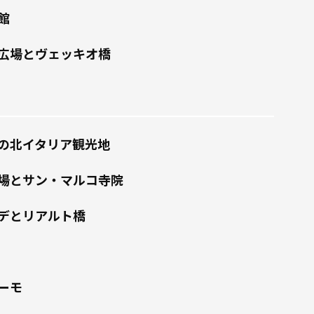
館
広場とヴェッキオ橋
の北イタリア観光地
場とサン・マルコ寺院
デとリアルト橋
ーモ